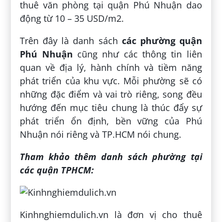
thuê văn phòng tại quận Phú Nhuận dao
động từ 10 – 35 USD/m
2
.
Trên đây là danh sách
các phường quận
Phú Nhuận
cũng như các thông tin liên
quan về địa lý, hành chính và tiềm năng
phát triển của khu vực. Mỗi phường sẽ có
những đặc điểm và vai trò riêng, song đều
hướng đến mục tiêu chung là thúc đẩy sự
phát triển ổn định, bền vững của Phú
Nhuận nói riêng và TP.HCM nói chung.
Tham khảo thêm danh sách phường tại
các quận TPHCM:
Kinhnghiemdulich.vn là đơn vị cho thuê