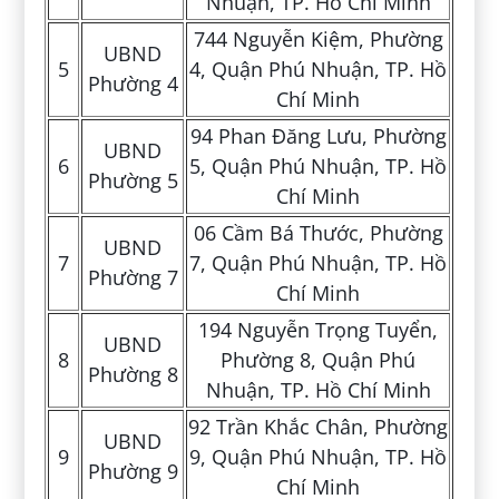
Nhuận, TP. Hồ Chí Minh
744 Nguyễn Kiệm, Phường
UBND
5
4, Quận Phú Nhuận, TP. Hồ
Phường 4
Chí Minh
94 Phan Đăng Lưu, Phường
UBND
6
5, Quận Phú Nhuận, TP. Hồ
Phường 5
Chí Minh
06 Cầm Bá Thước, Phường
UBND
7
7, Quận Phú Nhuận, TP. Hồ
Phường 7
Chí Minh
194 Nguyễn Trọng Tuyển,
UBND
8
Phường 8, Quận Phú
Phường 8
Nhuận, TP. Hồ Chí Minh
92 Trần Khắc Chân, Phường
UBND
9
9, Quận Phú Nhuận, TP. Hồ
Phường 9
Chí Minh