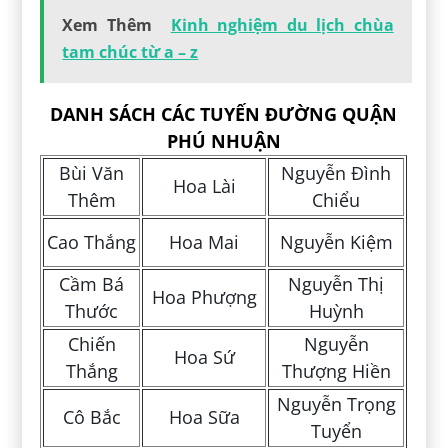
Xem Thêm
Kinh nghiệm du lịch chùa
tam chúc từ a – z
DANH SÁCH CÁC TUYẾN ĐƯỜNG QUẬN
PHÚ NHUẬN
Bùi Văn
Nguyễn Đình
Hoa Lài
Thêm
Chiểu
Cao Thắng
Hoa Mai
Nguyễn Kiệm
Cầm Bá
Nguyễn Thị
Hoa Phượng
Thước
Huỳnh
Chiến
Nguyễn
Hoa Sứ
Thắng
Thượng Hiền
Nguyễn Trọng
Cô Bắc
Hoa Sữa
Tuyển