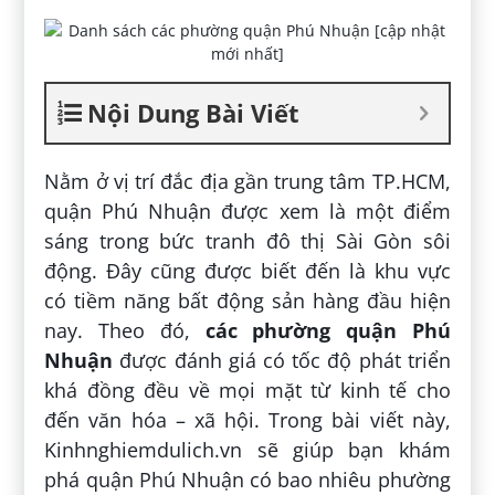
Nội Dung Bài Viết
Nằm ở vị trí đắc địa gần trung tâm TP.HCM,
quận Phú Nhuận được xem là một điểm
sáng trong bức tranh đô thị Sài Gòn sôi
động. Đây cũng được biết đến là khu vực
có tiềm năng bất động sản hàng đầu hiện
nay. Theo đó,
các phường quận Phú
Nhuận
được đánh giá có tốc độ phát triển
khá đồng đều về mọi mặt từ kinh tế cho
đến văn hóa – xã hội. Trong bài viết này,
Kinhnghiemdulich.vn sẽ giúp bạn khám
phá quận Phú Nhuận có bao nhiêu phường