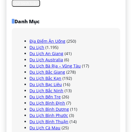
Danh Mục
Địa Điểm Ăn Uống
(250)
Du Lịch
(1.195)
Du Lịch An Giang
(41)
Du Lịch Australia
(6)
Du Lịch Bà Rịa – Vũng Tàu
(17)
Du Lịch Bắc Giang
(278)
Du Lịch Bắc Kạn
(192)
Du Lịch Bạc Liêu
(16)
Du Lịch Bắc Ninh
(13)
Du Lịch Bến Tre
(26)
Du Lịch Bình Định
(7)
Du Lịch Bình Dương
(11)
Du Lịch Bình Phước
(3)
Du Lịch Bình Thuận
(14)
Du Lịch Cà Mau
(25)