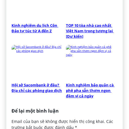
Kinh nghiệm du lịch Côn 
TOP 10 tòa nhà cao nhất 
Đảo tự túc từ A đến Z
Việt Nam trong tương lai 
[Dự kiến]
Hội sở Sacombank ở đâu? 
Kinh nghiệm bảo quản cà 
Địa chỉ các phòng giao dịch
phê pha sẵn thơm ngon 
đậm vị cả ngày
Để lại một bình luận
Email của bạn sẽ không được hiển thị công khai.
Các
trường bắt buộc được đánh dấu
*