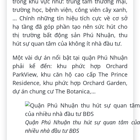
trong khu vực như: trung tâm thương mại,
trường học, bệnh viện, công viên cây xanh,
… Chính những tín hiệu tích cực về cơ sở
hạ tầng đã góp phần tạo nên sức hút cho
thị trường bất động sản Phú Nhuận, thu
hút sự quan tâm của không ít nhà đầu tư.
Một vài dự án nổi bật tại quận Phú Nhuận
phải kể đến: khu phức hợp Orchard
ParkView, khu căn hộ cao cấp The Prince
Residence, khu phức hợp Orchard Garden,
dự án chung cư The Botanica,…
Quận Phú Nhuận thu hút sự quan tâm của
nhiều nhà đầu tư BĐS