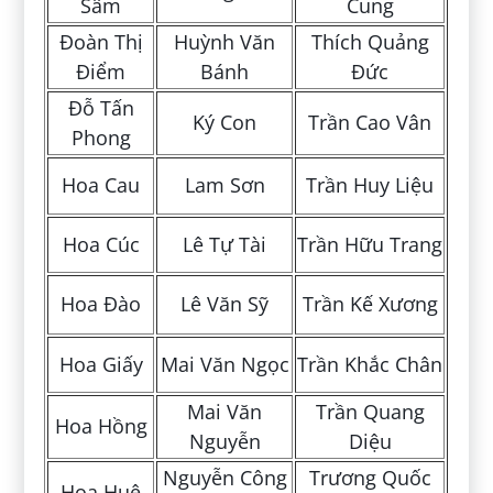
Sâm
Cung
Đoàn Thị
Huỳnh Văn
Thích Quảng
Điểm
Bánh
Đức
Đỗ Tấn
Ký Con
Trần Cao Vân
Phong
Hoa Cau
Lam Sơn
Trần Huy Liệu
Hoa Cúc
Lê Tự Tài
Trần Hữu Trang
Hoa Đào
Lê Văn Sỹ
Trần Kế Xương
Hoa Giấy
Mai Văn Ngọc
Trần Khắc Chân
Mai Văn
Trần Quang
Hoa Hồng
Nguyễn
Diệu
Nguyễn Công
Trương Quốc
Hoa Huệ