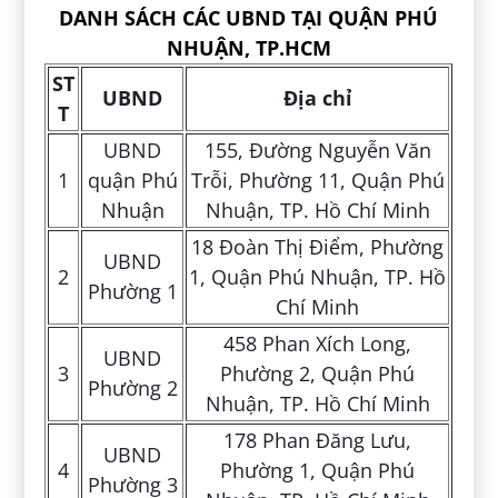
DANH SÁCH CÁC UBND TẠI QUẬN PHÚ
NHUẬN, TP.HCM
ST
UBND
Địa chỉ
T
UBND
155, Đường Nguyễn Văn
1
quận Phú
Trỗi, Phường 11, Quận Phú
Nhuận
Nhuận, TP. Hồ Chí Minh
18 Đoàn Thị Điểm, Phường
UBND
2
1, Quận Phú Nhuận, TP. Hồ
Phường 1
Chí Minh
458 Phan Xích Long,
UBND
3
Phường 2, Quận Phú
Phường 2
Nhuận, TP. Hồ Chí Minh
178 Phan Đăng Lưu,
UBND
4
Phường 1, Quận Phú
Phường 3