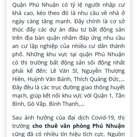
Quận Phú Nhuận có tỷ lệ người nhập cư
khá cao, kéo theo đó là nhu cầu về nhà ở
ngày càng tăng mạnh. Đây chính là cơ sở
thúc đẩy các dự án đầu tư bất động sản
trên địa bàn quận nhằm đáp ứng nhu cầu
an cư lập nghiệp của nhiều cư dân thành
phố. Những khu vực tại quận Phú Nhuận
có thị trường bất động sản sôi động nhất
phải kể đến: Lê Văn Sĩ, Nguyễn Thượng
Hiền, Huỳnh Văn Bánh, Thích Quảng Đức,…
Đây đều là các trục đường giao thông huyết
mạch, giúp kết nối khu vực với Quận 1, Tân
Bình, Gò Vấp, Bình Thạnh,…
Sau ảnh hưởng của đại dịch Covid-19, thị
trường
cho thuê văn phòng Phú Nhuận
cũng đã có nhiều tín hiệu tích cực. Nguồn