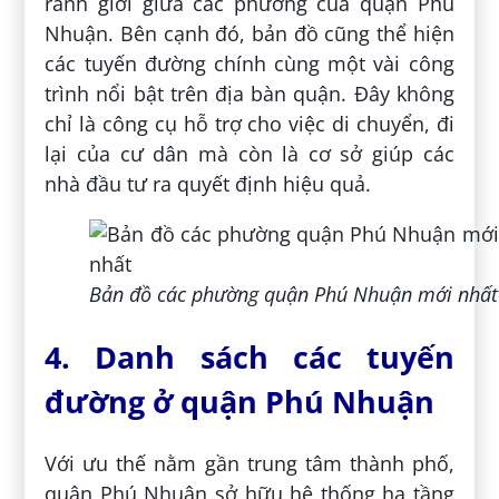
ranh giới giữa các phường của quận Phú
Nhuận. Bên cạnh đó, bản đồ cũng thể hiện
các tuyến đường chính cùng một vài công
trình nổi bật trên địa bàn quận. Đây không
chỉ là công cụ hỗ trợ cho việc di chuyển, đi
lại của cư dân mà còn là cơ sở giúp các
nhà đầu tư ra quyết định hiệu quả.
Bản đồ các phường quận Phú Nhuận mới nhất
4. Danh sách các tuyến
đường ở quận Phú Nhuận
Với ưu thế nằm gần trung tâm thành phố,
quận Phú Nhuận sở hữu hệ thống hạ tầng