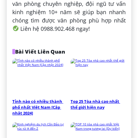
văn phòng chuyên nghiệp, đội ngũ tư vấn
kinh nghiệm 10+ năm sẽ giúp bạn nhanh
chóng tìm được văn phòng phù hợp nhất
Liên hệ 0988.902.468 ngay!
Bài Viết Liên Quan
Tỉnh nào có nhiều thành 
Top 25 Tòa nhà cao nhất 
phố nhất Việt Nam [Cập 
thế giới hiện nay
nhật 2024]