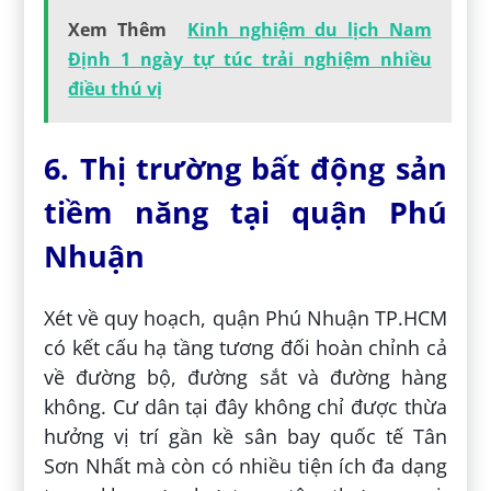
Xem Thêm
Kinh nghiệm du lịch Nam
Định 1 ngày tự túc trải nghiệm nhiều
điều thú vị
6. Thị trường bất động sản
tiềm năng tại quận Phú
Nhuận
Xét về quy hoạch, quận Phú Nhuận TP.HCM
có kết cấu hạ tầng tương đối hoàn chỉnh cả
về đường bộ, đường sắt và đường hàng
không. Cư dân tại đây không chỉ được thừa
hưởng vị trí gần kề sân bay quốc tế Tân
Sơn Nhất mà còn có nhiều tiện ích đa dạng