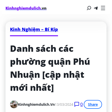
Kinhnghiemdulich
.vn
Kinh Nghiệm – Bí Kíp
Danh sách các 
phường quận Phú 
Nhuận [cập nhật 
mới nhất]
0
Kinhnghiemdulich.vn
13/03/2024
Share