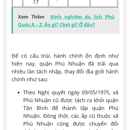
17
Xem Thêm
Kinh nghiệm du lịch Phú
Quốc A – Z: Ăn gì? Chơi gì? Ở đâu?
Để có cấu trúc hành chính ổn định như
hiện nay, quận Phú Nhuận đã trải qua
nhiều lần tách nhập, thay đổi địa giới hành
chính như sau:
Theo Nghị quyết ngày 09/05/1975, xã
Phú Nhuận cũ được tách ra khỏi quận
Tân Bình để thành lập quận Phú
Nhuận. Đồng thời, các ấp cũ thuộc xã
Phú Nhuận cũng được chuyển đổi