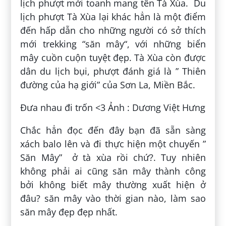
lịch phượt mới toanh mang tên Tà Xùa. Du
lịch phượt Tà Xùa lại khác hẳn là một điểm
đến hấp dẫn cho những người có sở thích
mới trekking “săn mây“, với những biển
mây cuồn cuộn tuyệt đẹp. Tà Xùa còn được
dân du lịch bụi, phượt đánh giá là ” Thiên
đường của hạ giới” của Sơn La, Miền Bắc.
Đưa nhau đi trốn <3 Ảnh : Dương Việt Hưng
Chắc hẳn đọc đến đây bạn đã sẵn sàng
xách balo lên và đi thực hiện một chuyến ”
Săn Mây” ở tà xùa rồi chứ?. Tuy nhiên
không phải ai cũng săn mây thành công
bởi không biết mây thường xuất hiện ở
đâu? săn mây vào thời gian nào, làm sao
săn mây đẹp đẹp nhất.