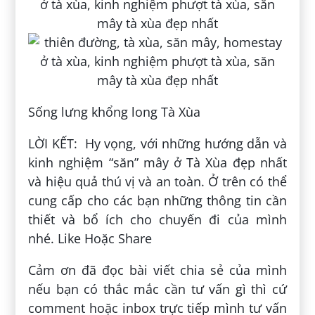
Sống lưng khổng long Tà Xùa
LỜI KẾT: Hy vọng, với những hướng dẫn và
kinh nghiệm “săn” mây ở Tà Xùa đẹp nhất
và hiệu quả thú vị và an toàn. Ở trên có thể
cung cấp cho các bạn những thông tin cần
thiết và bổ ích cho chuyến đi của mình
nhé. Like Hoặc Share
Cảm ơn đã đọc bài viết chia sẻ của mình
nếu bạn có thắc mắc cần tư vấn gì thì cứ
comment hoặc inbox trực tiếp mình tư vấn