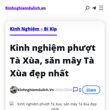
Kinhnghiemdulich
.vn
Kinh Nghiệm – Bí Kíp
Kinh nghiệm phượt 
Tà Xùa, săn mây Tà 
Xùa đẹp nhất
0
Kinhnghiemdulich.vn
10/02/2024
Share