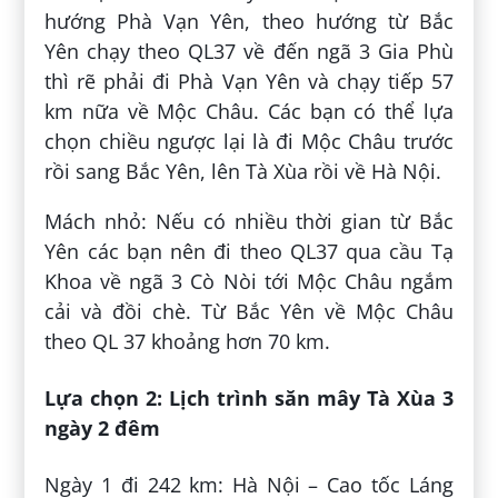
hướng Phà Vạn Yên, theo hướng từ Bắc
Yên chạy theo QL37 về đến ngã 3 Gia Phù
thì rẽ phải đi Phà Vạn Yên và chạy tiếp 57
km nữa về Mộc Châu. Các bạn có thể lựa
chọn chiều ngược lại là đi Mộc Châu trước
rồi sang Bắc Yên, lên Tà Xùa rồi về Hà Nội.
Mách nhỏ: Nếu có nhiều thời gian từ Bắc
Yên các bạn nên đi theo QL37 qua cầu Tạ
Khoa về ngã 3 Cò Nòi tới Mộc Châu ngắm
cải và đồi chè. Từ Bắc Yên về Mộc Châu
theo QL 37 khoảng hơn 70 km.
Lựa chọn 2: Lịch trình săn mây Tà Xùa 3
ngày 2 đêm
Ngày 1 đi 242 km​: Hà Nội – Cao tốc Láng