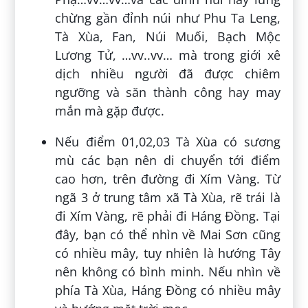
chừng gần đỉnh núi như Phu Ta Leng,
Tà Xùa, Fan, Núi Muối, Bạch Mộc
Lương Tử, …vv..vv… mà trong giới xê
dịch nhiều người đã được chiêm
ngưỡng và săn thành công hay may
mắn mà gặp được.
Nếu điểm 01,02,03 Tà Xùa có sương
mù các bạn nên di chuyển tới điểm
cao hơn, trên đường đi Xím Vàng. Từ
ngã 3 ở trung tâm xã Tà Xùa, rẽ trái là
đi Xím Vàng, rẽ phải đi Háng Đồng. Tại
đây, bạn có thể nhìn về Mai Sơn cũng
có nhiều mây, tuy nhiên là hướng Tây
nên không có bình minh. Nếu nhìn về
phía Tà Xùa, Háng Đồng có nhiều mây