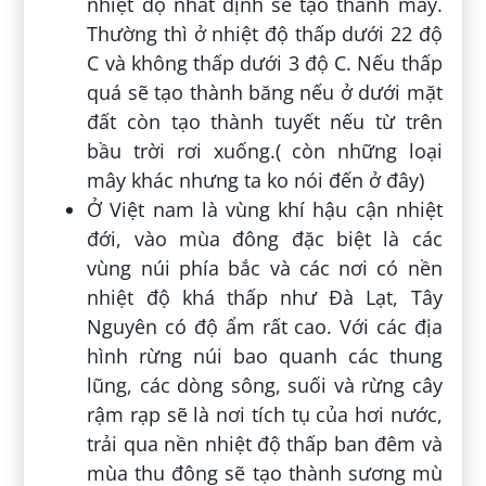
nhiệt độ nhất định sẽ tạo thành mây.
Thường thì ở nhiệt độ thấp dưới 22 độ
C và không thấp dưới 3 độ C. Nếu thấp
quá sẽ tạo thành băng nếu ở dưới mặt
đất còn tạo thành tuyết nếu từ trên
bầu trời rơi xuống.( còn những loại
mây khác nhưng ta ko nói đến ở đây)
Ở Việt nam là vùng khí hậu cận nhiệt
đới, vào mùa đông đặc biệt là các
vùng núi phía bắc và các nơi có nền
nhiệt độ khá thấp như Đà Lạt, Tây
Nguyên có độ ẩm rất cao. Với các địa
hình rừng núi bao quanh các thung
lũng, các dòng sông, suối và rừng cây
rậm rạp sẽ là nơi tích tụ của hơi nước,
trải qua nền nhiệt độ thấp ban đêm và
mùa thu đông sẽ tạo thành sương mù