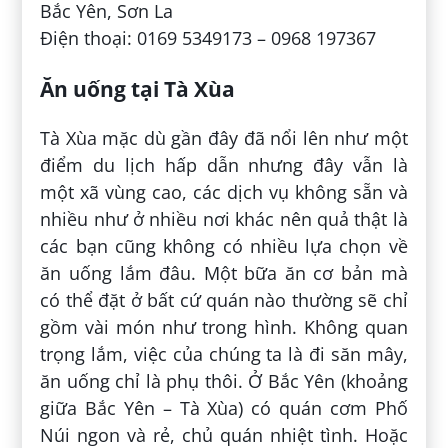
Bắc Yên, Sơn La
Điện thoại: 0169 5349173 – 0968 197367
Ăn uống tại Tà Xùa
Tà Xùa mặc dù gần đây đã nổi lên như một
điểm du lịch hấp dẫn nhưng đây vẫn là
một xã vùng cao, các dịch vụ không sẵn và
nhiều như ở nhiều nơi khác nên quả thật là
các bạn cũng không có nhiều lựa chọn về
ăn uống lắm đâu. Một bữa ăn cơ bản mà
có thể đặt ở bất cứ quán nào thường sẽ chỉ
gồm vài món như trong hình. Không quan
trọng lắm, việc của chúng ta là đi săn mây,
ăn uống chỉ là phụ thôi. Ở Bắc Yên (khoảng
giữa Bắc Yên – Tà Xùa) có quán cơm Phố
Núi ngon và rẻ, chủ quán nhiệt tình. Hoặc