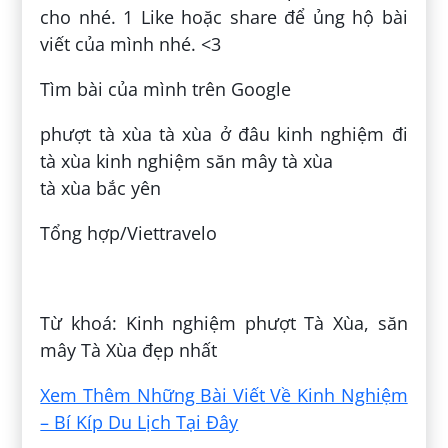
cho nhé. 1 Like hoặc share để ủng hộ bài
viết của mình nhé. <3
Tìm bài của mình trên Google
phượt tà xùa tà xùa ở đâu kinh nghiệm đi
tà xùa kinh nghiệm săn mây tà xùa
tà xùa bắc yên
Tổng hợp/Viettravelo
Đăng bởi:
Phạm Quỳnh Như
Từ khoá: Kinh nghiệm phượt Tà Xùa, săn
mây Tà Xùa đẹp nhất
Xem Thêm Những Bài Viết Về Kinh Nghiệm
– Bí Kíp Du Lịch Tại Đây