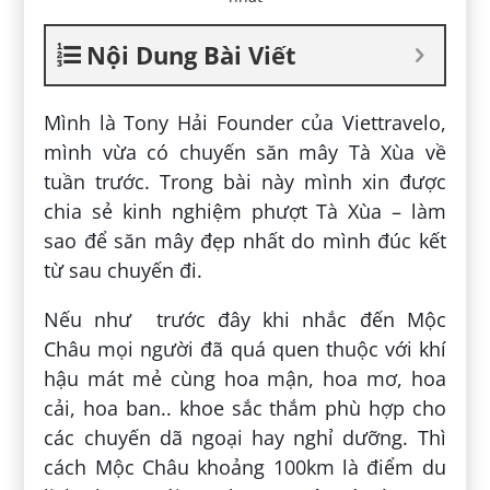
Nội Dung Bài Viết
Mình là Tony Hải Founder của Viettravelo,
mình vừa có chuyến săn mây Tà Xùa về
tuần trước. Trong bài này mình xin được
chia sẻ kinh nghiệm phượt Tà Xùa – làm
sao để săn mây đẹp nhất do mình đúc kết
từ sau chuyến đi.
Nếu như trước đây khi nhắc đến Mộc
Châu mọi người đã quá quen thuộc với khí
hậu mát mẻ cùng hoa mận, hoa mơ, hoa
cải, hoa ban.. khoe sắc thắm phù hợp cho
các chuyến dã ngoại hay nghỉ dưỡng. Thì
cách Mộc Châu khoảng 100km là điểm du