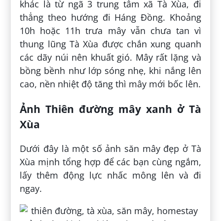
khác là từ ngã 3 trung tâm xã Tà Xùa, đi
thẳng theo hướng đi Háng Đồng. Khoảng
10h hoặc 11h trưa mây vẫn chưa tan vì
thung lũng Tà Xùa được chắn xung quanh
các dãy núi nên khuất gió. Mây rất lặng và
bồng bềnh như lớp sóng nhẹ, khi nắng lên
cao, nền nhiệt độ tăng thì mây mới bốc lên.
Ảnh Thiên đường mây xanh ở Tà
Xùa
Dưới đây là một số ảnh săn mây đẹp ở Tà
Xùa mịnh tổng hợp để các bạn cùng ngắm,
lấy thêm động lực nhấc mông lên và đi
ngay.