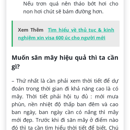
Nếu trơn quá nên tháo bớt hơi cho
non hơi chút sẽ bám đường hơn.
Xem Thêm
Tìm hiểu về thủ tục & kinh
nghiệm xin visa 600 úc cho người mới
Muốn săn mây hiệu quả thì ta cần
gì?
– Thứ nhất là cần phải xem thời tiết để dự
đoán trong thời gian đi khả năng cao là có
mây. Thời tiết phải hội tụ đủ : mới mưa
phùn, nền nhiệt độ thấp ban đêm và cao
ban ngày, ban ngày cần có nắng thì mây
mới đẹp. Trước khi đi săn mây ở điểm nào
đó thì ta cần tìm hiểu thời tiết để biết. Chú