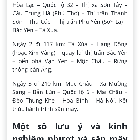
Hòa Lạc – Quốc lộ 32 – Thị xã Sơn Tây –
Cầu Trung Hà (Phú Thọ) – Thị trấn Thanh
Sơn – Thu Cúc – Thị trấn Phù Yên (Sơn La) –
Bắc Yên – Tà Xùa.
Ngày 2 đi 117 km: Tà Xùa – Háng Đồng
(hoặc Xím Vàng) – quay lại thị trấn Bắc Yên
– bến phà Vạn Yên – Mộc Châu – Rừng
thông bản Áng.
Ngày 3 đi 210 km: Mộc Châu – Xã Mường
Sang – Bản Lùn – Quốc lộ 6 – Mai Châu –
Đèo Thung Khe – Hòa Bình – Hà Nội. Kết
thúc hành trình săn mây.
Một số lưu ý và kinh
nghiệm phượt và săn mây