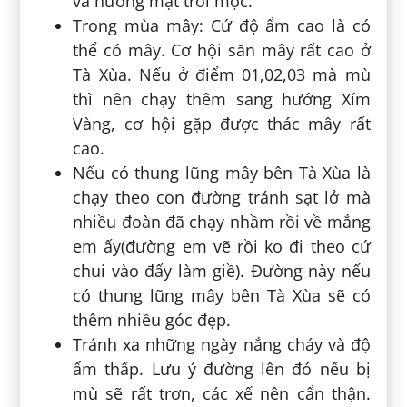
và hướng mặt trời mọc.
Trong mùa mây: Cứ độ ẩm cao là có
thể có mây. Cơ hội săn mây rất cao ở
Tà Xùa. Nếu ở điểm 01,02,03 mà mù
thì nên chạy thêm sang hướng Xím
Vàng, cơ hội gặp được thác mây rất
cao.
Nếu có thung lũng mây bên Tà Xùa là
chạy theo con đường tránh sạt lở mà
nhiều đoàn đã chạy nhầm rồi về mắng
em ấy(đường em vẽ rồi ko đi theo cứ
chui vào đấy làm giề). Đường này nếu
có thung lũng mây bên Tà Xùa sẽ có
thêm nhiều góc đẹp.
Tránh xa những ngày nắng cháy và độ
ẩm thấp. Lưu ý đường lên đó nếu bị
mù sẽ rất trơn, các xế nên cẩn thận.