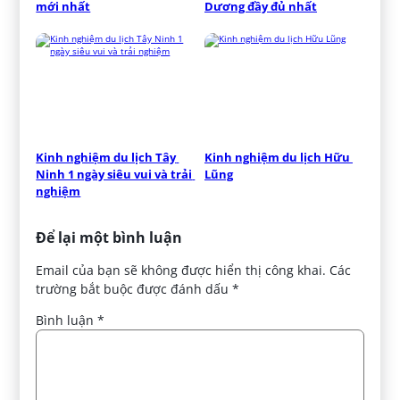
mới nhất
Dương đầy đủ nhất
Kinh nghiệm du lịch Tây 
Kinh nghiệm du lịch Hữu 
Ninh 1 ngày siêu vui và trải 
Lũng
nghiệm
Để lại một bình luận
Email của bạn sẽ không được hiển thị công khai.
Các
trường bắt buộc được đánh dấu
*
Bình luận
*