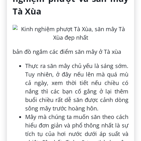
Tà Xùa
bản đồ ngắm các điểm săn mây ở Tà xùa
Thực ra săn mây chủ yếu là sáng sớm.
Tuy nhiên, ở đây nếu lên mà quá mù
cả ngày, xem thời tiết nếu chiều có
nắng thì các bạn cố gắng ở lại thêm
buổi chiều rất dễ săn được cảnh dòng
sông mây trước hoàng hôn.
Mây mà chúng ta muốn săn theo cách
hiểu đơn giản và phổ thông nhất là sự
tích tụ của hơi nước dưới áp suất và