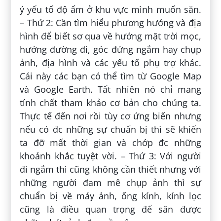
ý yếu tố độ ẩm ở khu vực mình muốn săn.
– Thứ 2: Cần tìm hiểu phương hướng và địa
hình để biết sơ qua về hướng mặt trời mọc,
hướng đường đi, góc đứng ngắm hay chụp
ảnh, địa hình và các yếu tố phụ trợ khác.
Cái này các bạn có thể tìm từ Google Map
và Google Earth. Tất nhiên nó chỉ mang
tính chất tham khảo cơ bản cho chúng ta.
Thực tế đến nơi rồi tùy cơ ứng biến nhưng
nếu có đc những sự chuẩn bị thì sẽ khiến
ta đỡ mất thời gian và chớp đc những
khoảnh khắc tuyệt vời. – Thứ 3: Với người
đi ngắm thì cũng không cần thiết nhưng với
những người đam mê chụp ảnh thì sự
chuẩn bị về máy ảnh, ống kính, kính lọc
cũng là điều quan trọng để săn được