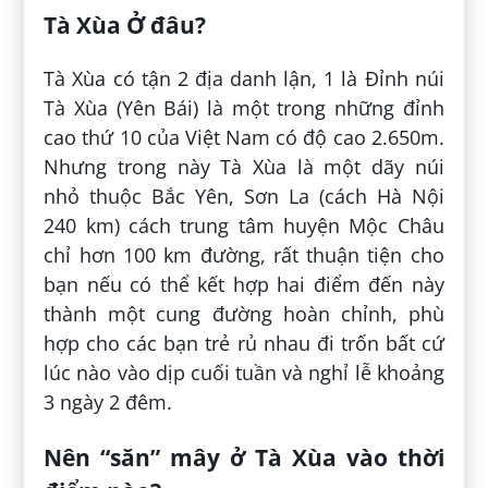
Tà Xùa Ở đâu?
Tà Xùa có tận 2 địa danh lận, 1 là Đỉnh núi
Tà Xùa (Yên Bái) là một trong những đỉnh
cao thứ 10 của Việt Nam có độ cao 2.650m.
Nhưng trong này Tà Xùa là một dãy núi
nhỏ thuộc Bắc Yên, Sơn La (cách Hà Nội
240 km) cách trung tâm huyện Mộc Châu
chỉ hơn 100 km đường, rất thuận tiện cho
bạn nếu có thể kết hợp hai điểm đến này
thành một cung đường hoàn chỉnh, phù
hợp cho các bạn trẻ rủ nhau đi trốn bất cứ
lúc nào vào dịp cuối tuần và nghỉ lễ khoảng
3 ngày 2 đêm.
Nên “săn” mây ở Tà Xùa vào thời