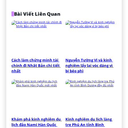
Bài Viết Liên Quan
Cách làm chứng minh tài 
Nguyễn Tường Vi và kinh 
chính đi Nhật Bản chi tiết 
nghiệm lấy lại vóc dáng vì 
nhất
bị béo phì
Khám phá kinh nghiệm du 
Kinh nghiệm du lịch làng 
lịch đảo Nami Hàn Quốc 
tre Phú An tỉnh Bình 