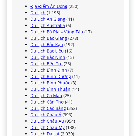
Địa Điểm Ăn Uống
(250)
Du Lịch
(1.195)
Du Lịch An Giang
(41)
Du Lịch Australia
(6)
Du Lịch Bà Rịa – Vũng Tàu
(17)
Du Lịch Bắc Giang
(278)
Du Lịch Bắc Kạn
(192)
Du Lịch Bạc Liêu
(16)
Du Lịch Bắc Ninh
(13)
Du Lịch Bến Tre
(26)
Du Lịch Bình Định
(7)
Du Lịch Bình Dương
(11)
Du Lịch Bình Phước
(3)
Du Lịch Bình Thuận
(14)
Du Lịch Cà Mau
(25)
Du Lịch Cần Thơ
(41)
Du Lịch Cao Bằng
(352)
Du Lịch Châu Á
(996)
Du Lịch Châu Âu
(954)
Du Lịch Châu Mỹ
(138)
Du Lịch Đà Lạt
(2.039)