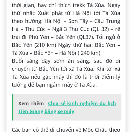
thời gian, hay chỉ thích trekk Tà Xùa. Ngày
thứ nhất: Xuất phát từ Hà Nội tới Tà Xùa
theo hướng: Hà Nội – Sơn Tây – Cầu Trung
Hà – Thu Cúc – Ngã 3 Thu Cúc (QL 32) – rẽ
trái đi Phù Yên – Bắc Yên (QL37). Tối ngủ ở
Bắc Yên (210 km) Ngày thứ hai: Bắc Yên –
Tà Xùa – Bắc Yên – Hà Nội ( 240 km)
Buổi sáng dậy sớm ăn sáng, sau đó di
chuyển từ Bắc Yên tới xã Tà Xùa. Khi tới xã
Tà Xùa nếu gặp mây thì đó là thời điểm lý
tưởng để bạn ngắm mây ở Tà Xùa.
Xem Thêm
Chia sẻ kinh nghiệm du lịch
Tiền Giang bằng xe máy
Các bạn có thể di chuyển về Mộc Châu theo