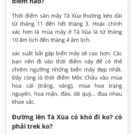
điểm nào?
Thời điểm săn mây Tà Xùa thường kéo dài
từ tháng 11 đến hết tháng 3. Hoặc chính
xác hơn là mùa mây ở Tà Xùa là từ tháng
10 âm lịch đến tháng 4 âm lịch.
xác suất bắt gặp biển mây sẽ cao hơn. Các
bạn nên đi vào thời điểm này để có thể
chiêm ngưỡng những biển mây đẹp nhất.
Đây cũng là thời điểm Mộc Châu vào mùa
hoa cải (trắng, vàng), mùa hoa trạng
nguyên, hoa mận, đào, dã quỳ… đua nhau
khoe sắc.
Đường lên Tà Xùa có khó đi ko? có
phải trek ko?