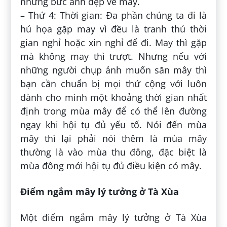
những bức ảnh đẹp về mây.
– Thứ 4: Thời gian: Đa phần chúng ta đi là
hú họa gặp may vì đều là tranh thủ thời
gian nghỉ hoặc xin nghỉ để đi. May thì gặp
mà không may thì trượt. Nhưng nếu với
những người chụp ảnh muốn săn mây thì
bạn cần chuẩn bị mọi thứ cộng với luôn
dành cho mình một khoảng thời gian nhất
định trong mùa mây để có thể lên đường
ngay khi hội tụ đủ yếu tố. Nói đến mùa
mây thì lại phải nói thêm là mùa mây
thường là vào mùa thu đông, đặc biệt là
mùa đông mới hội tụ đủ điều kiện có mây.
Điểm ngắm mây lý tưởng ở Tà Xùa
Một điểm ngắm mây lý tưởng ở Tà Xùa