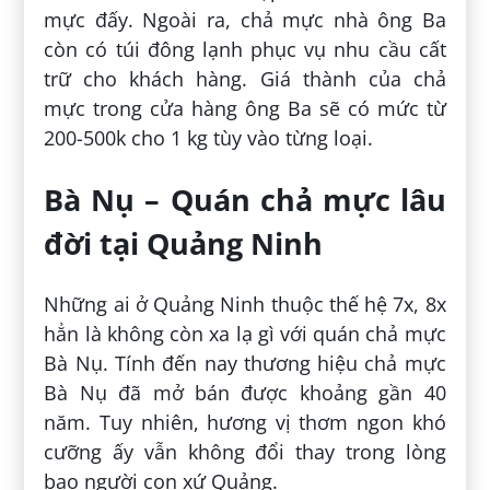
mực đấy. Ngoài ra, chả mực nhà ông Ba
còn có túi đông lạnh phục vụ nhu cầu cất
trữ cho khách hàng. Giá thành của chả
mực trong cửa hàng ông Ba sẽ có mức từ
200-500k cho 1 kg tùy vào từng loại.
Bà Nụ – Quán chả mực lâu
đời tại Quảng Ninh
Những ai ở Quảng Ninh thuộc thế hệ 7x, 8x
hẳn là không còn xa lạ gì với quán chả mực
Bà Nụ. Tính đến nay thương hiệu chả mực
Bà Nụ đã mở bán được khoảng gần 40
năm. Tuy nhiên, hương vị thơm ngon khó
cưỡng ấy vẫn không đổi thay trong lòng
bao người con xứ Quảng.