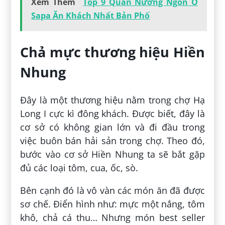
Xem Thêm
Top 9 Quán Nướng Ngon Ở
Sapa Ăn Khách Nhất Bản Phố
Chả mực thương hiệu Hiền
Nhung
Đây là một thương hiệu nằm trong chợ Hạ
Long I cực kì đông khách. Được biết, đây là
cơ sở có không gian lớn và đi đầu trong
việc buôn bán hải sản trong chợ. Theo đó,
bước vào cơ sở Hiền Nhung ta sẽ bắt gặp
đủ các loại tôm, cua, ốc, sò.
Bên cạnh đó là vô vàn các món ăn đã được
sơ chế. Điển hình như: mực một nắng, tôm
khô, chả cá thu… Nhưng món best seller