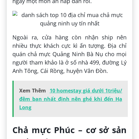
ngay một món ăn hấp dẫn rồi.
Ngoài ra, cửa hàng còn nhận ship nên
nhiều thực khách cực kì ấn tượng. Địa chỉ
quán chả mực Quảng Ninh Bà Nụ cho mọi
người tham khảo là ở số nhà 499, đường Lý
Anh Tông, Cái Rồng, huyện Vân Đồn.
Xem Thêm
10 homestay giá dưới 1triệu/
đêm bạn nhất định nên ghé khi đến Hạ
Long
Chả mực Phúc – cơ sở sản