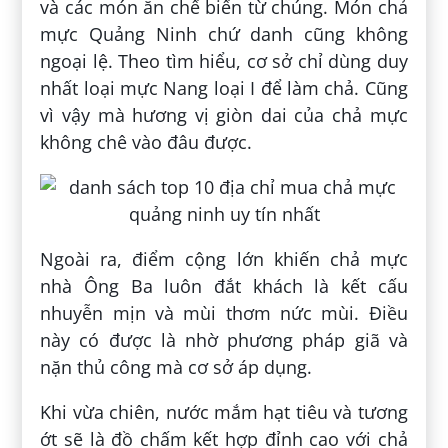
và các món ăn chế biến từ chúng. Món chả
mực Quảng Ninh chứ danh cũng không
ngoại lệ. Theo tìm hiểu, cơ sở chỉ dùng duy
nhất loại mực Nang loại I để làm chả. Cũng
vì vậy mà hương vị giòn dai của chả mực
không chê vào đâu được.
Ngoài ra, điểm cộng lớn khiến chả mực
nhà Ông Ba luôn đắt khách là kết cấu
nhuyễn mịn và mùi thơm nức mùi. Điều
này có được là nhờ phương pháp giã và
nặn thủ công mà cơ sở áp dụng.
Khi vừa chiên, nước mắm hạt tiêu và tương
ớt sẽ là đồ chấm kết hợp đỉnh cao với chả