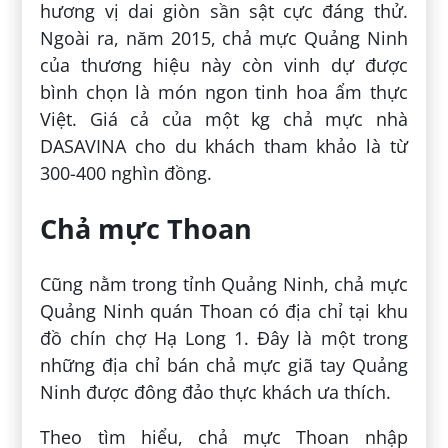
hương vị dai giòn sần sật cực đáng thử.
Ngoài ra, năm 2015, chả mực Quảng Ninh
của thương hiệu này còn vinh dự được
bình chọn là món ngon tinh hoa ẩm thực
Việt. Giá cả của một kg chả mực nhà
DASAVINA cho du khách tham khảo là từ
300-400 nghìn đồng.
Chả mực Thoan
Cũng nằm trong tỉnh Quảng Ninh, chả mực
Quảng Ninh quán Thoan có địa chỉ tại khu
đồ chín chợ Hạ Long 1. Đây là một trong
những địa chỉ bán chả mực giã tay Quảng
Ninh được đông đảo thực khách ưa thích.
Theo tìm hiểu, chả mực Thoan nhập