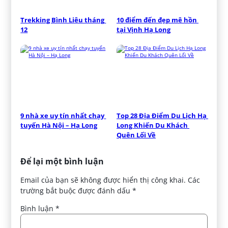
Trekking Bình Liêu tháng 
10 điểm đến đẹp mê hồn 
12
tại Vịnh Hạ Long
9 nhà xe uy tín nhất chạy 
Top 28 Địa Điểm Du Lịch Hạ 
tuyến Hà Nội – Hạ Long
Long Khiến Du Khách 
Quên Lối Về
Để lại một bình luận
Email của bạn sẽ không được hiển thị công khai.
Các
trường bắt buộc được đánh dấu
*
Bình luận
*