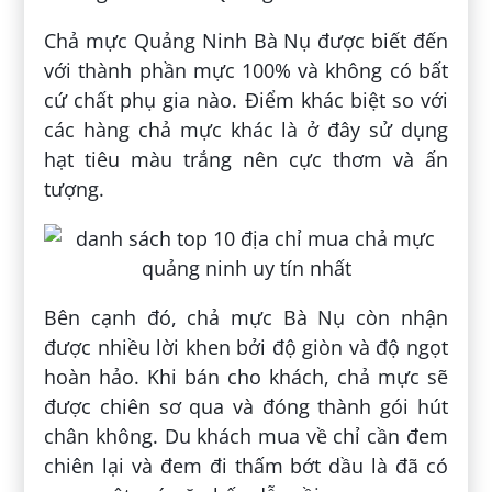
Chả mực Quảng Ninh Bà Nụ được biết đến
với thành phần mực 100% và không có bất
cứ chất phụ gia nào. Điểm khác biệt so với
các hàng chả mực khác là ở đây sử dụng
hạt tiêu màu trắng nên cực thơm và ấn
tượng.
Bên cạnh đó, chả mực Bà Nụ còn nhận
được nhiều lời khen bởi độ giòn và độ ngọt
hoàn hảo. Khi bán cho khách, chả mực sẽ
được chiên sơ qua và đóng thành gói hút
chân không. Du khách mua về chỉ cần đem
chiên lại và đem đi thấm bớt dầu là đã có