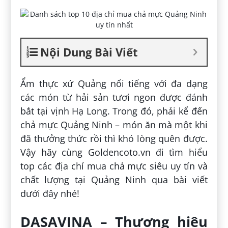
Nội Dung Bài Viết
Ẩm thực xứ Quảng nổi tiếng với đa dạng
các món từ hải sản tươi ngon được đánh
bắt tại vịnh Hạ Long. Trong đó, phải kể đến
chả mực Quảng Ninh – món ăn mà một khi
đã thưởng thức rồi thì khó lòng quên được.
Vậy hãy cùng Goldencoto.vn đi tìm hiểu
top các địa chỉ mua chả mực siêu uy tín và
chất lượng tại Quảng Ninh qua bài viết
dưới đây nhé!
DASAVINA – Thương hiệu