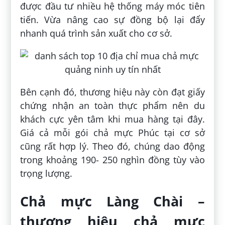
được đầu tư nhiều hệ thống máy móc tiên
tiến. Vừa nâng cao sự đồng bộ lại đẩy
nhanh quá trình sản xuất cho cơ sở.
Bên cạnh đó, thương hiệu này còn đạt giấy
chứng nhận an toàn thực phẩm nên du
khách cực yên tâm khi mua hàng tại đây.
Giá cả mỗi gói chả mực Phúc tại cơ sở
cũng rất hợp lý. Theo đó, chúng dao động
trong khoảng 190- 250 nghìn đồng tùy vào
trọng lượng.
Chả mực Làng Chài –
thương hiệu chả mực