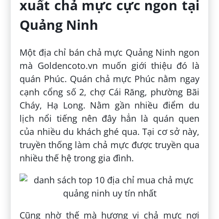
xuất chả mực cực ngon tại
Quảng Ninh
Một địa chỉ bán chả mực Quảng Ninh ngon
mà Goldencoto.vn muốn giới thiệu đó là
quán Phúc. Quán chả mực Phúc nằm ngay
cạnh cổng số 2, chợ Cái Răng, phường Bãi
Cháy, Hạ Long. Nằm gần nhiều điểm du
lịch nổi tiếng nên đây hẳn là quán quen
của nhiều du khách ghé qua. Tại cơ sở này,
truyền thống làm chả mực được truyền qua
nhiều thế hệ trong gia đình.
Cũng nhờ thế mà hương vị chả mực nơi