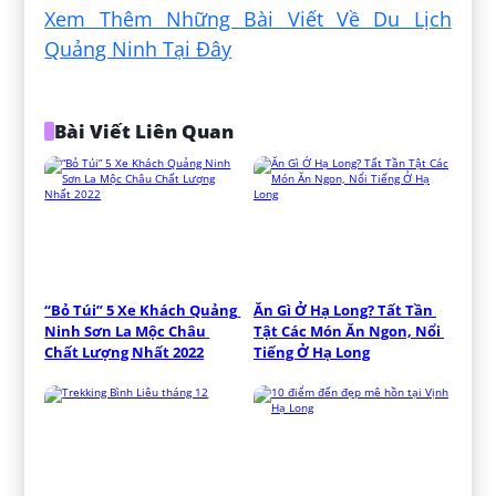
Xem Thêm Những Bài Viết Về Du Lịch
Quảng Ninh Tại Đây
Bài Viết Liên Quan
“Bỏ Túi” 5 Xe Khách Quảng 
Ăn Gì Ở Hạ Long? Tất Tần 
Ninh Sơn La Mộc Châu 
Tật Các Món Ăn Ngon, Nổi 
Chất Lượng Nhất 2022
Tiếng Ở Hạ Long