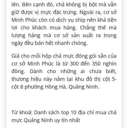
lên. Bên cạnh đó, chả không bị bột mà vẫn
giữ được vị mực đặc trưng. Ngoài ra, cơ sở
Minh Phúc còn có dịch vụ ship nên khá tiện
lợi cho khách mua hàng. Chẳng thế mà
lượng hàng mà cơ sở sản xuất ra trong
ngày đều bán hết nhanh chóng.
Giá cho mỗi hộp chả mực đóng gói sẵn của
cơ sở Minh Phúc là từ 300 đến 350 nghìn
đồng. Dành cho những ai chưa biết,
thương hiệu này nằm tại khu đô thị cột 5-
cột 8 phường Hồng Hà, Quảng Ninh.
Đăng bởi:
Hải Lương Thanh
Từ khoá: Danh sách top 10 địa chỉ mua chả
mực Quảng Ninh uy tín nhất