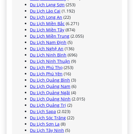
Du Lịch Lạng Sơn
(253)
Du Lịch Lào Cai
(1.192)
Du Lịch Long An
(22)
Du Lịch Miền Bắc
(6.271)
Du Lịch Miền Tây
(874)
Du Lịch Miền Trung
(2.055)
Du Lịch Nam Định
(5)
Du Lịch Nghệ An
(136)
Du Lịch Ninh Bình
(696)
Du Lịch Ninh Thuận
(9)
Du Lịch Phú Thọ
(253)
Du Lịch Phú Yên
(16)
Du Lịch Quảng Bình
(3)
Du Lịch Quảng Nam
(6)
Du Lịch Quảng Ngãi
(4)
Du Lịch Quảng Ninh
(2.015)
Du Lịch Quảng Trị
(2)
Du Lịch Sapa
(2.023)
Du Lịch Sóc Trăng
(22)
Du Lịch Sơn La
(8)
Du Lịch Tây Ninh
(5)