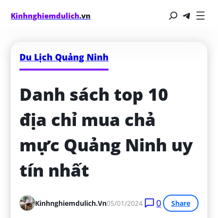
Kinhnghiemdulich
.vn
Du Lịch Quảng Ninh
Danh sách top 10 
địa chỉ mua chả 
mực Quảng Ninh uy 
tín nhất
0
Kinhnghiemdulich.vn
05/01/2024
Share