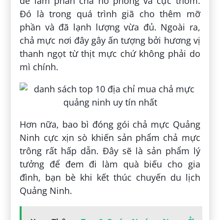
để làm phần chả nở phồng và cực thơm.
Đó là trong quá trình giã cho thêm mỡ
phần và đã lạnh lượng vừa đủ. Ngoài ra,
chả mực nơi đây gây ấn tượng bởi hương vị
thanh ngọt từ thịt mực chứ không phải do
mì chính.
Hơn nữa, bao bì đóng gói chả mực Quảng
Ninh cực xịn sò khiến sản phẩm chả mực
trông rất hấp dẫn. Đây sẽ là sản phẩm lý
tưởng để đem đi làm quà biếu cho gia
đình, bạn bè khi kết thúc chuyến du lịch
Quảng Ninh.