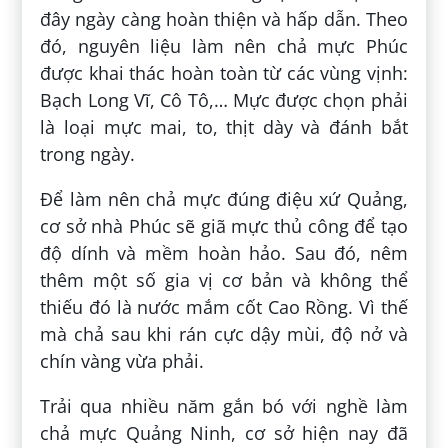
đây ngày càng hoàn thiện và hấp dẫn. Theo
đó, nguyên liệu làm nên chả mực Phúc
được khai thác hoàn toàn từ các vùng vịnh:
Bạch Long Vĩ, Cô Tô,… Mực được chọn phải
là loại mực mai, to, thịt dày và đánh bắt
trong ngày.
Để làm nên chả mực đúng điệu xứ Quảng,
cơ sở nhà Phúc sẽ giã mực thủ công để tạo
độ dính và mềm hoàn hảo. Sau đó, nêm
thêm một số gia vị cơ bản và không thể
thiếu đó là nước mắm cốt Cao Rồng. Vì thế
mà chả sau khi rán cực dậy mùi, độ nở và
chín vàng vừa phải.
Trải qua nhiều năm gắn bó với nghề làm
chả mực Quảng Ninh, cơ sở hiện nay đã