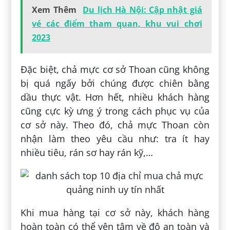
Xem Thêm
Du lịch Hà Nội: Cập nhật giá
vé các điểm tham quan, khu vui chơi
2023
Đặc biệt, chả mực cơ sở Thoan cũng không
bị quá ngấy bởi chúng được chiên bằng
dầu thực vật. Hơn hết, nhiều khách hàng
cũng cực kỳ ưng ý trong cách phục vụ của
cơ sở này. Theo đó, chả mực Thoan còn
nhận làm theo yêu cầu như: tra ít hay
nhiều tiêu, rán sơ hay rán kỹ,…
Khi mua hàng tại cơ sở này, khách hàng
hoàn toàn có thể yên tâm về độ an toàn và