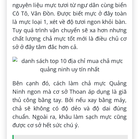
nguyên liệu mực tươi từ ngư dân cùng biển
Cô Tô, Vân Đồn. Được biết mực ở đây toàn
là mực loại 1, xét về độ tươi ngon khỏi bàn.
Tuy quá trình vận chuyển sẽ xa hơn nhưng
chất lượng chả mực tốt mới là điều chủ cơ
sở ở đây tâm đắc hơn cả.
Bên cạnh đó, cách làm chả mực Quảng
Ninh ngon mà cơ sở Thoan áp dụng là giã
thủ công bằng tay. Bởi nếu xay bằng máy,
chả sẽ không có độ dẻo và độ dai đúng
chuẩn. Ngoài ra, khâu làm sạch mực cũng
được cơ sở hết sức chú ý.