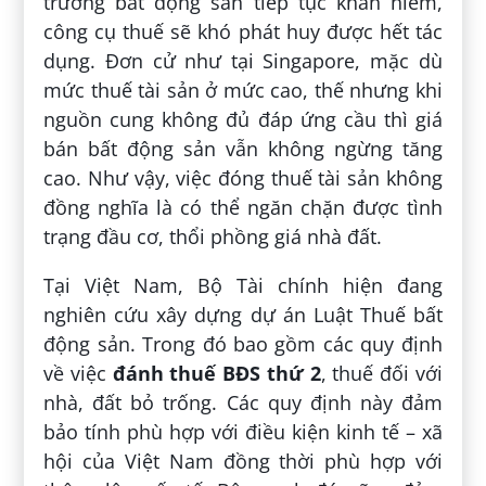
trường bất động sản tiếp tục khan hiếm,
công cụ thuế sẽ khó phát huy được hết tác
dụng. Đơn cử như tại Singapore, mặc dù
mức thuế tài sản ở mức cao, thế nhưng khi
nguồn cung không đủ đáp ứng cầu thì giá
bán bất động sản vẫn không ngừng tăng
cao. Như vậy, việc đóng thuế tài sản không
đồng nghĩa là có thể ngăn chặn được tình
trạng đầu cơ, thổi phồng giá nhà đất.
Tại Việt Nam, Bộ Tài chính hiện đang
nghiên cứu xây dựng dự án Luật Thuế bất
động sản. Trong đó bao gồm các quy định
về việc
đánh thuế BĐS thứ 2
, thuế đối với
nhà, đất bỏ trống. Các quy định này đảm
bảo tính phù hợp với điều kiện kinh tế – xã
hội của Việt Nam đồng thời phù hợp với