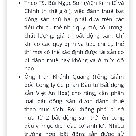
Theo TS. Bùi Ngọc Sơn (Viện Kinh tế và
Chính trị thế giới), việc đánh thuế bất
động sản thứ hai phải dựa trên các
tiêu chí cụ thể như quy mô, số lượng,
chất lượng, giá trị bất động sản. Chỉ
khi có các quy định và tiêu chí cụ thể
thì mới có thể xác định được tài sản có
bị đánh thuế hay không và ở mức độ
nào.
Ông Trần Khánh Quang (Tổng Giám
đốc Công ty Cổ phần Đầu tư Bất động
sản Việt An Hòa) cho rằng, cần phân
loại bất động sản được đánh thuế
theo mục đích. Bởi không phải ai sở
hữu từ 2 bất động sản trở lên cũng
đều vì mục đích đầu cơ sinh lời. Nhiều
trường hợp, bất động sản được sử