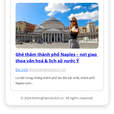
Ghé thăm thành phố Naples – nơi giao 
thoa văn hoá & lịch sử nước Ý
Du Lịch
·
Kinhnghiemdulich.vn
Là một trong những thành phố lâu đời bậc nhất, thành phố 
Naples luôn…
© 2024 Kinhnghiemdulich.vn. All rights reserved.