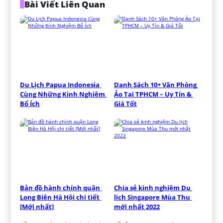
Bài Viết Liên Quan
Du Lịch Papua Indonesia 
Danh Sách 10+ Văn Phòng 
Cùng Những Kinh Nghiệm 
Ảo Tại TPHCM – Uy Tín & 
Bổ Ích
Giá Tốt
Bản đồ hành chính quận 
Chia sẻ kinh nghiệm Du 
Long Biên Hà Hội chi tiết 
lịch Singapore Mùa Thu 
[Mới nhất]
mới nhất 2022