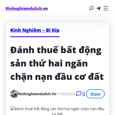
Kinhnghiemdulich
.vn
Kinh Nghiệm – Bí Kíp
Đánh thuế bất động 
sản thứ hai ngăn 
chặn nạn đầu cơ đất
0
Kinhnghiemdulich.vn
11/04/2024
Share