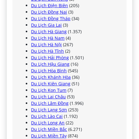
Du Lịch Điện Biên
(205)
Du Lịch Đồng Nai
(3)
Du Lịch Đồng Tháp
(34)
Du Lịch Gia Lai
(3)
Du Lịch Hà Giang
(1.357)
Du Lịch Hà Nam
(4)
Du Lịch Hà Nội
(267)
Du Lịch Hà Tĩnh
(2)
Du Lịch Hải Phòng
(1.501)
Du Lịch Hậu Giang
(16)
Du Lịch Hòa Bình
(545)
Du Lịch Khánh Hòa
(36)
Du Lịch Kiên Giang
(51)
Du Lịch Kon Tum
(7)
Du Lịch Lai Châu
(53)
Du Lịch Lâm Đồng
(1.996)
Du Lịch Lạng Sơn
(253)
Du Lịch Lào Cai
(1.192)
Du Lịch Long An
(22)
Du Lịch Miền Bắc
(6.271)
Du Lịch Miền Tây
(874)