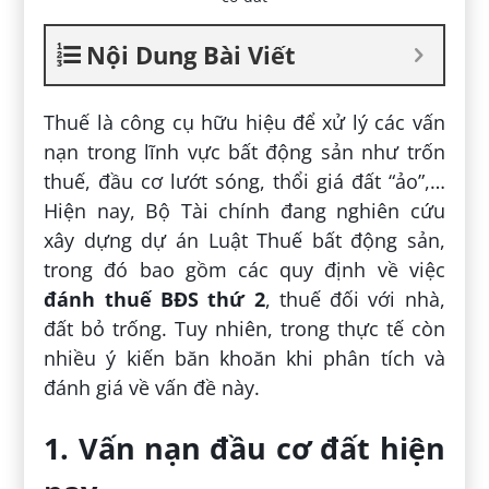
Nội Dung Bài Viết
Thuế là công cụ hữu hiệu để xử lý các vấn
nạn trong lĩnh vực bất động sản như trốn
thuế, đầu cơ lướt sóng, thổi giá đất “ảo”,…
Hiện nay, Bộ Tài chính đang nghiên cứu
xây dựng dự án Luật Thuế bất động sản,
trong đó bao gồm các quy định về việc
đánh thuế BĐS thứ 2
, thuế đối với nhà,
đất bỏ trống. Tuy nhiên, trong thực tế còn
nhiều ý kiến băn khoăn khi phân tích và
đánh giá về vấn đề này.
1. Vấn nạn đầu cơ đất hiện