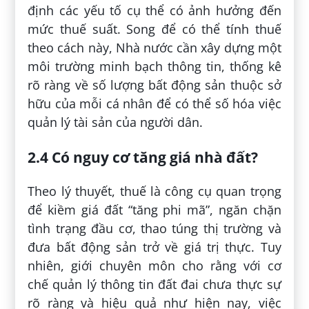
định các yếu tố cụ thể có ảnh hưởng đến
mức thuế suất. Song để có thể tính thuế
theo cách này, Nhà nước cần xây dựng một
môi trường minh bạch thông tin, thống kê
rõ ràng về số lượng bất động sản thuộc sở
hữu của mỗi cá nhân để có thể số hóa việc
quản lý tài sản của người dân.
2.4 Có nguy cơ tăng giá nhà đất?
Theo lý thuyết, thuế là công cụ quan trọng
để kiềm giá đất “tăng phi mã”, ngăn chặn
tình trạng đầu cơ, thao túng thị trường và
đưa bất động sản trở về giá trị thực. Tuy
nhiên, giới chuyên môn cho rằng với cơ
chế quản lý thông tin đất đai chưa thực sự
rõ ràng và hiệu quả như hiện nay, việc