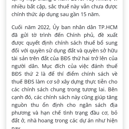
nhiều bất cập, sắc thuế này vẫn chưa được
chính thức áp dụng sau gần 15 năm.
Cuối năm 2022, Ủy ban nhân dân TP.HCM
đã gửi tờ trình đến Chính phủ, đề xuất
được quyết định chính sách thuế bổ sung
đối với quyền sử dụng đất và quyền sở hữu
tài sản trên đất của BĐS thứ hai trở lên của
người dân. Mục đích của việc đánh thuế
BĐS thứ 2 là để thí điểm chính sách về
thuế BĐS làm cơ sở xây dựng thực tiễn cho
các chính sách chung trong tương lai. Bên
cạnh đó, các chính sách này cũng giúp tăng
nguồn thu ổn định cho ngân sách địa
phương và hạn chế tình trạng đầu cơ, bỏ
đất ở, nhà hoang trong các dự án như hiện
nay.