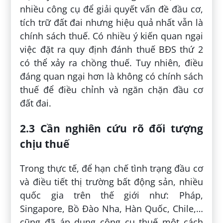
nhiều công cụ để giải quyết vấn đề đầu cơ,
tích trữ đất đai nhưng hiệu quả nhất vẫn là
chính sách thuế. Có nhiều ý kiến quan ngại
việc đặt ra quy định đánh thuế BĐS thứ 2
có thể xảy ra chồng thuế. Tuy nhiên, điều
đáng quan ngại hơn là không có chính sách
thuế để điều chỉnh và ngăn chặn đầu cơ
đất đai.
2.3 Cần nghiên cứu rõ đối tượng
chịu thuế
Trong thực tế, để hạn chế tình trạng đầu cơ
và điều tiết thị trường bất động sản, nhiều
quốc gia trên thế giới như: Pháp,
Singapore, Bồ Đào Nha, Hàn Quốc, Chile,…
cũng đã áp dụng công cụ thuế một cách