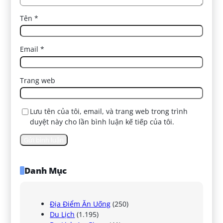
Tên
*
Email
*
Trang web
Lưu tên của tôi, email, và trang web trong trình
duyệt này cho lần bình luận kế tiếp của tôi.
Danh Mục
Địa Điểm Ăn Uống
(250)
Du Lịch
(1.195)