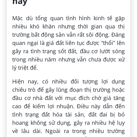
nay
Mặc dù tổng quan tình hình kinh tế gặp
nhiều khó khăn nhưng thời gian qua thị
trường bất động sản vẫn rất sôi động. Đáng
quan ngại là giá đất liên tục được “thổi” lên
gây ra tình trạng sốt đất, đầu cơ lướt sóng
trong nhiều năm nhưng vẫn chưa được xử
lý triệt để.
Hiện nay, có nhiều đối tượng lợi dụng
chiêu trò để gây lũng đoạn thị trường hoặc
đầu cơ nhà đất với mục đích chờ giá tăng
cao để kiếm lợi nhuận. Điều này dẫn đến
tình trạng đất hóa tài sản, đất đai bị bỏ
hoang không sử dụng, gây ra nhiều hệ lụy
về lâu dài. Ngoài ra trong nhiều trường