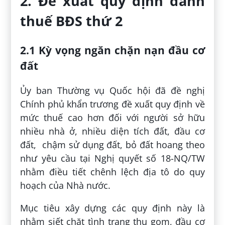
2. Đề xuất quy định đánh
thuế BĐS thứ 2
2.1 Kỳ vọng ngăn chặn nạn đầu cơ
đất
Ủy ban Thường vụ Quốc hội đã đề nghị
Chính phủ khẩn trương đề xuất quy định về
mức thuế cao hơn đối với người sở hữu
nhiều nhà ở, nhiều diện tích đất, đầu cơ
đất, chậm sử dụng đất, bỏ đất hoang theo
như yêu cầu tại Nghị quyết số 18-NQ/TW
nhằm điều tiết chênh lệch địa tô do quy
hoạch của Nhà nước.
Mục tiêu xây dựng các quy định này là
nhằm siết chặt tình trạng thu gom, đầu cơ