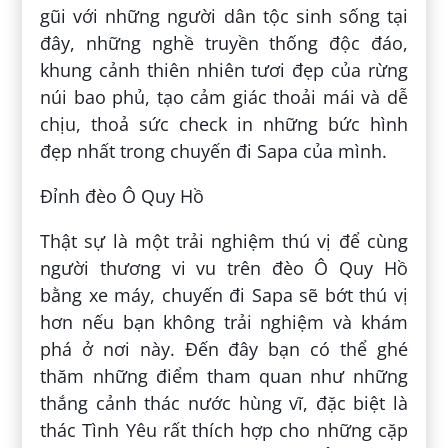
gũi với những người dân tộc sinh sống tại
đây, những nghề truyền thống độc đáo,
khung cảnh thiên nhiên tươi đẹp của rừng
núi bao phủ, tạo cảm giác thoải mái và dễ
chịu, thoả sức check in những bức hình
đẹp nhất trong chuyến đi Sapa của mình.
Đỉnh đèo Ô Quy Hồ
Thật sự là một trải nghiệm thú vị để cùng
người thương vi vu trên đèo Ô Quy Hồ
bằng xe máy, chuyến đi Sapa sẽ bớt thú vị
hơn nếu bạn không trải nghiệm và khám
phá ở nơi này. Đến đây bạn có thể ghé
thăm những điểm tham quan như những
thắng cảnh thác nước hùng vĩ, đặc biệt là
thác Tình Yêu rất thích hợp cho những cặp