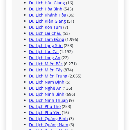
Du Lịch Hậu Giang
(16)
Du Lịch Hòa Bình
(545)
Du Lịch Khánh Hòa
(36)
Du Lịch Kiên Giang
(51)
Du Lịch Kon Tum
(7)
Du Lịch Lai Châu
(53)
Du Lịch Lâm Đồng
(1.996)
Du Lịch Lạng Sơn
(253)
Du Lịch Lào Cai
(1.192)
Du Lịch Long An
(22)
Du Lịch Miền Bắc
(6.271)
Du Lịch Miền Tây
(874)
Du Lịch Miền Trung
(2.055)
Du Lịch Nam Định
(5)
Du Lịch Nghệ An
(136)
Du Lịch Ninh Bình
(696)
Du Lịch Ninh Thuận
(9)
Du Lịch Phú Thọ
(253)
Du Lịch Phú Yên
(16)
Du Lịch Quảng Bình
(3)
Du Lịch Quảng Nam
(6)