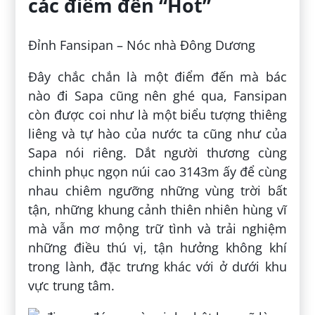
các điểm đến “Hot”
Đỉnh Fansipan – Nóc nhà Đông Dương
Đây chắc chắn là một điểm đến mà bác
nào đi Sapa cũng nên ghé qua, Fansipan
còn được coi như là một biểu tượng thiêng
liêng và tự hào của nước ta cũng như của
Sapa nói riêng. Dắt người thương cùng
chinh phục ngọn núi cao 3143m ấy để cùng
nhau chiêm ngưỡng những vùng trời bất
tận, những khung cảnh thiên nhiên hùng vĩ
mà vẫn mơ mộng trữ tình và trải nghiệm
những điều thú vị, tận hưởng không khí
trong lành, đặc trưng khác với ở dưới khu
vực trung tâm.