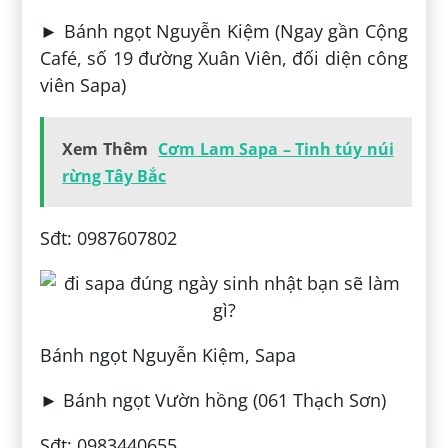
► Bánh ngọt Nguyễn Kiệm (Ngay gần Cộng
Café, số 19 đường Xuân Viên, đối diện công
viên Sapa)
Xem Thêm
Cơm Lam Sapa – Tinh túy núi
rừng Tây Bắc
Sđt: 0987607802
Bánh ngọt Nguyễn Kiệm, Sapa
► Bánh ngọt Vườn hồng (061 Thạch Sơn)
Sđt: 0983440655