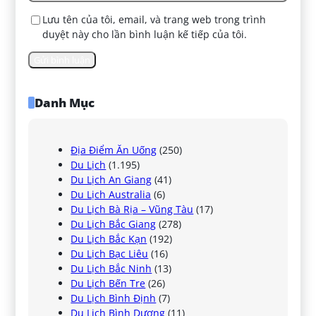
Lưu tên của tôi, email, và trang web trong trình
duyệt này cho lần bình luận kế tiếp của tôi.
Danh Mục
Địa Điểm Ăn Uống
(250)
Du Lịch
(1.195)
Du Lịch An Giang
(41)
Du Lịch Australia
(6)
Du Lịch Bà Rịa – Vũng Tàu
(17)
Du Lịch Bắc Giang
(278)
Du Lịch Bắc Kạn
(192)
Du Lịch Bạc Liêu
(16)
Du Lịch Bắc Ninh
(13)
Du Lịch Bến Tre
(26)
Du Lịch Bình Định
(7)
Du Lịch Bình Dương
(11)