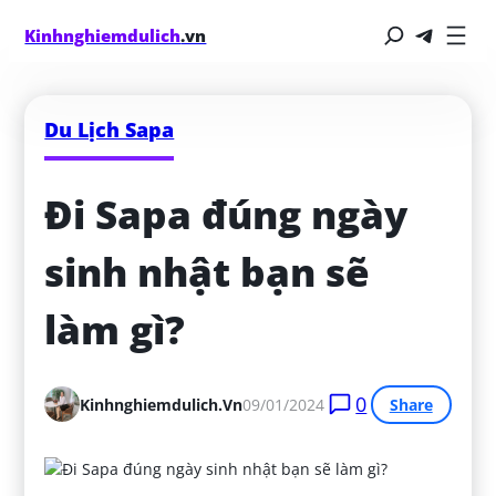
Kinhnghiemdulich
.vn
Du Lịch Sapa
Đi Sapa đúng ngày 
sinh nhật bạn sẽ 
làm gì?
0
Kinhnghiemdulich.vn
09/01/2024
Share