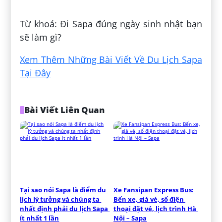
Đăng bởi:
Phú Vĩnh
Từ khoá: Đi Sapa đúng ngày sinh nhật bạn
sẽ làm gì?
Xem Thêm Những Bài Viết Về Du Lịch Sapa
Tại Đây
Bài Viết Liên Quan
Tại sao nói Sapa là điểm du 
Xe Fansipan Express Bus: 
lịch lý tưởng và chúng ta 
Bến xe, giá vé, số điện 
nhất định phải du lịch Sapa 
thoại đặt vé, lịch trình Hà 
ít nhất 1 lần
Nội – Sapa