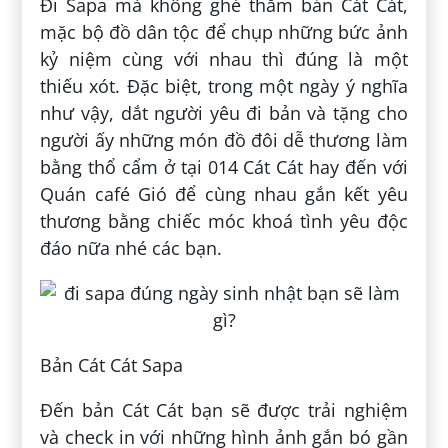
Đi Sapa mà không ghé thăm bản Cát Cát,
mặc bộ đồ dân tộc để chụp những bức ảnh
kỷ niệm cùng với nhau thì đúng là một
thiếu xót. Đặc biệt, trong một ngày ý nghĩa
như vậy, dắt người yêu đi bản và tặng cho
người ấy những món đồ đôi dễ thương làm
bằng thổ cẩm ở tại 014 Cát Cát hay đến với
Quán café Gió để cùng nhau gắn kết yêu
thương bằng chiếc móc khoá tình yêu độc
đáo nữa nhé các bạn.
Bản Cát Cát Sapa
Đến bản Cát Cát bạn sẽ được trải nghiệm
và check in với những hình ảnh gắn bó gần