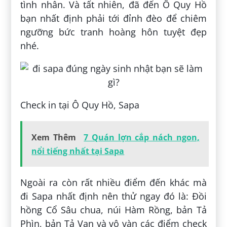
tình nhân. Và tất nhiên, đã đến Ô Quy Hồ
bạn nhất định phải tới đỉnh đèo để chiêm
ngưỡng bức tranh hoàng hôn tuyệt đẹp
nhé.
Check in tại Ô Quy Hồ, Sapa
Xem Thêm
7 Quán lợn cắp nách ngon,
nổi tiếng nhất tại Sapa
Ngoài ra còn rất nhiều điểm đến khác mà
đi Sapa nhất định nên thử ngay đó là: Đồi
hồng Cổ Sâu chua, núi Hàm Rồng, bản Tả
Phìn, bản Tả Van và vô vàn các điểm check