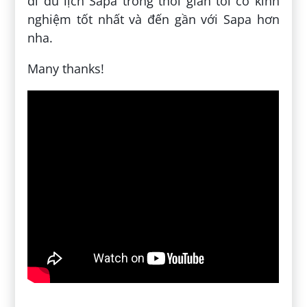
đi du lịch Sapa trong thời gian tới có kinh
nghiệm tốt nhất và đến gần với Sapa hơn
nha.
Many thanks!