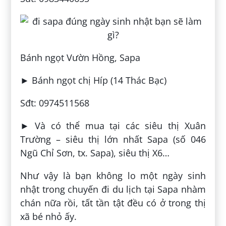
Bánh ngọt Vườn Hồng, Sapa
► Bánh ngọt chị Híp (14 Thác Bạc)
Sđt: 0974511568
► Và có thể mua tại các siêu thị Xuân
Trường – siêu thị lớn nhất Sapa (số 046
Ngũ Chỉ Sơn, tx. Sapa), siêu thị X6…
Như vậy là bạn không lo một ngày sinh
nhật trong chuyến đi du lịch tại Sapa nhàm
chán nữa rồi, tất tần tật đều có ở trong thị
xã bé nhỏ ấy.