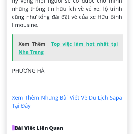
hy vọng mọi người sẽ có được cho mình
những thông tin hữu ích về vé xe, lộ trình
cũng như tổng đài đặt vé của xe Hữu Bình
limousine.
Xem Thêm
Top việc làm hot nhất tại
Nha Trang
PHƯƠNG HÀ
Đăng bởi:
Nhân Cù Bá
Xem Thêm Những Bài Viết Về Du Lịch Sapa
Tại Đây
Bài Viết Liên Quan