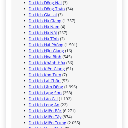
Du Lịch Đồng Nai
(3)
Du Lịch Đồng Tháp
(34)
Du Lịch Gia Lai
(3)
Du Lịch Hà Giang
(1.357)
Du Lịch Hà Nam
(4)
Du Lịch Hà Nội
(267)
Du Lịch Hà Tĩnh
(2)
Du Lịch Hải Phòng
(1.501)
Du Lịch Hậu Giang
(16)
Du Lịch Hòa Bình
(545)
Du Lịch Khánh Hòa
(36)
Du Lịch Kiên Giang
(51)
Du Lịch Kon Tum
(7)
Du Lịch Lai Châu
(53)
Du Lịch Lâm Đồng
(1.996)
Du Lịch Lạng Sơn
(253)
Du Lịch Lào Cai
(1.192)
Du Lịch Long An
(22)
Du Lịch Miền Bắc
(6.271)
Du Lịch Miền Tây
(874)
Du Lịch Miền Trung
(2.055)