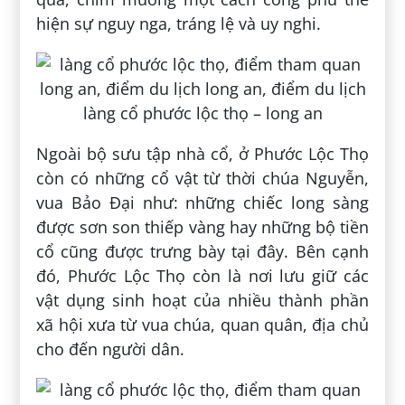
hiện sự nguy nga, tráng lệ và uy nghi.
Ngoài bộ sưu tập nhà cổ, ở Phước Lộc Thọ
còn có những cổ vật từ thời chúa Nguyễn,
vua Bảo Đại như: những chiếc long sàng
được sơn son thiếp vàng hay những bộ tiền
cổ cũng được trưng bày tại đây. Bên cạnh
đó, Phước Lộc Thọ còn là nơi lưu giữ các
vật dụng sinh hoạt của nhiều thành phần
xã hội xưa từ vua chúa, quan quân, địa chủ
cho đến người dân.