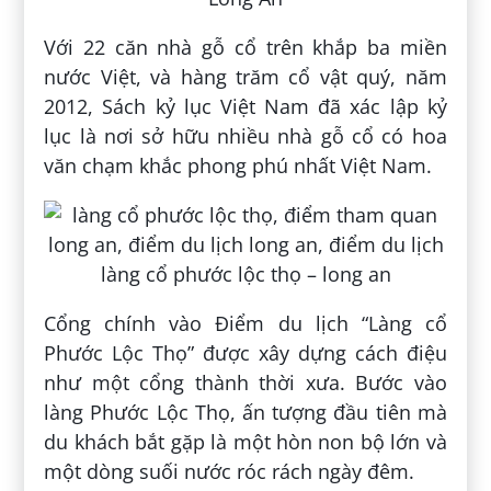
Với 22 căn nhà gỗ cổ trên khắp ba miền
nước Việt, và hàng trăm cổ vật quý, năm
2012, Sách kỷ lục Việt Nam đã xác lập kỷ
lục là nơi sở hữu nhiều nhà gỗ cổ có hoa
văn chạm khắc phong phú nhất Việt Nam.
Cổng chính vào Điểm du lịch “Làng cổ
Phước Lộc Thọ” được xây dựng cách điệu
như một cổng thành thời xưa. Bước vào
làng Phước Lộc Thọ, ấn tượng đầu tiên mà
du khách bắt gặp là một hòn non bộ lớn và
một dòng suối nước róc rách ngày đêm.