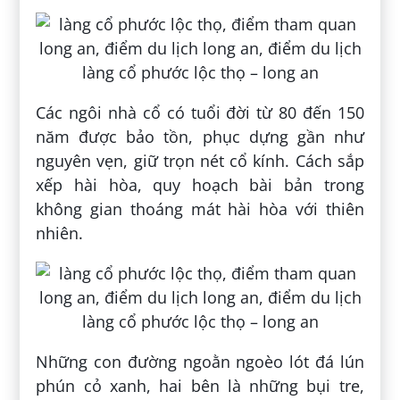
Các ngôi nhà cổ có tuổi đời từ 80 đến 150
năm được bảo tồn, phục dựng gần như
nguyên vẹn, giữ trọn nét cổ kính. Cách sắp
xếp hài hòa, quy hoạch bài bản trong
không gian thoáng mát hài hòa với thiên
nhiên.
Những con đường ngoằn ngoèo lót đá lún
phún cỏ xanh, hai bên là những bụi tre,