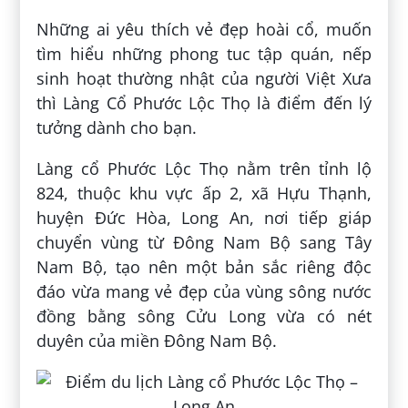
Những ai yêu thích vẻ đẹp hoài cổ, muốn
tìm hiểu những phong tuc tập quán, nếp
sinh hoạt thường nhật của người Việt Xưa
thì Làng Cổ Phước Lộc Thọ là điểm đến lý
tưởng dành cho bạn.
Làng cổ Phước Lộc Thọ nằm trên tỉnh lộ
824, thuộc khu vực ấp 2, xã Hựu Thạnh,
huyện Đức Hòa, Long An, nơi tiếp giáp
chuyển vùng từ Đông Nam Bộ sang Tây
Nam Bộ, tạo nên một bản sắc riêng độc
đáo vừa mang vẻ đẹp của vùng sông nước
đồng bằng sông Cửu Long vừa có nét
duyên của miền Đông Nam Bộ.