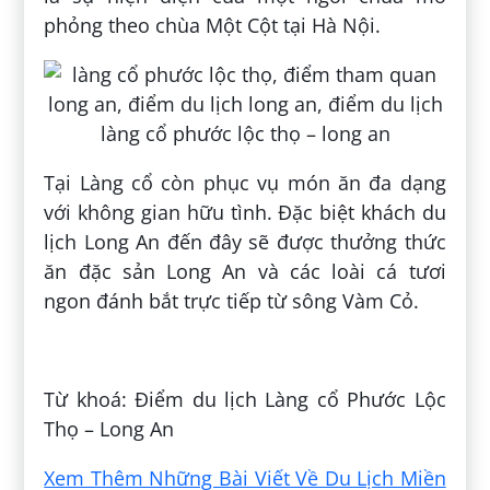
phỏng theo chùa Một Cột tại Hà Nội.
Tại Làng cổ còn phục vụ món ăn đa dạng
với không gian hữu tình. Đặc biệt khách du
lịch Long An đến đây sẽ được thưởng thức
ăn đặc sản Long An và các loài cá tươi
ngon đánh bắt trực tiếp từ sông Vàm Cỏ.
Đăng bởi:
Hào Hoàng
Từ khoá: Điểm du lịch Làng cổ Phước Lộc
Thọ – Long An
Xem Thêm Những Bài Viết Về Du Lịch Miền