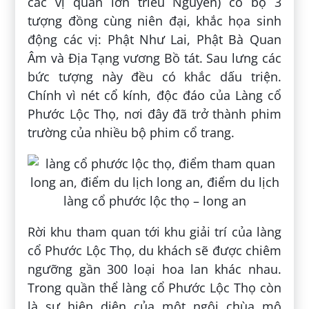
các vị quan lớn triều Nguyễn) có bộ 3
tượng đồng cùng niên đại, khắc họa sinh
động các vị: Phật Như Lai, Phật Bà Quan
Âm và Địa Tạng vương Bồ tát. Sau lưng các
bức tượng này đều có khắc dấu triện.
Chính vì nét cổ kính, độc đáo của Làng cổ
Phước Lộc Thọ, nơi đây đã trở thành phim
trường của nhiều bộ phim cổ trang.
Rời khu tham quan tới khu giải trí của làng
cổ Phước Lộc Thọ, du khách sẽ được chiêm
ngưỡng gần 300 loại hoa lan khác nhau.
Trong quần thể làng cổ Phước Lộc Thọ còn
là sự hiện diện của một ngôi chùa mô