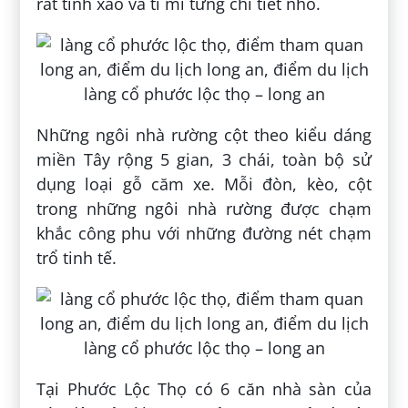
rất tinh xảo và tỉ mỉ từng chi tiết nhỏ.
Những ngôi nhà rường cột theo kiểu dáng
miền Tây rộng 5 gian, 3 chái, toàn bộ sử
dụng loại gỗ căm xe. Mỗi đòn, kèo, cột
trong những ngôi nhà rường được chạm
khắc công phu với những đường nét chạm
trổ tinh tế.
Tại Phước Lộc Thọ có 6 căn nhà sàn của