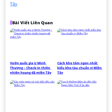
Tây
Bài Viết Liên Quan
Vườn quốc gia U Minh 
Cách kho tôm ngon nhất 
Thượng – Check-in thiên 
kiểu kho tàu chuẩn vị Miền 
nhiên hoang dã miền Tây
Tây