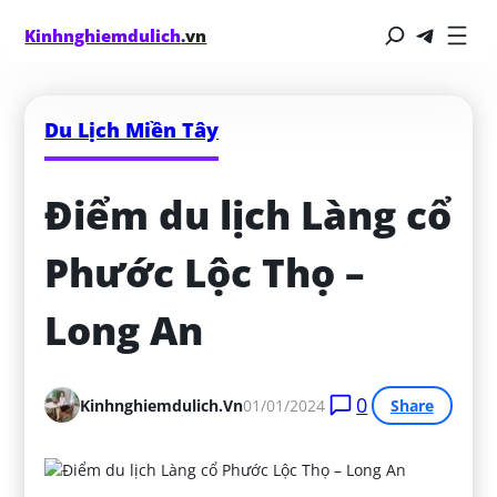
Kinhnghiemdulich
.vn
Du Lịch Miền Tây
Điểm du lịch Làng cổ 
Phước Lộc Thọ – 
Long An
0
Kinhnghiemdulich.vn
01/01/2024
Share