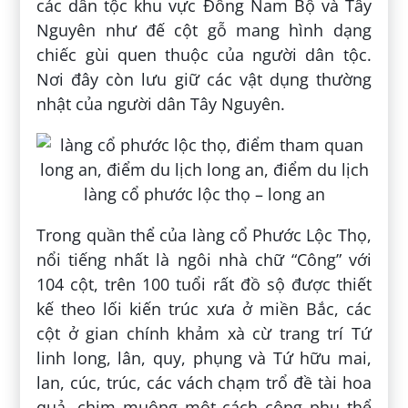
các dân tộc khu vực Đông Nam Bộ và Tây
Nguyên như đế cột gỗ mang hình dạng
chiếc gùi quen thuộc của người dân tộc.
Nơi đây còn lưu giữ các vật dụng thường
nhật của người dân Tây Nguyên.
Trong quần thể của làng cổ Phước Lộc Thọ,
nổi tiếng nhất là ngôi nhà chữ “Công” với
104 cột, trên 100 tuổi rất đồ sộ được thiết
kế theo lối kiến trúc xưa ở miền Bắc, các
cột ở gian chính khảm xà cừ trang trí Tứ
linh long, lân, quy, phụng và Tứ hữu mai,
lan, cúc, trúc, các vách chạm trổ đề tài hoa
quả, chim muông một cách công phu thể