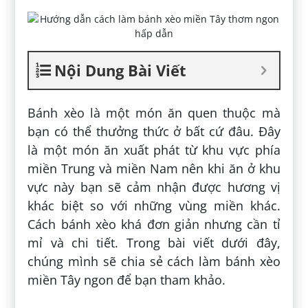
Nội Dung Bài Viết
Bánh xèo là một món ăn quen thuộc mà
bạn có thể thưởng thức ở bất cứ đâu. Đây
là một món ăn xuất phát từ khu vực phía
miền Trung và miền Nam nên khi ăn ở khu
vực này bạn sẽ cảm nhận được hương vị
khác biệt so với những vùng miền khác.
Cách bánh xèo khá đơn giản nhưng cần tỉ
mỉ và chi tiết. Trong bài viết dưới đây,
chúng mình sẽ chia sẻ cách làm bánh xèo
miền Tây ngon để bạn tham khảo.