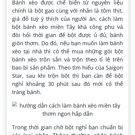
Bánh xèo được chế biến từ nguyên liệu
chính là bột gạo cùng với nhân là tôm thịt,
giá đỗ tuỳ ý thích của người ăn. cách làm
bột bánh xèo miền Tây khá công phu và
đòi hỏi thời gian để bột được ủ đủ, bánh
giòn thơm. Do đó, nếu bạn muốn làm bánh
xèo tại nhà thì có thể mua những gói bột
bánh xèo trộn sẵn và trộn theo tỉ lệ trên
bao bì sản phẩm. Theo tìm hiểu của Saigon
Star, sau khi trộn bột thì bạn cần để bột
nghỉ khoảng 30 phút sau đó mới có thể
tráng bánh.
Trong thời gian chờ bột nghỉ bạn chuẩn bị