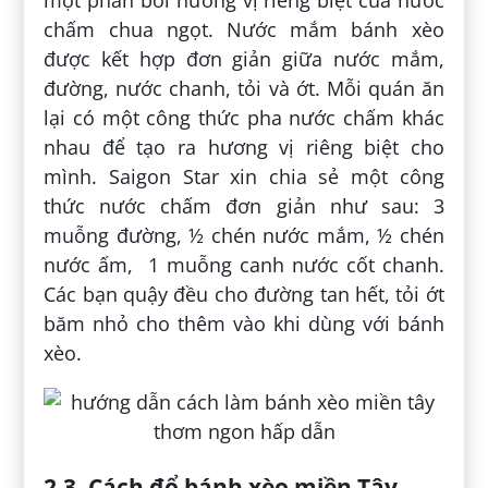
chấm chua ngọt. Nước mắm bánh xèo
được kết hợp đơn giản giữa nước mắm,
đường, nước chanh, tỏi và ớt. Mỗi quán ăn
lại có một công thức pha nước chấm khác
nhau để tạo ra hương vị riêng biệt cho
mình. Saigon Star xin chia sẻ một công
thức nước chấm đơn giản như sau: 3
muỗng đường, ½ chén nước mắm, ½ chén
nước ấm, 1 muỗng canh nước cốt chanh.
Các bạn quậy đều cho đường tan hết, tỏi ớt
băm nhỏ cho thêm vào khi dùng với bánh
xèo.
2.3. Cách đổ bánh xèo miền Tây