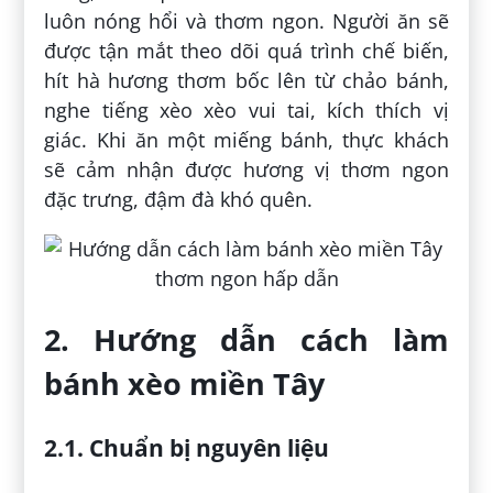
luôn nóng hổi và thơm ngon. Người ăn sẽ
được tận mắt theo dõi quá trình chế biến,
hít hà hương thơm bốc lên từ chảo bánh,
nghe tiếng xèo xèo vui tai, kích thích vị
giác. Khi ăn một miếng bánh, thực khách
sẽ cảm nhận được hương vị thơm ngon
đặc trưng, đậm đà khó quên.
2. Hướng dẫn cách làm
bánh xèo miền Tây
2.1. Chuẩn bị nguyên liệu