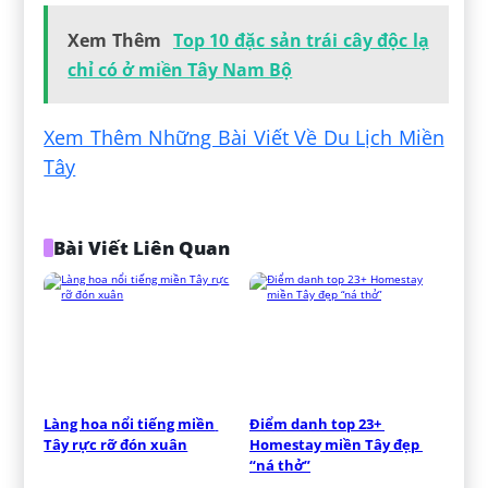
Xem Thêm
Top 10 đặc sản trái cây độc lạ
chỉ có ở miền Tây Nam Bộ
Xem Thêm Những Bài Viết Về Du Lịch Miền
Tây
Bài Viết Liên Quan
Làng hoa nổi tiếng miền 
Điểm danh top 23+ 
Tây rực rỡ đón xuân
Homestay miền Tây đẹp 
“ná thở”