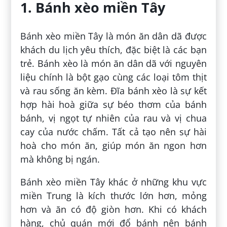
1. Bánh xèo miền Tây
Bánh xèo miền Tây là món ăn dân dã được
khách du lịch yêu thích, đặc biệt là các bạn
trẻ. Bánh xèo là món ăn dân dã với nguyên
liệu chính là bột gạo cùng các loại tôm thịt
và rau sống ăn kèm. Đĩa bánh xèo là sự kết
hợp hài hoà giữa sự béo thơm của bánh
bánh, vị ngọt tự nhiên của rau và vị chua
cay của nước chấm. Tất cả tạo nên sự hài
hoà cho món ăn, giúp món ăn ngon hơn
mà không bị ngán.
Bánh xèo miền Tây khác ở những khu vực
miền Trung là kích thước lớn hơn, mỏng
hơn và ăn có độ giòn hơn. Khi có khách
hàng, chủ quán mới đổ bánh nên bánh