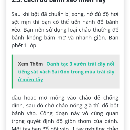
Sau khi bột đã chuẩn bị xong, nở đủ độ hơi
sệt mịn thì bạn có thể tiến hành đổ bánh
xèo, Bạn nên sử dụng loại chảo thường để
bánh không bám mỡ và nhanh giòn. Bạn
phết 1 lớp
Xem Thêm
Oanh tạc 3 vườn trái cây nổi
tiếng sát vách Sài Gòn trong mùa trái cây
ở miền tây
dầu hoặc mỡ mỏng vào chảo để chống
dính, sau đó chờ chảo nóng già thì đổ bột
bánh vào. Công đoạn này vô cùng quan
trọng quyết định độ giòn thơm của bánh.
Một tay bạn đổ bột vào, 1 tay nghiêng chảo