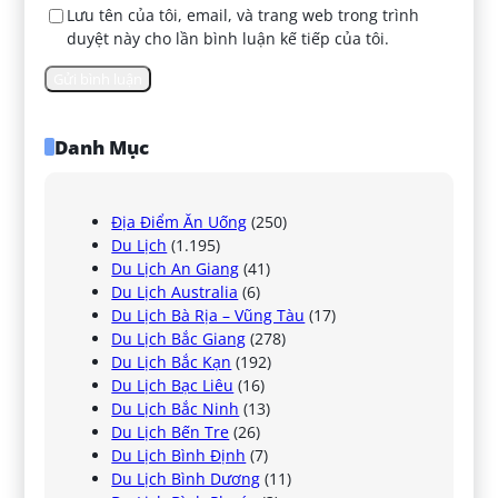
Lưu tên của tôi, email, và trang web trong trình
duyệt này cho lần bình luận kế tiếp của tôi.
Danh Mục
Địa Điểm Ăn Uống
(250)
Du Lịch
(1.195)
Du Lịch An Giang
(41)
Du Lịch Australia
(6)
Du Lịch Bà Rịa – Vũng Tàu
(17)
Du Lịch Bắc Giang
(278)
Du Lịch Bắc Kạn
(192)
Du Lịch Bạc Liêu
(16)
Du Lịch Bắc Ninh
(13)
Du Lịch Bến Tre
(26)
Du Lịch Bình Định
(7)
Du Lịch Bình Dương
(11)