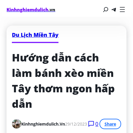
Kinhnghiemdulich
.vn
Du Lịch Miền Tây
Hướng dẫn cách 
làm bánh xèo miền 
Tây thơm ngon hấp 
dẫn
0
Kinhnghiemdulich.vn
29/12/2023
Share