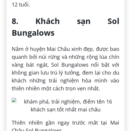
12 tuổi.
8. Khách sạn Sol
Bungalows
Nằm ở huyện Mai Châu xinh đẹp, được bao
quanh bởi núi rừng và những rộng lúa chín
vàng bát ngát, Sol Bungalows nổi bật với
không gian lưu trú lý tưởng, đem lại cho du
khách những trải nghiệm hòa mình vào
thiên nhiên một cách trọn vẹn nhất.
Thiên nhiên gần ngay trước mắt tại Mai
Châu Sol Bungalows