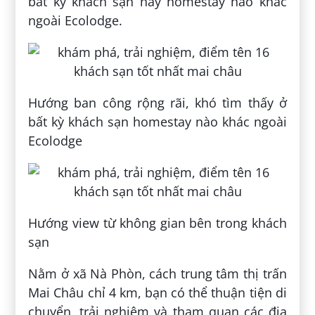
bất kỳ khách sạn hay homestay nào khác
ngoài Ecolodge.
Hướng ban công rộng rãi, khó tìm thấy ở
bất kỳ khách sạn homestay nào khác ngoài
Ecolodge
Hướng view từ không gian bên trong khách
sạn
Nằm ở xã Nà Phòn, cách trung tâm thị trấn
Mai Châu chỉ 4 km, bạn có thể thuận tiện di
chuyển, trải nghiệm và tham quan các địa