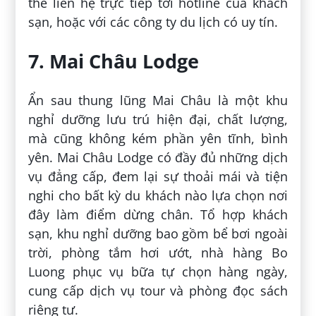
thể liên hệ trực tiếp tới hotline của khách
sạn, hoặc với các công ty du lịch có uy tín.
7. Mai Châu Lodge
Ẩn sau thung lũng Mai Châu là một khu
nghỉ dưỡng lưu trú hiện đại, chất lượng,
mà cũng không kém phần yên tĩnh, bình
yên. Mai Châu Lodge có đầy đủ những dịch
vụ đẳng cấp, đem lại sự thoải mái và tiện
nghi cho bất kỳ du khách nào lựa chọn nơi
đây làm điểm dừng chân. Tổ hợp khách
sạn, khu nghỉ dưỡng bao gồm bể bơi ngoài
trời, phòng tắm hơi ướt, nhà hàng Bo
Luong phục vụ bữa tự chọn hàng ngày,
cung cấp dịch vụ tour và phòng đọc sách
riêng tư.