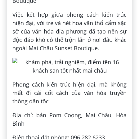
Boutique
Việc kết hợp giữa phong cách kiến trúc
hiện đại, với tre và nét hoa văn thổ cẩm sặc
sỡ của văn hóa địa phương đã tạo nên sự
độc đáo khó có thể trộn lẫn ở nơi đâu khác
ngoài Mai Châu Sunset Boutique.
Phong cách kiến trúc hiện đại, mà không
mất đi cái cốt cách của văn hóa truyền
thống dân tộc
Địa chỉ: bản Pom Coọng, Mai Châu, Hòa
Bình
Điện thoại đặt phòng: 096 282 6233