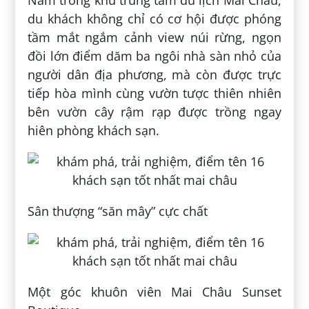
Nằm trong khu trung tâm du lịch Mai Châu,
du khách không chỉ có cơ hội được phóng
tầm mắt ngắm cảnh view núi rừng, ngọn
đồi lớn điểm dăm ba ngôi nhà sàn nhỏ của
người dân địa phương, mà còn được trực
tiếp hòa mình cùng vườn tược thiên nhiên
bên vườn cây rậm rạp được trồng ngay
hiên phòng khách sạn.
Sân thượng “săn mây” cực chất
Một góc khuôn viên Mai Châu Sunset