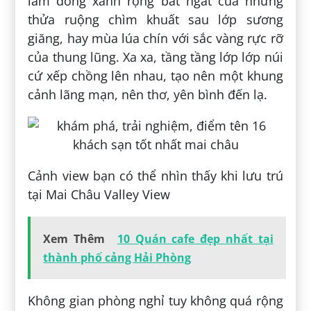
lãm đồng xanh rộng bát ngát của những
thửa ruộng chìm khuất sau lớp sương
giăng, hay mùa lúa chín với sắc vàng rực rỡ
của thung lũng. Xa xa, tầng tầng lớp lớp núi
cứ xếp chồng lên nhau, tạo nên một khung
cảnh lãng mạn, nên thơ, yên bình đến lạ.
Cảnh view bạn có thể nhìn thấy khi lưu trú
tại Mai Châu Valley View
Xem Thêm
10 Quán cafe đẹp nhất tại
thành phố cảng Hải Phòng
Không gian phòng nghỉ tuy không quá rộng