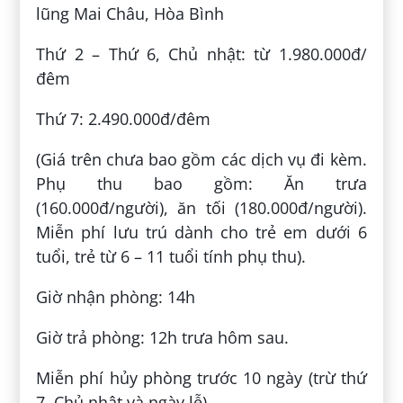
lũng Mai Châu, Hòa Bình
Thứ 2 – Thứ 6, Chủ nhật: từ 1.980.000đ/
đêm
Thứ 7: 2.490.000đ/đêm
(Giá trên chưa bao gồm các dịch vụ đi kèm.
Phụ thu bao gồm: Ăn trưa
(160.000đ/người), ăn tối (180.000đ/người).
Miễn phí lưu trú dành cho trẻ em dưới 6
tuổi, trẻ từ 6 – 11 tuổi tính phụ thu).
Giờ nhận phòng: 14h
Giờ trả phòng: 12h trưa hôm sau.
Miễn phí hủy phòng trước 10 ngày (trừ thứ
7, Chủ nhật và ngày lễ).