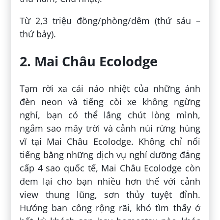
Từ 2,3 triệu đồng/phòng/dêm (thứ sáu –
thứ bảy).
2. Mai Châu Ecolodge
Tạm rời xa cái náo nhiệt của những ánh
đèn neon và tiếng còi xe không ngừng
nghỉ, bạn có thể lắng chút lòng mình,
ngắm sao mây trời và cảnh núi rừng hùng
vĩ tại Mai Châu Ecolodge. Không chỉ nổi
tiếng bằng những dịch vụ nghỉ dưỡng đẳng
cấp 4 sao quốc tế, Mai Châu Ecolodge còn
đem lại cho bạn nhiều hơn thế với cảnh
view thung lũng, sơn thủy tuyệt đỉnh.
Hướng ban công rộng rãi, khó tìm thấy ở