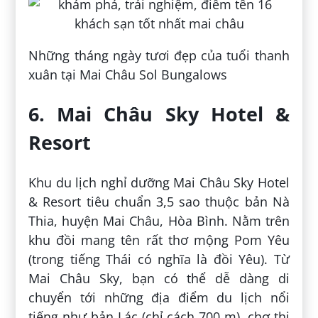
Những tháng ngày tươi đẹp của tuổi thanh
xuân tại Mai Châu Sol Bungalows
6. Mai Châu Sky Hotel &
Resort
Khu du lịch nghỉ dưỡng Mai Châu Sky Hotel
& Resort tiêu chuẩn 3,5 sao thuộc bản Nà
Thia, huyện Mai Châu, Hòa Bình. Nằm trên
khu đồi mang tên rất thơ mộng Pom Yêu
(trong tiếng Thái có nghĩa là đồi Yêu). Từ
Mai Châu Sky, bạn có thể dễ dàng di
chuyển tới những địa điểm du lịch nổi
tiếng như bản Lác (chỉ cách 700 m), chợ thị