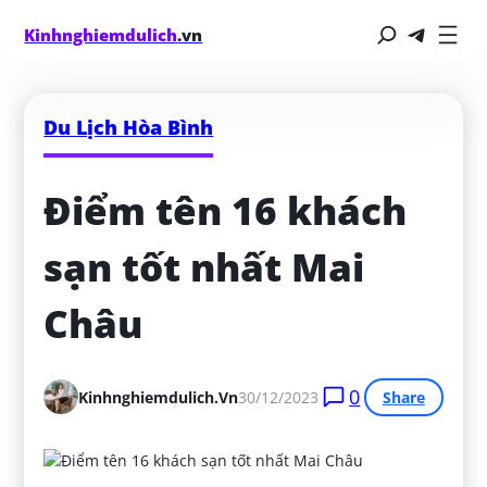
Kinhnghiemdulich
.vn
Du Lịch Hòa Bình
Điểm tên 16 khách 
sạn tốt nhất Mai 
Châu
0
Kinhnghiemdulich.vn
30/12/2023
Share