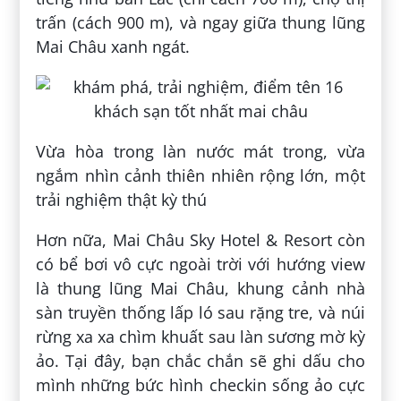
trấn (cách 900 m), và ngay giữa thung lũng
Mai Châu xanh ngát.
Vừa hòa trong làn nước mát trong, vừa
ngắm nhìn cảnh thiên nhiên rộng lớn, một
trải nghiệm thật kỳ thú
Hơn nữa, Mai Châu Sky Hotel & Resort còn
có bể bơi vô cực ngoài trời với hướng view
là thung lũng Mai Châu, khung cảnh nhà
sàn truyền thống lấp ló sau rặng tre, và núi
rừng xa xa chìm khuất sau làn sương mờ kỳ
ảo. Tại đây, bạn chắc chắn sẽ ghi dấu cho
mình những bức hình checkin sống ảo cực