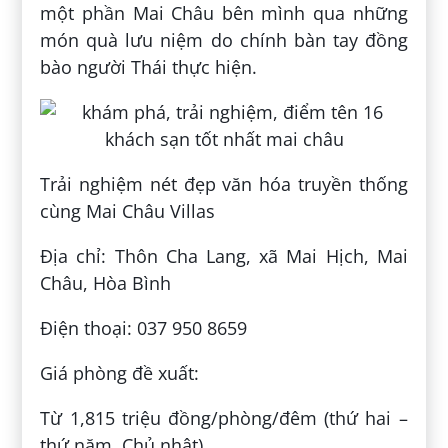
một phần Mai Châu bên mình qua những
món quà lưu niệm do chính bàn tay đồng
bào người Thái thực hiện.
Trải nghiệm nét đẹp văn hóa truyền thống
cùng Mai Châu Villas
Địa chỉ: Thôn Cha Lang, xã Mai Hịch, Mai
Châu, Hòa Bình
Điện thoại: 037 950 8659
Giá phòng đề xuất:
Từ 1,815 triệu đồng/phòng/đêm (thứ hai –
thứ năm, Chủ nhật).