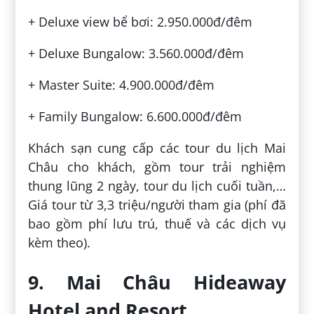
+ Deluxe view bể bơi: 2.950.000đ/đêm
+ Deluxe Bungalow: 3.560.000đ/đêm
+ Master Suite: 4.900.000đ/đêm
+ Family Bungalow: 6.600.000đ/đêm
Khách sạn cung cấp các tour du lịch Mai
Châu cho khách, gồm tour trải nghiệm
thung lũng 2 ngày, tour du lịch cuối tuần,…
Giá tour từ 3,3 triệu/người tham gia (phí đã
bao gồm phí lưu trú, thuế và các dịch vụ
kèm theo).
9. Mai Châu Hideaway
Hotel and Resort