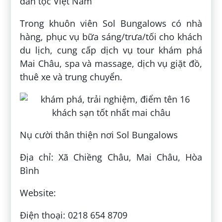
dân tộc Việt Nam
Trong khuôn viên Sol Bungalows có nhà
hàng, phục vụ bữa sáng/trưa/tối cho khách
du lịch, cung cấp dịch vụ tour khám phá
Mai Châu, spa và massage, dịch vụ giặt đồ,
thuê xe và trung chuyển.
Nụ cười thân thiện nơi Sol Bungalows
Địa chỉ: Xã Chiềng Châu, Mai Châu, Hòa
Bình
Website:
Điện thoại: 0218 654 8709