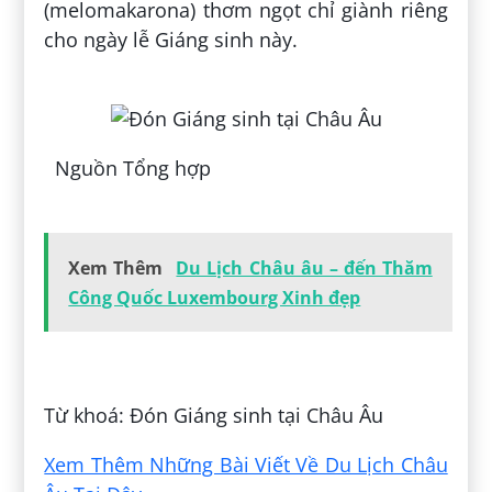
(melomakarona) thơm ngọt chỉ giành riêng
cho ngày lễ Giáng sinh này.
Nguồn Tổng hợp
Xem Thêm
Du Lịch Châu âu – đến Thăm
Công Quốc Luxembourg Xinh đẹp
Đăng bởi:
Thuyền Lâm
Từ khoá: Đón Giáng sinh tại Châu Âu
Xem Thêm Những Bài Viết Về Du Lịch Châu