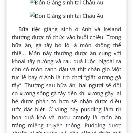
Bữa tiệc giáng sinh ở Anh và Ireland
thường được tổ chức vào buổi chiều. Trong
bữa ăn, gà tây bỏ lò là món không thể
thiếu. Món này thường được ăn cùng với
khoai tây nướng và rau quả luộc. Ngoài ra
còn có món canh đậu và thịt chân giò.Một
tục lệ hay ở Anh là trò chơi “giật xương gà
tây”. Thường sau bữa ăn, hai người sẽ đôi
co xương sống gà tây đến khi xương gãy, ai
bẻ được phần to hơn sẽ nhận được điều
ước đặc biệt. Ở vùng này pudding làm từ
hoa quả khô và rượu brandy là món ăn
tráng miệng truyền thống. Pudding được