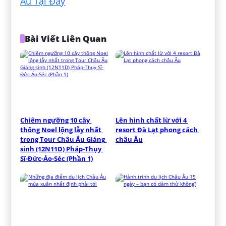
Âu Tại Đây
Bài Viết Liên Quan
Chiêm ngưỡng 10 cây 
Lên hình chất lừ với 4 
thông Noel lộng lẫy nhất 
resort Đà Lạt phong cách 
trong Tour Châu Âu Giáng 
châu Âu
sinh (12N11D) Pháp-Thụy 
Sĩ-Đức-Áo-Séc (Phần 1)