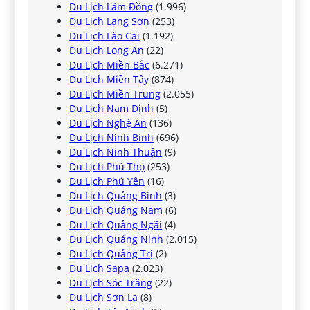
Du Lịch Lâm Đồng
(1.996)
Du Lịch Lạng Sơn
(253)
Du Lịch Lào Cai
(1.192)
Du Lịch Long An
(22)
Du Lịch Miền Bắc
(6.271)
Du Lịch Miền Tây
(874)
Du Lịch Miền Trung
(2.055)
Du Lịch Nam Định
(5)
Du Lịch Nghệ An
(136)
Du Lịch Ninh Bình
(696)
Du Lịch Ninh Thuận
(9)
Du Lịch Phú Thọ
(253)
Du Lịch Phú Yên
(16)
Du Lịch Quảng Bình
(3)
Du Lịch Quảng Nam
(6)
Du Lịch Quảng Ngãi
(4)
Du Lịch Quảng Ninh
(2.015)
Du Lịch Quảng Trị
(2)
Du Lịch Sapa
(2.023)
Du Lịch Sóc Trăng
(22)
Du Lịch Sơn La
(8)