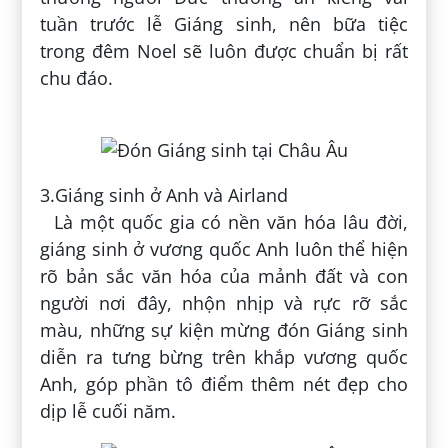
tuần trước lễ Giáng sinh, nên bữa tiệc
trong đêm Noel sẽ luôn được chuẩn bị rất
chu đáo.
3.Giáng sinh ở Anh và Airland
Là một quốc gia có nền văn hóa lâu đời,
giáng sinh ở vương quốc Anh luôn thể hiện
rõ bản sắc văn hóa của mảnh đất và con
người nơi đây, n
hộn nhịp và rực rỡ sắc
màu, những sự kiện mừng đón Giáng sinh
diễn ra tưng bừng trên khắp vương quốc
Anh, góp phần tô điểm thêm nét đẹp cho
dịp lễ cuối năm.