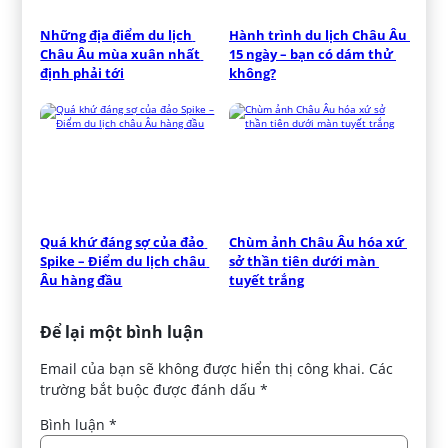
Những địa điểm du lịch 
Hành trình du lịch Châu Âu 
Châu Âu mùa xuân nhất 
15 ngày – bạn có dám thử 
định phải tới
không?
Quá khứ đáng sợ của đảo 
Chùm ảnh Châu Âu hóa xứ 
Spike – Điểm du lịch châu 
sở thần tiên dưới màn 
Âu hàng đầu
tuyết trắng
Để lại một bình luận
Email của bạn sẽ không được hiển thị công khai.
Các
trường bắt buộc được đánh dấu
*
Bình luận
*