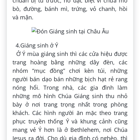
chuẩn bị từ trước, nó đặc biệt vì chứa mỡ
bò, đường, bánh mì, trứng, vỏ chanh, hồi
và mận.
4.Giáng sinh ở Ý
Ở Ý mùa giáng sinh thì các cửa hiệu được
trang hoàng bằng những dây đèn, các
nhóm “mục đồng” chơi kèn túi, những
người bán dạo bán những bịch hạt rẻ rang
nóng hổi.
Trong nhà, các gia đình làm
những mô hình Chúa Giáng sinh thu nhỏ
bày ở nơi trang trọng nhất trong phòng
khách. Các hình người ăn mặc theo trang
phục truyền thống Ý và khung cảnh cũng
mang vẻ Ý hơn là ở Bethlehem, nơi Chúa
Jesus ra đời. Cho dù gia đình có nghèo, thì