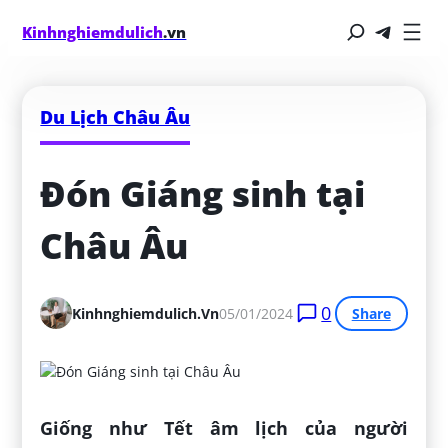
Kinhnghiemdulich
.vn
Du Lịch Châu Âu
Đón Giáng sinh tại 
Châu Âu
0
Kinhnghiemdulich.vn
05/01/2024
Share
Giống như Tết âm lịch của người