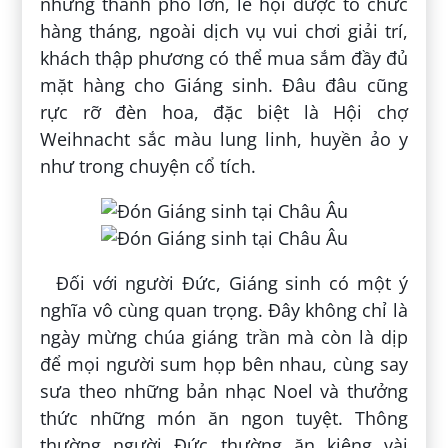
những thành phố lớn, lễ hội được tổ chức
hàng tháng, ngoài dịch vụ vui chơi giải trí,
khách thập phương có thể mua sắm đầy đủ
mặt hàng cho Giáng sinh. Đâu đâu cũng
rực rỡ đèn hoa, đặc biệt là Hội chợ
Weihnacht sắc màu lung linh, huyền ảo y
như trong chuyện cổ tích.
Đối với người Đức, Giáng sinh có một ý
nghĩa vô cùng quan trọng. Đây không chỉ là
ngày mừng chúa giáng trần mà còn là dịp
để mọi người sum họp bên nhau, cùng say
sưa theo những bản nhạc Noel và thưởng
thức những món ăn ngon tuyệt. Thông
thường người Đức thường ăn kiêng vài