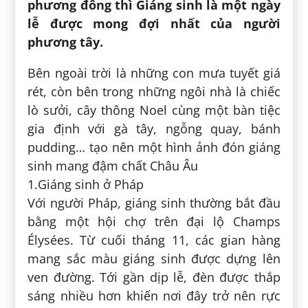
phương đông thì Giáng sinh là một ngày
lễ được mong đợi nhất của người
phương tây.
Bên ngoài trời là những con mưa tuyết giá
rét, còn bên trong những ngôi nhà là chiếc
lò sưởi, cây thông Noel cùng một bàn tiệc
gia định với gà tây, ngỗng quay, bánh
pudding… tạo nên một hình ảnh đón giáng
sinh mang đậm chất Châu Âu
1.Giáng sinh ở Pháp
Với người Pháp, giáng sinh thường bắt đầu
bằng một hội chợ trên đại lộ Champs
Élysées. Từ cuối tháng 11, các gian hàng
mang sắc màu giáng sinh được dựng lên
ven đường. Tới gần dịp lễ, đèn được thắp
sáng nhiều hơn khiến nơi đây trở nên rực