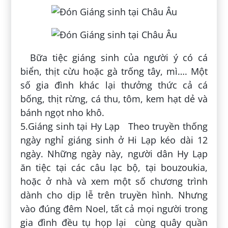
Bữa tiệc giáng sinh của người ý có cá
biển, thịt cừu hoặc gà trống tây, mì…. Một
số gia đình khác lại thưởng thức cả cá
bống, thịt rừng, cá thu, tôm, kem hạt dẻ và
bánh ngọt nho khô.
5.Giáng sinh tại Hy Lạp
Theo truyền thống
ngày nghỉ giáng sinh ở Hi Lạp kéo dài 12
ngày. Những ngày này, người dân Hy Lạp
ăn tiệc tại các câu lạc bộ, tại bouzoukia,
hoặc ở nhà và xem một số chương trình
dành cho dịp lễ trên truyền hình. Nhưng
vào đúng đêm Noel, tất cả mọi người trong
gia đình đều tụ họp lại cùng quây quần