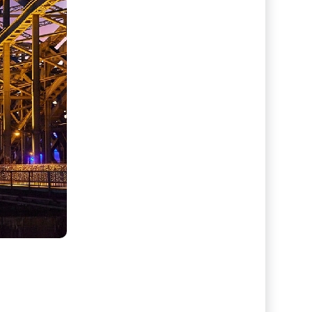
Du Lịch Phú Yên
(16)
Du Lịch Quảng Bình
(3)
Du Lịch Quảng Nam
(6)
Du Lịch Quảng Ngãi
(4)
Du Lịch Quảng Ninh
(2.015)
Du Lịch Quảng Trị
(2)
Du Lịch Sapa
(2.023)
Du Lịch Sóc Trăng
(22)
Du Lịch Sơn La
(8)
Du Lịch Tây Ninh
(5)
Du Lịch Thái Bình
(274)
Du Lịch Thái Nguyên
(55)
Du Lịch Thanh Hóa
(6)
Du Lịch Thừa Thiên Huế
(3)
Du Lịch Tiền Giang
(29)
trên
Du Lịch TP Hồ Chí Minh
(188)
 phố
Du Lịch Trà Vinh
(14)
Du Lịch Trung Quốc
(2)
đình
Du Lịch Tuyên Quang
(150)
Du Lịch Vĩnh Long
(22)
Du Lịch Vĩnh Phúc
(2)
tiết