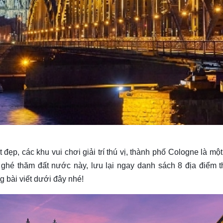
đẹp, các khu vui chơi giải trí thú vị, thành phố Cologne là một t
ịch Đức
. Và nếu bạn đang có kế hoạch ghé thăm đất nước này,
c sắc tại thành phố Cologne mà
Kinhnghiemdulich.vn
đã tổng