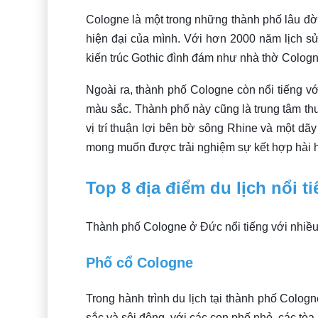
mục biểu diễn, hóa trang và diễu hành đầy 
với các cửa hàng mua sắm, nhà hàng, quán b
sông Rhine và một dãy núi xanh bao quanh,
khách
du lich Duc
mong muốn được trải nghi
nước này.
Top 8 địa điểm du lịch nổi 
Thành phố Cologne ở Đức nổi tiếng với nhiều 
đầu mà bạn nhất định không thể bỏ lỡ:
Phố cổ Cologne
Trong hành trình du lịch tại thành phố Colog
thể bỏ qua. Đây là một khu vực đầy màu sắc
quán bar, nhà hàng truyền thống.