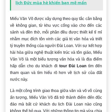
lịch Đức mùa hè khiến bạn mê mẩn
Miếu Văn Võ được xây dựng theo quy tắc cân bằng
về không gian, từ khu vực cổng vào cho đến các
sảnh và đền thờ, mỗi phần đều được thiết kế tỉ mỉ
nhằm mục đích tôn vinh các giá trị văn hóa và triết
lý truyền thống của người Đài Loan. Với sự kết hợp
hài hòa giữa nghệ thuật kiến trúc và tôn giáo, Miếu
Văn Võ là một biểu tượng văn hóa và là địa điểm
hấp dẫn cho du khách đi
tour Đài Loan
tìm đến
tham quan và tìm hiểu rõ hơn về lịch sử của đất
nước này.
Là một công trình giao thoa giữa văn và võ vô cùng
ấn tượng, Miếu Văn Võ đã trở thành điểm đến độc
đáo mà bất cứ khách du lịch Đài Loan nào cũng
không thể bỏ qua. Với những thông tin mà
vừa chia