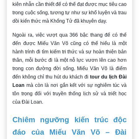
kiên nhẫn cần thiết để có thể đạt được mục tiêu cao
trong cuộc sống, tương tự như sự khổ luyện và trau
dồi kiến thức mà Khổng Tử đã khuyên dạy.
Ngoài ra, việc vượt qua 366 bậc thang để có thể
đến được Miếu Văn Võ cũng có thể hiểu là một
hành trình đi tìm kiếm tri thức và sự hoàn thiện bản
thân, mỗi bước đi là một nỗ lực vươn lên cao hơn
trong con đường đời sống. Miếu Văn Võ là điểm
đến không chỉ thu hút du khách đi
tour du lịch Đài
Loan
mà còn là nơi gắn kết với sự nghiêm túc và
tôn trọng đối với truyền thống lịch sử và triết học
của Đài Loan.
Chiêm ngưỡng kiến trúc độc
đáo của Miếu Văn Võ – Đài