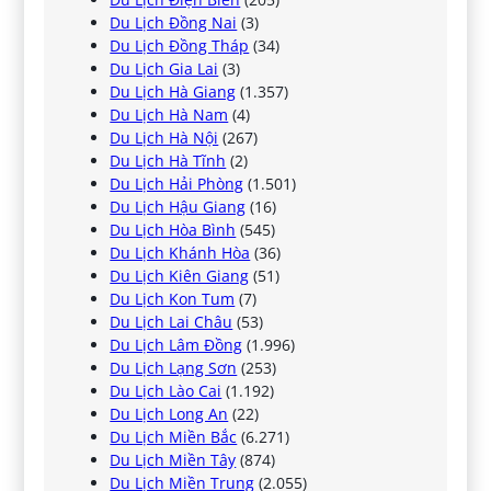
Du Lịch Đồng Nai
(3)
Du Lịch Đồng Tháp
(34)
Du Lịch Gia Lai
(3)
Du Lịch Hà Giang
(1.357)
Du Lịch Hà Nam
(4)
Du Lịch Hà Nội
(267)
Du Lịch Hà Tĩnh
(2)
Du Lịch Hải Phòng
(1.501)
Du Lịch Hậu Giang
(16)
Du Lịch Hòa Bình
(545)
Du Lịch Khánh Hòa
(36)
Du Lịch Kiên Giang
(51)
Du Lịch Kon Tum
(7)
Du Lịch Lai Châu
(53)
Du Lịch Lâm Đồng
(1.996)
Du Lịch Lạng Sơn
(253)
Du Lịch Lào Cai
(1.192)
Du Lịch Long An
(22)
Du Lịch Miền Bắc
(6.271)
Du Lịch Miền Tây
(874)
Du Lịch Miền Trung
(2.055)