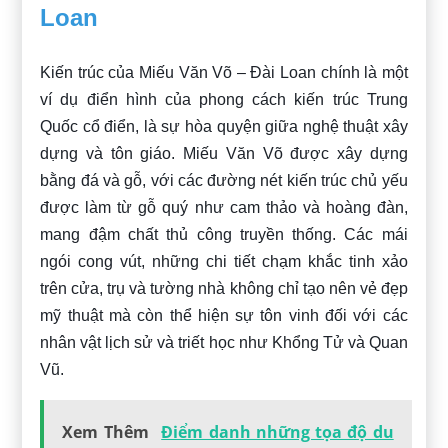
Loan
Kiến trúc của Miếu Văn Võ – Đài Loan chính là một
ví dụ điển hình của phong cách kiến trúc Trung
Quốc cổ điển, là sự hòa quyện giữa nghệ thuật xây
dựng và tôn giáo. Miếu Văn Võ được xây dựng
bằng đá và gỗ, với các đường nét kiến trúc chủ yếu
được làm từ gỗ quý như cam thảo và hoàng đàn,
mang đậm chất thủ công truyền thống. Các mái
ngói cong vút, những chi tiết chạm khắc tinh xảo
trên cửa, trụ và tường nhà không chỉ tạo nên vẻ đẹp
mỹ thuật mà còn thể hiện sự tôn vinh đối với các
nhân vật lịch sử và triết học như Khổng Tử và Quan
Vũ.
Xem Thêm
Điểm danh những tọa độ du