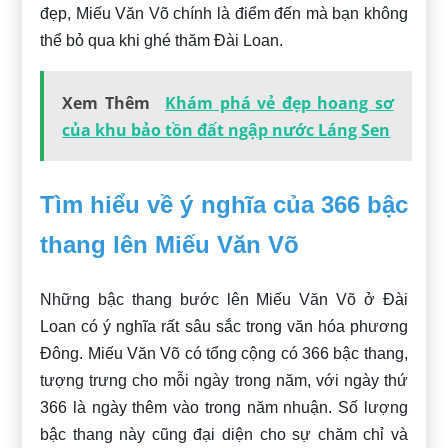
đẹp, Miếu Văn Võ chính là điểm đến mà bạn không
thể bỏ qua khi ghé thăm Đài Loan.
Xem Thêm
Khám phá vẻ đẹp hoang sơ
của khu bảo tồn đất ngập nước Láng Sen
Tìm hiểu về ý nghĩa của 366 bậc
thang lên Miếu Văn Võ
Những bậc thang bước lên Miếu Văn Võ ở Đài
Loan có ý nghĩa rất sâu sắc trong văn hóa phương
Đông. Miếu Văn Võ có tổng cộng có 366 bậc thang,
tượng trưng cho mỗi ngày trong năm, với ngày thứ
366 là ngày thêm vào trong năm nhuận. Số lượng
bậc thang này cũng đại diện cho sự chăm chỉ và