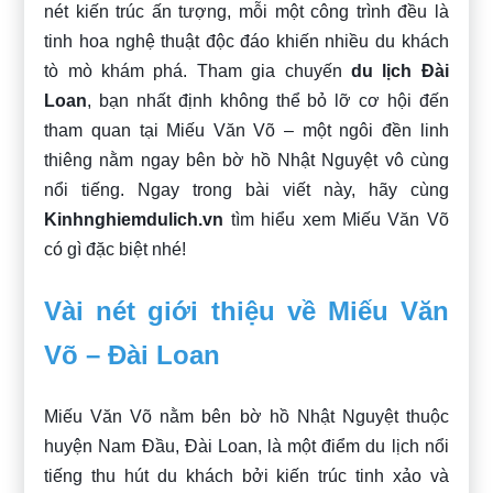
nét kiến trúc ấn tượng, mỗi một công trình đều là
tinh hoa nghệ thuật độc đáo khiến nhiều du khách
tò mò khám phá. Tham gia chuyến
du lịch Đài
Loan
, bạn nhất định không thể bỏ lỡ cơ hội đến
tham quan tại Miếu Văn Võ – một ngôi đền linh
thiêng nằm ngay bên bờ hồ Nhật Nguyệt vô cùng
nổi tiếng. Ngay trong bài viết này, hãy cùng
Kinhnghiemdulich.vn
tìm hiểu xem Miếu Văn Võ
có gì đặc biệt nhé!
Vài nét giới thiệu về Miếu Văn
Võ – Đài Loan
Miếu Văn Võ nằm bên bờ hồ Nhật Nguyệt thuộc
huyện Nam Đầu, Đài Loan, là một điểm du lịch nổi
tiếng thu hút du khách bởi kiến trúc tinh xảo và