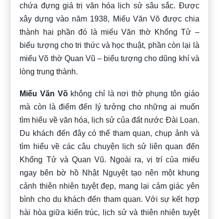
chứa đựng giá trị văn hóa lịch sử sâu sắc. Được
xây dựng vào năm 1938, Miếu Văn Võ được chia
thành hai phần đó là miếu Văn thờ Khổng Tử –
biểu tượng cho tri thức và học thuật, phần còn lại là
miếu Võ thờ Quan Vũ – biểu tượng cho dũng khí và
lòng trung thành.
Miếu Văn Võ
không chỉ là nơi thờ phụng tôn giáo
mà còn là điểm đến lý tưởng cho những ai muốn
tìm hiểu về văn hóa, lịch sử của đất nước Đài Loan.
Du khách đến đây có thể tham quan, chụp ảnh và
tìm hiểu về các câu chuyện lịch sử liên quan đến
Khổng Tử và Quan Vũ. Ngoài ra, vị trí của miếu
ngay bên bờ hồ Nhật Nguyệt tạo nên một khung
cảnh thiên nhiên tuyệt đẹp, mang lại cảm giác yên
bình cho du khách đến tham quan. Với sự kết hợp
hài hòa giữa kiến trúc, lịch sử và thiên nhiên tuyệt