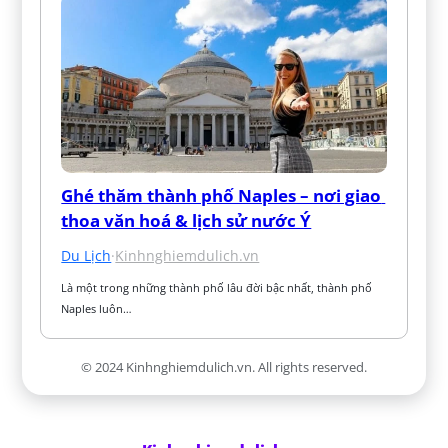
Ghé thăm thành phố Naples – nơi giao 
thoa văn hoá & lịch sử nước Ý
Du Lịch
·
Kinhnghiemdulich.vn
Là một trong những thành phố lâu đời bậc nhất, thành phố 
Naples luôn…
© 2024 Kinhnghiemdulich.vn. All rights reserved.