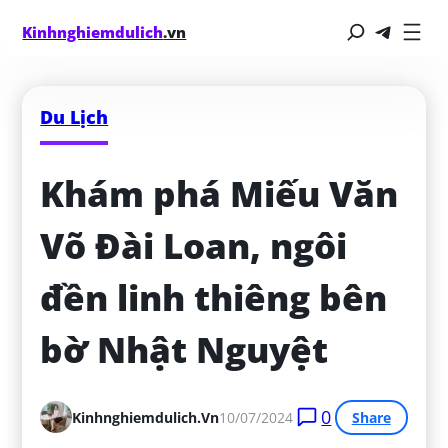
Kinhnghiemdulich
.vn
Du Lịch
Khám phá Miếu Văn 
Võ Đài Loan, ngôi 
đền linh thiêng bên 
bờ Nhật Nguyệt
0
Kinhnghiemdulich.vn
10/07/2024
Share