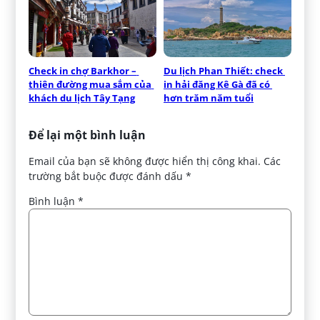
Check in chợ Barkhor – 
Du lịch Phan Thiết: check 
thiên đường mua sắm của 
in hải đăng Kê Gà đã có 
khách du lịch Tây Tạng
hơn trăm năm tuổi
Để lại một bình luận
Email của bạn sẽ không được hiển thị công khai.
Các
trường bắt buộc được đánh dấu
*
Bình luận
*