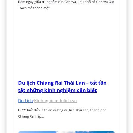
Nằm ngay giữa trung tâm của Geneva, khu phố cổ Geneva Old 
Town trở thành một…
Du lịch Chiang Rai Thái Lan – tất tần 
tật những kinh nghiệm cần biết
Du Lịch
·
Kinhnghiemdulich.vn
Được biết đến là thiên đường du lịch Thái Lan, thành phố 
Chiang Rai hấp…