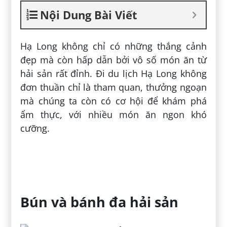
Nội Dung Bài Viết
Hạ Long không chỉ có những thắng cảnh
đẹp mà còn hấp dẫn bởi vô số món ăn từ
hải sản rất đỉnh. Đi du lịch Hạ Long không
đơn thuần chỉ là tham quan, thưởng ngoạn
mà chúng ta còn có cơ hội để khám phá
ẩm thực, với nhiều món ăn ngon khó
cưỡng.
Bún và bánh đa hải sản