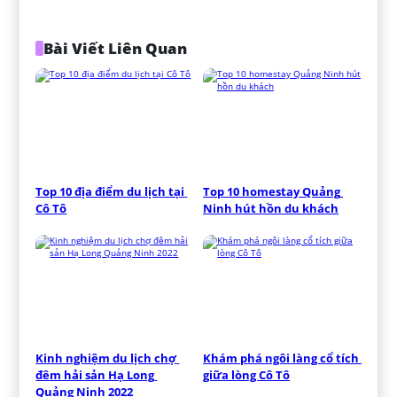
Bài Viết Liên Quan
Top 10 địa điểm du lịch tại 
Top 10 homestay Quảng 
Cô Tô
Ninh hút hồn du khách
Kinh nghiệm du lịch chợ 
Khám phá ngôi làng cổ tích 
đêm hải sản Hạ Long 
giữa lòng Cô Tô
Quảng Ninh 2022