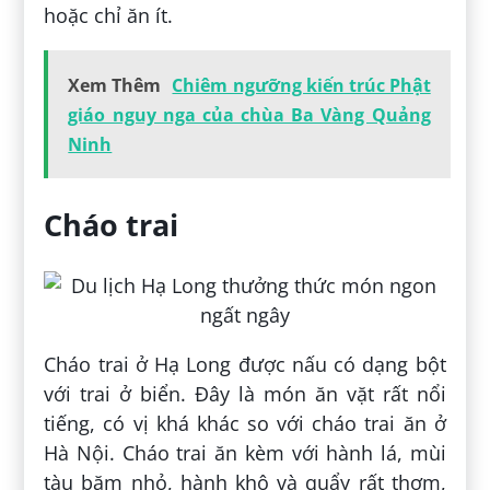
hoặc chỉ ăn ít.
Xem Thêm
Chiêm ngưỡng kiến trúc Phật
giáo nguy nga của chùa Ba Vàng Quảng
Ninh
Cháo trai
Cháo trai ở Hạ Long được nấu có dạng bột
với trai ở biển. Đây là món ăn vặt rất nổi
tiếng, có vị khá khác so với cháo trai ăn ở
Hà Nội. Cháo trai ăn kèm với hành lá, mùi
tàu băm nhỏ, hành khô và quẩy rất thơm,