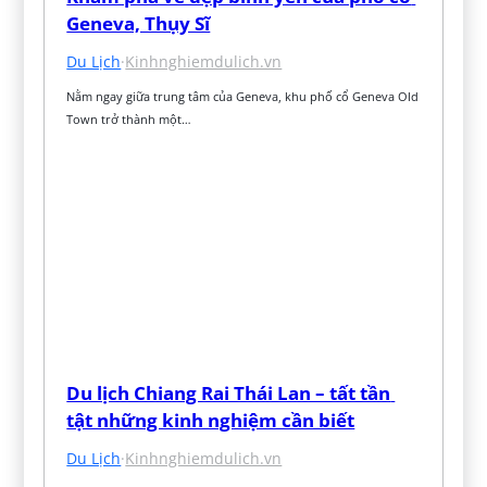
Geneva, Thụy Sĩ
Du Lịch
·
Kinhnghiemdulich.vn
Nằm ngay giữa trung tâm của Geneva, khu phố cổ Geneva Old 
Town trở thành một…
Du lịch Chiang Rai Thái Lan – tất tần 
tật những kinh nghiệm cần biết
Du Lịch
·
Kinhnghiemdulich.vn