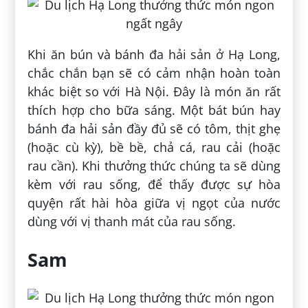
Khi ăn bún và bánh đa hải sản ở Hạ Long,
chắc chắn bạn sẽ có cảm nhận hoàn toàn
khác biệt so với Hà Nội. Đây là món ăn rất
thích hợp cho bữa sáng. Một bát bún hay
bánh đa hải sản đầy đủ sẽ có tôm, thịt ghẹ
(hoặc cù kỳ), bề bề, chả cá, rau cải (hoặc
rau cần). Khi thưởng thức chúng ta sẽ dùng
kèm với rau sống, để thấy được sự hòa
quyện rất hài hòa giữa vị ngọt của nước
dùng với vị thanh mát của rau sống.
Sam