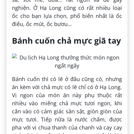
nghiện. Ở Hạ Long cũng có rất nhiều loại
ốc cho bạn lựa chọn, phổ biến nhất là ốc
điếu, ốc mút, ốc bươu…
Bánh cuốn chả mực giã tay
Bánh cuốn thì có lẽ ở đâu cũng có, nhưng
ăn kèm với chả mực có lẽ chỉ có ở Hạ Long.
Vị ngon của món ăn này phụ thuộc rất
nhiều vào miếng chả mực tươi ngon, khi
cắn vào có cảm giác sần sật, giòn giòn của
mực tươi. Tiếp nữa là nước chấm, được
pha với vị chua thanh của chanh và cay cay