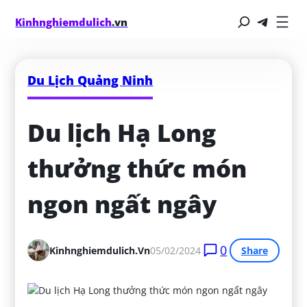
Kinhnghiemdulich
.vn
Du Lịch Quảng Ninh
Du lịch Hạ Long 
thưởng thức món 
ngon ngất ngây
0
Kinhnghiemdulich.vn
05/02/2024
Share