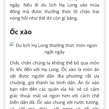
ngậy. Nếu đi du lịch Hạ Long vào mùa
đông mà được thưởng thức tô cháo trai
nóng hổi như thế thì còn gì bằng.
Ốc xào
Chắc chắn chúng ta không thể bỏ qua món
ốc khi đến với Hạ Long. Ốc xào là món ăn
vặt được người dân địa phương rất ưa
chuộng, giá thành lại bình dân. Ăn ốc xào
bạn nên đến các quán vỉa hè, sẽ có cảm
giác thoải mái và ngon hơn với cách chế
biến dân dã. Ốc xào chung với nước tương,
sả, sốt me, dừa… rất ngon và dễ gây