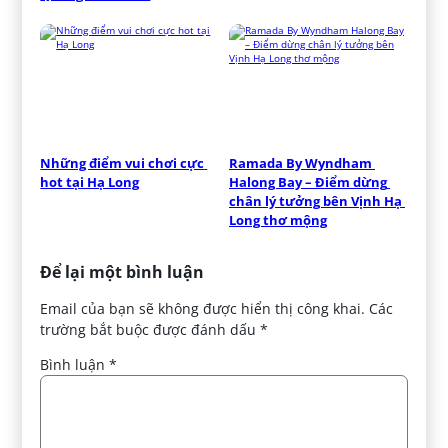
Những điểm vui chơi cực 
Ramada By Wyndham 
hot tại Hạ Long
Halong Bay – Điểm dừng 
chân lý tưởng bên Vịnh Hạ 
Long thơ mộng
Để lại một bình luận
Email của bạn sẽ không được hiển thị công khai.
Các
trường bắt buộc được đánh dấu
*
Bình luận
*