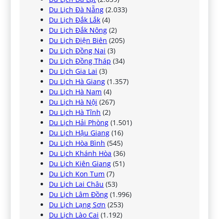
Du Lịch Đà Nẵng
(2.033)
Du Lịch Đắk Lắk
(4)
Du Lịch Đắk Nông
(2)
Du Lịch Điện Biên
(205)
Du Lịch Đồng Nai
(3)
Du Lịch Đồng Tháp
(34)
Du Lịch Gia Lai
(3)
Du Lịch Hà Giang
(1.357)
Du Lịch Hà Nam
(4)
Du Lịch Hà Nội
(267)
Du Lịch Hà Tĩnh
(2)
Du Lịch Hải Phòng
(1.501)
Du Lịch Hậu Giang
(16)
Du Lịch Hòa Bình
(545)
Du Lịch Khánh Hòa
(36)
Du Lịch Kiên Giang
(51)
Du Lịch Kon Tum
(7)
Du Lịch Lai Châu
(53)
Du Lịch Lâm Đồng
(1.996)
Du Lịch Lạng Sơn
(253)
Du Lịch Lào Cai
(1.192)