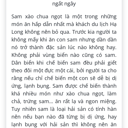
Sam xào chua ngọt là một trong những
món ăn hấp dẫn nhất mà khách du lịch Hạ
Long không nên bỏ qua. Trước kia người ta
không mấy khi ăn con sam nhưng dần dần
nó trở thành đặc sản lúc nào không hay.
Không phải vùng biển nào cũng có sam.
Dân biển khi chế biến sam đều phải giết
theo đôi một đực một cái, bởi người ta cho
rằng nếu chỉ chế biến một con sẽ dễ bị dị
ứng, lạnh bụng. Sam được chế biến thành
khá nhiều món như xào chua ngọt, làm
chả, trứng sam… ăn rất lạ và ngon miệng.
Tuy nhiên sam là loại hải sản có tính hàn
nên nếu bạn nào đã từng bị dị ứng, hay
lạnh bụng với hải sản thì không nên ăn