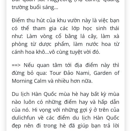
trường buổi sáng…
Điểm thu hút của khu vườn này là việc bạn
có thể tham gia các lớp học sinh thái
như: Làm vòng cổ bằng lá cây, làm xà
phòng từ dược phẩm, làm nước hoa từ
cánh hoa khô…vô cùng tuyệt vời đó.
==> Nếu quan tâm tới địa điểm này thì
đừng bỏ qua: Tour Đảo Nami, Garden of
Morning Calm và nhiều hơn nữa.
Du lịch Hàn Quốc mùa hè hay bất kỳ mùa
nào luôn có những điểm hay và hấp dẫn
của nó. Hi vọng với những gợi ý ở trên của
dulichfun về các điểm du lịch Hàn Quốc
đẹp nên đi trong hè đã giúp bạn trả lời