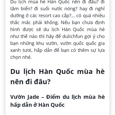
Du lịch mùa hè Hàn Quốc nên đi đâu? đi
tắm biển? đi suối nước nóng? hay đi nghỉ
dưỡng ở các resort cao cấp?… có quá nhiều
thắc mắc phải không. Nếu bạn chưa định
hình được sẽ du lịch Hàn Quốc mùa hè
như thế nào thì hãy để dulichfun gợi ý cho
bạn những khu vườn, vườn quốc quốc gia
xanh tươi, hấp dẫn để bạn có thêm sự lựa
chọn nhé.
Du lịch Hàn Quốc mùa hè
nên đi đâu?
Vườn Jade – Điểm du lịch mùa hè
hấp dẫn ở Hàn Quốc