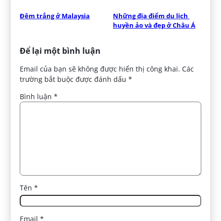
Đêm trắng ở Malaysia
Những địa điểm du lịch 
huyền ảo và đẹp ở Châu Á
Để lại một bình luận
Email của bạn sẽ không được hiển thị công khai.
Các
trường bắt buộc được đánh dấu
*
Bình luận
*
Tên
*
Email
*