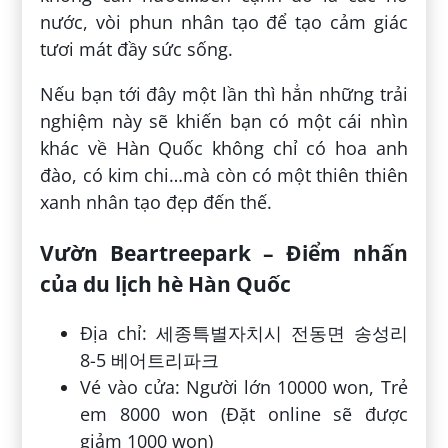
nước, vòi phun nhân tạo để tạo cảm giác
tươi mát đầy sức sống.
Nếu bạn tới đây một lần thì hẳn những trải
nghiệm này sẽ khiến bạn có một cái nhìn
khác về Hàn Quốc không chỉ có hoa anh
đào, có kim chi…mà còn có một thiên thiên
xanh nhân tạo đẹp đến thế.
Vườn Beartreepark – Điểm nhấn
của du lịch hè Hàn Quốc
Địa chỉ: 세종특별자치시 전동면 송성리
8-5 베어트리파크
Vé vào cửa: Người lớn 10000 won, Trẻ
em 8000 won (Đặt online sẽ được
giảm 1000 won)