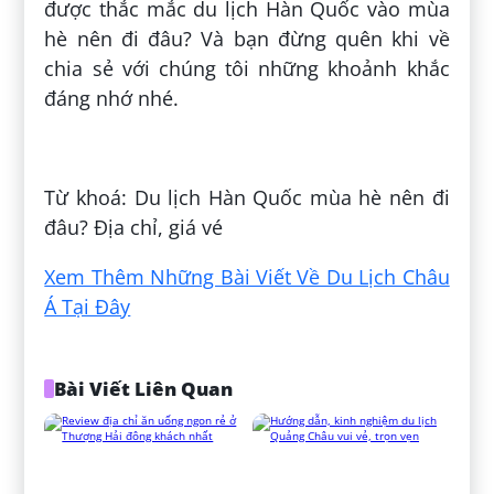
được thắc mắc du lịch Hàn Quốc vào mùa
hè nên đi đâu? Và bạn đừng quên khi về
chia sẻ với chúng tôi những khoảnh khắc
đáng nhớ nhé.
Đăng bởi:
Hoàng Nguyên Lâm
Từ khoá: Du lịch Hàn Quốc mùa hè nên đi
đâu? Địa chỉ, giá vé
Xem Thêm Những Bài Viết Về Du Lịch Châu
Á Tại Đây
Bài Viết Liên Quan