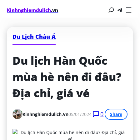
Kinhnghiemdulich
.vn
Du Lịch Châu Á
Du lịch Hàn Quốc 
mùa hè nên đi đâu? 
Địa chỉ, giá vé
0
Kinhnghiemdulich.vn
05/01/2024
Share