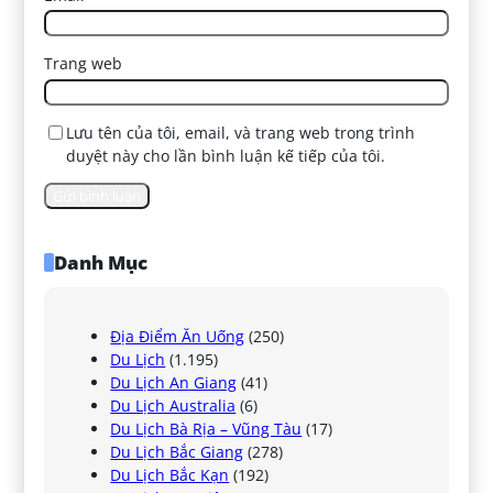
Trang web
Lưu tên của tôi, email, và trang web trong trình
duyệt này cho lần bình luận kế tiếp của tôi.
Danh Mục
Địa Điểm Ăn Uống
(250)
Du Lịch
(1.195)
Du Lịch An Giang
(41)
Du Lịch Australia
(6)
Du Lịch Bà Rịa – Vũng Tàu
(17)
Du Lịch Bắc Giang
(278)
Du Lịch Bắc Kạn
(192)