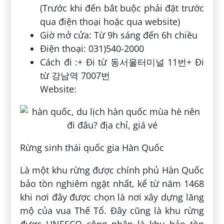
(Trước khi đến bắt buộc phải đặt trước
qua điện thoại hoặc qua website)
Giờ mở cửa: Từ 9h sáng đến 6h chiều
Điện thoại: 031)540-2000
Cách đi :+ Đi từ 동서울터미널 11번+ Đi
từ 강남역 7007번
Website:
Rừng sinh thái quốc gia Hàn Quốc
Là một khu rừng được chính phủ Hàn Quốc
bảo tồn nghiêm ngặt nhất, kể từ năm 1468
khi nơi đây được chọn là nơi xây dựng lăng
mộ của vua Thế Tổ. Đây cũng là khu rừng
được UNESCO công nhận là khu bảo tồn