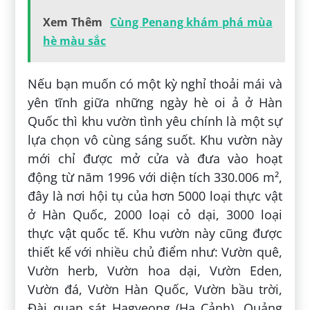
Xem Thêm
Cùng Penang khám phá mùa
hè màu sắc
Nếu bạn muốn có một kỳ nghỉ thoải mái và
yên tĩnh giữa những ngày hè oi ả ở Hàn
Quốc thì khu vườn tình yêu chính là một sự
lựa chọn vô cùng sáng suốt. Khu vườn này
mới chỉ được mở cửa và đưa vào hoạt
động từ năm 1996 với diện tích 330.006 m²,
đây là nơi hội tụ của hơn 5000 loại thực vật
ở Hàn Quốc, 2000 loại cỏ dại, 3000 loại
thực vật quốc tế. Khu vườn này cũng được
thiết kế với nhiều chủ điểm như: Vườn quê,
Vườn herb, Vườn hoa dại, Vườn Eden,
Vườn đá, Vườn Hàn Quốc, Vườn bầu trời,
Đài quan sát Hagyeong (Hạ Cảnh), Quảng