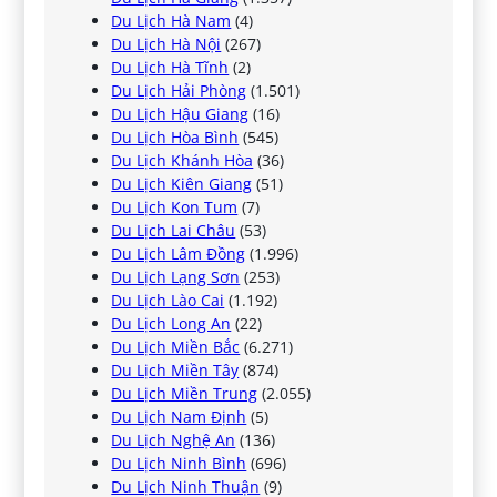
Du Lịch Hà Nam
(4)
Du Lịch Hà Nội
(267)
Du Lịch Hà Tĩnh
(2)
Du Lịch Hải Phòng
(1.501)
Du Lịch Hậu Giang
(16)
Du Lịch Hòa Bình
(545)
Du Lịch Khánh Hòa
(36)
Du Lịch Kiên Giang
(51)
Du Lịch Kon Tum
(7)
Du Lịch Lai Châu
(53)
Du Lịch Lâm Đồng
(1.996)
Du Lịch Lạng Sơn
(253)
Du Lịch Lào Cai
(1.192)
Du Lịch Long An
(22)
Du Lịch Miền Bắc
(6.271)
Du Lịch Miền Tây
(874)
Du Lịch Miền Trung
(2.055)
Du Lịch Nam Định
(5)
Du Lịch Nghệ An
(136)
Du Lịch Ninh Bình
(696)
Du Lịch Ninh Thuận
(9)