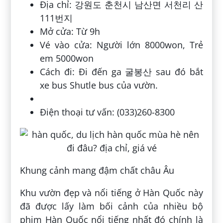
Địa chỉ: 강원도 춘천시 남산면 서천리 산
111번지
Mở cửa: Từ 9h
Vé vào cửa: Người lớn 8000won, Trẻ
em 5000won
Cách đi: Đi đến ga 굴봉산 sau đó bắt
xe bus Shutle bus của vườn.
Điện thoại tư vấn: (033)260-8300
Khung cảnh mang đậm chất châu Âu
Khu vườn đẹp và nổi tiếng ở Hàn Quốc này
đã được lấy làm bối cảnh của nhiều bộ
phim Hàn Quốc nổi tiếng nhất đó chính là