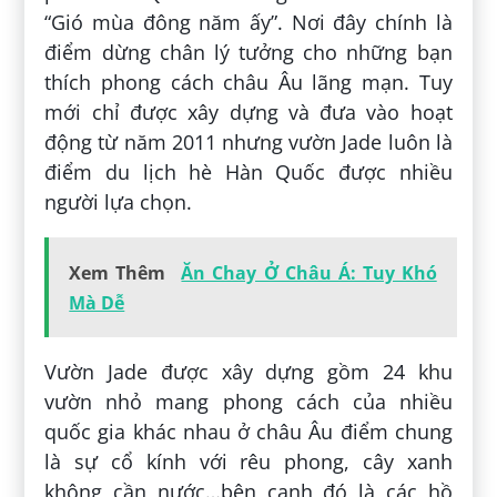
“Gió mùa đông năm ấy”. Nơi đây chính là
điểm dừng chân lý tưởng cho những bạn
thích phong cách châu Âu lãng mạn. Tuy
mới chỉ được xây dựng và đưa vào hoạt
động từ năm 2011 nhưng vườn Jade luôn là
điểm du lịch hè Hàn Quốc được nhiều
người lựa chọn.
Xem Thêm
Ăn Chay Ở Châu Á: Tuy Khó
Mà Dễ
Vườn Jade được xây dựng gồm 24 khu
vườn nhỏ mang phong cách của nhiều
quốc gia khác nhau ở châu Âu điểm chung
là sự cổ kính với rêu phong, cây xanh
không cần nước…bên cạnh đó là các hồ