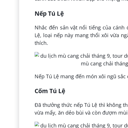
Nếp Tú Lệ
Nhắc đến sản vật nổi tiếng của cánh
Lệ, loại nếp này mang thổi xôi vừa n
thích.
Nếp Tú Lệ mang đến món xôi ngũ sắc độ
Cốm Tú Lệ
Đã thưởng thức nếp Tú Lệ thì không t
vừa mẩy, ăn dẻo bùi và còn đượm mùi 