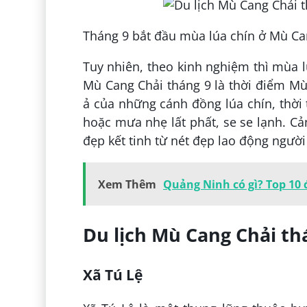
Tháng 9 bắt đầu mùa lúa chín ở Mù Can
Tuy nhiên, theo kinh nghiệm thì mùa l
Mù Cang Chải tháng 9 là thời điểm Mù
ả của những cánh đồng lúa chín, thời 
hoặc mưa nhẹ lất phất, se se lạnh. Cả
đẹp kết tinh từ nét đẹp lao động người 
Xem Thêm
Quảng Ninh có gì? Top 10 
Du lịch Mù Cang Chải th
Xã Tú Lệ