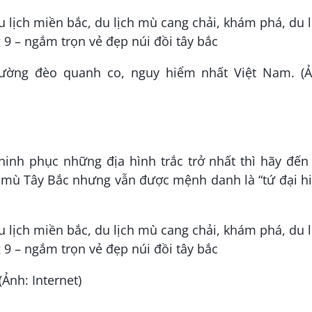
ờng đèo quanh co, nguy hiểm nhất Việt Nam. (Ả
nh phục những địa hình trắc trở nhất thì hãy đến 
mù Tây Bắc nhưng vẫn được mệnh danh là “tứ đại h
Ảnh: Internet)