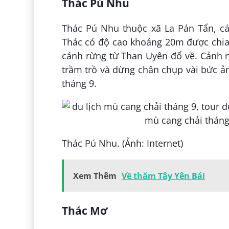
Thác Pú Nhu
Thác Pú Nhu thuộc xã La Pán Tẩn, c
Thác có độ cao khoảng 20m được chia 
cánh rừng từ Than Uyên đổ về. Cảnh n
trầm trồ và dừng chân chụp vài bức ản
tháng 9.
Thác Pú Nhu. (Ảnh: Internet)
Xem Thêm
Về thăm Tây Yên Bái
Thác Mơ