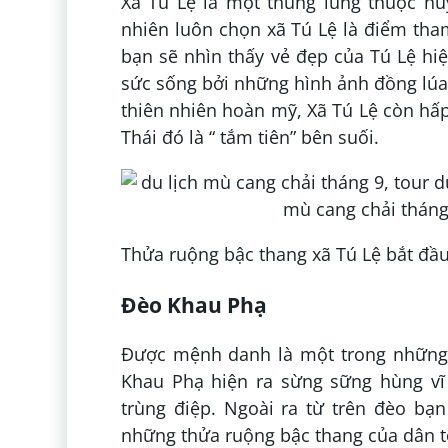
Xã Tú Lệ là một thung lũng thuộc hu
nhiên luôn chọn xã Tú Lệ là điểm tha
bạn sẽ nhìn thấy vẻ đẹp của Tú Lệ hi
sức sống bởi những hình ảnh đồng lúa
thiên nhiên hoàn mỹ, Xã Tú Lệ còn hấp
Thái đó là “ tắm tiên” bên suối.
Thửa ruộng bậc thang xã Tú Lệ bắt đầu 
Đèo Khau Phạ
Được mệnh danh là một trong những
Khau Phạ hiện ra sừng sững hùng v
trùng điệp. Ngoài ra từ trên đèo bạ
những thửa ruộng bậc thang của dân t