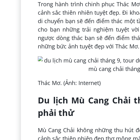
Trong hành trình chinh phục Thác Mơ
cảnh sắc thiên nhiên tuyệt đẹp. Đi kho
di chuyển bạn sẽ đến điểm thác một t
cho bạn những trải nghiệm tuyệt vời
ngược dòng thác bạn sẽ đến điểm thác 
những bức ảnh tuyệt đẹp với Thác Mơ.
Thác Mơ. (Ảnh: Internet)
Du lịch Mù Cang Chải 
phải thử
Mù Cang Chải không những thu hút đ
cảnh sắc thiên nhiên đẹp thơ mộng m