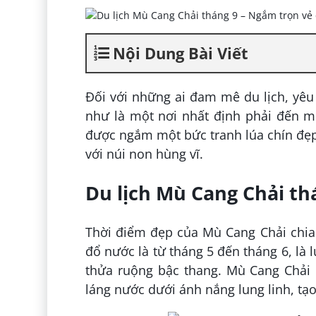
Nội Dung Bài Viết
Đối với những ai đam mê du lịch, yê
như là một nơi nhất định phải đến mộ
được ngắm một bức tranh lúa chín đẹp
với núi non hùng vĩ.
Du lịch Mù Cang Chải th
Thời điểm đẹp của Mù Cang Chải chia
đổ nước là từ tháng 5 đến tháng 6, là
thửa ruộng bậc thang. Mù Cang Chải 
láng nước dưới ánh nắng lung linh, tạo