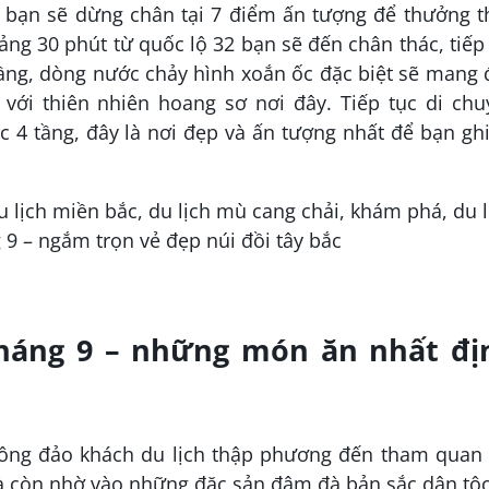
 bạn sẽ dừng chân tại 7 điểm ấn tượng để thưởng t
ảng 30 phút từ quốc lộ 32 bạn sẽ đến chân thác, tiếp
ầng, dòng nước chảy hình xoắn ốc đặc biệt sẽ mang
 với thiên nhiên hoang sơ nơi đây. Tiếp tục di chu
4 tầng, đây là nơi đẹp và ấn tượng nhất để bạn ghi
tháng 9 – những món ăn nhất đị
ông đảo khách du lịch thập phương đến tham quan 
à còn nhờ vào những đặc sản đậm đà bản sắc dân tộc