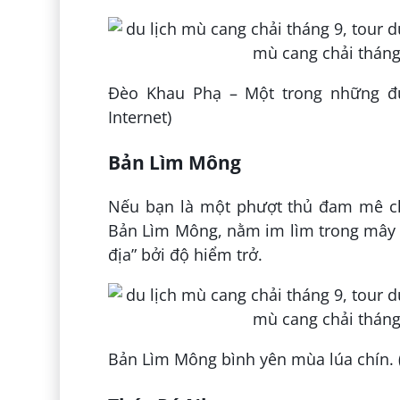
Đèo Khau Phạ – Một trong những đư
Internet)
Bản Lìm Mông
Nếu bạn là một phượt thủ đam mê chi
Bản Lìm Mông, nằm im lìm trong mây 
địa” bởi độ hiểm trở.
Bản Lìm Mông bình yên mùa lúa chín. (