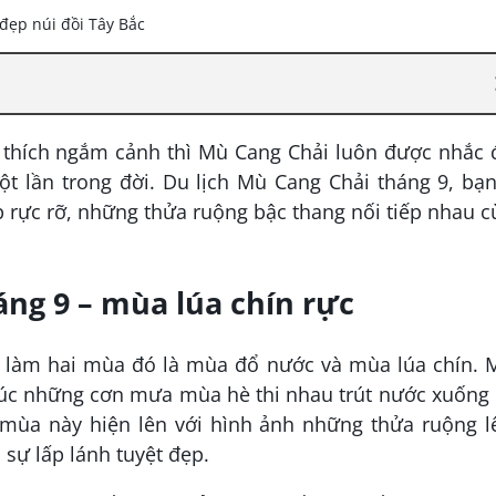
u thích ngắm cảnh thì Mù Cang Chải luôn được nhắc 
t lần trong đời. Du lịch Mù Cang Chải tháng 9, bạ
 rực rỡ, những thửa ruộng bậc thang nối tiếp nhau 
áng 9 – mùa lúa chín rực
 làm hai mùa đó là mùa đổ nước và mùa lúa chín. 
 lúc những cơn mưa mùa hè thi nhau trút nước xuống
mùa này hiện lên với hình ảnh những thửa ruộng l
 sự lấp lánh tuyệt đẹp.