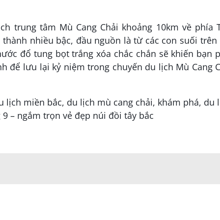
ách trung tâm Mù Cang Chải khoảng 10km về phía T
thành nhiều bậc, đầu nguồn là từ các con suối trên
ước đổ tung bọt trắng xóa chắc chắn sẽ khiến bạn 
h để lưu lại kỷ niệm trong chuyến du lịch Mù Cang 