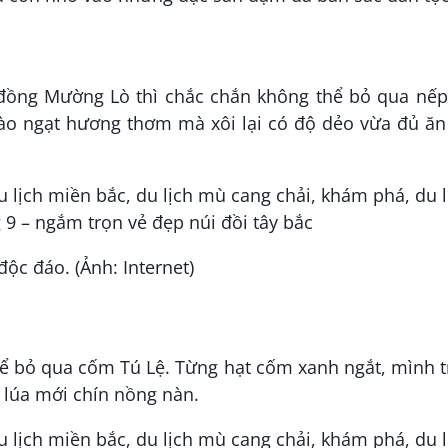
 đồng Mường Lò thì chắc chắn không thể bỏ qua nếp
gào ngạt hương thơm mà xôi lại có độ dẻo vừa đủ ăn
c đáo. (Ảnh: Internet)
hể bỏ qua cốm Tú Lệ. Từng hạt cốm xanh ngắt, mình 
lúa mới chín nồng nàn.