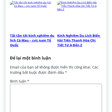
Tất tần tật kinh nghiệm du 
Kinh Nghiệm Du Lịch Biển 
lịch Cà Mau – cực nam Tổ 
Hải Tiến Thanh Hóa Chi 
Quốc
Tiết Từ A Đến Z
Để lại một bình luận
Email của bạn sẽ không được hiển thị công khai.
Các
trường bắt buộc được đánh dấu
*
Bình luận
*