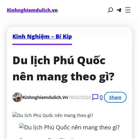
Kinhnghiemdulich
.vn
Kinh Nghiệm – Bí Kíp
Du lịch Phú Quốc 
nên mang theo gì?
0
Kinhnghiemdulich.vn
18/02/2024
Share