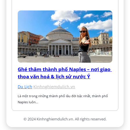
Ghé thăm thành phố Naples – nơi giao 
thoa văn hoá & lịch sử nước Ý
Du Lịch
·
Kinhnghiemdulich.vn
Là một trong những thành phố lâu đời bậc nhất, thành phố 
Naples luôn…
© 2024 Kinhnghiemdulich.vn. All rights reserved.