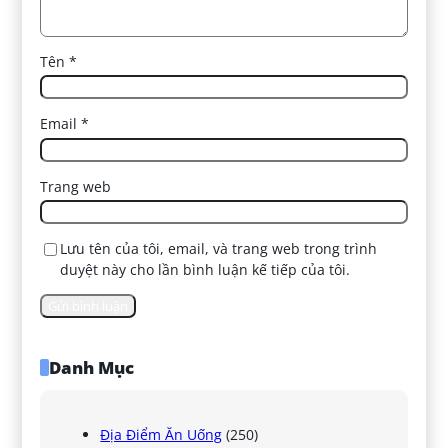
Tên
*
Email
*
Trang web
Lưu tên của tôi, email, và trang web trong trình
duyệt này cho lần bình luận kế tiếp của tôi.
Danh Mục
Địa Điểm Ăn Uống
(250)