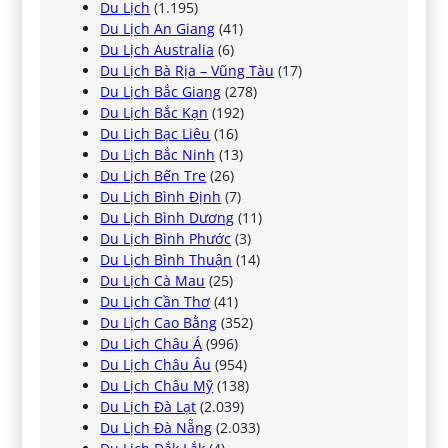
Du Lịch
(1.195)
Du Lịch An Giang
(41)
Du Lịch Australia
(6)
Du Lịch Bà Rịa – Vũng Tàu
(17)
Du Lịch Bắc Giang
(278)
Du Lịch Bắc Kạn
(192)
Du Lịch Bạc Liêu
(16)
Du Lịch Bắc Ninh
(13)
Du Lịch Bến Tre
(26)
Du Lịch Bình Định
(7)
Du Lịch Bình Dương
(11)
Du Lịch Bình Phước
(3)
Du Lịch Bình Thuận
(14)
Du Lịch Cà Mau
(25)
Du Lịch Cần Thơ
(41)
Du Lịch Cao Bằng
(352)
Du Lịch Châu Á
(996)
Du Lịch Châu Âu
(954)
Du Lịch Châu Mỹ
(138)
Du Lịch Đà Lạt
(2.039)
Du Lịch Đà Nẵng
(2.033)