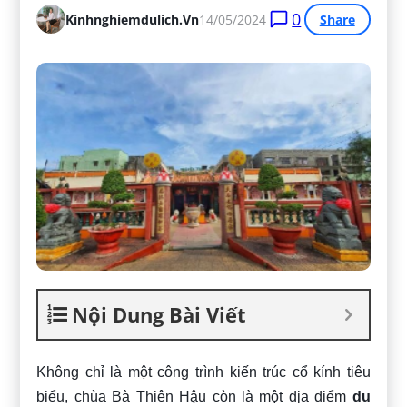
0
Kinhnghiemdulich.vn
14/05/2024
Share
Nội Dung Bài Viết
Không chỉ là một công trình kiến trúc cổ kính tiêu
biểu, chùa Bà Thiên Hậu còn là một địa điểm
du