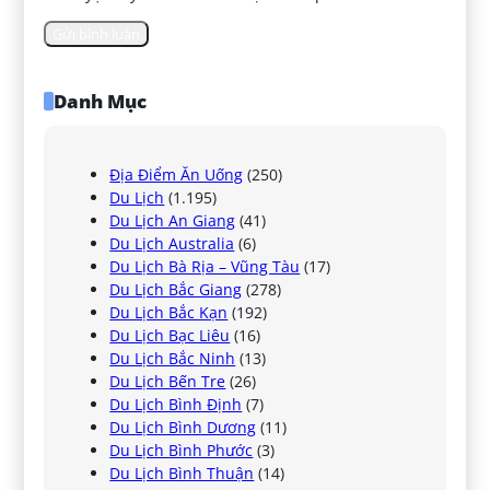
Danh Mục
Địa Điểm Ăn Uống
(250)
Du Lịch
(1.195)
Du Lịch An Giang
(41)
Du Lịch Australia
(6)
Du Lịch Bà Rịa – Vũng Tàu
(17)
Du Lịch Bắc Giang
(278)
Du Lịch Bắc Kạn
(192)
Du Lịch Bạc Liêu
(16)
Du Lịch Bắc Ninh
(13)
Du Lịch Bến Tre
(26)
Du Lịch Bình Định
(7)
Du Lịch Bình Dương
(11)
Du Lịch Bình Phước
(3)
Du Lịch Bình Thuận
(14)