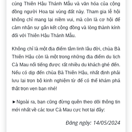
cúng Thiên Hậu Thánh Mẫu và văn hóa của cộng
đồng người Hoa tại vùng đất này. Tham gia lễ hội
không chỉ mang lại niềm vui, mà còn là cơ hội để
cảm nhận sự gắn kết cộng đồng và lòng thành kính
đối với Thiên Hậu Thánh Mẫu.
Không chỉ là một địa điểm tâm linh lâu đời, chùa Bà
Thiên Hậu còn là một trong những địa điểm du lịch
Cà Mau nổi tiếng được rất nhiều du khách ghé đến.
Nếu có dịp đến chùa Bà Thiên Hậu, nhất định phải
lưu lại trọn bộ kinh nghiệm từ
để có thể khám phá
thật trọn vẹn bạn nhé!
►Ngoài ra, bạn cũng đừng quên theo dõi thông tin
mới nhất về các tour Cà Mau cực hot tại đây:
Đăng ngày: 14/05/2024