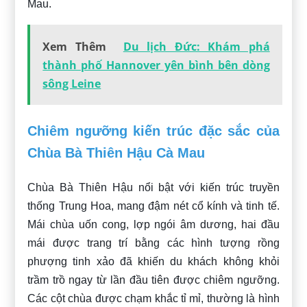
Mau.
Xem Thêm
Du lịch Đức: Khám phá
thành phố Hannover yên bình bên dòng
sông Leine
Chiêm ngưỡng kiến trúc đặc sắc của
Chùa Bà Thiên Hậu Cà Mau
Chùa Bà Thiên Hậu nổi bật với kiến trúc truyền
thống Trung Hoa, mang đậm nét cổ kính và tinh tế.
Mái chùa uốn cong, lợp ngói âm dương, hai đầu
mái được trang trí bằng các hình tượng rồng
phượng tinh xảo đã khiến du khách không khỏi
trầm trồ ngay từ lần đầu tiên được chiêm ngưỡng.
Các cột chùa được chạm khắc tỉ mỉ, thường là hình