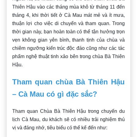
Thiên Hậu vào các tháng mùa khô từ tháng 11 đến
tháng 4, khi thời tiết ở Cà Mau mát mẻ và ít mưa,
thuận lợi cho việc di chuyển và tham quan. Trong
thời gian này, bạn hoàn toàn có thể tận hưởng trọn
vẹn không gian yên bình, thanh tịnh của chùa và
chiêm ngưỡng kiến trúc độc đáo cũng như các tác
phẩm nghệ thuật tinh xảo bên trong chùa Bà Thiên
Hậu.
Tham quan chùa Bà Thiên Hậu
– Cà Mau có gì đặc sắc?
Tham quan Chùa Bà Thiên Hậu trong chuyến du
lịch Cà Mau, du khách sẽ có nhiều trải nghiệm thú
vị và đáng nhớ, tiêu biểu có thể kể đến như: