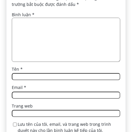
trường bắt buộc được đánh dấu
*
Bình luận
*
Tên
*
Email
*
Trang web
Lưu tên của tôi, email, và trang web trong trình
duyệt này cho lần bình luận kế tiếp của tôi.