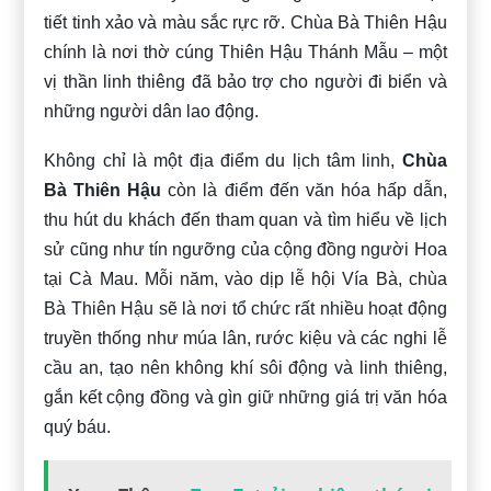
tiết tinh xảo và màu sắc rực rỡ. Chùa Bà Thiên Hậu
chính là nơi thờ cúng Thiên Hậu Thánh Mẫu – một
vị thần linh thiêng đã bảo trợ cho người đi biển và
những người dân lao động.
Không chỉ là một địa điểm du lịch tâm linh,
Chùa
Bà Thiên Hậu
còn là điểm đến văn hóa hấp dẫn,
thu hút du khách đến tham quan và tìm hiểu về lịch
sử cũng như tín ngưỡng của cộng đồng người Hoa
tại Cà Mau. Mỗi năm, vào dịp lễ hội Vía Bà, chùa
Bà Thiên Hậu sẽ là nơi tổ chức rất nhiều hoạt động
truyền thống như múa lân, rước kiệu và các nghi lễ
cầu an, tạo nên không khí sôi động và linh thiêng,
gắn kết cộng đồng và gìn giữ những giá trị văn hóa
quý báu.