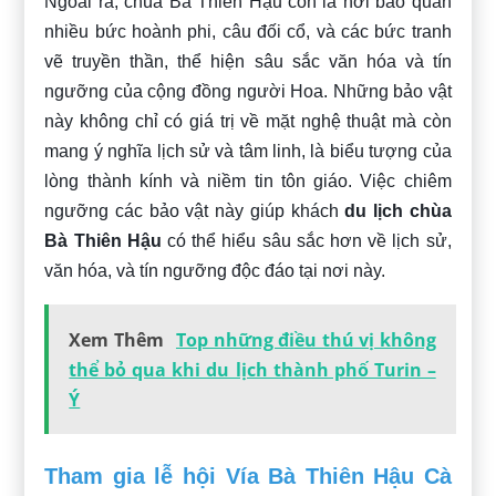
Ngoài ra, chùa Bà Thiên Hậu còn là nơi bảo quản
nhiều bức hoành phi, câu đối cổ, và các bức tranh
vẽ truyền thần, thể hiện sâu sắc văn hóa và tín
ngưỡng của cộng đồng người Hoa. Những bảo vật
này không chỉ có giá trị về mặt nghệ thuật mà còn
mang ý nghĩa lịch sử và tâm linh, là biểu tượng của
lòng thành kính và niềm tin tôn giáo. Việc chiêm
ngưỡng các bảo vật này giúp khách
du lịch chùa
Bà Thiên Hậu
có thể hiểu sâu sắc hơn về lịch sử,
văn hóa, và tín ngưỡng độc đáo tại nơi này.
Xem Thêm
Top những điều thú vị không
thể bỏ qua khi du lịch thành phố Turin –
Ý
Tham gia lễ hội Vía Bà Thiên Hậu Cà