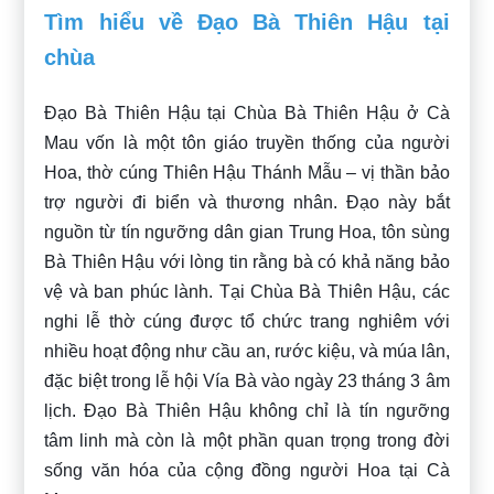
Tìm hiểu về Đạo Bà Thiên Hậu tại
chùa
Đạo Bà Thiên Hậu tại Chùa Bà Thiên Hậu ở Cà
Mau vốn là một tôn giáo truyền thống của người
Hoa, thờ cúng Thiên Hậu Thánh Mẫu – vị thần bảo
trợ người đi biển và thương nhân. Đạo này bắt
nguồn từ tín ngưỡng dân gian Trung Hoa, tôn sùng
Bà Thiên Hậu với lòng tin rằng bà có khả năng bảo
vệ và ban phúc lành. Tại Chùa Bà Thiên Hậu, các
nghi lễ thờ cúng được tổ chức trang nghiêm với
nhiều hoạt động như cầu an, rước kiệu, và múa lân,
đặc biệt trong lễ hội Vía Bà vào ngày 23 tháng 3 âm
lịch. Đạo Bà Thiên Hậu không chỉ là tín ngưỡng
tâm linh mà còn là một phần quan trọng trong đời
sống văn hóa của cộng đồng người Hoa tại Cà