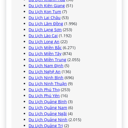
Du Lịch Kiên Giang
(51)
Du Lịch Kon Tum
(7)
Du Lịch Lai Châu
(53)
Du Lịch Lâm Đồng
(1.996)
Du Lịch Lạng Sơn
(253)
Du Lịch Lào Cai
(1.192)
Du Lịch Long An
(22)
Du Lịch Miền Bắc
(6.271)
Du Lịch Miền Tây
(874)
Du Lịch Miền Trung
(2.055)
Du Lịch Nam Định
(5)
Du Lịch Nghệ An
(136)
Du Lịch Ninh Bình
(696)
Du Lịch Ninh Thuận
(9)
Du Lịch Phú Thọ
(253)
Du Lịch Phú Yên
(16)
Du Lịch Quảng Bình
(3)
Du Lịch Quảng Nam
(6)
Du Lịch Quảng Ngãi
(4)
Du Lịch Quảng Ninh
(2.015)
Du Lịch Quảng Trị
(2)