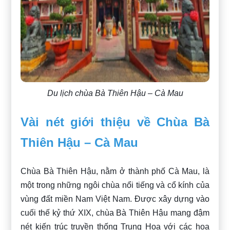
Du lịch chùa Bà Thiên Hậu – Cà Mau
Vài nét giới thiệu về Chùa Bà
Thiên Hậu – Cà Mau
Chùa Bà Thiên Hậu, nằm ở thành phố Cà Mau, là
một trong những ngôi chùa nổi tiếng và cổ kính của
vùng đất miền Nam Việt Nam. Được xây dựng vào
cuối thế kỷ thứ XIX, chùa Bà Thiên Hậu mang đậm
nét kiến trúc truyền thống Trung Hoa với các họa