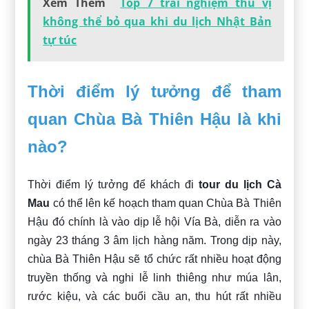
Xem Thêm
Top 7 trải nghiệm thú vị
không thể bỏ qua khi du lịch Nhật Bản
tự túc
Thời điểm lý tưởng để tham
quan Chùa Bà Thiên Hậu là khi
nào?
Thời điểm lý tưởng để khách đi
tour du lịch Cà
Mau
có thể lên kế hoạch tham quan Chùa Bà Thiên
Hậu đó chính là vào dịp lễ hội Vía Bà, diễn ra vào
ngày 23 tháng 3 âm lịch hàng năm. Trong dịp này,
chùa Bà Thiên Hậu sẽ tổ chức rất nhiều hoạt động
truyền thống và nghi lễ linh thiêng như múa lân,
rước kiệu, và các buổi cầu an, thu hút rất nhiều