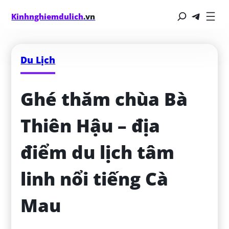
Kinhnghiemdulich
.vn
Du Lịch
Ghé thăm chùa Bà 
Thiên Hậu – địa 
điểm du lịch tâm 
linh nổi tiếng Cà 
Mau