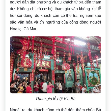
người dân địa phương và du khách từ xa đến tham
dự. Không chỉ có cơ hội tham gia vào không khí lễ
hội sôi động, du khách còn có thể trải nghiệm sâu
sắc văn hóa và tín ngưỡng của cộng đồng người
Hoa tại Cà Mau.
Tham gia lễ hội Vía Bà
Ngoài ra, du khách cũng có thể đến thăm chùa Bà