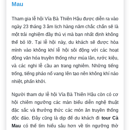
Mau
Tham gia lễ hội Vía Bà Thiên Hậu được diễn ra vào
ngày 23 tháng 3 âm lịch hàng năm chắc chắn sẽ là
một trải nghiệm đầy thú vị mà bạn nhất định không
thể bỏ lỡ. Tại lễ hội này, du khách sẽ được hòa
mình vào không khí lễ hội sôi động với các hoạt
động văn hóa truyền thống như múa lân, rước kiệu,
và các nghi lễ cầu an trang nghiêm. Những tiếng
trống, tiếng pháo nổ vang lên tạo nên không khí náo
nhiệt, phấn khởi.
Người tham dự lễ hội Vía Bà Thiên Hậu còn có cơ
hội chiêm ngưỡng các màn biểu diễn nghệ thuật
đặc sắc và thưởng thức các món ăn truyền thống
độc đáo. Đây cũng là dịp để du khách đi
tour Cà
Mau
có thể tìm hiểu sâu hơn về tín ngưỡng thờ