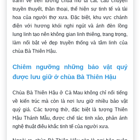
tranh vẽ trên tường chùa mô tả các câu chuyện
truyền thuyết, thần thoại, thể hiện sự tinh tế và tài
hoa của người thợ xưa. Đặc biệt, khu vực chánh
điện với hương khói nghi ngút và ánh đèn lồng
lung linh tạo nên không gian linh thiêng, trang trọng,
làm nổi bật vẻ đẹp truyền thống và tâm linh của
chùa Bà Thiên Hậu.
Chiêm ngưỡng những bảo vật quý
được lưu giữ ở chùa Bà Thiên Hậu
Chùa Bà Thiên Hậu ở Cà Mau không chỉ nổi tiếng
về kiến trúc mà còn là nơi lưu giữ nhiều bảo vật
quý giá. Các tượng thờ, đặc biệt là tượng Thiên
Hậu Thánh Mẫu, được chế tác tinh xảo, phản ánh
nghệ thuật điêu khắc tinh tế của người xưa.