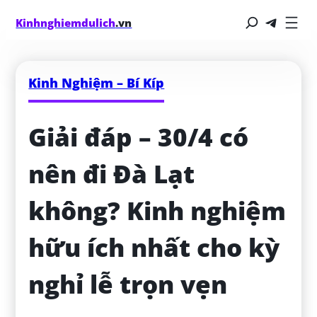
Kinhnghiemdulich
.vn
Kinh Nghiệm – Bí Kíp
Giải đáp – 30/4 có 
nên đi Đà Lạt 
không? Kinh nghiệm 
hữu ích nhất cho kỳ 
nghỉ lễ trọn vẹn