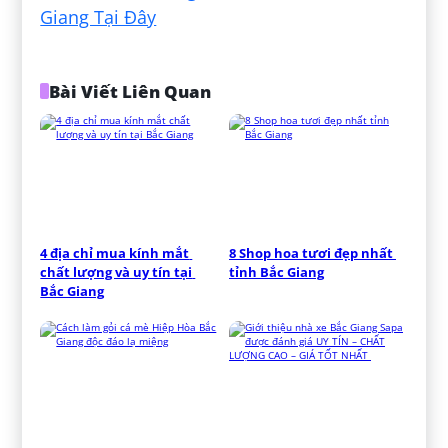
Giang Tại Đây
Bài Viết Liên Quan
4 địa chỉ mua kính mắt 
8 Shop hoa tươi đẹp nhất 
chất lượng và uy tín tại 
tỉnh Bắc Giang
Bắc Giang