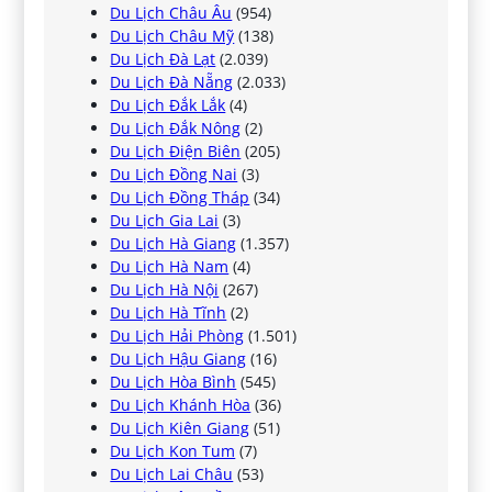
Du Lịch Châu Âu
(954)
Du Lịch Châu Mỹ
(138)
Du Lịch Đà Lạt
(2.039)
Du Lịch Đà Nẵng
(2.033)
Du Lịch Đắk Lắk
(4)
Du Lịch Đắk Nông
(2)
Du Lịch Điện Biên
(205)
Du Lịch Đồng Nai
(3)
Du Lịch Đồng Tháp
(34)
Du Lịch Gia Lai
(3)
Du Lịch Hà Giang
(1.357)
Du Lịch Hà Nam
(4)
Du Lịch Hà Nội
(267)
Du Lịch Hà Tĩnh
(2)
Du Lịch Hải Phòng
(1.501)
Du Lịch Hậu Giang
(16)
Du Lịch Hòa Bình
(545)
Du Lịch Khánh Hòa
(36)
Du Lịch Kiên Giang
(51)
Du Lịch Kon Tum
(7)
Du Lịch Lai Châu
(53)