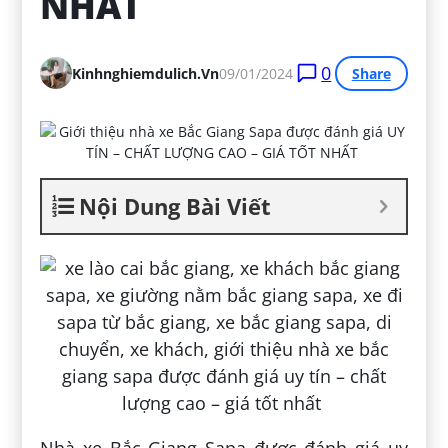
NHẤT 
0
Kinhnghiemdulich.vn
09/01/2024
Share
Nội Dung Bài Viết
Nhà xe Bắc Giang Sapa được đánh giá uy