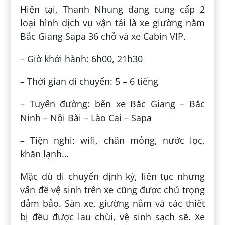
Hiện tại, Thanh Nhung đang cung cấp 2
loại hình dịch vụ vận tải là xe giường nằm
Bắc Giang Sapa 36 chỗ và xe Cabin VIP.
– Giờ khởi hành: 6h00, 21h30
– Thời gian di chuyển: 5 – 6 tiếng
– Tuyến đường: bến xe Bắc Giang – Bắc
Ninh – Nội Bài – Lào Cai – Sapa
– Tiện nghi: wifi, chăn mỏng, nước lọc,
khăn lạnh…
Mặc dù di chuyển định kỳ, liên tục nhưng
vấn đề vệ sinh trên xe cũng được chú trọng
đảm bảo. Sàn xe, giường nằm và các thiết
bị đều được lau chùi, vệ sinh sạch sẽ. Xe