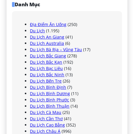
Danh Mục
Địa Điểm Ăn Uống
(250)
Du Lịch
(1.195)
Du Lịch An Giang
(41)
Du Lịch Australia
(6)
Du Lịch Bà Rịa – Vũng Tàu
(17)
Du Lịch Bắc Giang
(278)
Du Lịch Bắc Kạn
(192)
Du Lịch Bạc Liêu
(16)
Du Lịch Bắc Ninh
(13)
Du Lịch Bến Tre
(26)
Du Lịch Bình Định
(7)
Du Lịch Bình Dương
(11)
Du Lịch Bình Phước
(3)
Du Lịch Bình Thuận
(14)
Du Lịch Cà Mau
(25)
Du Lịch Cần Thơ
(41)
Du Lịch Cao Bằng
(352)
Du Lịch Châu Á
(996)