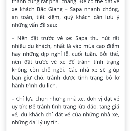
thành cũng rất phải chăng. Để có thể đặt vé
xe khách Bắc Giang – Sapa nhanh chóng,
an toàn, tiết kiệm, quý khách cần lưu ý
những vấn đề sau:
– Nên đặt trước vé xe: Sapa thu hút rất
nhiều du khách, nhất là vào mùa cao điểm
hay những dịp nghỉ lễ, cuối tuần. Bởi thế,
nên đặt trước vé xe để tránh tình trạng
không còn chỗ ngồi. Các nhà xe sẽ giúp
bạn giữ chỗ, tránh được tình trạng bỏ lỡ
hành trình du lịch.
– Chỉ lựa chọn những nhà xe, đơn vị đặt vé
uy tín: Để tránh tình trạng lừa đảo, tăng giá
vé, du khách chỉ đặt vé của những nhà xe,
những đại lý uy tín.