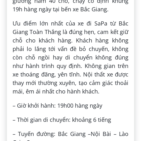
giường nằm 40 chỗ, chạy cố định khung
19h hàng ngày tại bến xe Bắc Giang.
Ưu điểm lớn nhất của xe đi SaPa từ Bắc
Giang Toàn Thắng là đúng hẹn, cam kết giữ
chỗ cho khách hàng. Khách hàng không
phải lo lắng tới vấn đề bỏ chuyến, không
còn chỗ ngồi hay di chuyển không đúng
như hành trình quy định. Không gian trên
xe thoáng đãng, yên tĩnh. Nội thất xe được
thay mới thường xuyên, tạo cảm giác thoải
mái, êm ái nhất cho hành khách.
– Giờ khởi hành: 19h00 hàng ngày
– Thời gian di chuyển: khoảng 6 tiếng
– Tuyến đường: Bắc Giang –Nội Bài – Lào