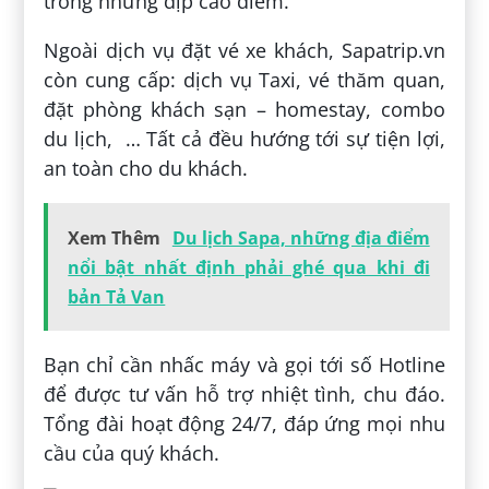
trong những dịp cao điểm.
Ngoài dịch vụ đặt vé xe khách, Sapatrip.vn
còn cung cấp: dịch vụ Taxi, vé thăm quan,
đặt phòng khách sạn – homestay, combo
du lịch, … Tất cả đều hướng tới sự tiện lợi,
an toàn cho du khách.
Xem Thêm
Du lịch Sapa, những địa điểm
nổi bật nhất định phải ghé qua khi đi
bản Tả Van
Bạn chỉ cần nhấc máy và gọi tới số Hotline
để được tư vấn hỗ trợ nhiệt tình, chu đáo.
Tổng đài hoạt động 24/7, đáp ứng mọi nhu
cầu của quý khách.