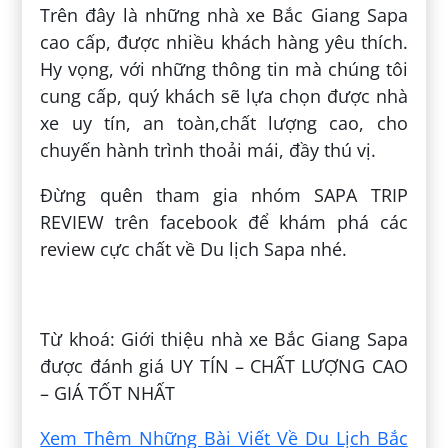
Trên đây là những nhà xe Bắc Giang Sapa
cao cấp, được nhiều khách hàng yêu thích.
Hy vọng, với những thông tin mà chúng tôi
cung cấp, quý khách sẽ lựa chọn được nhà
xe uy tín, an toàn,chất lượng cao, cho
chuyến hành trình thoải mái, đầy thú vị.
Đừng quên tham gia nhóm SAPA TRIP
REVIEW trên facebook để khám phá các
review cực chất về Du lịch Sapa nhé.
Đăng bởi:
Đức Hồ
Từ khoá: Giới thiệu nhà xe Bắc Giang Sapa
được đánh giá UY TÍN – CHẤT LƯỢNG CAO
– GIÁ TỐT NHẤT
Xem Thêm Những Bài Viết Về Du Lịch Bắc