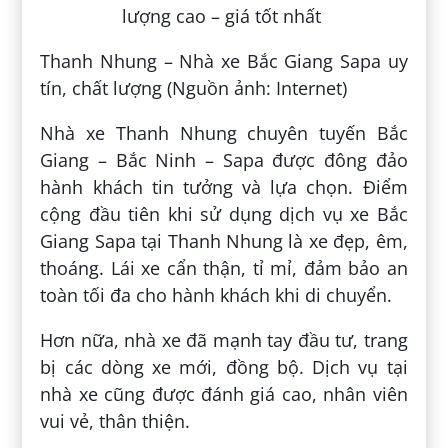
Thanh Nhung – Nhà xe Bắc Giang Sapa uy
tín, chất lượng (Nguồn ảnh: Internet)
Nhà xe Thanh Nhung chuyên tuyến Bắc
Giang – Bắc Ninh – Sapa được đông đảo
hành khách tin tưởng và lựa chọn. Điểm
cộng đầu tiên khi sử dụng dịch vụ xe Bắc
Giang Sapa tại Thanh Nhung là xe đẹp, êm,
thoáng. Lái xe cẩn thận, tỉ mỉ, đảm bảo an
toàn tối đa cho hành khách khi di chuyển.
Hơn nữa, nhà xe đã mạnh tay đầu tư, trang
bị các dòng xe mới, đồng bộ. Dịch vụ tại
nhà xe cũng được đánh giá cao, nhân viên
vui vẻ, thân thiện.