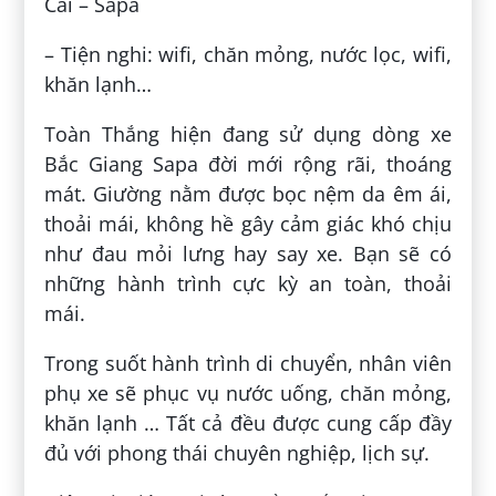
Cai – Sapa
– Tiện nghi: wifi, chăn mỏng, nước lọc, wifi,
khăn lạnh…
Toàn Thắng hiện đang sử dụng dòng xe
Bắc Giang Sapa đời mới rộng rãi, thoáng
mát. Giường nằm được bọc nệm da êm ái,
thoải mái, không hề gây cảm giác khó chịu
như đau mỏi lưng hay say xe. Bạn sẽ có
những hành trình cực kỳ an toàn, thoải
mái.
Trong suốt hành trình di chuyển, nhân viên
phụ xe sẽ phục vụ nước uống, chăn mỏng,
khăn lạnh … Tất cả đều được cung cấp đầy
đủ với phong thái chuyên nghiệp, lịch sự.