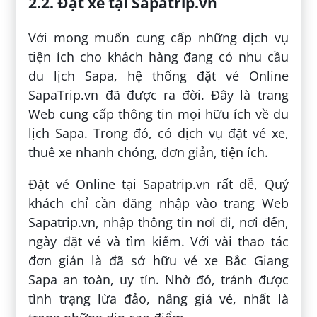
2.2. Đặt xe tại Sapatrip.vn
Với mong muốn cung cấp những dịch vụ
tiện ích cho khách hàng đang có nhu cầu
du lịch Sapa, hệ thống đặt vé Online
SapaTrip.vn đã được ra đời. Đây là trang
Web cung cấp thông tin mọi hữu ích về du
lịch Sapa. Trong đó, có dịch vụ đặt vé xe,
thuê xe nhanh chóng, đơn giản, tiện ích.
Đặt vé Online tại Sapatrip.vn rất dễ, Quý
khách chỉ cần đăng nhập vào trang Web
Sapatrip.vn, nhập thông tin nơi đi, nơi đến,
ngày đặt vé và tìm kiếm. Với vài thao tác
đơn giản là đã sở hữu vé xe Bắc Giang
Sapa an toàn, uy tín. Nhờ đó, tránh được
tình trạng lừa đảo, nâng giá vé, nhất là