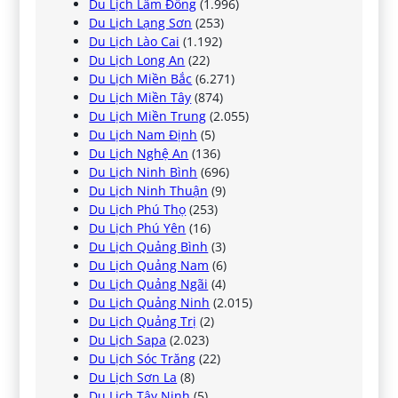
Du Lịch Lâm Đồng
(1.996)
Du Lịch Lạng Sơn
(253)
Du Lịch Lào Cai
(1.192)
Du Lịch Long An
(22)
Du Lịch Miền Bắc
(6.271)
Du Lịch Miền Tây
(874)
Du Lịch Miền Trung
(2.055)
Du Lịch Nam Định
(5)
Du Lịch Nghệ An
(136)
Du Lịch Ninh Bình
(696)
Du Lịch Ninh Thuận
(9)
Du Lịch Phú Thọ
(253)
Du Lịch Phú Yên
(16)
Du Lịch Quảng Bình
(3)
Du Lịch Quảng Nam
(6)
Du Lịch Quảng Ngãi
(4)
Du Lịch Quảng Ninh
(2.015)
Du Lịch Quảng Trị
(2)
Du Lịch Sapa
(2.023)
Du Lịch Sóc Trăng
(22)
Du Lịch Sơn La
(8)
Du Lịch Tây Ninh
(5)