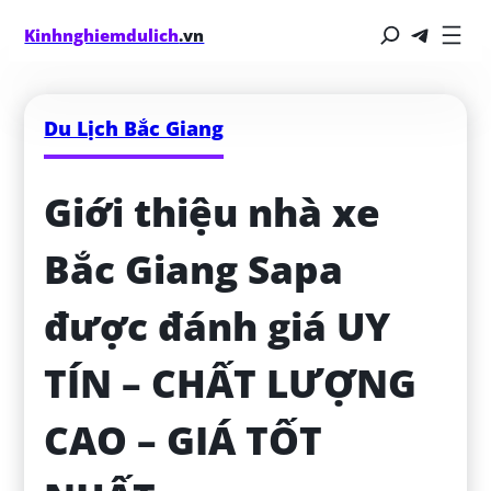
Kinhnghiemdulich
.vn
Du Lịch Bắc Giang
Giới thiệu nhà xe 
Bắc Giang Sapa 
được đánh giá UY 
TÍN – CHẤT LƯỢNG 
CAO – GIÁ TỐT 