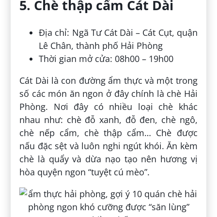
5. Chè thập cẩm Cát Dài
Địa chỉ: Ngã Tư Cát Dài – Cát Cụt, quận
Lê Chân, thành phố Hải Phòng
Thời gian mở cửa: 08h00 – 19h00
Cát Dài là con đường ẩm thực và một trong
số các món ăn ngon ở đây chính là chè Hải
Phòng. Nơi đây có nhiều loại chè khác
nhau như: chè đỗ xanh, đỗ đen, chè ngô,
chè nếp cẩm, chè thập cẩm… Chè được
nấu đặc sệt và luôn nghi ngút khói. Ăn kèm
chè là quẩy và dừa nạo tạo nên hương vị
hòa quyện ngon “tuyệt cú mèo”.