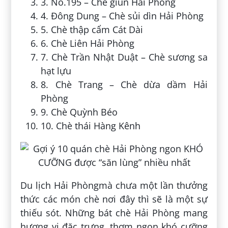
3. No.195 – Chè giun Hải Phòng
4. Đông Dung – Chè sủi dìn Hải Phòng
5. Chè thập cẩm Cát Dài
6. Chè Liên Hải Phòng
7. Chè Trần Nhật Duật – Chè sương sa
hạt lựu
8. Chè Trang – Chè dừa dầm Hải
Phòng
9. Chè Quỳnh Béo
10. Chè thái Hàng Kênh
Du lịch Hải Phòngmà chưa một lần thưởng
thức các món chè nơi đây thì sẽ là một sự
thiếu sót. Những bát chè Hải Phòng mang
hương vị đặc trưng, thơm ngon khó cưỡng