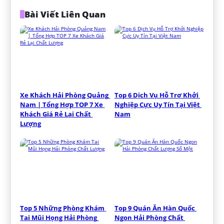
Bài Viết Liên Quan
Xe Khách Hải Phòng Quảng 
Top 6 Dịch Vụ Hỗ Trợ Khởi 
Nam | Tổng Hợp TOP 7 Xe 
Nghiệp Cực Uy Tín Tại Việt 
Khách Giá Rẻ Lại Chất 
Nam
Lượng
Top 5 Những Phòng Khám 
Top 9 Quán Ăn Hàn Quốc 
Tai Mũi Họng Hải Phòng 
Ngon Hải Phòng Chất 