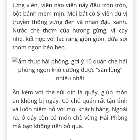
từng viên, viên nào viên nấy đều tròn tròn,
bột bánh mềm mịn. Mỗi bát có 5 viên đủ vị
truyền thống vừng đen và nhân đậu xanh.
Nước chè thơm của hương gừng, vị cay
nhẹ, kết hợp với lạc rang giòn giòn, dừa sợi
thơm ngon béo béo.
Ăn kèm với chè sủi dìn là quẩy, giúp món
ăn không bị ngấy. Cô chủ quán rất tận tình
và luôn niềm nở với mọi khách hàng. Ngoài
ra, ở đây còn có món chè vừng Hải Phòng
mà bạn không nên bỏ qua.