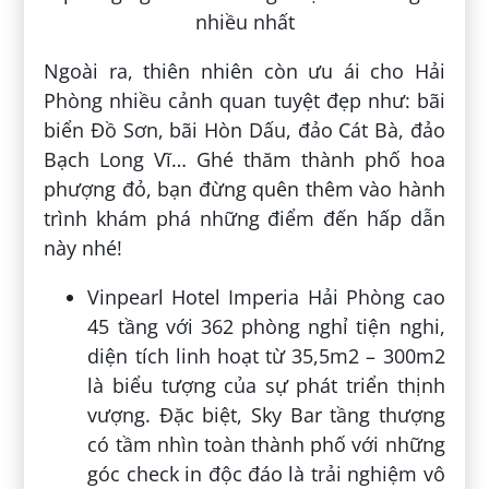
Ngoài ra, thiên nhiên còn ưu ái cho Hải
Phòng nhiều cảnh quan tuyệt đẹp như: bãi
biển Đồ Sơn, bãi Hòn Dấu, đảo Cát Bà, đảo
Bạch Long Vĩ… Ghé thăm thành phố hoa
phượng đỏ, bạn đừng quên thêm vào hành
trình khám phá những điểm đến hấp dẫn
này nhé!
Vinpearl Hotel Imperia Hải Phòng cao
45 tầng với 362 phòng nghỉ tiện nghi,
diện tích linh hoạt từ 35,5m2 – 300m2
là biểu tượng của sự phát triển thịnh
vượng. Đặc biệt, Sky Bar tầng thượng
có tầm nhìn toàn thành phố với những
góc check in độc đáo là trải nghiệm vô