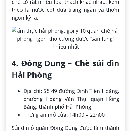
chè có rất nhiều loại thạch khác nhau, kèm
theo là nước cốt dừa trắng ngần và thơm
ngon kỳ lạ.
4. Đông Dung – Chè sủi dìn
Hải Phòng
Địa chỉ: Số 49 đường Đinh Tiên Hoàng,
phường Hoàng Văn Thụ, quận Hồng
Bàng, thành phố Hải Phòng
Thời gian mở cửa: 14h00 – 22h00
Sủi dìn ở quán Đông Dung được làm thành