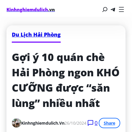
Kinhnghiemdulich
.vn
Du Lịch Hải Phòng
Gợi ý 10 quán chè 
Hải Phòng ngon KHÓ 
CƯỠNG được “săn 
lùng” nhiều nhất
0
Kinhnghiemdulich.vn
26/10/2024
Share