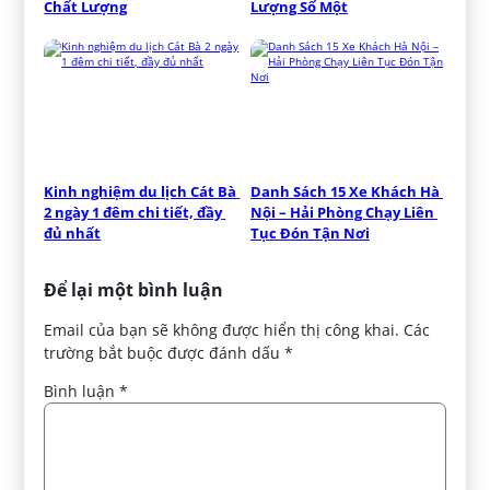
Chất Lượng
Lượng Số Một
Kinh nghiệm du lịch Cát Bà 
Danh Sách 15 Xe Khách Hà 
2 ngày 1 đêm chi tiết, đầy 
Nội – Hải Phòng Chạy Liên 
đủ nhất
Tục Đón Tận Nơi
Để lại một bình luận
Email của bạn sẽ không được hiển thị công khai.
Các
trường bắt buộc được đánh dấu
*
Bình luận
*