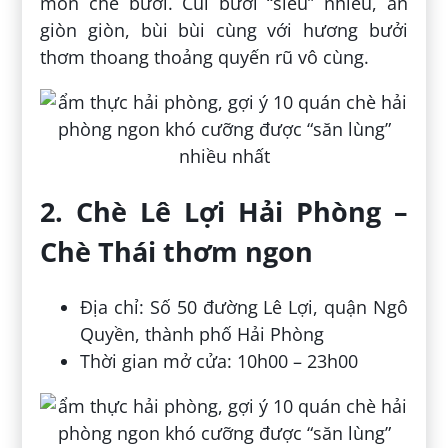
món chè bưởi. Cùi bưởi “siêu” nhiều, ăn
giòn giòn, bùi bùi cùng với hương bưởi
thơm thoang thoảng quyến rũ vô cùng.
2. Chè Lê Lợi Hải Phòng –
Chè Thái thơm ngon
Địa chỉ: Số 50 đường Lê Lợi, quận Ngô
Quyền, thành phố Hải Phòng
Thời gian mở cửa: 10h00 – 23h00