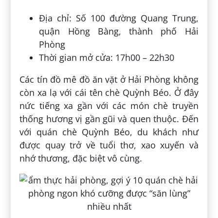
Địa chỉ: Số 100 đường Quang Trung,
quận Hồng Bàng, thành phố Hải
Phòng
Thời gian mở cửa: 17h00 – 22h30
Các tín đồ mê đồ ăn vặt ở Hải Phòng không
còn xa lạ với cái tên chè Quỳnh Béo. Ở đây
nức tiếng xa gần với các món chè truyền
thống hương vị gần gũi và quen thuộc. Đến
với quán chè Quỳnh Béo, du khách như
được quay trở về tuổi thơ, xao xuyến và
nhớ thương, đặc biệt vô cùng.