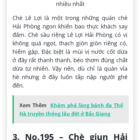
Chè Lê Lợi là một trong những quán chè
Hải Phòng ngon khiến bao thực khách say
đắm. Chè sầu riêng Lê Lợi Hải Phòng có vị
không quá ngọt, thạch giòn giòn riêng có,
hiếm gặp. Đặc biệt là mùi vị nước cốt dừa
ở đây rất thanh thanh, béo thơm đúng chất
dừa tự nhiên. Vậy nên, dù chỉ là quán vỉa
hè nhưng ở đây luôn tấp nập người ghé
đến.
Xem Thêm
Khám phá làng bánh đa Thổ
Hà truyền thống lâu đời ở Bắc Giang
3. No.195 – Chè giun Hải