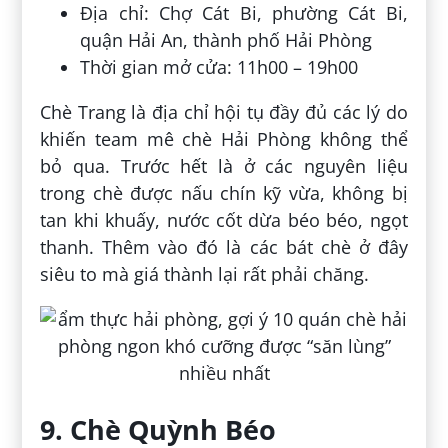
Địa chỉ: Chợ Cát Bi, phường Cát Bi,
quận Hải An, thành phố Hải Phòng
Thời gian mở cửa: 11h00 – 19h00
Chè Trang là địa chỉ hội tụ đầy đủ các lý do
khiến team mê chè Hải Phòng không thể
bỏ qua. Trước hết là ở các nguyên liệu
trong chè được nấu chín kỹ vừa, không bị
tan khi khuấy, nước cốt dừa béo béo, ngọt
thanh. Thêm vào đó là các bát chè ở đây
siêu to mà giá thành lại rất phải chăng.
9. Chè Quỳnh Béo