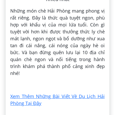
Những món chè Hải Phòng mang phong vị
rất riêng. Đây là thức quà tuyệt ngon, phù
hợp với khẩu vị của mọi lứa tuổi. Còn gì
tuyệt vời hơn khi được thưởng thức ly chè
mát lạnh, ngon ngọt và bổ dưỡng như xua
tan đi cái nắng, cái nóng của ngày hè oi
bức. Và bạn đừng quên lưu lại 10 địa chỉ
quán chè ngon và nổi tiếng trong hành
trình khám phá thành phố cảng xinh đẹp
nhé!
Đăng bởi:
Thức Lê Văn
Xem Thêm Những Bài Viết Về Du Lịch Hải
Phòng Tại Đây