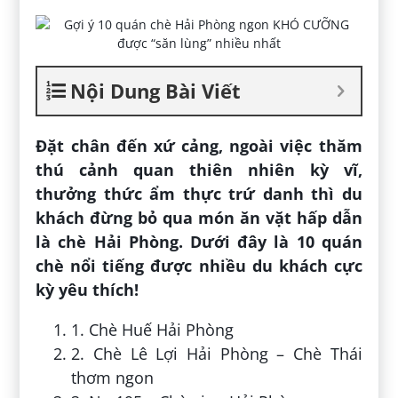
Nội Dung Bài Viết
Đặt chân đến xứ cảng, ngoài việc thăm
thú cảnh quan thiên nhiên kỳ vĩ,
thưởng thức ẩm thực trứ danh thì du
khách đừng bỏ qua món ăn vặt hấp dẫn
là chè Hải Phòng. Dưới đây là 10 quán
chè nổi tiếng được nhiều du khách cực
kỳ yêu thích!
1. Chè Huế Hải Phòng
2. Chè Lê Lợi Hải Phòng – Chè Thái
thơm ngon