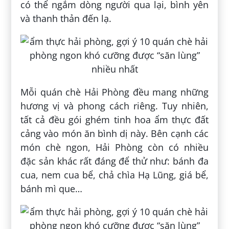
có thể ngắm dòng người qua lại, bình yên
và thanh thản đến lạ.
Mỗi quán chè Hải Phòng đều mang những
hương vị và phong cách riêng. Tuy nhiên,
tất cả đều gói ghém tinh hoa ẩm thực đất
cảng vào món ăn bình dị này. Bên cạnh các
món chè ngon, Hải Phòng còn có nhiều
đặc sản khác rất đáng để thử như: bánh đa
cua, nem cua bể, chả chìa Hạ Lũng, giá bể,
bánh mì que…