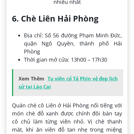
6. Chè Liên Hải Phòng
Địa chỉ: Số 56 đường Phạm Minh Đức,
quận Ngô Quyền, thành phố Hải
Phòng
Thời gian mở cửa: 13h00 – 17h30
Xem Thêm
Tu viện cổ Tả Phìn vẻ đẹp lịch
sử tại Lào Cai
Quán chè cô Liên ở Hải Phòng nổi tiếng với
món chè đỗ xanh được chính đôi bàn tay
cô chủ làm từng viên nhỏ. Vị chè thanh
mát, khi ăn viên đỗ tan nhẹ trong miệng