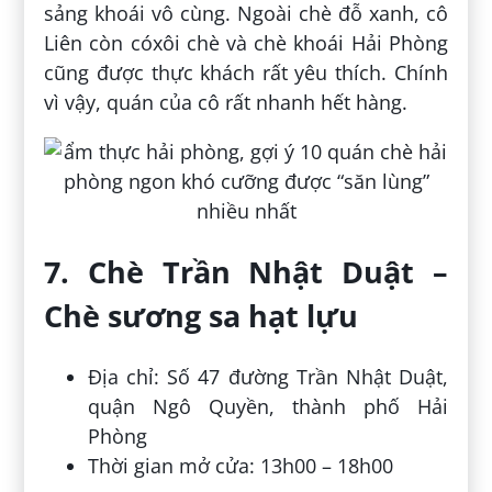
sảng khoái vô cùng. Ngoài chè đỗ xanh, cô
Liên còn cóxôi chè và chè khoái Hải Phòng
cũng được thực khách rất yêu thích. Chính
vì vậy, quán của cô rất nhanh hết hàng.
7. Chè Trần Nhật Duật –
Chè sương sa hạt lựu
Địa chỉ: Số 47 đường Trần Nhật Duật,
quận Ngô Quyền, thành phố Hải
Phòng
Thời gian mở cửa: 13h00 – 18h00