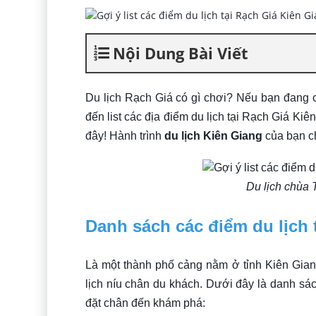
Nội Dung Bài Viết
Du lịch Rạch Giá có gì chơi? Nếu bạn đang có
đến list các địa điểm du lịch tại Rạch Giá Ki
đây! Hành trình
du lịch Kiên Giang
của bạn ch
Du lịch chùa 
Danh sách các điểm du lịch 
Là một thành phố cảng nằm ở tỉnh Kiên Gian
lịch níu chân du khách. Dưới đây là danh sá
đặt chân đến khám phá: