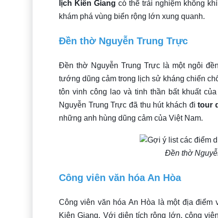
lịch Kiên Giang
có thể trải nghiệm không khí
khám phá vùng biển rộng lớn xung quanh.
Đền thờ Nguyễn Trung Trực
Đền thờ Nguyễn Trung Trực là một ngôi đền
tướng dũng cảm trong lịch sử kháng chiến c
tôn vinh công lao và tinh thần bất khuất của
Nguyễn Trung Trực đã thu hút khách đi
tour 
những anh hùng dũng cảm của Việt Nam.
Đền thờ Nguyễ
Công viên văn hóa An Hòa
Công viên văn hóa An Hòa là một địa điểm vu
Kiên Giang. Với diện tích rộng lớn, công vi