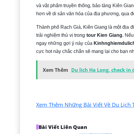
và vật phẩm truyền thống, bảo tàng Kiên Gia
hơn về di sản văn hóa của địa phương, qua đó
Thành phố Rạch Giá, Kiên Giang là một địa 
trải nghiệm thú vị trong
tour Kien Giang
. Nếu
ngay những gợi ý này của
Kinhnghiemdulic
cực hot này chắc chắn sẽ mang lại cho bạn nhi
Xem Thêm
Du lịch Hạ Long, check in
Xem Thêm Những Bài Viết Về Du Lịch 
Bài Viết Liên Quan