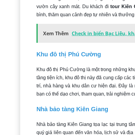
vườn cây xanh mát. Du khách đi
tour Kiên 
bình, thăm quan cảnh đẹp tự nhiên và thưởng 
Xem Thêm
Check in biển Bạc Liêu, k
Khu đô thị Phú Cường
Khu đô thị Phú Cường là một trong những khu 
tầng tiện ích, khu đô thị này đã cung cấp các 
trí, nhà hàng và khu dân cư hiện đại. Đây là
bạn có thể dạo chơi, tham quan, trải nghiệm c
Nhà bảo tàng Kiên Giang
Nhà bảo tàng Kiên Giang tọa lạc tại trung tâ
quý giá liên quan đến văn hóa, lịch sử và địa 