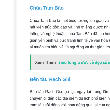
Chùa Tam Bảo
Chùa Tam Bảo là một biểu tượng tôn giáo và d
nét kiến trúc độc đáo và linh thiêng được nh
thống và nghệ thuật, chùa Tam Bảo đã thu h
gian yên bình và bức tranh tinh tế về văn hó
ai muốn tìm hiểu về tín ngưỡng và thư giãn tr
Xem Thêm
Siêu lòng trước vẻ đẹp củ
Bến tàu Rạch Giá
Bến tàu Rạch Giá tọa lạc ngay tại trung tâ
chuyến đi đến các địa điểm du lịch phổ biến
trạm tàu sôi động với hoạt động qua lại của 