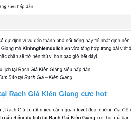
 dự định vi vu đến thành phố nổi tiếng này thì nhất định nên
ên Giang mà
Kinhnghiemdulich.vn
vừa tổng hợp trong bài viết 
ắc chắn sẽ trở nên thú vị hơn bao giờ hết đấy!
Tam Bảo tại Rạch Giá – Kiên Giang
tại Rạch Giá Kiên Giang cực hot
g, Rạch Giá có rất nhiều cảnh quan tuyệt đẹp, những địa điể
ch
các điểm du lịch tại Rạch Giá Kiên Giang
cực hot mà bạn