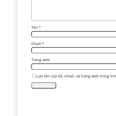
Tên
*
Email
*
Trang web
Lưu tên của tôi, email, và trang web trong trì