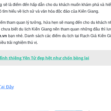
ng sẽ là điểm đến hấp dẫn cho du khách muốn khám phá và hiể
 tìm hiểu về lịch sử và văn hóa độc đáo của Kiên Giang.
điểm tham quan lý tưởng, hứa hẹn sẽ mang đến cho du khách n
 chưa biết du lịch Kiên Giang nên tham quan những đâu thì lưu
h.vn
bạn nhé. Danh sách các điểm du lịch tại Rạch Giá Kiên G
ều trải nghiệm thú vị.
 đỉnh thiêng Yên Tử đẹp hệt như chốn bồng lai
Tại Đây