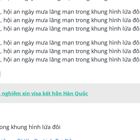
|
nh nghiệm xin visa kết hôn Hàn Quốc
ong khung hình lứa đôi