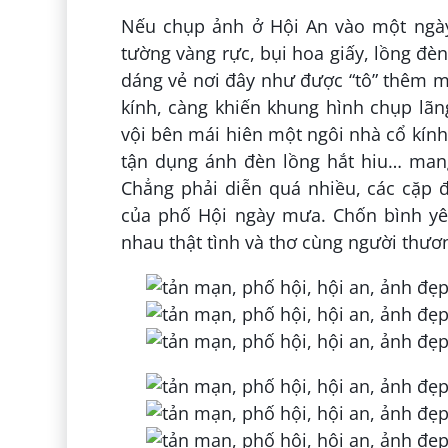
Nếu chụp ảnh ở Hội An vào một ngà
tường vàng rực, bụi hoa giấy, lồng đè
dáng vẻ nơi đây như được “tô” thêm 
kính, càng khiến khung hình chụp lã
vội bên mái hiên một ngôi nhà cổ kính
tận dụng ánh đèn lồng hắt hiu… mang
Chẳng phải diễn quá nhiều, các cặp 
của phố Hội ngày mưa. Chốn bình yên
nhau thật tình và thơ cùng người thươ