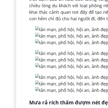
chiều lòng du khách với loạt phông n
khai thác cảnh quan nơi đây để tạo n
con hẻm chỉ đủ cho hai người đi, đến
Mưa rả rích thấm đượm nét đẹp