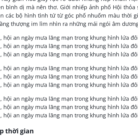
ền bình dị mà nên thơ. Giới nhiếp ảnh phố Hội thỏa
ên các bộ hình tình tứ từ góc phố nhuốm màu thời g
 tầng thượng im lìm nhìn ra những mái ngói âm dươn
 thời gian