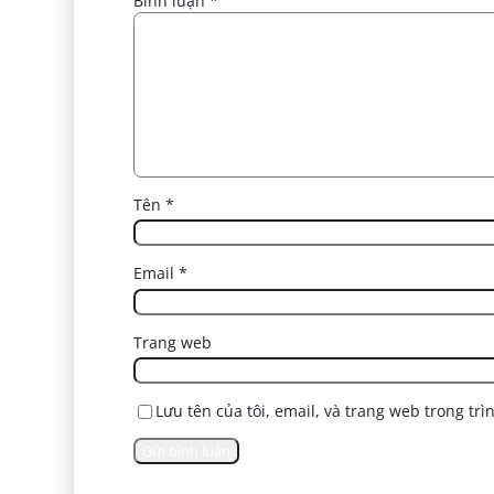
Bình luận
*
Tên
*
Email
*
Trang web
Lưu tên của tôi, email, và trang web trong trì