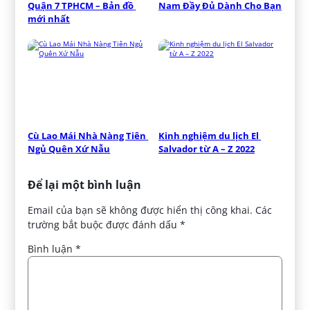
Quận 7 TPHCM – Bản đồ 
Nam Đầy Đủ Dành Cho Bạn
mới nhất
Cù Lao Mái Nhà Nàng Tiên 
Kinh nghiệm du lịch El 
Ngủ Quên Xứ Nẫu
Salvador từ A – Z 2022
Để lại một bình luận
Email của bạn sẽ không được hiển thị công khai.
Các
trường bắt buộc được đánh dấu
*
Bình luận
*