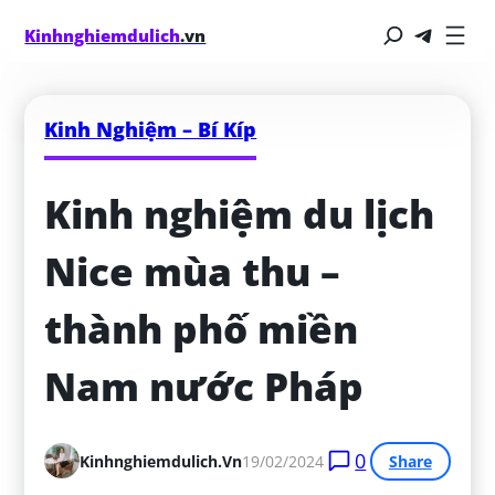
Kinhnghiemdulich
.vn
Kinh Nghiệm – Bí Kíp
Kinh nghiệm du lịch 
Nice mùa thu – 
thành phố miền 
Nam nước Pháp
0
Kinhnghiemdulich.vn
19/02/2024
Share