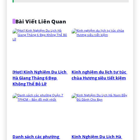
Bài Viết Liên Quan
[Hot] Kinh Nghiệm Du Lịch 
Kinh nghiệm du lịch tự túc 
Hà Giang Tháng 6 Đẹp 
chùa Hương siêu tiết kiệm
Không Thể Bỏ Lỡ
Danh sách các phường 
Kinh Nghiệm Du Lịch Hà 