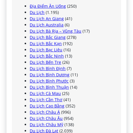
Địa Điểm Ăn Uống
(250)
Du Lịch
(1.195)
Du Lịch An Giang
(41)
Du Lịch Australia
(6)
Du Lịch Bà Rịa – Vũng Tàu
(17)
Du Lịch Bắc Giang
(278)
Du Lịch Bắc Kạn
(192)
Du Lịch Bạc Liêu
(16)
Du Lịch Bắc Ninh
(13)
Du Lịch Bến Tre
(26)
Du Lịch Bình Định
(7)
Du Lịch Bình Dương
(11)
Du Lịch Bình Phước
(3)
Du Lịch Bình Thuận
(14)
Du Lịch Cà Mau
(25)
Du Lịch Cần Thơ
(41)
Du Lịch Cao Bằng
(352)
Du Lịch Châu Á
(996)
Du Lịch Châu Âu
(954)
Du Lịch Châu Mỹ
(138)
Du Lịch Đà Lạt
(2.039)