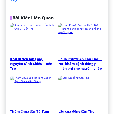
Bài Viết Liên Quan
Khu di tích lăng mộ 
Chùa Phước An Cần Thơ – 
Nguyễn Đình Chiểu – Bến 
Nơi khám bệnh đông y 
Tre
miễn phí cho người nghèo
Thăm Chùa Sắc Tứ Tam 
Lẩu cua đồng Cần Thơ