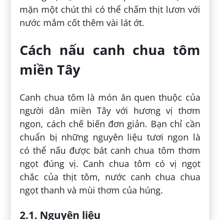
mặn một chút thì có thể chấm thịt lươn với
nước mắm cốt thêm vài lát ớt.
Cách nấu canh chua tôm
miền Tây
Canh chua tôm là món ăn quen thuộc của
người dân miền Tây với hương vị thơm
ngon, cách chế biến đơn giản. Bạn chỉ cần
chuẩn bị những nguyên liệu tươi ngon là
có thể nấu được bát canh chua tôm thơm
ngọt đúng vị. Canh chua tôm có vị ngọt
chắc của thịt tôm, nước canh chua chua
ngọt thanh và mùi thơm của húng.
2.1. Nguyên liệu