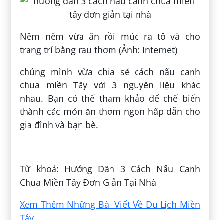
Nêm nếm vừa ăn rồi múc ra tô và cho
trang trí bằng rau thơm (Ảnh: Internet)
chúng mình vừa chia sẻ cách nấu canh
chua miền Tây với 3 nguyên liệu khác
nhau. Bạn có thể tham khảo để chế biến
thành các món ăn thơm ngon hấp dẫn cho
gia đình và bạn bè.
Đăng bởi:
Bẩy Trần
Từ khoá: Hướng Dẫn 3 Cách Nấu Canh
Chua Miền Tây Đơn Giản Tại Nhà
Xem Thêm Những Bài Viết Về Du Lịch Miền
Tây