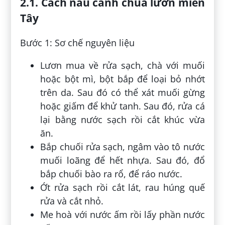
2.1. Cách nấu canh chua lươn miền
Tây
Bước 1: Sơ chế nguyên liệu
Lươn mua về rửa sạch, chà với muối
hoặc bột mì, bột bắp để loại bỏ nhớt
trên da. Sau đó có thể xát muối gừng
hoặc giấm để khử tanh. Sau đó, rửa cá
lại bằng nước sạch rồi cắt khúc vừa
ăn.
Bắp chuối rửa sạch, ngâm vào tô nước
muối loãng để hết nhựa. Sau đó, đổ
bắp chuối bào ra rổ, để ráo nước.
Ớt rửa sạch rồi cắt lát, rau húng quế
rửa và cắt nhỏ.
Me hoà với nước ấm rồi lấy phần nước