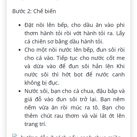
Bước 2: Chế biến
Đặt nồi lên bếp, cho dầu ăn vào phi
thơm hành tỏi rồi vớt hành tỏi ra. Lấy
cá chiên sơ bằng dầu hành tỏi.
Cho một nồi nước lên bếp, đun sôi rồi
cho cá vào. Tiếp tục cho nước cốt me
và dừa vào để đun sôi hẳn lên Khi
nước sôi thì hớt bọt để nước canh
không bị đục.
Nước sôi, bạn cho cà chua, đậu bắp và
giá đỗ vào đun sôi trở lại. Bạn nêm
nếm vừa ăn rồi múc ra tô. Bạn cho
thêm chút rau thơm và vài lát ớt lên
trang trí.