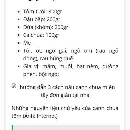
Tôm tươi: 300gr
Đậu bắp: 200gr
Dứa (khóm): 200gr
Cà chua: 100gr
Me
Tỏi, ớt, ngò gai, ngò om (rau ngổ
đồng), rau húng quế
Gia vị: mắm, muối, hạt nêm, đường
phèn, bột ngọt
Những nguyên liệu chủ yếu của canh chua
tôm (Ảnh: Internet)