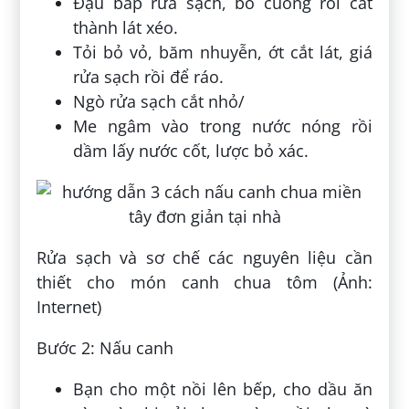
Đậu bắp rửa sạch, bỏ cuống rồi cắt
thành lát xéo.
Tỏi bỏ vỏ, băm nhuyễn, ớt cắt lát, giá
rửa sạch rồi để ráo.
Ngò rửa sạch cắt nhỏ/
Me ngâm vào trong nước nóng rồi
dầm lấy nước cốt, lược bỏ xác.
Rửa sạch và sơ chế các nguyên liệu cần
thiết cho món canh chua tôm (Ảnh:
Internet)
Bước 2: Nấu canh
Bạn cho một nồi lên bếp, cho dầu ăn