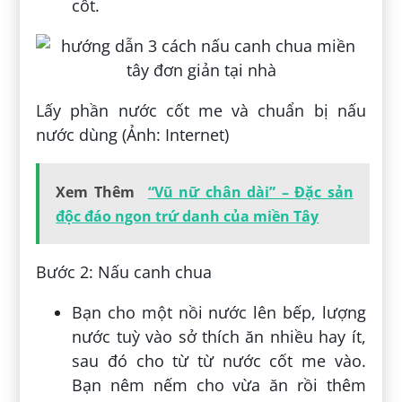
cốt.
Lấy phần nước cốt me và chuẩn bị nấu
nước dùng (Ảnh: Internet)
Xem Thêm
“Vũ nữ chân dài” – Đặc sản
độc đáo ngon trứ danh của miền Tây
Bước 2: Nấu canh chua
Bạn cho một nồi nước lên bếp, lượng
nước tuỳ vào sở thích ăn nhiều hay ít,
sau đó cho từ từ nước cốt me vào.
Bạn nêm nếm cho vừa ăn rồi thêm