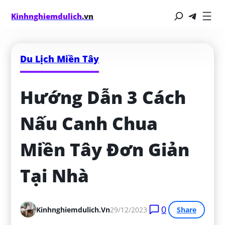
Kinhnghiemdulich
.vn
Du Lịch Miền Tây
Hướng Dẫn 3 Cách 
Nấu Canh Chua 
Miền Tây Đơn Giản 
Tại Nhà
0
Kinhnghiemdulich.vn
29/12/2023
Share