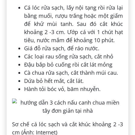
Cá lóc rửa sạch, lấy nội tạng rồi rửa lại
bằng muối, rượu trắng hoặc một giấm
để khử mùi tanh. Sau đó cắt khúc
khoảng 2 -3 cm. Ướp cá với 1 chút hạt
tiêu, nước mắm để khoảng 10 phút.
Giá đỗ rửa sạch, để ráo nước.
Các loại rau sống rửa sạch, cắt nhỏ
Đậu bắp bỏ cuống rồi cắt lát mỏng
Cà chua rửa sạch, cắt thành múi cau.
Dứa bỏ hết mắt, cắt lát.
Hành tỏi bóc vỏ, băm nhuyễn.
Sơ chế cá lóc sạch và cắt khúc khoảng 2 -3
cm (Ảnh: Internet)