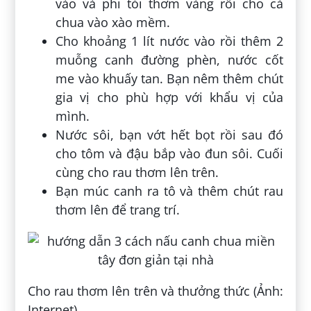
vào và phi tỏi thơm vàng rồi cho cà
chua vào xào mềm.
Cho khoảng 1 lít nước vào rồi thêm 2
muỗng canh đường phèn, nước cốt
me vào khuấy tan. Bạn nêm thêm chút
gia vị cho phù hợp với khẩu vị của
mình.
Nước sôi, bạn vớt hết bọt rồi sau đó
cho tôm và đậu bắp vào đun sôi. Cuối
cùng cho rau thơm lên trên.
Bạn múc canh ra tô và thêm chút rau
thơm lên để trang trí.
Cho rau thơm lên trên và thưởng thức (Ảnh:
Internet)