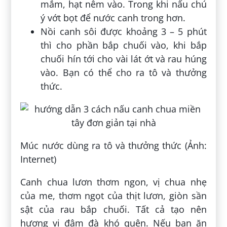
mắm, hạt nêm vào. Trong khi nấu chú
ý vớt bọt để nước canh trong hơn.
Nồi canh sôi được khoảng 3 – 5 phút
thì cho phần bắp chuối vào, khi bắp
chuối hín tới cho vài lát ớt và rau húng
vào. Bạn có thể cho ra tô và thưởng
thức.
Múc nước dùng ra tô và thưởng thức (Ảnh:
Internet)
Canh chua lươn thơm ngon, vị chua nhẹ
của me, thơm ngọt của thịt lươn, giòn sần
sật của rau bắp chuối. Tất cả tạo nên
hương vị đậm đà khó quên. Nếu bạn ăn