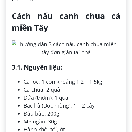
Cách nấu canh chua cá
miền Tây
3.1. Nguyên liệu:
Cá lóc: 1 con khoảng 1.2 – 1.5kg
Cà chua: 2 quả
Dứa (thơm): 1 quả
Bạc hà (Dọc mùng): 1 – 2 cây
Đậu bắp: 200g
Me ngào: 30g
Hành khô, tỏi, ớt