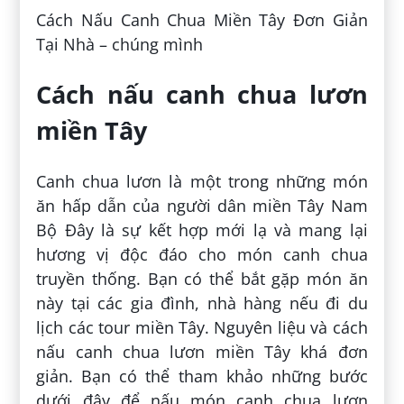
Cách Nấu Canh Chua Miền Tây Đơn Giản
Tại Nhà – chúng mình
Cách nấu canh chua lươn
miền Tây
Canh chua lươn là một trong những món
ăn hấp dẫn của người dân miền Tây Nam
Bộ Đây là sự kết hợp mới lạ và mang lại
hương vị độc đáo cho món canh chua
truyền thống. Bạn có thể bắt gặp món ăn
này tại các gia đình, nhà hàng nếu đi du
lịch các tour miền Tây. Nguyên liệu và cách
nấu canh chua lươn miền Tây khá đơn
giản. Bạn có thể tham khảo những bước
dưới đây để nấu món canh chua lươn