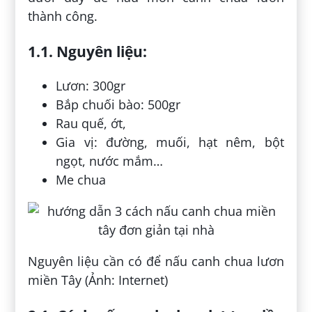
thành công.
1.1. Nguyên liệu:
Lươn: 300gr
Bắp chuối bào: 500gr
Rau quế, ớt,
Gia vị: đường, muối, hạt nêm, bột
ngọt, nước mắm…
Me chua
Nguyên liệu cần có để nấu canh chua lươn
miền Tây (Ảnh: Internet)