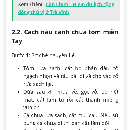
Xem Thêm
Cồn Chim – Điểm du lịch cộng
đồng thú vị ở Trà Vinh
2.2. Cách nấu canh chua tôm miền
Tây
Bước 1: Sơ chế nguyên liệu
Tôm rửa sạch, cắt bỏ phần đầu cố
ngạch nhọn và râu dài đi và cho vào rổ
rửa sạch lại.
Dứa sau khi mua về, gọt vỏ, bỏ hết
mắt, cắt làm tư rồi cắt thành miếng
vừa ăn.
Cà chua rửa sạch, cắt múi cau. Nếu sử
dụng cà chua bi thì bạn cắt làm đôi