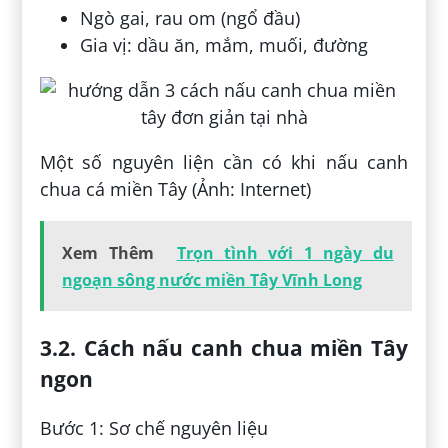
Ngò gai, rau om (ngổ đầu)
Gia vị: dầu ăn, mắm, muối, đường
Một số nguyên liện cần có khi nấu canh
chua cá miền Tây (Ảnh: Internet)
Xem Thêm
Trọn tình với 1 ngày du
ngoạn sông nước miền Tây Vĩnh Long
3.2. Cách nấu canh chua miền Tây
ngon
Bước 1: Sơ chế nguyên liệu