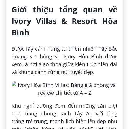
Giới thiệu tổng quan về
Ivory Villas & Resort Hòa
Bình
Được lấy cảm hứng từ thiên nhiên Tây Bắc
hoang sơ, hùng vĩ. Ivory Hòa Bình được
xem là nơi giao thoa giữa kiến trúc hiện đại
và khung cảnh rừng núi tuyệt đẹp.
Khu nghỉ dưỡng đem đến những căn biệt
thự mang phong cách Tây Âu với tông
trắng trẻ trung, thanh lịch hiện lên đẹp như
một “chốn bồng lai tiên cảnh” với view