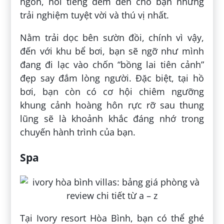
ngon, nổi tiếng đem đến cho bạn những
trải nghiệm tuyệt vời và thú vị nhất.
Nằm trải dọc bên sườn đồi, chính vì vậy,
đến với khu bể bơi, bạn sẽ ngỡ như mình
đang đi lạc vào chốn “bồng lai tiên cảnh”
đẹp say đắm lòng người. Đặc biệt, tại hồ
bơi, bạn còn có cơ hội chiêm ngưỡng
khung cảnh hoàng hôn rực rỡ sau thung
lũng sẽ là khoảnh khắc đáng nhớ trong
chuyến hành trình của bạn.
Spa
Tại Ivory resort Hòa Bình, bạn có thể ghé