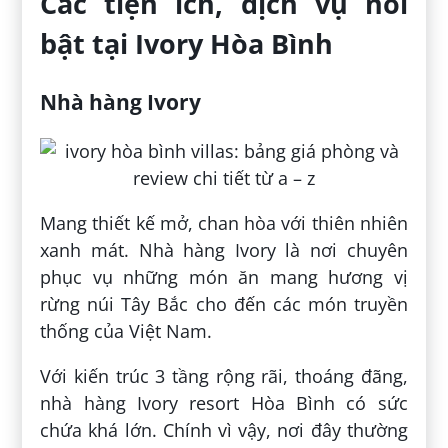
Các tiện ích, dịch vụ nổi
bật tại Ivory Hòa Bình
Nhà hàng Ivory
Mang thiết kế mở, chan hòa với thiên nhiên
xanh mát. Nhà hàng Ivory là nơi chuyên
phục vụ những món ăn mang hương vị
rừng núi Tây Bắc cho đến các món truyền
thống của Việt Nam.
Với kiến trúc 3 tầng rộng rãi, thoáng đãng,
nhà hàng Ivory resort Hòa Bình có sức
chứa khá lớn. Chính vì vậy, nơi đây thường