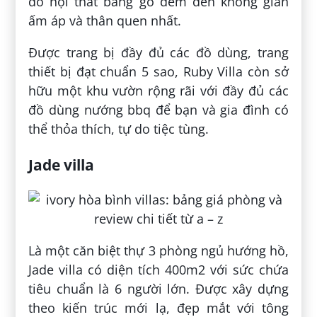
đồ nội thất bằng gỗ đem đến không gian
ấm áp và thân quen nhất.
Được trang bị đầy đủ các đồ dùng, trang
thiết bị đạt chuẩn 5 sao, Ruby Villa còn sở
hữu một khu vườn rộng rãi với đầy đủ các
đồ dùng nướng bbq để bạn và gia đình có
thể thỏa thích, tự do tiệc tùng.
Jade villa
Là một căn biệt thự 3 phòng ngủ hướng hồ,
Jade villa có diện tích 400m2 với sức chứa
tiêu chuẩn là 6 người lớn. Được xây dựng
theo kiến trúc mới lạ, đẹp mắt với tông