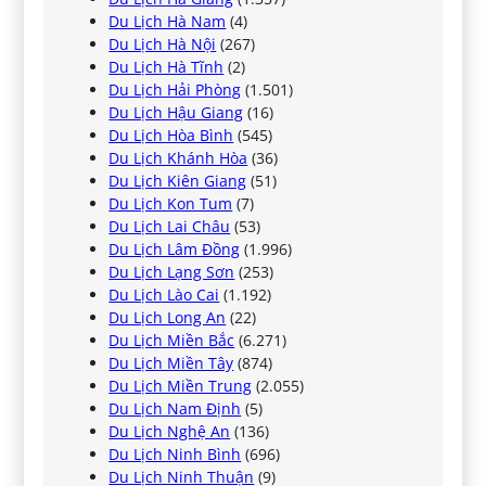
Du Lịch Hà Nam
(4)
Du Lịch Hà Nội
(267)
Du Lịch Hà Tĩnh
(2)
Du Lịch Hải Phòng
(1.501)
Du Lịch Hậu Giang
(16)
Du Lịch Hòa Bình
(545)
Du Lịch Khánh Hòa
(36)
Du Lịch Kiên Giang
(51)
Du Lịch Kon Tum
(7)
Du Lịch Lai Châu
(53)
Du Lịch Lâm Đồng
(1.996)
Du Lịch Lạng Sơn
(253)
Du Lịch Lào Cai
(1.192)
Du Lịch Long An
(22)
Du Lịch Miền Bắc
(6.271)
Du Lịch Miền Tây
(874)
Du Lịch Miền Trung
(2.055)
Du Lịch Nam Định
(5)
Du Lịch Nghệ An
(136)
Du Lịch Ninh Bình
(696)
Du Lịch Ninh Thuận
(9)