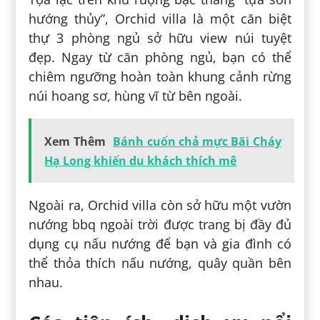
hướng thủy”, Orchid villa là một căn biệt
thự 3 phòng ngủ sở hữu view núi tuyệt
đẹp. Ngay từ căn phòng ngủ, bạn có thể
chiêm ngưỡng hoàn toàn khung cảnh rừng
núi hoang sơ, hùng vĩ từ bên ngoài.
Xem Thêm
Bánh cuốn chả mực Bãi Cháy
Hạ Long khiến du khách thích mê
Ngoài ra, Orchid villa còn sở hữu một vườn
nướng bbq ngoài trời được trang bị đầy đủ
dụng cụ nấu nướng để bạn và gia đình có
thể thỏa thích nấu nướng, quây quần bên
nhau.