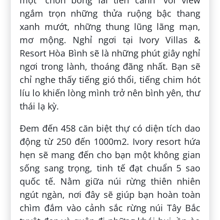
ngắm trọn những thửa ruộng bậc thang
xanh mướt, những thung lũng lãng mạn,
mơ mộng. Nghỉ ngơi tại Ivory Villas &
Resort Hòa Bình sẽ là những phút giây nghỉ
ngơi trong lành, thoáng đãng nhất. Bạn sẽ
chỉ nghe thấy tiếng gió thổi, tiếng chim hót
líu lo khiến lòng mình trở nên bình yên, thư
thái lạ kỳ.
Đem đến 458 căn biệt thự có diện tích dao
động từ 250 đến 1000m2. Ivory resort hứa
hẹn sẽ mang đến cho bạn một không gian
sống sang trọng, tinh tế đạt chuẩn 5 sao
quốc tế. Nằm giữa núi rừng thiên nhiên
ngút ngàn, nơi đây sẽ giúp bạn hoàn toàn
chìm đắm vào cảnh sắc rừng núi Tây Bắc