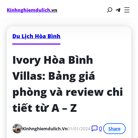
Kinhnghiemdulich
.vn
Du Lịch Hòa Bình
Ivory Hòa Bình 
Villas: Bảng giá 
phòng và review chi 
tiết từ A – Z
0
Kinhnghiemdulich.vn
01/01/2024
Share