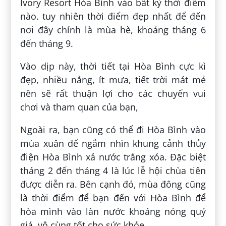
Ivory Resort Hòa Bình vào bất kỳ thời điểm
nào. tuy nhiên thời điểm đẹp nhất để đến
nơi đây chính là mùa hè, khoảng tháng 6
đến tháng 9.
Vào dịp này, thời tiết tại Hòa Bình cực kì
đẹp, nhiều nắng, ít mưa, tiết trời mát mẻ
nên sẽ rất thuận lợi cho các chuyến vui
chơi và tham quan của bạn,
Ngoài ra, bạn cũng có thể đi Hòa Bình vào
mùa xuân để ngắm nhìn khung cảnh thủy
điện Hòa Bình xả nước trắng xóa. Đặc biệt
tháng 2 đến tháng 4 là lúc lễ hội chùa tiên
được diễn ra. Bên cạnh đó, mùa đông cũng
là thời điểm để bạn đến với Hòa Bình để
hòa mình vào làn nước khoáng nóng quý
giá, vô cùng tốt cho sức khỏe.