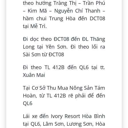
theo hướng Tràng Thị – Trần Phú
– Kim Mã – Nguyễn Chí Thanh –
hầm chui Trung Hòa đến DCT08
tại Mễ Trì.
Đi dọc theo ĐCT08 đến ĐL Thăng
Long tại Yên Sơn. Đi theo lối ra
Sài Sơn từ ĐCT08
Đi theo TL 412B đến QL6 tại tt.
Xuân Mai
Tại Cơ Sở Thu Mua Nông Sản Tám
Hoàn, từ TL 412B rẽ phải để đến
QL6
Lái xe đến Ivory Resort Hòa Bình
tại QL6, Lâm Sơn, Lương Sơn, Hòa