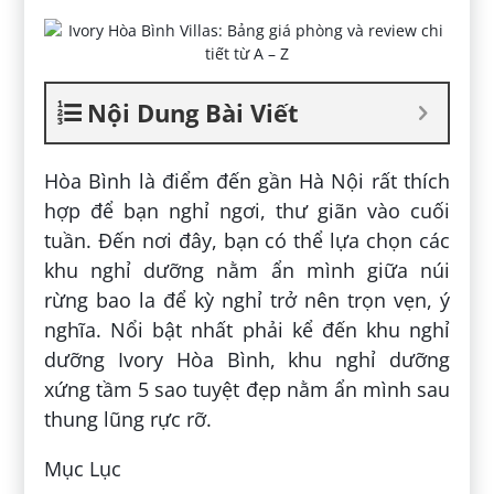
Nội Dung Bài Viết
Hòa Bình là điểm đến gần Hà Nội rất thích
hợp để bạn nghỉ ngơi, thư giãn vào cuối
tuần. Đến nơi đây, bạn có thể lựa chọn các
khu nghỉ dưỡng nằm ẩn mình giữa núi
rừng bao la để kỳ nghỉ trở nên trọn vẹn, ý
nghĩa. Nổi bật nhất phải kể đến khu nghỉ
dưỡng Ivory Hòa Bình, khu nghỉ dưỡng
xứng tầm 5 sao tuyệt đẹp nằm ẩn mình sau
thung lũng rực rỡ.
Mục Lục