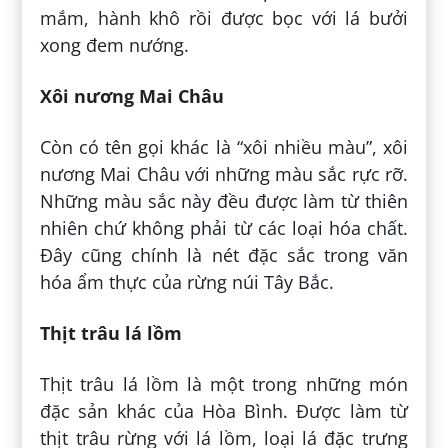
mắm, hành khô rồi được bọc với lá bưởi
xong đem nướng.
Xôi nương Mai Châu
Còn có tên gọi khác là “xôi nhiều màu”, xôi
nương Mai Châu với những màu sắc rực rỡ.
Những màu sắc này đều được làm từ thiên
nhiên chứ không phải từ các loại hóa chất.
Đây cũng chính là nét đặc sắc trong văn
hóa ẩm thực của rừng núi Tây Bắc.
Thịt trâu lá lồm
Thịt trâu lá lồm là một trong những món
đặc sản khác của Hòa Bình. Được làm từ
thịt trâu rừng với lá lồm, loại lá đặc trưng