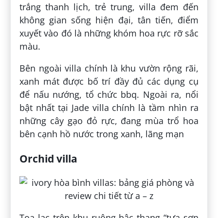
trắng thanh lịch, trẻ trung, villa đem đến
không gian sống hiện đại, tân tiến, điểm
xuyết vào đó là những khóm hoa rực rỡ sắc
màu.
Bên ngoài villa chính là khu vườn rộng rãi,
xanh mát được bố trí đầy đủ các dụng cụ
để nấu nướng, tổ chức bbq. Ngoài ra, nổi
bật nhất tại Jade villa chính là tầm nhìn ra
những cây gạo đỏ rực, đang mùa trổ hoa
bên cạnh hồ nước trong xanh, lãng mạn
Orchid villa
Tọa lạc trên khu ruộng bậc thang “tựa sơn