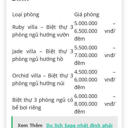
Loại phòng
Giá phòng
5.000.000 –
Ruby villa – Biệt thự 3
6.500.000 vnđ/
phòng ngủ hướng vườn
đêm
5.500.000 –
Jade villa – Biệt thự 3
7.000.000 vnđ/
phòng ngủ hướng hồ
đêm
4.500.000 –
Orchid villa – Biệt thự 3
6.000.000 vnđ/
phòng ngủ hướng núi
đêm
6.000.000 –
Biệt thự 3 phòng ngủ có
8.000.000 vnđ/
bể bơi riêng
đêm
Xem Thêm
Du lịch Sapa nhất định phải