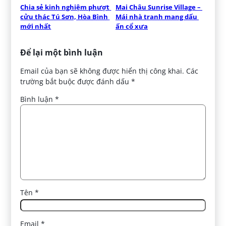
Chia sẻ kinh nghiệm phượt 
Mai Châu Sunrise Village – 
cửu thác Tú Sơn, Hòa Bình 
Mái nhà tranh mang dấu 
mới nhất
ấn cổ xưa
Để lại một bình luận
Email của bạn sẽ không được hiển thị công khai.
Các
trường bắt buộc được đánh dấu
*
Bình luận
*
Tên
*
Email
*