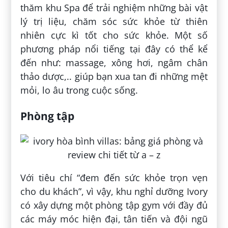
thăm khu Spa để trải nghiệm những bài vật
lý trị liệu, chăm sóc sức khỏe từ thiên
nhiên cực kì tốt cho sức khỏe. Một số
phương pháp nổi tiếng tại đây có thể kể
đến như: massage, xông hơi, ngâm chân
thảo dược,.. giúp bạn xua tan đi những mệt
mỏi, lo âu trong cuộc sống.
Phòng tập
Với tiêu chí “đem đến sức khỏe trọn vẹn
cho du khách”, vì vậy, khu nghỉ dưỡng Ivory
có xây dựng một phòng tập gym với đầy đủ
các máy móc hiện đại, tân tiến và đội ngũ