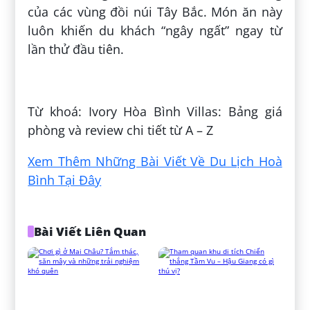
của các vùng đồi núi Tây Bắc. Món ăn này
luôn khiến du khách “ngây ngất” ngay từ
lần thử đầu tiên.
Đăng bởi:
Quyến Phùng
Từ khoá: Ivory Hòa Bình Villas: Bảng giá
phòng và review chi tiết từ A – Z
Xem Thêm Những Bài Viết Về Du Lịch Hoà
Bình Tại Đây
Bài Viết Liên Quan