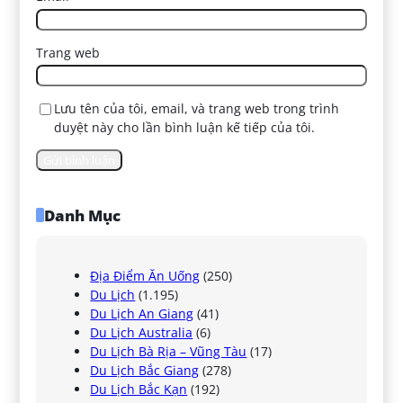
Trang web
Lưu tên của tôi, email, và trang web trong trình
duyệt này cho lần bình luận kế tiếp của tôi.
Danh Mục
Địa Điểm Ăn Uống
(250)
Du Lịch
(1.195)
Du Lịch An Giang
(41)
Du Lịch Australia
(6)
Du Lịch Bà Rịa – Vũng Tàu
(17)
Du Lịch Bắc Giang
(278)
Du Lịch Bắc Kạn
(192)