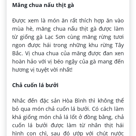
Măng chua nấu thịt gà
Được xem là món ăn rất thích hợp ăn vào
mùa hè, măng chua nấu thịt gà được làm
từ giống gà Lạc Sơn cùng măng rừng tươi
ngon được hái trong những khu rừng Tây
Bắc. Vị chua chua của măng được đan xen
hoàn hảo với vị béo ngậy của gà mang đến
hương vị tuyệt vời nhất!
Chả cuốn lá bưởi
Nhắc đến đặc sản Hòa Bình thì không thể
bỏ qua món chả cuốn lá bưởi. Có cách làm
khá giống món chả lá lốt ở đồng bằng, chả
cuốn lá bưởi được làm từ nhân thịt hái
hình con chì, sau đó ướp với chút nước