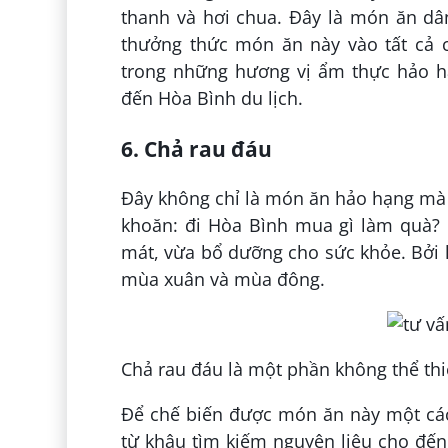
thanh và hơi chua. Đây là món ăn dâ
thưởng thức món ăn này vào tất cả c
trong những hương vị ẩm thực hảo h
đến Hòa Bình du lịch.
6. Chả rau đáu
Đây không chỉ là món ăn hảo hạng mà c
khoăn: đi Hòa Bình mua gì làm quà?
mát, vừa bổ dưỡng cho sức khỏe. Bởi lẽ
mùa xuân và mùa đông.
Chả rau đáu là một phần không thể th
Để chế biến được món ăn này một các
từ khâu tìm kiếm nguyên liệu cho đế