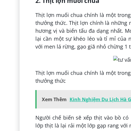
2. Thịt lợn muối chua
Thịt lợn muối chua chính là một tro
thưởng thức. Thịt lợn chính là nhữn
hương vị và biến tấu đa dạng nhất. M
lại cần một sự khéo léo và tỉ mỉ của
với men lá rừng, gạo giã nhỏ chừng 1 t
Thịt lợn muối chua chính là một tro
thưởng thức
Xem Thêm
Kinh Nghiệm Du Lịch Hà G
Người chế biến sẽ xếp thịt vào bồ có 
lớp thịt là lại rải một lớp gạp rang vớ