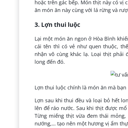
hoặc trên gác bếp. Món thịt này có vị
ăn món ăn này cùng với lá rừng và rượ
3. Lợn thui luộc
Lại một món ăn ngon ở Hòa Bình khiến
cái tên thì có vẻ như quen thuộc, t
nhận vô cùng khác lạ. Loại thịt phải 
long đến đó.
Lợn thui luộc chính là món ăn mà bạn 
Lợn sau khi thui đều và loại bỏ hết lo
lên để ráo nước. Sau khi thịt được mổ
Từng miếng thịt vừa đem thái mỏng, 
nướng,… tạo nên một hương vị ẩm thực