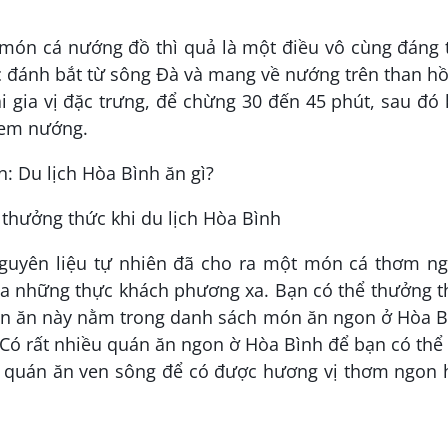
ón cá nướng đồ thì quả là một điều vô cùng đáng t
c đánh bắt từ sông Đà và mang về nướng trên than h
 gia vị đặc trưng, để chừng 30 đến 45 phút, sau đó
 đem nướng.
thưởng thức khi du lịch Hòa Bình
guyên liệu tự nhiên đã cho ra một món cá thơm ng
của những thực khách phương xa. Bạn có thể thưởng 
Món ăn này nằm trong danh sách món ăn ngon ở Hòa B
Có rất nhiều quán ăn ngon ờ Hòa Bình để bạn có thể
 quán ăn ven sông để có được hương vị thơm ngon 