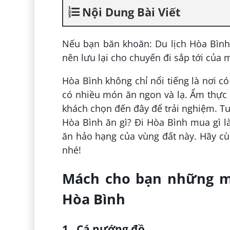
Nội Dung Bài Viết
Nếu bạn băn khoăn: Du lịch Hòa Bình 
nên lưu lại cho chuyến đi sắp tới của 
Hòa Bình không chỉ nổi tiếng là nơi c
có nhiều món ăn ngon và lạ. Ẩm thực 
khách chọn đến đây để trải nghiệm. Tu
Hòa Bình ăn gì? Đi Hòa Bình mua gì 
ăn hảo hạng của vùng đất này. Hãy cù
nhé!
Mách cho bạn những m
Hòa Bình
1. Cá nướng đồ