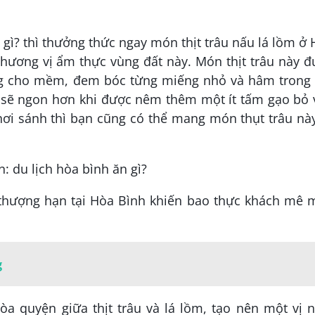
 gì? thì thưởng thức ngay món thịt trâu nấu lá lồm ở
hương vị ẩm thực vùng đất này. Món thịt trâu này đ
ng cho mềm, đem bóc từng miếng nhỏ và hâm trong 
ày sẽ ngon hơn khi được nêm thêm một ít tấm gạo bỏ
 hơi sánh thì bạn cũng có thể mang món thụt trâu nà
n thượng hạn tại Hòa Bình khiến bao thực khách mê 
g
a quyện giữa thịt trâu và lá lồm, tạo nên một vị n