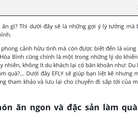
ăn gì? Thì dưới đây sẽ là những gợi ý lý tưởng mà
mình.
ó phong cảnh hữu tình mà còn được biết đến là vùng
Hòa Bình cũng chính là một trong những lý do khiế
y nhiên, không ít du khách lại có băn khoăn như: Du 
làm quà?… Dưới đây EFLY sẽ giúp bạn liệt kê nhưng 
ng tham khảo và lưu lại cho chuyến đi sắp tới của 
ón ăn ngon và đặc sản làm quà