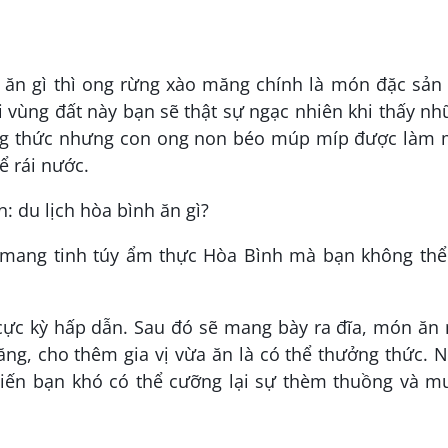
 ăn gì thì ong rừng xào măng chính là món đặc sản
i vùng đất này bạn sẽ thật sự ngạc nhiên khi thấy n
ởng thức nhưng con ong non béo múp míp được làm 
ể rái nước.
mang tinh túy ẩm thực Hòa Bình mà bạn không thể
cực kỳ hấp dẫn. Sau đó sẽ mang bày ra đĩa, món ăn 
ng, cho thêm gia vị vừa ăn là có thể thưởng thức. 
iến bạn khó có thể cưỡng lại sự thèm thuồng và m