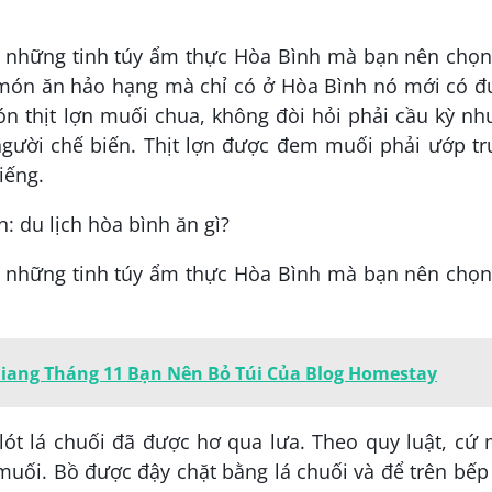
ng những tinh túy ẩm thực Hòa Bình mà bạn nên chọn
g món ăn hảo hạng mà chỉ có ở Hòa Bình nó mới có đ
ón thịt lợn muối chua, không đòi hỏi phải cầu kỳ n
 người chế biến. Thịt lợn được đem muối phải ướp t
iếng.
ng những tinh túy ẩm thực Hòa Bình mà bạn nên chọn
iang Tháng 11 Bạn Nên Bỏ Túi Của Blog Homestay
lót lá chuối đã được hơ qua lưa. Theo quy luật, cứ
i muối. Bồ được đậy chặt bằng lá chuối và để trên bếp