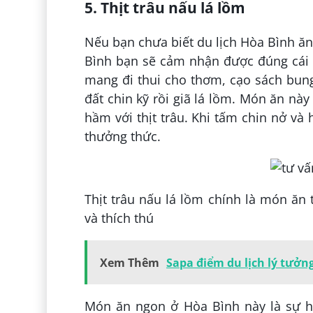
5. Thịt trâu nấu lá lồm
Nếu bạn chưa biết du lịch Hòa Bình ăn
Bình bạn sẽ cảm nhận được đúng cái 
mang đi thui cho thơm, cạo sách bu
đất chin kỹ rồi giã lá lồm. Món ăn n
hầm với thịt trâu. Khi tấm chin nở và
thưởng thức.
Thịt trâu nấu lá lồm chính là món ă
và thích thú
Xem Thêm
Sapa điểm du lịch lý tưởn
Món ăn ngon ở Hòa Bình này là sự hò