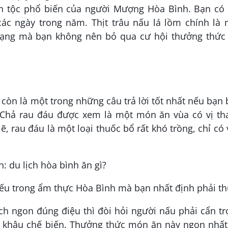
n tộc phổ biến của người Mượng Hòa Bình. Bạn có 
ác ngày trong năm. Thịt trâu nấu lá lồm chính là 
ạng mà bạn không nên bỏ qua cư hội thưởng thức 
òn là một trong những câu trả lời tốt nhất nếu bạn
 Chả rau đáu được xem là một món ăn vùa có vị th
, rau đáu là một loại thuốc bổ rất khó trồng, chỉ có
iếu trong ẩm thực Hòa Bình mà bạn nhất định phải t
h ngon đúng điệu thì đòi hỏi người nấu phải cẩn tr
n khâu chế biến. Thưởng thức món ăn này ngon nhất 