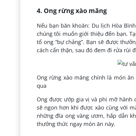
4. Ong rừng xào măng
Nếu bạn băn khoăn: Du lịch Hòa Bình
chúng tôi muốn giới thiệu đến bạn. Tạ
tổ ong “bự chảng”. Bạn sẽ được thư
cách cẩn thận, sau đó đem đi rửa rùi đ
Ong rừng xào măng chính là món ăn 
qua
Ong được ướp gia vị và phi mỡ hành 
sẽ ngon hơn khi được xào cùng với mă
những đĩa ong vàng ươm, hấp dẫn kh
thưởng thức ngay món ăn này.