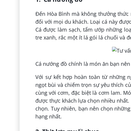
Đến Hòa Bình mà không thưởng thức m
đối với mọi du khách. Loại cá này đượ
Cá được làm sạch, tẩm ướp những loại
tre xanh, rắc một ít lá gói lá chuối và
Cá nướng đồ chính là món ăn bạn nên 
Với sự kết hợp hoàn toàn từ những n
ngọt bùi và chiếm trọn sự yêu thích 
cùng với cơm, đặc biệt là cơm lam. 
được thực khách lựa chọn nhiều nhất. 
chọn. Tuy nhiên, bạn nên chọn những
hạng nhất.