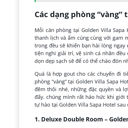
Các dạng phòng “vàng” t
Mỗi căn phòng tại Golden Villa Sapa
thanh lịch và ấm cúng cùng với gam m
trong đều sẽ khiến bạn hài lòng ngay 
tiện nghi giải trí, vệ sinh cá nhân đ
dọn dẹp sạch sẽ để có thể chào đón n
Quá là hợp gout cho các chuyến đi ti
phòng “vàng” tại Golden Villa Sapa Ho
đêm thôi nhé, những đặc quyền và l
đấy. chúng mình rất háo hức khi giới 
tự hào tại Golden Villa Sapa Hotel sau 
1. Deluxe Double Room – Golden