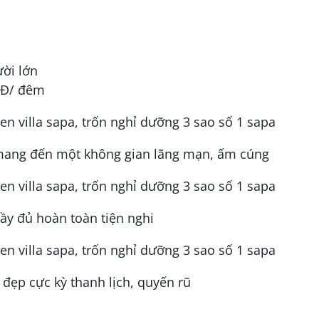
ười lớn
NĐ/ đêm
 mang đến một không gian lãng mạn, ấm cúng
đầy đủ hoàn toàn tiện nghi
đẹp cực kỳ thanh lịch, quyến rũ