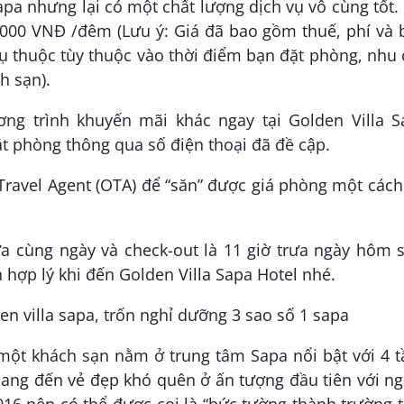
Sapa nhưng lại có một chất lượng dịch vụ vô cùng tốt.
000 VNĐ /đêm (Lưu ý: Giá đã bao gồm thuế, phí và 
hụ thuộc tùy thuộc vào thời điểm bạn đặt phòng, nhu
h sạn).
ng trình khuyến mãi khác ngay tại Golden Villa S
đặt phòng thông qua số điện thoại đã đề cập.
Travel Agent (OTA) để “săn” được giá phòng một cách
ưa cùng ngày và check-out là 11 giờ trưa ngày hôm 
 hợp lý khi đến Golden Villa Sapa Hotel nhé.
 một khách sạn nằm ở trung tâm Sapa nổi bật với 4 
ang đến vẻ đẹp khó quên ở ấn tượng đầu tiên với n