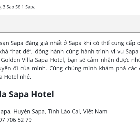
sạn Sapa đáng giá nhất ở Sapa khi có thể cung cấp 
khá “hạt dẻ”, đồng hành cùng hành trình vi vu Sapa
ới Golden Villa Sapa Hotel, bạn sẽ cảm nhận được n
chuyến đi của mình. Cùng chúng mình khám phá các 
a Hotel nhé.
la Sapa Hotel
Sapa, Huyện Sapa, Tỉnh Lào Cai, Việt Nam
97 706 52 79