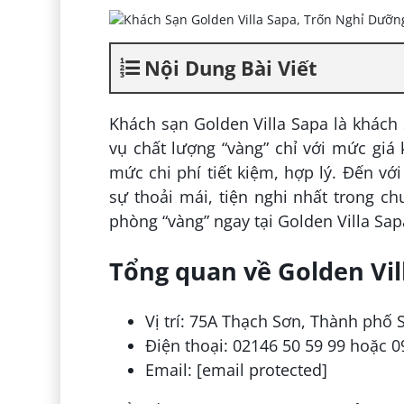
Nội Dung Bài Viết
Khách sạn Golden Villa Sapa là khách 
vụ chất lượng “vàng” chỉ với mức giá 
mức chi phí tiết kiệm, hợp lý. Đến v
sự thoải mái, tiện nghi nhất trong 
phòng “vàng” ngay tại Golden Villa Sap
Tổng quan về Golden Vil
Vị trí: 75A Thạch Sơn, Thành phố 
Điện thoại: 02146 50 59 99 hoặc 0
Email: [email protected]