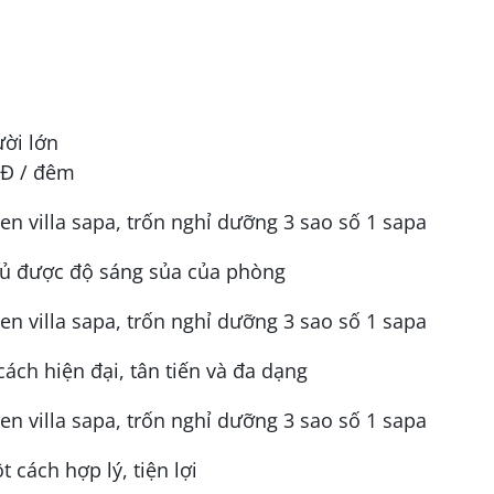
ười lớn
NĐ / đêm
đủ được độ sáng sủa của phòng
 cách hiện đại, tân tiến và đa dạng
cách hợp lý, tiện lợi