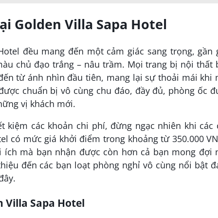
ại Golden Villa Sapa Hotel
 Hotel đều mang đến một cảm giác sang trọng, gần g
àu chủ đạo trắng – nâu trầm. Mọi trang bị nội thất
đến từ ánh nhìn đầu tiên, mang lại sự thoải mái khi
ều được chuẩn bị vô cùng chu đáo, đầy đủ, phòng ốc 
hững vị khách mới.
ết kiệm các khoản chi phí, đừng ngạc nhiên khi các
tel có mức giá khởi điểm trong khoảng từ 350.000 V
ợi ích mà bạn nhận được còn hơn cả bạn mong đợi 
thiệu đến các bạn loạt phòng nghỉ vô cùng nổi bật 
đây.
 Villa Sapa Hotel