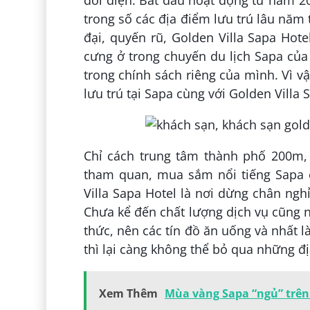
đối diện. Bắt đầu hoạt động từ năm 20
trong số các địa điểm lưu trú lâu năm
đại, quyến rũ, Golden Villa Sapa Hot
cưng ở trong chuyến du lịch Sapa củ
trong chính sách riêng của mình. Vì vậ
lưu trú tại Sapa cùng với Golden Villa 
Chỉ cách trung tâm thành phố 200m,
tham quan, mua sắm nổi tiếng Sapa 
Villa Sapa Hotel là nơi dừng chân ng
Chưa kể đến chất lượng dịch vụ cũng 
thức, nên các tín đồ ăn uống và nhất 
thì lại càng không thể bỏ qua những đị
Xem Thêm
Mùa vàng Sapa “ngủ” trên