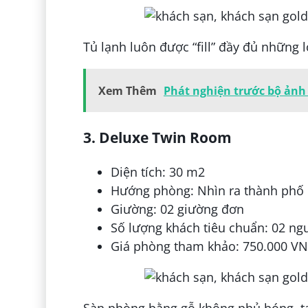
Tủ lạnh luôn được “fill” đầy đủ những l
Xem Thêm
Phát nghiện trước bộ ảnh
3. Deluxe Twin Room
Diện tích: 30 m2
Hướng phòng: Nhìn ra thành phố
Giường: 02 giường đơn
Số lượng khách tiêu chuẩn: 02 ng
Giá phòng tham khảo: 750.000 V
Sàn phòng bằng gỗ không phủ bóng, tạ