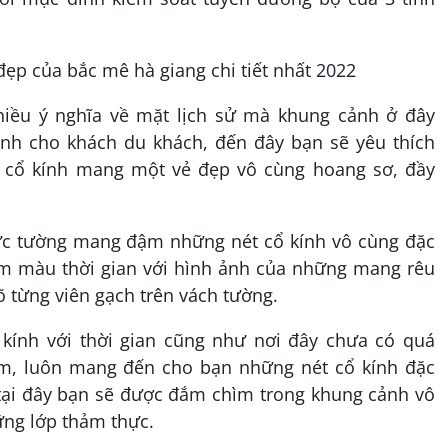
iều ý nghĩa về mặt lịch sử mà khung cảnh ở đây
nh cho khách du khách, đến đây bạn sẽ yêu thích
 cổ kính mang một vẻ đẹp vô cùng hoang sơ, đầy
c tường mang đậm những nét cổ kính vô cùng đặc
m màu thời gian với hình ảnh của những mang rêu
õ từng viên gạch trên vách tường.
 kính với thời gian cũng như nơi đây chưa có quá
ăm, luôn mang đến cho bạn những nét cổ kính đặc
 tại đây bạn sẽ được đắm chìm trong khung cảnh vô
ững lớp thảm thực.