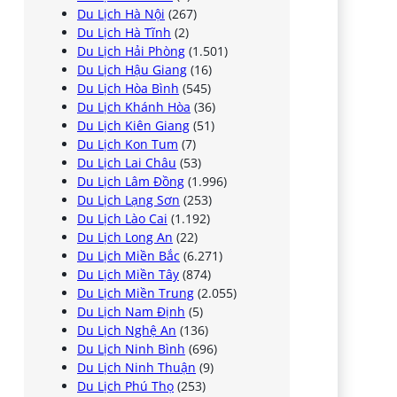
Du Lịch Hà Nội
(267)
Du Lịch Hà Tĩnh
(2)
Du Lịch Hải Phòng
(1.501)
Du Lịch Hậu Giang
(16)
Du Lịch Hòa Bình
(545)
Du Lịch Khánh Hòa
(36)
Du Lịch Kiên Giang
(51)
Du Lịch Kon Tum
(7)
Du Lịch Lai Châu
(53)
Du Lịch Lâm Đồng
(1.996)
Du Lịch Lạng Sơn
(253)
Du Lịch Lào Cai
(1.192)
Du Lịch Long An
(22)
Du Lịch Miền Bắc
(6.271)
Du Lịch Miền Tây
(874)
Du Lịch Miền Trung
(2.055)
Du Lịch Nam Định
(5)
Du Lịch Nghệ An
(136)
Du Lịch Ninh Bình
(696)
Du Lịch Ninh Thuận
(9)
Du Lịch Phú Thọ
(253)