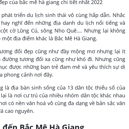
phát triển du lịch sinh thái vô cùng hấp dẫn. Nhắc
hay nghĩ đến những địa danh du lịch nổi tiếng và
 cột cờ Lũng Cú, sông Nho Quê…. Nhưng lại không
ó một địa điểm khác là Bắc Mê Hà Giang.
tương đối đẹp cũng như đầy mộng mơ nhưng lại ít
ạn đường tương đối xa cũng như khó đi. Nhưng cũng
hục được những bạn trẻ đam mê và yêu thích sự di
a phong cảnh nơi đây.
 là địa bàn sinh sống của 13 dân tộc thiểu số của
 lại là nơi cư trú của nhiều nhóm dân tộc khác nhau
 nơi có nền văn hoá vô cùng đa dạng về bản sắc văn
đá cao nguyên.
 đến Bắc Mê Hà Giang