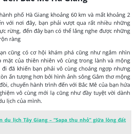
 thành phố Hà Giang khoảng 60 km và mất khoảng 2
n với nơi đây, bạn phải vượt qua rất nhiều những
c rừng, đến đây bạn có thể lắng nghe được những
rộn ràng
bạn cũng có cơ hội khám phá cũng như ngắm nhìn
 mặt của thiên nhiên vô cùng trong lành và mộng
đi đã khiến bạn phải vô cùng choáng ngợp nhưng
 còn ấn tượng hơn bởi hình ảnh sông Gâm thơ mộng
i đồi, chuyến hành trình đến với Bắc Mê của bạn hứa
nghiệm vô cùng mới lạ cũng như đầy tuyệt vời dành
du lịch của mình.
in du lịch Tây Giang – “Sapa thu nhỏ” giữa lòng đất