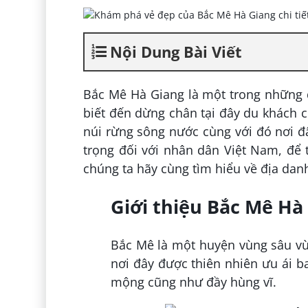
Nội Dung Bài Viết
Bắc Mê Hà Giang là một trong những đ
biết đến dừng chân tại đây du khách 
núi rừng sông nước cùng với đó nơi đâ
trọng đối với nhân dân Việt Nam, để 
chúng ta hãy cùng tìm hiểu về địa da
Giới thiệu Bắc Mê Hà
Bắc Mê là một huyện vùng sâu vù
nơi đây được thiên nhiên ưu ái 
mộng cũng như đầy hùng vĩ.