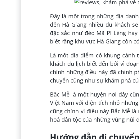
Đây là một trong những địa danh 
đến Hà Giang nhiều du khách sẽ 
đặc sắc như đèo Mã Pí Lèng hay
biết rằng khu vực Hà Giang còn c
Là một địa điểm có khung cảnh 
khách du lịch biết đến bởi vì đo
chính những điều này đã chinh p
chuyển cũng như sự khám phá củ
Bắc Mễ là một huyện nơi đây cũng
Việt Nam với diện tích nhỏ nhưng
cũng chính vì điều này Bắc Mễ là
hoá dân tộc của những vùng núi 
Hướng dẫn di chuyển