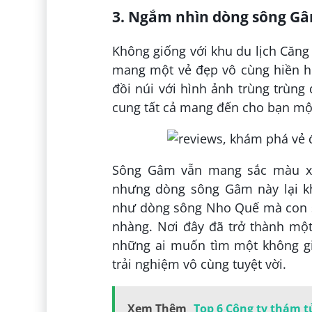
3. Ngắm nhìn dòng sông Gâ
Không giống với khu du lịch Căn
mang một vẻ đẹp vô cùng hiền h
đồi núi với hình ảnh trùng trùng
cung tất cả mang đến cho bạn mộ
Sông Gâm vẫn mang sắc màu xa
nhưng dòng sông Gâm này lại k
như dòng sông Nho Quế mà con s
nhàng. Nơi đây đã trở thành một
những ai muốn tìm một không g
trải nghiệm vô cùng tuyệt vời.
Xem Thêm
Top 6 Công ty thám tử