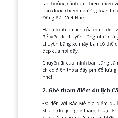
tận hưởng cảnh vật thiên nhiên v
bạn được chiêm ngưỡng toàn bộ v
Đông Bắc Việt Nam.
Hành trình du lịch của mình đến 
để việc di chuyển cũng như dừng
chuyển bằng xe máy bạn có thể dừ
đẹp của nơi đây.
Chuyến đi của mình bạn cũng cầ
chiếc điện thoại đầy pin để lưu 
nhé!
2. Ghé tham điểm du lịch C
Đã đến với Bắc Mê địa điểm du l
khách du lịch ghé thăm, thuộc k
xây dựng vào những năm 1939 vớ