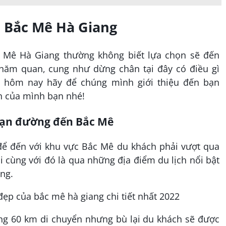
 Bắc Mê Hà Giang
c Mê Hà Giang thường không biết lựa chọn sẽ đến
hăm quan, cung như dừng chân tại đây có điều gì
 hôm nay hãy để chúng mình giới thiệu đến bạn
nh của mình bạn nhé!
oạn đường đến Bắc Mê
ể đến với khu vực Bắc Mê du khách phải vượt qua
cùng với đó là qua những địa điểm du lịch nổi bật
ng.
g 60 km di chuyển nhưng bù lại du khách sẽ được