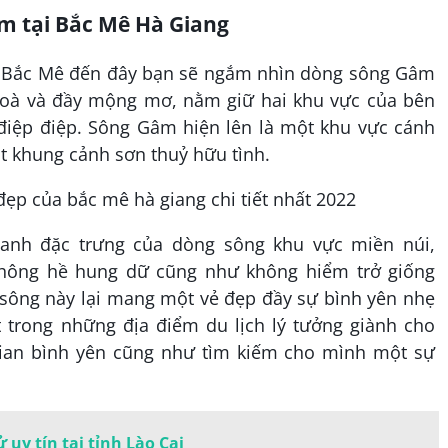
m tại Bắc Mê Hà Giang
g Bắc Mê đến đây bạn sẽ ngắm nhìn dòng sông Gâm
oà và đầy mộng mơ, nằm giữ hai khu vực của bên
 điệp điệp. Sông Gâm hiện lên là một khu vực cánh
t khung cảnh sơn thuỷ hữu tình.
nh đặc trưng của dòng sông khu vực miền núi,
hông hề hung dữ cũng như không hiểm trở giống
ông này lại mang một vẻ đẹp đầy sự bình yên nhẹ
 trong những địa điểm du lịch lý tưởng giành cho
ian bình yên cũng như tìm kiếm cho mình một sự
 uy tín tại tỉnh Lào Cai