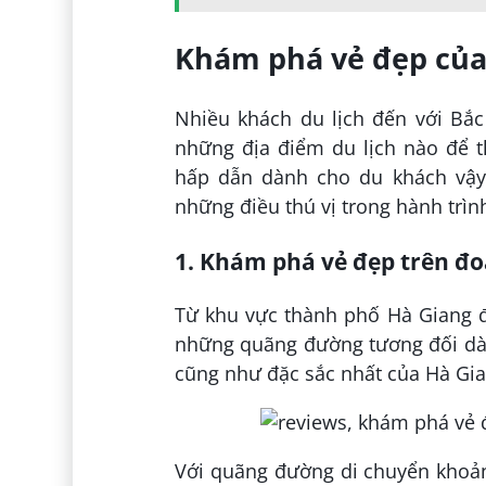
Khám phá vẻ đẹp của
Nhiều khách du lịch đến với Bắ
những địa điểm du lịch nào để t
hấp dẫn dành cho du khách vậy
những điều thú vị trong hành trì
1. Khám phá vẻ đẹp trên đ
Từ khu vực thành phố Hà Giang đ
những quãng đường tương đối dài 
cũng như đặc sắc nhất của Hà Gia
Với quãng đường di chuyển khoản