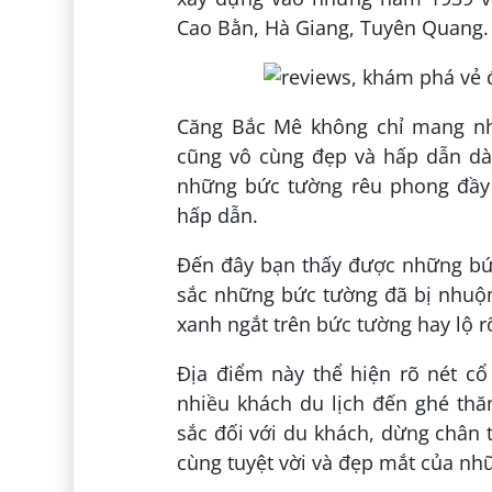
Cao Bằn, Hà Giang, Tuyên Quang.
Căng Bắc Mê không chỉ mang nh
cũng vô cùng đẹp và hấp dẫn dà
những bức tường rêu phong đầy
hấp dẫn.
Đến đây bạn thấy được những bứ
sắc những bức tường đã bị nhuộ
xanh ngắt trên bức tường hay lộ r
Địa điểm này thể hiện rõ nét cổ
nhiều khách du lịch đến ghé th
sắc đối với du khách, dừng chân
cùng tuyệt vời và đẹp mắt của nh