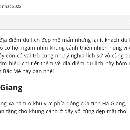
ịa điểm du lịch đẹp mê mẩn nhưng lại ít khách du 
có cơ hội ngắm nhìn khung cảnh thiên nhiên hùng vĩ
y còn có vai trò cũng như ý nghĩa lịch sử vô cùng 
tìm hiểu chi tiết thêm về địa điểm du lịch này hôm
nh Bắc Mê này bạn nhé!
 Giang
ng xa nằm ở khu vực phía đông của tỉnh Hà Giang,
ban tặng cho khung cảnh ở đây vô cùng đẹp mặt thơ