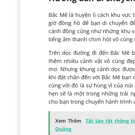
Bắc Mê là huyện lị cách khu vực
giờ đồng hồ để bạn di chuyển đế
cánh đồng cũng như những khu vự
tiếng âm thanh chim hót vô cùng 
Trên dọc đường đi đến Bắc Mê 
thêm nhiều cảnh vật vô cùng đẹp
mơ. Nhưng khung cảnh dọc được 
khi đặt chân đến với Bắc Mê bạn
cùng với đó là sự hùng vĩ của nú
hẹn sẽ là một trong những trải 
cho bạn trong chuyến hành trình 
Xem Thêm
Tất tần tật thông t
Quảng