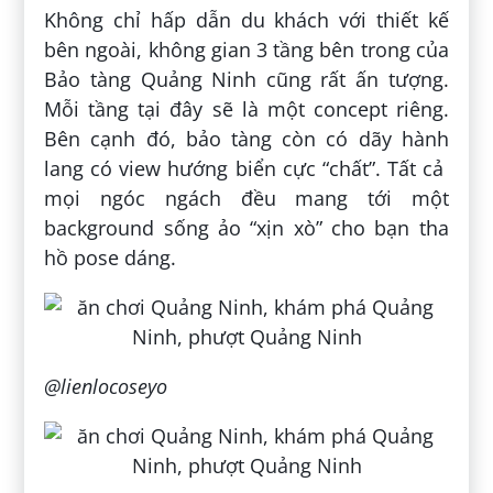
Không chỉ hấp dẫn du khách với thiết kế
bên ngoài, không gian 3 tầng bên trong của
Bảo tàng Quảng Ninh cũng rất ấn tượng.
Mỗi tầng tại đây sẽ là một concept riêng.
Bên cạnh đó, bảo tàng còn có dãy hành
lang có view hướng biển cực “chất”. Tất cả
mọi ngóc ngách đều mang tới một
background sống ảo “xịn xò” cho bạn tha
hồ pose dáng.
@lienlocoseyo