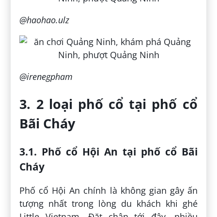
@haohao.ulz
@irenegpham
3. 2 loại phố cổ tại phố cổ
Bãi Cháy
3.1. Phố cổ Hội An tại phố cổ Bãi
Cháy
Phố cổ Hội An chính là không gian gây ấn
tượng nhất trong lòng du khách khi ghé
Little Vietnam. Đặt chân tới đây, nhiều