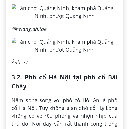
@hwang.ah.tae
Ảnh: ST
3.2. Phố cổ Hà Nội tại phố cổ Bãi
Cháy
Nằm song song với phố cổ Hội An là phố
cổ Hà Nội. Tuy không gian phố cổ Hạ Long
không có vẻ rêu phong và nhộn nhịp của
thủ đô. Nơi đây vẫn rất thành công trong