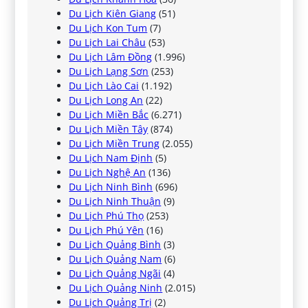
Du Lịch Kiên Giang
(51)
Du Lịch Kon Tum
(7)
Du Lịch Lai Châu
(53)
Du Lịch Lâm Đồng
(1.996)
Du Lịch Lạng Sơn
(253)
Du Lịch Lào Cai
(1.192)
Du Lịch Long An
(22)
Du Lịch Miền Bắc
(6.271)
Du Lịch Miền Tây
(874)
Du Lịch Miền Trung
(2.055)
Du Lịch Nam Định
(5)
Du Lịch Nghệ An
(136)
Du Lịch Ninh Bình
(696)
Du Lịch Ninh Thuận
(9)
Du Lịch Phú Thọ
(253)
Du Lịch Phú Yên
(16)
Du Lịch Quảng Bình
(3)
Du Lịch Quảng Nam
(6)
Du Lịch Quảng Ngãi
(4)
Du Lịch Quảng Ninh
(2.015)
Du Lịch Quảng Trị
(2)