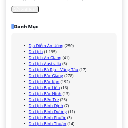
Danh Mục
Địa Điểm Ăn Uống
(250)
Du Lịch
(1.195)
Du Lịch An Giang
(41)
Du Lịch Australia
(6)
Du Lịch Bà Rịa – Vũng Tàu
(17)
Du Lịch Bắc Giang
(278)
Du Lịch Bắc Kạn
(192)
Du Lịch Bạc Liêu
(16)
Du Lịch Bắc Ninh
(13)
Du Lịch Bến Tre
(26)
Du Lịch Bình Định
(7)
Du Lịch Bình Dương
(11)
Du Lịch Bình Phước
(3)
Du Lịch Bình Thuận
(14)