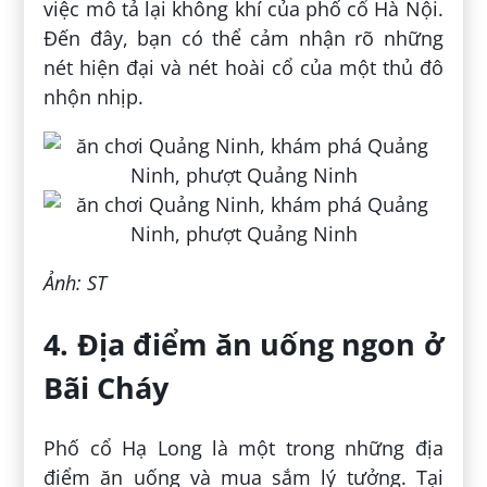
việc mô tả lại không khí của phố cổ Hà Nội.
Đến đây, bạn có thể cảm nhận rõ những
nét hiện đại và nét hoài cổ của một thủ đô
nhộn nhịp.
Ảnh: ST
4. Địa điểm ăn uống ngon ở
Bãi Cháy
Phố cổ Hạ Long là một trong những địa
điểm ăn uống và mua sắm lý tưởng. Tại