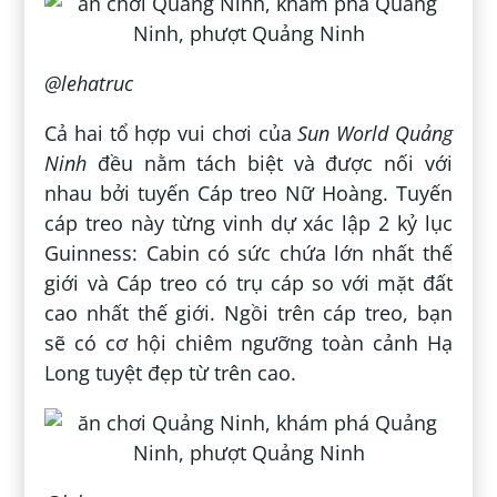
@lehatruc
Cả hai tổ hợp vui chơi của
Sun World Quảng
Ninh
đều nằm tách biệt và được nối với
nhau bởi tuyến Cáp treo Nữ Hoàng. Tuyến
cáp treo này từng vinh dự xác lập 2 kỷ lục
Guinness: Cabin có sức chứa lớn nhất thế
giới và Cáp treo có trụ cáp so với mặt đất
cao nhất thế giới. Ngồi trên cáp treo, bạn
sẽ có cơ hội chiêm ngưỡng toàn cảnh Hạ
Long tuyệt đẹp từ trên cao.