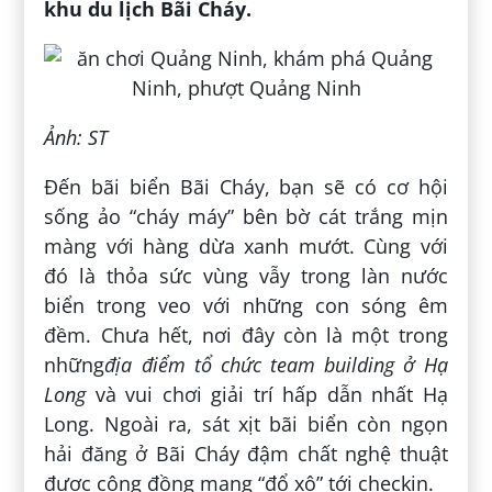
khu du lịch Bãi Cháy
.
Ảnh: ST
Đến bãi biển Bãi Cháy, bạn sẽ có cơ hội
sống ảo “cháy máy” bên bờ cát trắng mịn
màng với hàng dừa xanh mướt. Cùng với
đó là thỏa sức vùng vẫy trong làn nước
biển trong veo với những con sóng êm
đềm. Chưa hết, nơi đây còn là một trong
những
địa điểm tổ chức team building ở Hạ
Long
và vui chơi giải trí hấp dẫn nhất Hạ
Long. Ngoài ra, sát xịt bãi biển còn ngọn
hải đăng ở Bãi Cháy đậm chất nghệ thuật
được cộng đồng mạng “đổ xô” tới checkin.