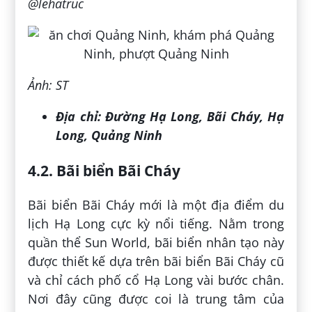
@lehatruc
Ảnh: ST
Địa chỉ:
Đường Hạ Long, Bãi Cháy, Hạ
Long, Quảng Ninh
4.2. Bãi biển Bãi Cháy
Bãi biển Bãi Cháy mới là một địa điểm du
lịch Hạ Long cực kỳ nổi tiếng. Nằm trong
quần thể Sun World, bãi biển nhân tạo này
được thiết kế dựa trên bãi biển Bãi Cháy cũ
và chỉ cách phố cổ Hạ Long vài bước chân.
Nơi đây cũng được coi là trung tâm của