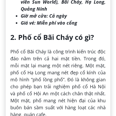
viên Sun World), Bãi Cháy, Hạ Long,
Quảng Ninh
Giờ mở cửa: Cả ngày
Giá vé: Miễn phí vào cổng
2. Phố cổ Bãi Cháy có gì?
Phố cổ Bãi Cháy là công trình kiến trúc độc
đáo nằm trên cả hai mặt tiền. Trong đó,
mỗi mặt lại mang một nét riêng. Một mặt,
phố cổ Hạ Long mang nét đẹp cổ kính của
mô hình “phố lồng phố”. Đó là không gian
cho phép bạn trải nghiệm phố cổ Hà Nội
và phố cổ Hội An một cách chân thật nhất.
Một mặt, phố mang nét hiện đại của khu
buôn bán sầm suất với hàng loạt các nhà
hàng, quán cafe.