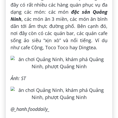
đây có rất nhiều các hàng quán phục vụ đa
dạng các món: các món
đặc sản Quảng
Ninh
,
các món ăn 3 miền, các món ăn bình
dân tới ẩm thực đường phố. Bên cạnh đó,
nơi đây còn có các quán bar, các quán cafe
sống ảo siêu “xịn xò” và nổi tiếng. Ví dụ
như cafe Cộng, Toco Toco hay Dingtea.
Ảnh: ST
@_hanh.fooddaily_