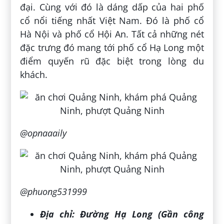
đại. Cùng với đó là dáng dấp của hai phố
cổ nổi tiếng nhất Việt Nam. Đó là phố cổ
Hà Nội và phố cổ Hội An. Tất cả những nét
đặc trưng đó mang tới phố cổ Hạ Long một
điểm quyến rũ đặc biệt trong lòng du
khách.
@opnaaaily
@phuong531999
Địa chỉ:
Đường Hạ Long (Gần công