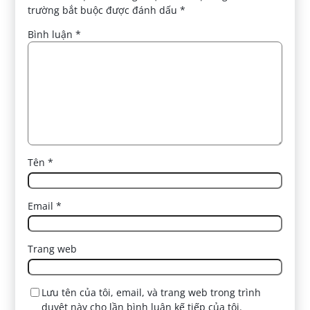
trường bắt buộc được đánh dấu
*
Bình luận
*
Tên
*
Email
*
Trang web
Lưu tên của tôi, email, và trang web trong trình
duyệt này cho lần bình luận kế tiếp của tôi.