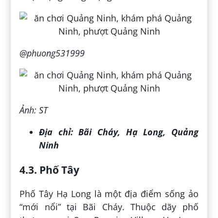
@phuong531999
Ảnh: ST
Địa chỉ:
Bãi Cháy, Hạ Long, Quảng
Ninh
4.3. Phố Tây
Phố Tây Hạ Long là một địa điểm sống ảo
“mới nổi” tại Bãi Cháy. Thuộc dãy phố