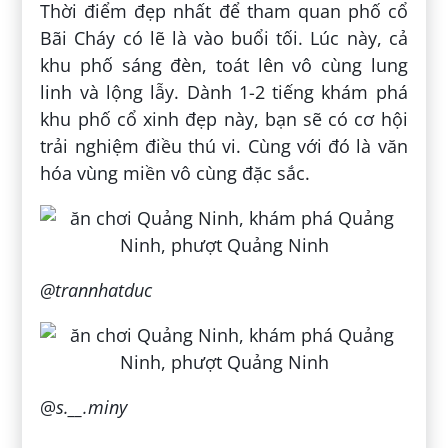
Thời điểm đẹp nhất để tham quan phố cổ
Bãi Cháy có lẽ là vào buổi tối. Lúc này, cả
khu phố sáng đèn, toát lên vô cùng lung
linh và lộng lẫy. Dành 1-2 tiếng khám phá
khu phố cổ xinh đẹp này, bạn sẽ có cơ hội
trải nghiệm điều thú vi. Cùng với đó là văn
hóa vùng miền vô cùng đặc sắc.
@trannhatduc
@
s.__.miny