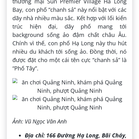
thương mại Sun Premier Village Ha Long
Bay, con phố “chanh sả” này nổi bật với các
dãy nhà nhiều màu sắc. Kết hợp với lối kiến
trúc hiện đại, dãy phố mang tới
background sống ảo đậm chất châu Âu.
Chính vì thế, con phố Hạ Long này thu hút
nhiều du khách tới sống ảo. Đồng thời, nó
được đặt cho một cái tên cực “chanh sả” là
“Phố Tây”.
Ảnh: Vũ Ngọc Vân Anh
Địa chỉ:
166 Đường Hạ Long, Bãi Cháy,