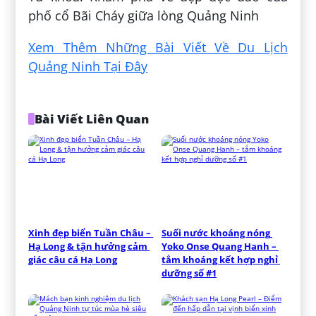
phố cổ Bãi Cháy giữa lòng Quảng Ninh
Xem Thêm Những Bài Viết Về Du Lịch
Quảng Ninh Tại Đây
Bài Viết Liên Quan
Xinh đẹp biển Tuần Châu – 
Suối nước khoáng nóng 
Hạ Long & tận hưởng cảm 
Yoko Onse Quang Hanh – 
giác câu cá Hạ Long
tắm khoáng kết hợp nghỉ 
dưỡng số #1