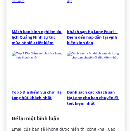
Mách bạn kinh nghiệm du 
Khách sạn Hạ Long Pearl – 
lịch Quảng Ninh tự túc 
Điểm đến hấp dẫn tại vịnh 
mùa hè siêu tiết kiệm
biển xinh đẹp
Top 5 Địa điểm vui chơi Hạ 
Danh sách các khách sạn 
Long hút khách nhất
Hạ Long cho bạn chuyến đi 
tiết kiệm nhất
Để lại một bình luận
Email của bạn sẽ không được hiển thị công khai.
Các