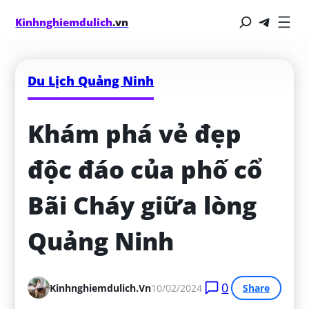
Kinhnghiemdulich
.vn
Du Lịch Quảng Ninh
Khám phá vẻ đẹp 
độc đáo của phố cổ 
Bãi Cháy giữa lòng 
Quảng Ninh
0
Kinhnghiemdulich.vn
10/02/2024
Share