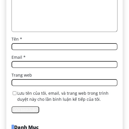
Tên
*
Email
*
Trang web
Lưu tên của tôi, email, và trang web trong trình
duyệt này cho lần bình luận kế tiếp của tôi.
Danh Mục