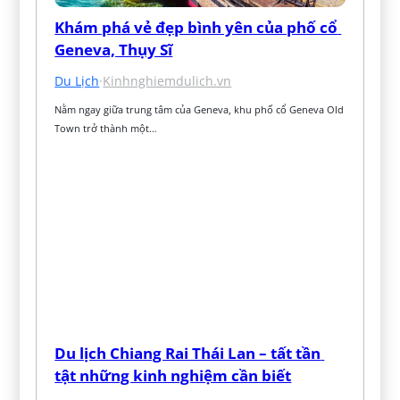
Khám phá vẻ đẹp bình yên của phố cổ 
Geneva, Thụy Sĩ
Du Lịch
·
Kinhnghiemdulich.vn
Nằm ngay giữa trung tâm của Geneva, khu phố cổ Geneva Old 
Town trở thành một…
Du lịch Chiang Rai Thái Lan – tất tần 
tật những kinh nghiệm cần biết