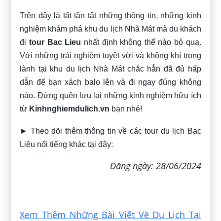
Trên đây là tất tần tật những thông tin, những kinh
nghiệm khám phá khu du lịch Nhà Mát mà du khách
đi
tour Bac Lieu
nhất định không thể nào bỏ qua.
Với những trải nghiệm tuyệt vời và không khí trong
lành tại khu du lịch Nhà Mát chắc hẳn đã đủ hấp
dẫn để bạn xách balo lên và đi ngay đúng không
nào. Đừng quên lưu lại những kinh nghiệm hữu ích
từ
Kinhnghiemdulich.vn
bạn nhé!
► Theo dõi thêm thông tin về các tour du lịch Bạc
Liêu nổi tiếng khác tại đây:
Đăng ngày: 28/06/2024
Xem Thêm Những Bài Viết Về Du Lịch Tại