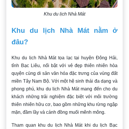
Khu du lịch Nhà Mát
Khu du lịch Nhà Mát nằm ở
đâu?
Khu du lịch Nhà Mát tọa lạc tại huyện Đông Hải,
tỉnh Bạc Liêu, nổi bật với vẻ đẹp thiên nhiên hòa
quyện cùng di sản văn hóa đặc trưng của vùng đất
miền Tây Nam Bộ. Với một hệ sinh thái đa dạng và
phong phú, khu du lịch Nhà Mát mang đến cho du
khách những trải nghiệm đặc biệt với môi trường
thiên nhiên hữu cơ, bao gồm những khu rừng ngập
mặn, đầm lầy và cánh đồng muối mênh mông.
Tham quan khu du lịch Nhà Mát khi du lịch Bạc