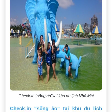
Check-in “sống ảo” tại khu du lịch Nhà Mát
Check-in “sống ảo” tại khu du lịch