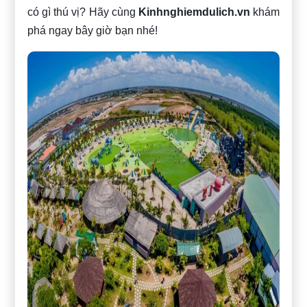
có gì thú vị? Hãy cùng
Kinhnghiemdulich.vn
khám
phá ngay bây giờ bạn nhé!