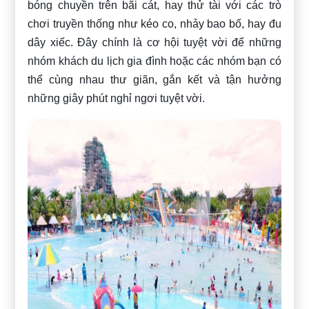
bóng chuyền trên bãi cát, hay thử tài với các trò
chơi truyền thống như kéo co, nhảy bao bố, hay đu
dây xiếc. Đây chính là cơ hội tuyệt vời để những
nhóm khách du lịch gia đình hoặc các nhóm bạn có
thể cùng nhau thư giãn, gắn kết và tận hưởng
những giây phút nghỉ ngơi tuyệt vời.