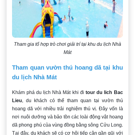
Tham gia tổ hợp trò chơi giải trí tại khu du lịch Nhà
Mát
Tham quan vườn thú hoang dã tại khu
du lịch Nhà Mát
Khám phá du lịch Nhà Mát khi đi
tour du lich Bac
Lieu
, du khách có thể tham quan tại vườn thú
hoang dã với nhiều trải nghiệm thú vị. Đây vốn là
nơi nuôi dưỡng và bảo tồn các loài động vật hoang
dã phong phú của vùng đồng bằng sông Cửu Long.
Tại đây, du khách sẽ có cơ hội tiếp cận gần gũi với