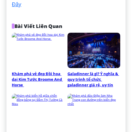
Đây
Bài Viết Liên Quan
Khám phá vẻ đẹp Đồi hoa 
Galadinner là gì? Ý nghĩa & 
dại Kim Tước Broome And 
quy trình tổ chức 
Horse 
galadinner giá rẻ, uy tín