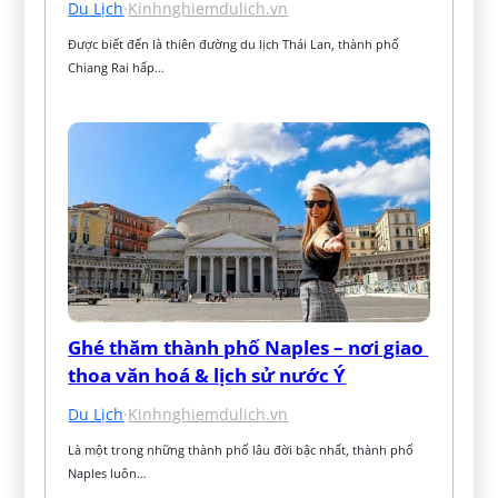
Du Lịch
·
Kinhnghiemdulich.vn
Được biết đến là thiên đường du lịch Thái Lan, thành phố 
Chiang Rai hấp…
Ghé thăm thành phố Naples – nơi giao 
thoa văn hoá & lịch sử nước Ý
Du Lịch
·
Kinhnghiemdulich.vn
Là một trong những thành phố lâu đời bậc nhất, thành phố 
Naples luôn…