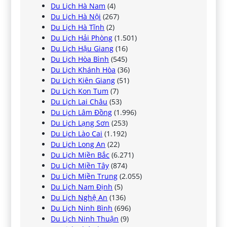
Du Lịch Hà Nam
(4)
Du Lịch Hà Nội
(267)
Du Lịch Hà Tĩnh
(2)
Du Lịch Hải Phòng
(1.501)
Du Lịch Hậu Giang
(16)
Du Lịch Hòa Bình
(545)
Du Lịch Khánh Hòa
(36)
Du Lịch Kiên Giang
(51)
Du Lịch Kon Tum
(7)
Du Lịch Lai Châu
(53)
Du Lịch Lâm Đồng
(1.996)
Du Lịch Lạng Sơn
(253)
Du Lịch Lào Cai
(1.192)
Du Lịch Long An
(22)
Du Lịch Miền Bắc
(6.271)
Du Lịch Miền Tây
(874)
Du Lịch Miền Trung
(2.055)
Du Lịch Nam Định
(5)
Du Lịch Nghệ An
(136)
Du Lịch Ninh Bình
(696)
Du Lịch Ninh Thuận
(9)