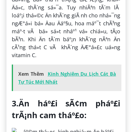
Äá»c, thÃ´ng sá»¯a. Tuy nhiÃªn tÃ´m lÃ
loáº¡i thá»©c Än khÃ´ng giÃ nh cho nhá»¯ng
ngÆ°á»i bá» Äau Äáº§u, hoa máº¯t chÃ³ng
máº·t vÃ bá» sá»t nháº¹ vá» chiá»u, tÃ¡o
bÃ³n. Khi Än tÃ´m báº¡n khÃ´ng nÃªn Än
cÃ¹ng thá»t C vÃ khÃ´ng ÄÆ°á»£c uá»ng
vitamin C.
Xem Thêm
Kinh Nghiệm Du Lịch Cát Bà
Tự Túc Mới Nhất
3.Än háº£i sÃ¢m pháº£i
trÃ¡nh cam tháº£o: