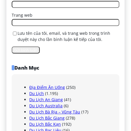
Trang web
Lưu tên của tôi, email, và trang web trong trình
duyệt này cho lần bình luận kế tiếp của tôi.
Danh Mục
Địa Điểm Ăn Uống
(250)
Du Lịch
(1.195)
Du Lịch An Giang
(41)
Du Lịch Australia
(6)
Du Lịch Bà Rịa – Vũng Tàu
(17)
Du Lịch Bắc Giang
(278)
Du Lịch Bắc Kạn
(192)
Du Lịch Bạc Liêu
(16)