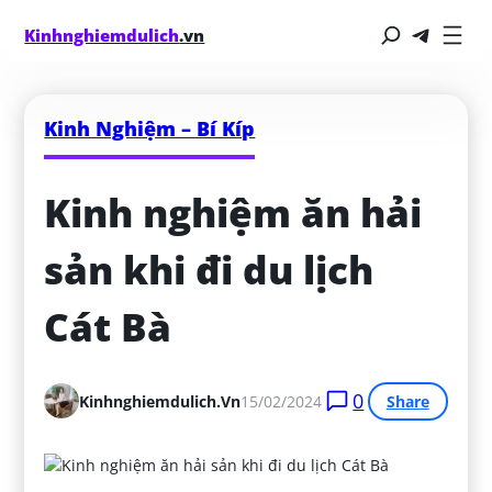
Kinhnghiemdulich
.vn
Kinh Nghiệm – Bí Kíp
Kinh nghiệm ăn hải 
sản khi đi du lịch 
Cát Bà
0
Kinhnghiemdulich.vn
15/02/2024
Share