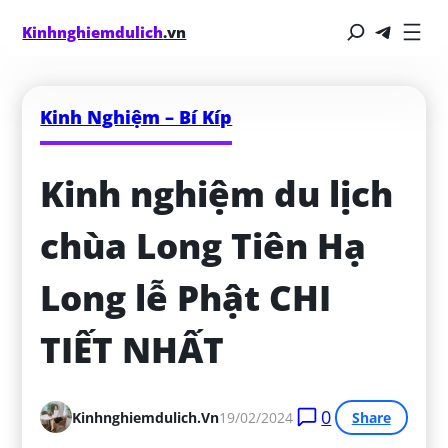
Kinhnghiemdulich
.vn
Kinh Nghiệm – Bí Kíp
Kinh nghiệm du lịch 
chùa Long Tiên Hạ 
Long lễ Phật CHI 
TIẾT NHẤT
0
Kinhnghiemdulich.vn
19/02/2024
Share