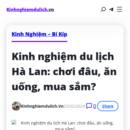
Kinhnghiemdulich
.vn
Kinh Nghiệm – Bí Kíp
Kinh nghiệm du lịch 
Hà Lan: chơi đâu, ăn 
uống, mua sắm?
0
Kinhnghiemdulich.vn
23/02/2024
Share