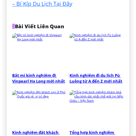
– Bí Kíp Du Lịch Tại Đây
Bài Viết Liên Quan
Bật mí kinh nghiệm đi 
Kinh nghiệm đi du lịch Pù 
Vinpearl Hạ Long mới nhất
Luông từ A đến Z mới nhất
Kinh nghiệm đặt khách 
Tổng hợp kinh nghiệm 