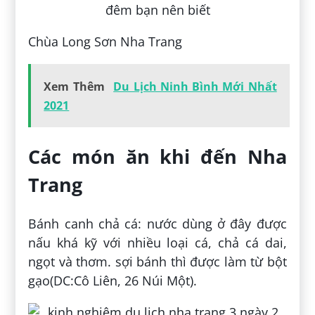
Chùa Long Sơn Nha Trang
Xem Thêm
Du Lịch Ninh Bình Mới Nhất
2021
Các món ăn khi đến Nha
Trang
Bánh canh chả cá: nước dùng ở đây được
nấu khá kỹ với nhiều loại cá, chả cá dai,
ngọt và thơm. sợi bánh thì được làm từ bột
gạo(DC:Cô Liên, 26 Núi Một).