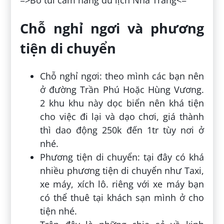
=>Bỏ túi cẩm nang du lịch Nha Trang<=
Chỗ nghỉ ngơi và phương
tiện di chuyển
Chỗ nghỉ ngơi: theo mình các bạn nên
ở đường Trần Phú Hoặc Hùng Vương.
2 khu khu này dọc biển nên khá tiện
cho việc đi lại và dạo chơi, giá thành
thì dao động 250k đến 1tr tùy nơi ở
nhé.
Phương tiện di chuyển: tại đây có khá
nhiều phương tiện di chuyển như Taxi,
xe máy, xích lô. riêng với xe máy bạn
có thể thuê tại khách sạn mình ở cho
tiện nhé.