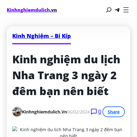
Kinhnghiemdulich
.vn
Kinh Nghiệm – Bí Kíp
Kinh nghiệm du lịch 
Nha Trang 3 ngày 2 
đêm bạn nên biết
0
Kinhnghiemdulich.vn
06/02/2024
Share