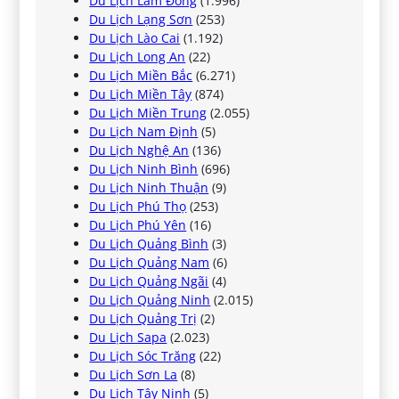
Du Lịch Lâm Đồng
(1.996)
Du Lịch Lạng Sơn
(253)
Du Lịch Lào Cai
(1.192)
Du Lịch Long An
(22)
Du Lịch Miền Bắc
(6.271)
Du Lịch Miền Tây
(874)
Du Lịch Miền Trung
(2.055)
Du Lịch Nam Định
(5)
Du Lịch Nghệ An
(136)
Du Lịch Ninh Bình
(696)
Du Lịch Ninh Thuận
(9)
Du Lịch Phú Thọ
(253)
Du Lịch Phú Yên
(16)
Du Lịch Quảng Bình
(3)
Du Lịch Quảng Nam
(6)
Du Lịch Quảng Ngãi
(4)
Du Lịch Quảng Ninh
(2.015)
Du Lịch Quảng Trị
(2)
Du Lịch Sapa
(2.023)
Du Lịch Sóc Trăng
(22)
Du Lịch Sơn La
(8)
Du Lịch Tây Ninh
(5)