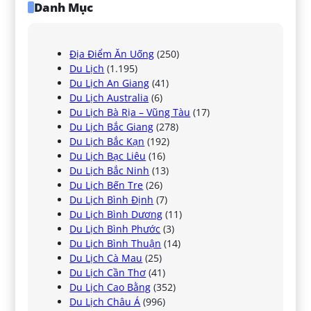
Danh Mục
Địa Điểm Ăn Uống
(250)
Du Lịch
(1.195)
Du Lịch An Giang
(41)
Du Lịch Australia
(6)
Du Lịch Bà Rịa – Vũng Tàu
(17)
Du Lịch Bắc Giang
(278)
Du Lịch Bắc Kạn
(192)
Du Lịch Bạc Liêu
(16)
Du Lịch Bắc Ninh
(13)
Du Lịch Bến Tre
(26)
Du Lịch Bình Định
(7)
Du Lịch Bình Dương
(11)
Du Lịch Bình Phước
(3)
Du Lịch Bình Thuận
(14)
Du Lịch Cà Mau
(25)
Du Lịch Cần Thơ
(41)
Du Lịch Cao Bằng
(352)
Du Lịch Châu Á
(996)