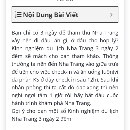
Nội Dung Bài Viết
Bạn chỉ có 3 ngày để thăm thú Nha Trang
vậy nên đi đâu, ăn gì, ở đâu cho hợp lý?
Kinh nghiệm du lịch Nha Trang 3 ngày 2
đêm sẽ mách cho bạn tham khảo. Thông
thường ta nên đến Nha Trang vào giữa trưa
để tiện cho việc check-in và ăn uống luôn(vì
đa phần KS ở đây check in sau 12h). Sau khi
nhận phòng thì ta cất đồ đạc xong thì nên
nghỉ ngơi tầm 1 giờ rồi hãy bắt đầu cuộc
hành trình khám phá Nha Trang.
Gợi ý cho bạn một số Kinh nghiệm du lịch
Nha Trang 3 ngày 2 đêm