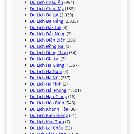
Du Lịch Châu Âu
(954)
Du Lịch Châu Mỹ
(138)
Du Lịch Đà Lạt
(2.039)
Du Lịch Đà Nẵng
(2.033)
Du Lịch Đắk Lắk
(4)
Du Lịch Đắk Nông
(2)
Du Lịch Điện Biên
(205)
Du Lịch Đồng Nai
(3)
Du Lịch Đồng Tháp
(34)
Du Lịch Gia Lai
(3)
Du Lịch Hà Giang
(1.357)
Du Lịch Hà Nam
(4)
Du Lịch Hà Nội
(267)
Du Lịch Hà Tĩnh
(2)
Du Lịch Hải Phòng
(1.501)
Du Lịch Hậu Giang
(16)
Du Lịch Hòa Bình
(545)
Du Lịch Khánh Hòa
(36)
Du Lịch Kiên Giang
(51)
Du Lịch Kon Tum
(7)
Du Lịch Lai Châu
(53)