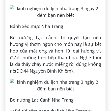
Bánh xèo mực Nha Trang
Bò nướng Lạc cảnh: bí quyết tạo nên
hương vị thơm ngon cho món này là sự kết
hợp của mật ong và hơn 10 loại hương vị,
được nướng trên bếp than hoa. Nghe thôi
là đã thấy chảy nước miếng rồi đúng không
nè(DC:44 Nguyễn Bỉnh Khiêm).
Bò nướng Lạc Cảnh Nha Trang