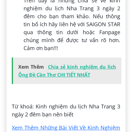
Trên đây là những chia sẻ về kinh
nghiệm du lịch Nha Trang 3 ngày 2
đêm cho bạn tham khảo. Nếu thông
tin bổ ích hãy liên hệ với SAIGON STAR
qua thông tin dưới hoặc Fanpage
chúng mình để được tư vấn rõ hơn.
Cảm ơn bạn!!!
Xem Thêm
Chia sẻ kinh nghiệm du lịch
Ông Đề Cần Thơ CHI TIẾT NHẤT
Đăng bởi:
Hữu Lộc Phạm
Từ khoá: Kinh nghiệm du lịch Nha Trang 3
ngày 2 đêm bạn nên biết
Xem Thêm Những Bài Viết Về Kinh Nghiệm