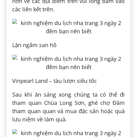
hơn về các địa điểm trên vui lòng bấm vào
các liên kết trên.
Lặn ngắm san hô
Vinpearl Land – tàu lượn siêu tốc
Sau khi ăn sáng xong chúng ta có thể đi
tham quan Chùa Long Sơn, ghé chợ Đầm
tham quan quan và mua đặc sản hoặc quà
lưu niệm về làm quà.