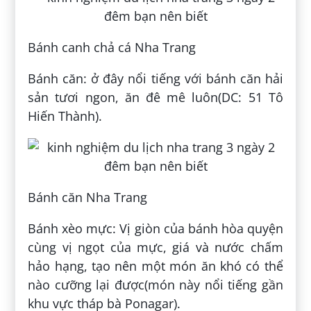
Bánh canh chả cá Nha Trang
Bánh căn: ở đây nổi tiếng với bánh căn hải
sản tươi ngon, ăn đê mê luôn(DC: 51 Tô
Hiến Thành).
Bánh căn Nha Trang
Bánh xèo mực: Vị giòn của bánh hòa quyện
cùng vị ngọt của mực, giá và nước chấm
hảo hạng, tạo nên một món ăn khó có thể
nào cưỡng lại được(món này nổi tiếng gần
khu vực tháp bà Ponagar).