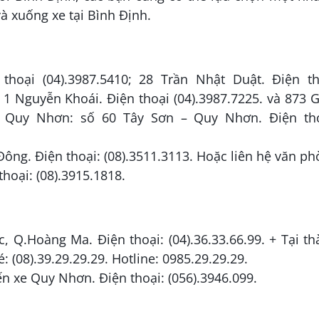
 xuống xe tại Bình Định.
thoại (04).3987.5410; 28 Trần Nhật Duật. Điện th
ố 1 Nguyễn Khoái. Điện thoại (04).3987.7225. và 873 
Tại Quy Nhơn: số 60 Tây Sơn – Quy Nhơn. Điện tho
Đông. Điện thoại: (08).3511.3113. Hoặc liên hệ văn p
hoại: (08).3915.1818.
, Q.Hoàng Ma. Điện thoại: (04).36.33.66.99. + Tại t
: (08).39.29.29.29. Hotline: 0985.29.29.29.
ến xe Quy Nhơn. Điện thoại: (056).3946.099.