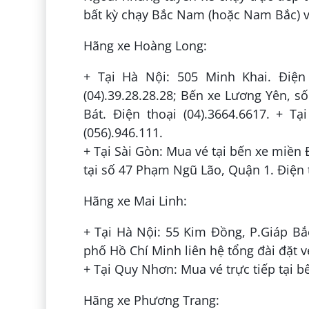
bất kỳ chạy Bắc Nam (hoặc Nam Bắc) và
Hãng xe Hoàng Long:
+ Tại Hà Nội: 505 Minh Khai. Điện 
(04).39.28.28.28; Bến xe Lương Yên, s
Bát. Điện thoại (04).3664.6617. + 
(056).946.111.
+ Tại Sài Gòn: Mua vé tại bến xe miền 
tại số 47 Phạm Ngũ Lão, Quận 1. Điện t
Hãng xe Mai Linh:
+ Tại Hà Nội: 55 Kim Đồng, P.Giáp Bắc
phố Hồ Chí Minh liên hệ tổng đài đặt vé
+ Tại Quy Nhơn: Mua vé trực tiếp tại b
Hãng xe Phương Trang: