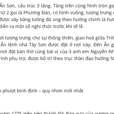
Ấn Sơn, cấu trúc 3 tầng. Tầng trên cùng hình tròn gọ
thứ 2 gọi là Phương Đàn, có hình vuông, tượng trưng
 được xây bằng tường đá ong theo hướng chính là hư
ễn ra một số nghi thức trước khi tế lễ.
i tượng trưng cho sự thông thiên, giao hoà giữa Trờ
 Ấn lệnh nhà Tây Sơn được đặt ở nơi này. Đền Ấn 
 nơi đặt bàn thờ cùng bài vị của 3 anh em Nguyễn N
ình phụ trợ, được bố trí theo trục thần đạo hướng
o năm 1775 trên nền thành Đồ Bàn xưa của vương q