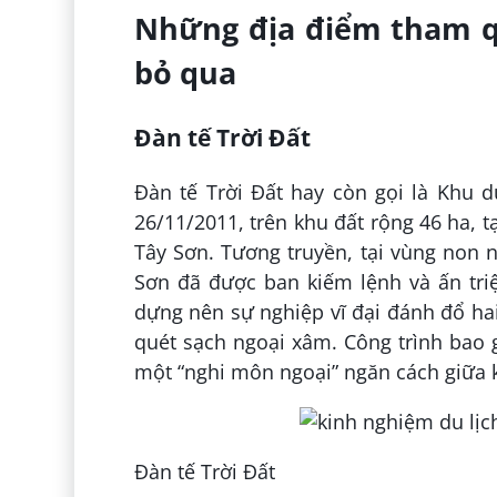
Những địa điểm tham qu
bỏ qua
Đàn tế Trời Đất
Đàn tế Trời Đất hay còn gọi là Khu 
26/11/2011, trên khu đất rộng 46 ha, 
Tây Sơn. Tương truyền, tại vùng non 
Sơn đã được ban kiếm lệnh và ấn triệ
dựng nên sự nghiệp vĩ đại đánh đổ ha
quét sạch ngoại xâm. Công trình bao
một “nghi môn ngoại” ngăn cách giữa k
Đàn tế Trời Đất