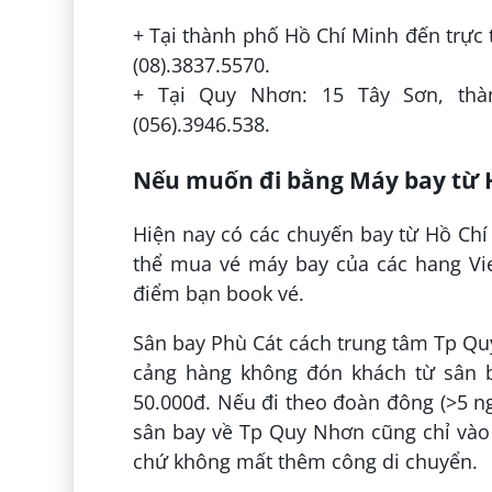
+ Tại thành phố Hồ Chí Minh đến trực t
(08).3837.5570.
+ Tại Quy Nhơn: 15 Tây Sơn, thà
(056).3946.538.
Nếu muốn đi bằng Máy bay từ H
Hiện nay có các chuyến bay từ Hồ Chí
thể mua vé máy bay của các hang Vietn
điểm bạn book vé.
Sân bay Phù Cát cách trung tâm Tp Qu
cảng hàng không đón khách từ sân ba
50.000đ. Nếu đi theo đoàn đông (>5 ngườ
sân bay về Tp Quy Nhơn cũng chỉ vào
chứ không mất thêm công di chuyển.