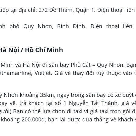
iếp tại địa chỉ: 272 Đề Thám, Quận 1. Điện thoại liên
nh phố Quy Nhơn, Bình Định. Điện thoại liên 
à Nội / Hồ Chí Minh
 Minh và Hà Nội đi sân bay Phù Cát – Quy Nhơn. Bạ
amairline, Vietjet. Giá vé thay đổi tùy thuộc vào 
y Nhơn khoảng 35km, ngay trong sân bay có xe buýt
y về, trả khách tại số 1 Nguyễn Tất Thành, giá vé
i) Bạn có thể lựa chọn đi taxi vì giá taxi trọn gói đ
 khoảng 200.000đ, bạn lại được đưa thẳng về khách 