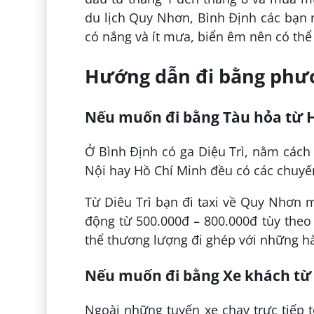
du lịch Quy Nhơn, Bình Định các bạn n
có nắng và ít mưa, biển êm nên có th
Hướng dẫn đi bằng phươ
Nếu muốn đi bằng Tàu hỏa từ H
Ở Bình Định có ga Diệu Trì, nằm các
Nội hay Hồ Chí Minh đều có các chuy
Từ Diêu Trì bạn đi taxi về Quy Nhơn m
động từ 500.000đ – 800.000đ tùy theo 
thể thương lượng đi ghép với những h
Nếu muốn đi bằng Xe khách từ 
Ngoài những tuyến xe chạy trực tiếp 