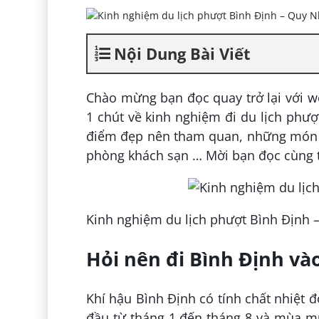
Nội Dung Bài Viết
Chào mừng bạn đọc quay trở lại với w
1 chút về kinh nghiệm đi du lịch ph
điểm đẹp nên tham quan, những món ăn
phòng khách sạn … Mời bạn đọc cùng t
Kinh nghiệm du lịch phượt Bình Định
Hỏi nên đi Bình Định và
Khí hậu Bình Định có tính chất nhiệt 
đầu từ tháng 1 đến tháng 8 và mùa mư