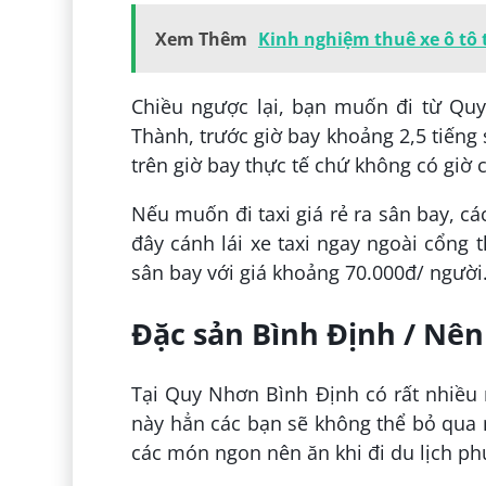
Xem Thêm
Kinh nghiệm thuê xe ô tô 
Chiều ngược lại, bạn muốn đi từ Quy
Thành, trước giờ bay khoảng 2,5 tiếng 
trên giờ bay thực tế chứ không có giờ c
Nếu muốn đi taxi giá rẻ ra sân bay, c
đây cánh lái xe taxi ngay ngoài cổng 
sân bay với giá khoảng 70.000đ/ người
Đặc sản Bình Định / Nên 
Tại Quy Nhơn Bình Định có rất nhiều m
này hẳn các bạn sẽ không thể bỏ qua 
các món ngon nên ăn khi đi du lịch phư