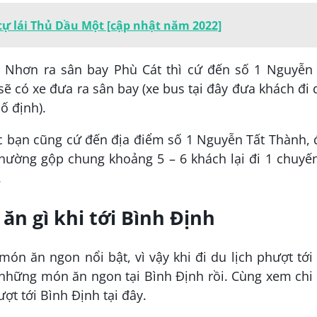
tự lái Thủ Dầu Một [cập nhật năm 2022]
 Nhơn ra sân bay Phù Cát thì cứ đến số 1 Nguyễn 
sẽ có xe đưa ra sân bay (xe bus tại đây đưa khách đi
ố định).
ác bạn cũng cứ đến địa điểm số 1 Nguyễn Tất Thành,
thường gộp chung khoảng 5 – 6 khách lại đi 1 chuyế
.
ăn gì khi tới Bình Định
ón ăn ngon nổi bật, vì vậy khi đi du lịch phượt tới
những món ăn ngon tại Bình Định rồi. Cùng xem chi 
ợt tới Bình Định tại đây.