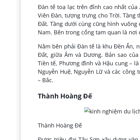
Đàn tế toạ lạc trên đỉnh cao nhất của 
Viên Đàn, tượng trưng cho Trời. Tầng 
Đất. Tầng dưới cùng cũng hình vuông
Nam. Bên trong cổng tam quan là nơi di
Nằm bên phải Đàn tế là khu Đền Ấn, nơ
Đất, giữa Âm và Dương. Bản sao của
Tiền tế, Phương đình và Hậu cung – là
Nguyễn Huệ, Nguyễn Lữ và các công tr
– Bắc.
Thành Hoàng Đế
Thành Hoàng Đế
Được triều đại Tây Sơn xây dựng và