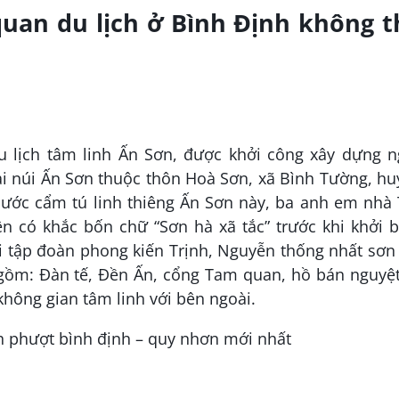
an du lịch ở Bình Định không t
du lịch tâm linh Ấn Sơn, được khởi công xây dựng n
tại núi Ấn Sơn thuộc thôn Hoà Sơn, xã Bình Tường, h
nước cẩm tú linh thiêng Ấn Sơn này, ba anh em nhà
n có khắc bốn chữ “Sơn hà xã tắc” trước khi khởi 
i tập đoàn phong kiến Trịnh, Nguyễn thống nhất sơn
 gồm: Đàn tế, Đền Ấn, cổng Tam quan, hồ bán nguyệt
hông gian tâm linh với bên ngoài.