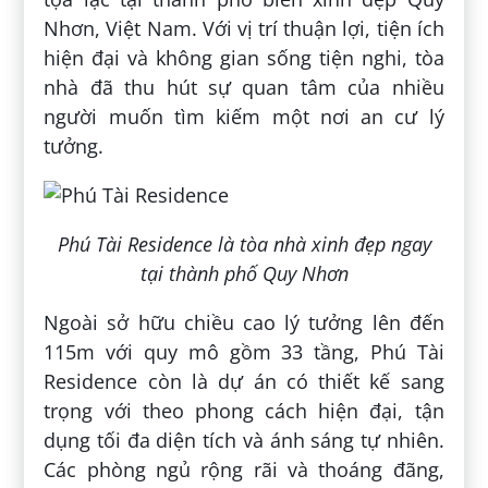
Nhơn, Việt Nam. Với vị trí thuận lợi, tiện ích
hiện đại và không gian sống tiện nghi, tòa
nhà đã thu hút sự quan tâm của nhiều
người muốn tìm kiếm một nơi an cư lý
tưởng.
Phú Tài Residence là tòa nhà xinh đẹp ngay
tại thành phố Quy Nhơn
Ngoài sở hữu chiều cao lý tưởng lên đến
115m với quy mô gồm 33 tầng, Phú Tài
Residence còn là dự án có thiết kế sang
trọng với theo phong cách hiện đại, tận
dụng tối đa diện tích và ánh sáng tự nhiên.
Các phòng ngủ rộng rãi và thoáng đãng,