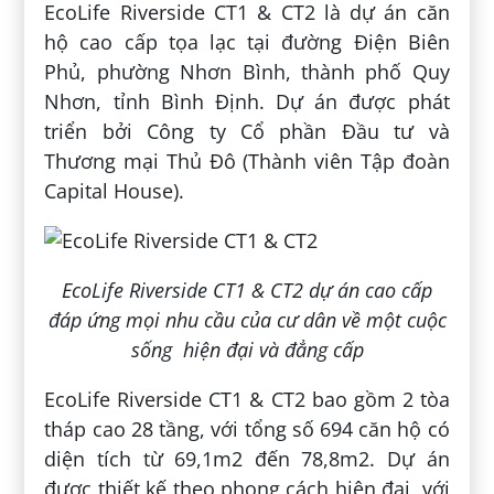
EcoLife Riverside CT1 & CT2 là dự án căn
hộ cao cấp tọa lạc tại đường Điện Biên
Phủ, phường Nhơn Bình, thành phố Quy
Nhơn, tỉnh Bình Định. Dự án được phát
triển bởi Công ty Cổ phần Đầu tư và
Thương mại Thủ Đô (Thành viên Tập đoàn
Capital House).
EcoLife Riverside CT1 & CT2 dự án cao cấp
đáp ứng mọi nhu cầu của cư dân về một cuộc
sống hiện đại và đẳng cấp
EcoLife Riverside CT1 & CT2 bao gồm 2 tòa
tháp cao 28 tầng, với tổng số 694 căn hộ có
diện tích từ 69,1m2 đến 78,8m2. Dự án
được thiết kế theo phong cách hiện đại, với