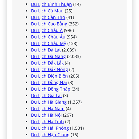
Du Lịch Bình Thuận
(14)
Du Lịch Cà Mau
(25)
Du Lịch Cần Thơ
(41)
Du Lịch Cao Bằng
(352)
Du Lịch Châu Á
(996)
Du Lịch Châu Âu
(954)
Du Lịch Châu Mỹ
(138)
Du Lịch Đà Lạt
(2.039)
Du Lịch Đà Nẵng
(2.033)
Du Lịch Đắk Lắk
(4)
Du Lịch Đắk Nông
(2)
Du Lịch Điện Biên
(205)
Du Lịch Đồng Nai
(3)
Du Lịch Đồng Tháp
(34)
Du Lịch Gia Lai
(3)
Du Lịch Hà Giang
(1.357)
Du Lịch Hà Nam
(4)
Du Lịch Hà Nội
(267)
Du Lịch Hà Tĩnh
(2)
Du Lịch Hải Phòng
(1.501)
Du Lịch Hậu Giang
(16)