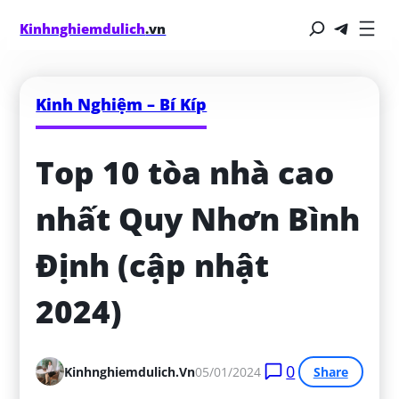
Kinhnghiemdulich
.vn
Kinh Nghiệm – Bí Kíp
Top 10 tòa nhà cao 
nhất Quy Nhơn Bình 
Định (cập nhật 
2024)
0
Kinhnghiemdulich.vn
05/01/2024
Share