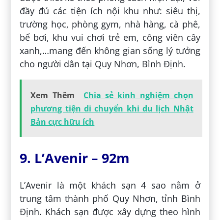
đầy đủ các tiện ích nội khu như: siêu thị,
trường học, phòng gym, nhà hàng, cà phê,
bể bơi, khu vui chơi trẻ em, công viên cây
xanh,…mang đến không gian sống lý tưởng
cho người dân tại Quy Nhơn, Bình Định.
Xem Thêm
Chia sẻ kinh nghiệm chọn
phương tiện di chuyển khi du lịch Nhật
Bản cực hữu ích
9. L’Avenir – 92m
L’Avenir là một khách sạn 4 sao nằm ở
trung tâm thành phố Quy Nhơn, tỉnh Bình
Định. Khách sạn được xây dựng theo hình