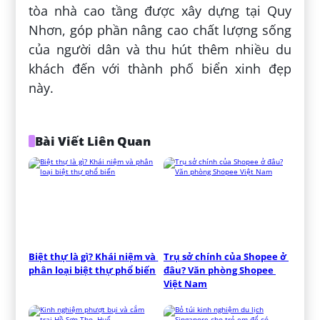
tòa nhà cao tầng được xây dựng tại Quy
Nhơn, góp phần nâng cao chất lượng sống
của người dân và thu hút thêm nhiều du
khách đến với thành phố biển xinh đẹp
này.
Bài Viết Liên Quan
Biệt thự là gì? Khái niệm và 
Trụ sở chính của Shopee ở 
phân loại biệt thự phổ biến
đâu? Văn phòng Shopee 
Việt Nam