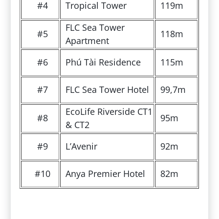
#4
Tropical Tower
119m
FLC Sea Tower
#5
118m
Apartment
#6
Phú Tài Residence
115m
#7
FLC Sea Tower Hotel
99,7m
EcoLife Riverside CT1
#8
95m
& CT2
#9
L’Avenir
92m
#10
Anya Premier Hotel
82m