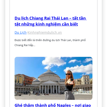
Du lịch Chiang Rai Thái Lan – tất tần 
tật những kinh nghiệm cần biết
Du Lịch
·
Kinhnghiemdulich.vn
Được biết đến là thiên đường du lịch Thái Lan, thành phố 
Chiang Rai hấp…
Ghé thăm thành phố Naples – nơi giao 