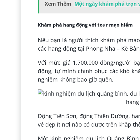
Xem Thêm
Một ngày khám phá trọn 
Khám phá hang động với tour mạo hiểm
Nếu bạn là người thích khám phá mạo
các hang động tại Phong Nha – Kẽ Bàn
Với mức giá 1.700.000 đồng/người b
động, tự mình chinh phục các khó khă
nghiệm không bao giờ quên.
Động Tiên Sơn, động Thiên Đường, han
vẻ đẹp ít nơi nào có được trên khắp thế
Một kinh nghiệm du lịch Quảng Bình 