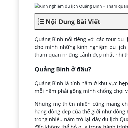
Nội Dung Bài Viết
Quảng Bình nổi tiếng với các tour du
cho mình những kinh nghiệm du lịch 
tham quan những cảnh đẹp nhất nhì thế
Quảng Bình ở đâu?
Quảng Bình là tỉnh nằm ở khu vực hẹp
mỗi năm phải gồng mình chống chọi với
Nhưng mẹ thiên nhiên cũng mang cho
hang động đẹp của thế giới như động
trong nhiều năm trở lại đây du lịch Q
đến không thể bỏ qua trong hành trìn