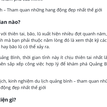
ian nào?
với thiên tai, bão, lũ xuất hiện nhiều đợt quanh năm
h mà bạn phải thuộc nằm lòng đó là xem thật kỹ cá
hay bão lũ có thể xảy ra.
ng Bình, thời gian tỉnh này ít chịu thiên tai nhất l
nên sắp xếp công việc hợp lý để khám phá Quảng B
ện gì?