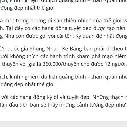
 một trong những di sản thiên nhiên của thế giới v
h. Tại đây có các hang động tuyệt đẹp được tạo nên
 Nha còn được gọi với cái tên: Kỳ quan đệ nhất động
n quốc gia Phong Nha – Kẽ Bàng bạn phải đi theo t
gười không thích các hành trình khám phá mạo hiểm 
thuyền với giá là 360.000/thuyền chở được 12 người.
với các hang động kỳ bí và tuyệt đẹp. Những thạch
à lần đầu tiên bạn sẽ thấy những cảnh tượng đẹp như