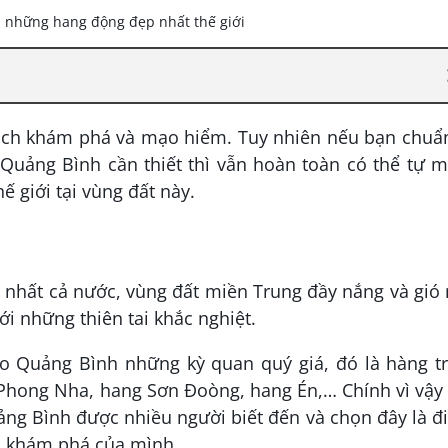
 lịch khám phá và mạo hiểm. Tuy nhiên nếu bạn chuẩ
Quảng Bình cần thiết thì vẫn hoàn toàn có thể tự m
 giới tại vùng đất này.
 nhất cả nước, vùng đất miền Trung đầy nắng và gió
 những thiên tai khắc nghiệt.
 Quảng Bình những kỳ quan quý giá, đó là hàng t
 Phong Nha, hang Sơn Đoòng, hang Én,… Chính vì vậy
uảng Bình được nhiều người biết đến và chọn đây là 
h khám phá của mình.