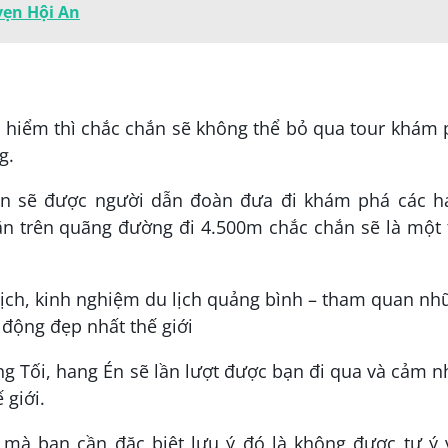
vẹn Hội An
 hiểm thì chắc chắn sẽ không thể bỏ qua tour khám 
g.
ạn sẽ được người dẫn đoàn đưa đi khám phá các h
n trên quãng đường đi 4.500m chắc chắn sẽ là một 
g Tối, hang Én sẽ lần lượt được bạn đi qua và cảm 
 giới.
mà bạn cần đặc biệt lưu ý đó là không được tự ý 