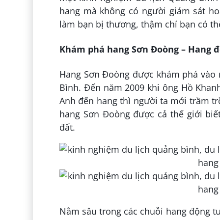
hang mà không có người giám sát hoặ
làm bạn bị thương, thậm chí bạn có thể
Khám phá hang Sơn Đoòng – Hang độ
Hang Sơn Đoòng được khám phá vào n
Bình. Đến năm 2009 khi ông Hồ Khanh
Anh đến hang thì người ta mới trầm trồ
hang Sơn Đoòng được cả thế giới biế
đất.
Nằm sâu trong các chuỗi hang động tu