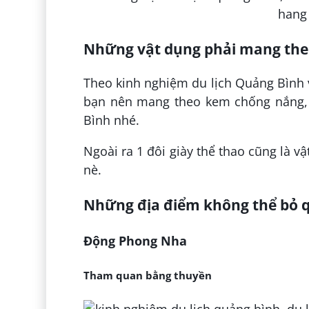
Những vật dụng phải mang theo
Theo kinh nghiệm du lịch Quảng Bình với
bạn nên mang theo kem chống nắng, á
Bình nhé.
Ngoài ra 1 đôi giày thể thao cũng là 
nè.
Những địa điểm không thể bỏ q
Động Phong Nha
Tham quan bằng thuyền