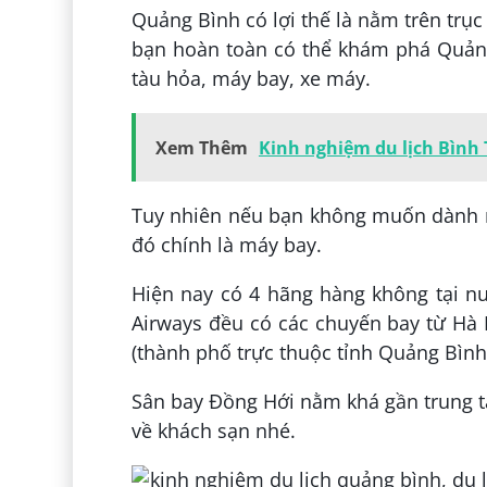
Quảng Bình có lợi thế là nằm trên trụ
bạn hoàn toàn có thể khám phá Quảng
tàu hỏa, máy bay, xe máy.
Xem Thêm
Kinh nghiệm du lịch Bình
Tuy nhiên nếu bạn không muốn dành nh
đó chính là máy bay.
Hiện nay có 4 hãng hàng không tại nướ
Airways đều có các chuyến bay từ Hà
(thành phố trực thuộc tỉnh Quảng Bình
Sân bay Đồng Hới nằm khá gần trung t
về khách sạn nhé.