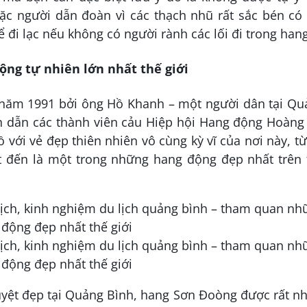
c người dẫn đoàn vì các thạch nhũ rất sắc bén có 
 đi lạc nếu không có người rành các lối đi trong hang
ng tự nhiên lớn nhất thế giới
ăm 1991 bởi ông Hồ Khanh – một người dân tại Qu
 dẫn các thành viên cảu Hiệp hội Hang động Hoàng 
 với vẻ đẹp thiên nhiên vô cùng kỳ vĩ của nơi này, t
t đến là một trong những hang động đẹp nhất trên t
yệt đẹp tại Quảng Bình, hang Sơn Đoòng được rất n