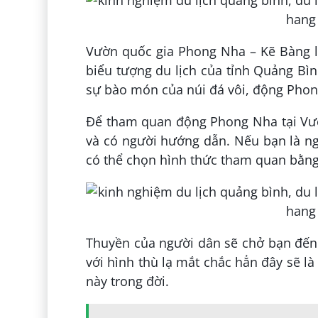
Vườn quốc gia Phong Nha – Kẽ Bàng là
biểu tượng du lịch của tỉnh Quảng Bìn
sự bào món của núi đá vôi, động Phong
Để tham quan động Phong Nha tại Vườ
và có người hướng dẫn. Nếu bạn là n
có thể chọn hình thức tham quan bằng 
Thuyền của người dân sẽ chở bạn đến 
với hình thù lạ mắt chắc hẳn đây sẽ l
này trong đời.