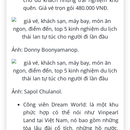
quên. Giá vé trọn gói 480.000 VNĐ.
Ảnh: Donny Boonyamanop.
Ảnh: Sapol Chulanol.
Công viên Dream World: là một khu
phức hợp có thể nói như Vinpearl
Land tại Việt Nam, nó bao gồm những
tòa lâu đài cổ tích, những hồ nước,