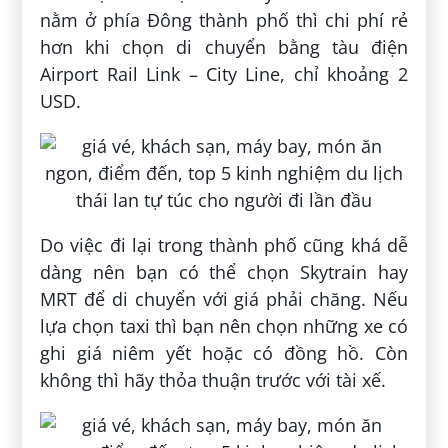
nằm ở phía Đông thành phố thì chi phí rẻ
hơn khi chọn di chuyển bằng tàu điện
Airport Rail Link – City Line, chỉ khoảng 2
USD.
Do việc đi lại trong thành phố cũng khá dễ
dàng nên bạn có thể chọn Skytrain hay
MRT để di chuyển với giá phải chăng. Nếu
lựa chọn taxi thì bạn nên chọn những xe có
ghi giá niêm yết hoặc có đồng hồ. Còn
không thì hãy thỏa thuận trước với tài xế.