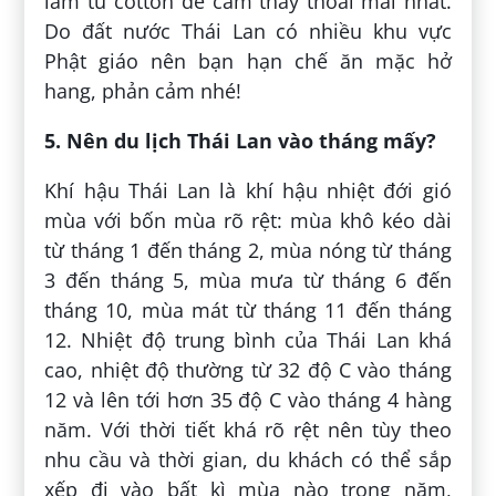
làm từ cotton để cảm thấy thoải mái nhất.
Do đất nước Thái Lan có nhiều khu vực
Phật giáo nên bạn hạn chế ăn mặc hở
hang, phản cảm nhé!
5. Nên du lịch Thái Lan vào tháng mấy?
Khí hậu Thái Lan là khí hậu nhiệt đới gió
mùa với bốn mùa rõ rệt: mùa khô kéo dài
từ tháng 1 đến tháng 2, mùa nóng từ tháng
3 đến tháng 5, mùa mưa từ tháng 6 đến
tháng 10, mùa mát từ tháng 11 đến tháng
12. Nhiệt độ trung bình của Thái Lan khá
cao, nhiệt độ thường từ 32 độ C vào tháng
12 và lên tới hơn 35 độ C vào tháng 4 hàng
năm. Với thời tiết khá rõ rệt nên tùy theo
nhu cầu và thời gian, du khách có thể sắp
xếp đi vào bất kì mùa nào trong năm,