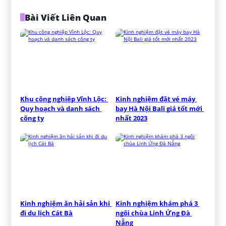
Bài Viết Liên Quan
Khu công nghiệp Vĩnh Lộc: 
Kinh nghiệm đặt vé máy 
Quy hoạch và danh sách 
bay Hà Nội Bali giá tốt mới 
công ty
nhất 2023
Kinh nghiệm ăn hải sản khi 
Kinh nghiệm khám phá 3 
đi du lịch Cát Bà
ngôi chùa Linh Ứng Đà 
Nẵng