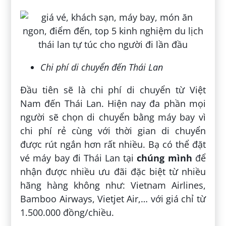
Chi phí di chuyển đến Thái Lan
Đầu tiên sẽ là chi phí di chuyển từ Việt
Nam đến Thái Lan. Hiện nay đa phần mọi
người sẽ chọn di chuyển bằng máy bay vì
chi phí rẻ cùng với thời gian di chuyển
được rút ngắn hơn rất nhiều. Bạ có thể đặt
vé máy bay đi Thái Lan tại
chúng mình
để
nhận được nhiều ưu đãi đặc biệt từ nhiều
hãng hàng không như: Vietnam Airlines,
Bamboo Airways, Vietjet Air,… với giá chỉ từ
1.500.000 đồng/chiều.