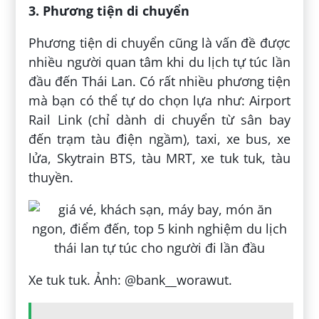
3. Phương tiện di chuyển
Phương tiện di chuyển cũng là vấn đề được
nhiều người quan tâm khi du lịch tự túc lần
đầu đến Thái Lan. Có rất nhiều phương tiện
mà bạn có thể tự do chọn lựa như: Airport
Rail Link (chỉ dành di chuyển từ sân bay
đến trạm tàu điện ngầm), taxi, xe bus, xe
lửa, Skytrain BTS, tàu MRT, xe tuk tuk, tàu
thuyền.
Xe tuk tuk. Ảnh: @bank__worawut.