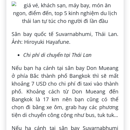
Sân bay quốc tế Suvarnabhumi, Thái Lan.
Ảnh: Hiroyuki Hayafune.
Chi phí di chuyển tại Thái Lan
Nếu bạn hạ cánh tại sân bay Don Mueang
ở phía Bắc thành phố Bangkok thì sẽ mất
khoảng 7 USD cho chi phí đi taxi vào thành
phố. Khoảng cách từ Don Mueang đến
Bangkok là 17 km nên bạn cũng có thể
chọn đi bằng xe ôm, grab hay các phương
tiện di chuyển công cộng như bus, tuk tuk…
Nếu hạ cánh tại sân bay Suvarnabhumi