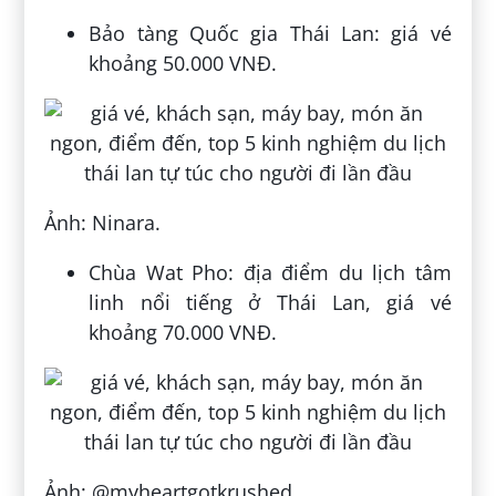
Bảo tàng Quốc gia Thái Lan: giá vé
khoảng 50.000 VNĐ.
Ảnh: Ninara.
Chùa Wat Pho: địa điểm du lịch tâm
linh nổi tiếng ở Thái Lan, giá vé
khoảng 70.000 VNĐ.
Ảnh: @myheartgotkrushed.