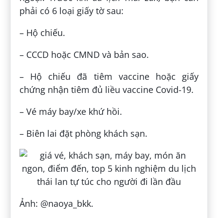
phải có 6 loại giấy tờ sau:
– Hộ chiếu.
– CCCD hoặc CMND và bản sao.
– Hộ chiếu đã tiêm vaccine hoặc giấy
chứng nhận tiêm đủ liều vaccine Covid-19.
– Vé máy bay/xe khứ hồi.
– Biên lai đặt phòng khách sạn.
Ảnh: @naoya_bkk.