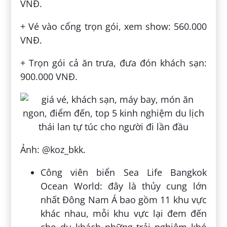
VNĐ.
+ Vé vào cổng trọn gói, xem show: 560.000
VNĐ.
+ Trọn gói cả ăn trưa, đưa đón khách sạn:
900.000 VNĐ.
Ảnh: @koz_bkk.
Công viên biển Sea Life Bangkok
Ocean World: đây là thủy cung lớn
nhất Đông Nam Á bao gồm 11 khu vực
khác nhau, mỗi khu vực lại đem đến
cho du khách những trải nghiệm khó