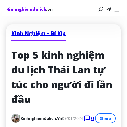
Kinhnghiemdulich
.vn
Kinh Nghiệm – Bí Kíp
Top 5 kinh nghiệm 
du lịch Thái Lan tự 
túc cho người đi lần 
đầu
0
Kinhnghiemdulich.vn
09/01/2024
Share