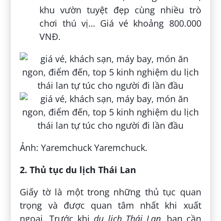
khu vườn tuyệt đẹp cùng nhiều trò
chơi thú vị… Giá vé khoảng 800.000
VNĐ.
Ảnh: Yaremchuck Yaremchuck.
2. Thủ tục du lịch Thái Lan
Giấy tờ là một trong những thủ tục quan
trọng và được quan tâm nhất khi xuất
ngoại. Trước khi
du lịch Thái Lan,
bạn cần