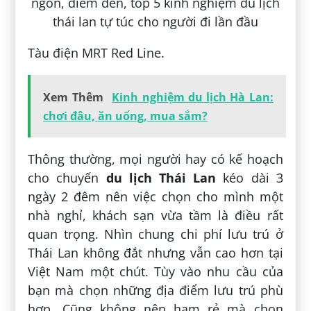
Tàu điện MRT Red Line.
Xem Thêm
Kinh nghiệm du lịch Hà Lan:
chơi đâu, ăn uống, mua sắm?
Thông thường, mọi người hay có kế hoạch
cho chuyến
du lịch Thái Lan
kéo dài 3
ngày 2 đêm nên việc chọn cho mình một
nhà nghỉ, khách sạn vừa tầm là điều rất
quan trọng. Nhìn chung chi phí lưu trú ở
Thái Lan không đắt nhưng vẫn cao hơn tại
Việt Nam một chút. Tùy vào nhu cầu của
bạn mà chọn những địa điểm lưu trú phù
hợp. Cũng không nên ham rẻ mà chọn