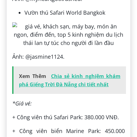
Vườn thú Safari World Bangkok
Ảnh: @jasmine1124.
Xem Thêm
Chia sẻ kinh nghiệm khám
phá Giếng Trời Đà Nẵng chi tiết nhất
*Giá vé:
+ Công viên thú Safari Park: 380.000 VNĐ.
+ Công viên biển Marine Park: 450.000