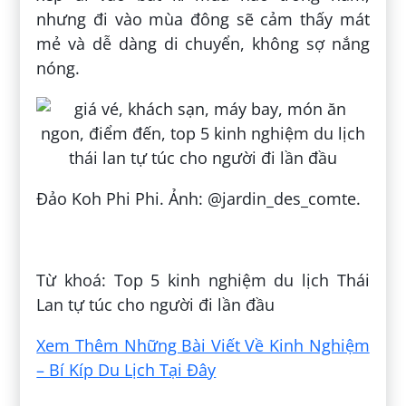
nhưng đi vào mùa đông sẽ cảm thấy mát
mẻ và dễ dàng di chuyển, không sợ nắng
nóng.
Đảo Koh Phi Phi. Ảnh: @jardin_des_comte.
Đăng bởi:
Khuẩn Nhiễm
Từ khoá: Top 5 kinh nghiệm du lịch Thái
Lan tự túc cho người đi lần đầu
Xem Thêm Những Bài Viết Về Kinh Nghiệm
– Bí Kíp Du Lịch Tại Đây