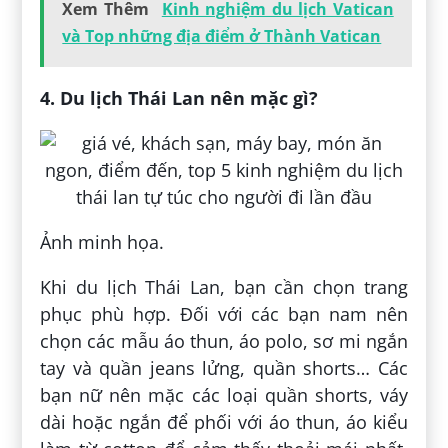
Xem Thêm
Kinh nghiệm du lịch Vatican
và Top những địa điểm ở Thành Vatican
4. Du lịch Thái Lan nên mặc gì?
Ảnh minh họa.
Khi du lịch Thái Lan, bạn cần chọn trang
phục phù hợp. Đối với các bạn nam nên
chọn các mẫu áo thun, áo polo, sơ mi ngắn
tay và quần jeans lửng, quần shorts… Các
bạn nữ nên mặc các loại quần shorts, váy
dài hoặc ngắn để phối với áo thun, áo kiểu