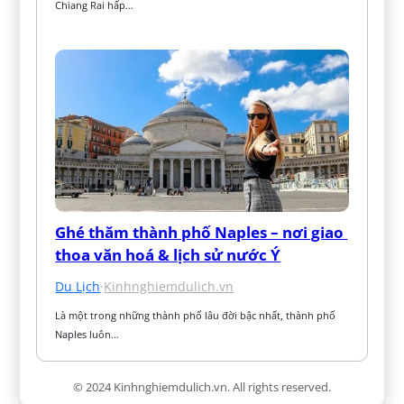
Chiang Rai hấp…
Ghé thăm thành phố Naples – nơi giao 
thoa văn hoá & lịch sử nước Ý
Du Lịch
·
Kinhnghiemdulich.vn
Là một trong những thành phố lâu đời bậc nhất, thành phố 
Naples luôn…
© 2024 Kinhnghiemdulich.vn. All rights reserved.