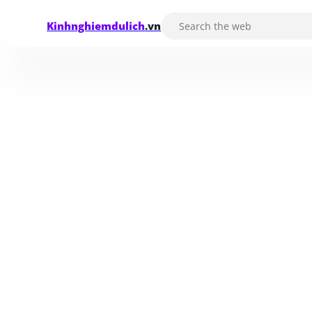
Kinhnghiemdulich
.vn