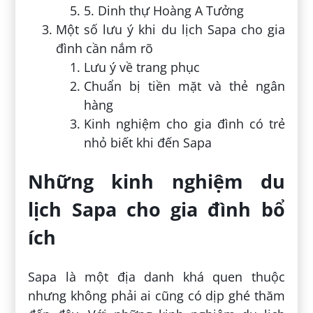
5. Dinh thự Hoàng A Tưởng
Một số lưu ý khi du lịch Sapa cho gia
đình cần nắm rõ
Lưu ý về trang phục
Chuẩn bị tiền mặt và thẻ ngân
hàng
Kinh nghiệm cho gia đình có trẻ
nhỏ biết khi đến Sapa
Những kinh nghiệm du
lịch Sapa cho gia đình bổ
ích
Sapa là một địa danh khá quen thuộc
nhưng không phải ai cũng có dịp ghé thăm