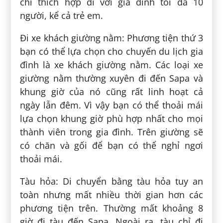
chỉ thích hợp đi với gia đình tối đa 10
người, kể cả trẻ em.
Đi xe khách giường nằm: Phương tiện thứ 3
bạn có thể lựa chọn cho chuyến du lịch gia
đình là xe khách giường nằm. Các loại xe
giường nằm thường xuyên đi đến Sapa và
khung giờ của nó cũng rất linh hoạt cả
ngày lẫn đêm. Vì vậy bạn có thể thoải mái
lựa chọn khung giờ phù hợp nhất cho mọi
thành viên trong gia đình. Trên giường sẽ
có chăn và gối để bạn có thể nghỉ ngơi
thoải mái.
Tàu hỏa: Di chuyển bằng tàu hỏa tuy an
toàn nhưng mất nhiều thời gian hơn các
phương tiện trên. Thường mất khoảng 8
giờ đi tàu đến Sapa. Ngoài ra, tàu chỉ đi