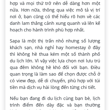
hợp và mọi thứ trở nên dễ dàng hơn một
nửa. Hơn nữa, thông qua việc mô tả vị trí
nơi ở, bạn cũng có thể hiểu rõ hơn về các
danh lam thắng cảnh xung quanh và lên kế
hoạch cho hành trình phù hợp nhất.
Sapa là một thị trấn nhỏ nhưng số lượng
khách sạn, nhà nghỉ hay homestay ở đây
thì không hề thua kém một số thành phố
du lịch lớn. Vì vậy việc lựa chọn nơi lưu trú
qua đêm không hề khó đối với bạn. Điều
quan trọng là làm sao để chọn được chỗ ở
có view đẹp, dễ di chuyển, phù hợp với túi
tiền mà dịch vụ hài lòng đến từng chi tiết.
Nếu bạn đang đi du lịch cùng bạn bè, lịch
trình điểm đến dày đặc và bạn thường