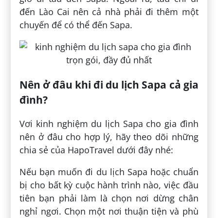
đến Lào Cai nên cả nhà phải đi thêm một
chuyến để có thể đến Sapa.
Nên ở đâu khi đi du lịch Sapa cả gia
đình?
Vơi kinh nghiệm du lịch Sapa cho gia đình
nên ở đâu cho hợp lý, hãy theo dõi những
chia sẻ của HapoTravel dưới đây nhé:
Nếu bạn muốn đi du lịch Sapa hoặc chuẩn
bị cho bất kỳ cuộc hành trình nào, việc đầu
tiên bạn phải làm là chọn nơi dừng chân
nghỉ ngơi. Chọn một nơi thuận tiện và phù