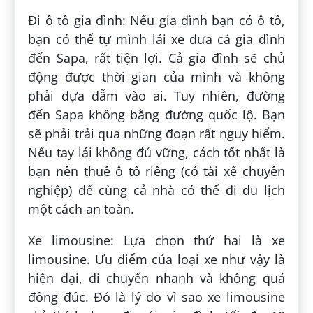
Đi ô tô gia đình: Nếu gia đình bạn có ô tô,
bạn có thể tự mình lái xe đưa cả gia đình
đến Sapa, rất tiện lợi. Cả gia đình sẽ chủ
động được thời gian của mình và không
phải dựa dẫm vào ai. Tuy nhiên, đường
đến Sapa không bằng đường quốc lộ. Bạn
sẽ phải trải qua những đoạn rất nguy hiểm.
Nếu tay lái không đủ vững, cách tốt nhất là
bạn nên thuê ô tô riêng (có tài xế chuyên
nghiệp) để cùng cả nhà có thể đi du lịch
một cách an toàn.
Xe limousine: Lựa chọn thứ hai là xe
limousine. Ưu điểm của loại xe như vậy là
hiện đại, di chuyển nhanh và không quá
đông đúc. Đó là lý do vì sao xe limousine