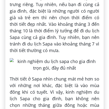
trưng riêng. Tuy nhiên, nếu bạn đi cùng cả
gia đình, đặc biệt là những người có người
già và trẻ em thì nên chọn thời điểm có
thời tiết đẹp nhất. Vào khoảng tháng 3 đến
tháng 10 là thời điểm lý tưởng để đi du lịch
Sapa cùng cả gia đình. Tuy nhiên, bạn nên
tránh đi du lịch Sapa vào khoảng tháng 7 vì
thời tiết thường có mưa.
Thời tiết ở Sapa nhìn chung mát mẻ hơn so
với những nơi khác, đặc biệt là vào mùa
đông khi có tuyết. Vì vậy, kinh nghiệm du
lịch Sapa cho gia đình, bạn không nên
chọn những tháng giữa đông hoặc mùa