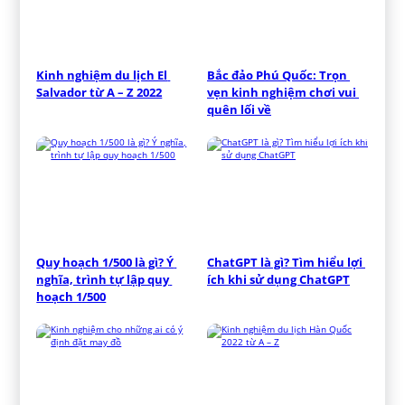
Kinh nghiệm du lịch El 
Bắc đảo Phú Quốc: Trọn 
Salvador từ A – Z 2022
vẹn kinh nghiệm chơi vui 
quên lối về
Quy hoạch 1/500 là gì? Ý 
ChatGPT là gì? Tìm hiểu lợi 
nghĩa, trình tự lập quy 
ích khi sử dụng ChatGPT
hoạch 1/500