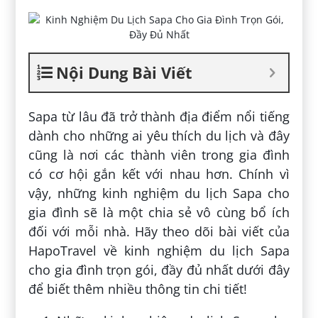
Nội Dung Bài Viết
Sapa từ lâu đã trở thành địa điểm nổi tiếng
dành cho những ai yêu thích du lịch và đây
cũng là nơi các thành viên trong gia đình
có cơ hội gắn kết với nhau hơn. Chính vì
vậy, những kinh nghiệm du lịch Sapa cho
gia đình sẽ là một chia sẻ vô cùng bổ ích
đối với mỗi nhà. Hãy theo dõi bài viết của
HapoTravel về kinh nghiệm du lịch Sapa
cho gia đình trọn gói, đầy đủ nhất dưới đây
để biết thêm nhiều thông tin chi tiết!