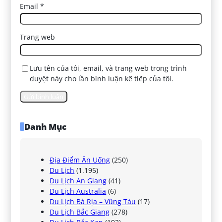
Email
*
Trang web
Lưu tên của tôi, email, và trang web trong trình
duyệt này cho lần bình luận kế tiếp của tôi.
Danh Mục
Địa Điểm Ăn Uống
(250)
Du Lịch
(1.195)
Du Lịch An Giang
(41)
Du Lịch Australia
(6)
Du Lịch Bà Rịa – Vũng Tàu
(17)
Du Lịch Bắc Giang
(278)