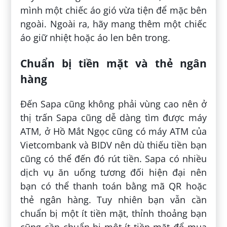
mình một chiếc áo gió vừa tiện để mặc bên
ngoài. Ngoài ra, hãy mang thêm một chiếc
áo giữ nhiệt hoặc áo len bên trong.
Chuẩn bị tiền mặt và thẻ ngân
hàng
Đến Sapa cũng không phải vùng cao nên ở
thị trấn Sapa cũng dễ dàng tìm được máy
ATM, ở Hồ Mắt Ngọc cũng có máy ATM của
Vietcombank và BIDV nên dù thiếu tiền bạn
cũng có thể đến đó rút tiền. Sapa có nhiều
dịch vụ ăn uống tương đối hiện đại nên
bạn có thể thanh toán bằng mã QR hoặc
thẻ ngân hàng. Tuy nhiên bạn vẫn cần
chuẩn bị một ít tiền mặt, thỉnh thoảng bạn