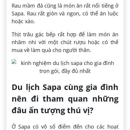
Rau mầm đá cũng là món ăn rất nổi tiếng ở
Sapa. Rau rất giòn và ngon, có thể ăn luộc
hoặc xào.
Thịt trâu gác bếp rất hợp để làm món ăn
nhâm nhi với một chút rượu hoặc có thể
mua về làm quà cho người thân.
Du lịch Sapa cùng gia đình
nên đi tham quan những
đâu ấn tượng thú vị?
Ở Sapa có vô số điểm đến cho các hoạt