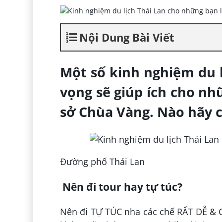
Nội Dung Bài Viết
Một số kinh nghiệm du 
vọng sẽ giúp ích cho nh
sở Chùa Vàng. Nào hãy 
Đường phố Thái Lan
Nên đi tour hay tự túc?
Nên đi TỰ TÚC nha các chế RẤT DỄ & C