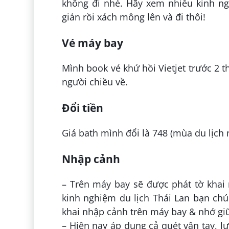
không đi nhé. Hãy xem nhiều kinh ng
giản rồi xách mông lên và đi thôi!
Vé máy bay
Mình book vé khứ hồi Vietjet trước 2 t
người chiều về.
Đổi tiền
Giá bath mình đổi là 748 (mùa du lịch 
Nhập cảnh
– Trên máy bay sẽ được phát tờ khai 
kinh nghiệm du lịch Thái Lan bạn chú
khai nhập cảnh trên máy bay & nhớ giữ
– Hiện nay áp dụng cả quét vân tay, l