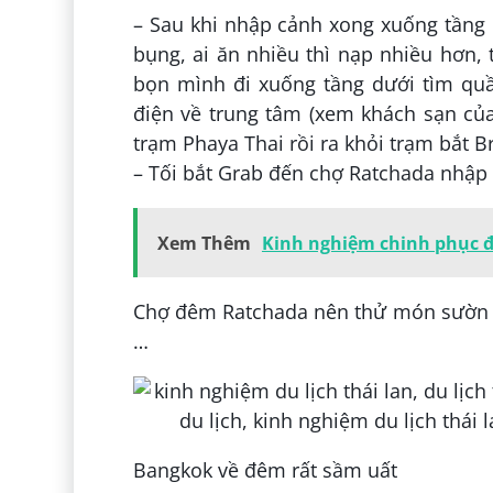
– Sau khi nhập cảnh xong xuống tầng
bụng, ai ăn nhiều thì nạp nhiều hơn, t
bọn mình đi xuống tầng dưới tìm quầy
điện về trung tâm (xem khách sạn củ
trạm Phaya Thai rồi ra khỏi trạm bắt B
– Tối bắt Grab đến chợ Ratchada nhập
Xem Thêm
Kinh nghiệm chinh phục 
Chợ đêm Ratchada nên thử món sườn n
…
Bangkok về đêm rất sầm uất