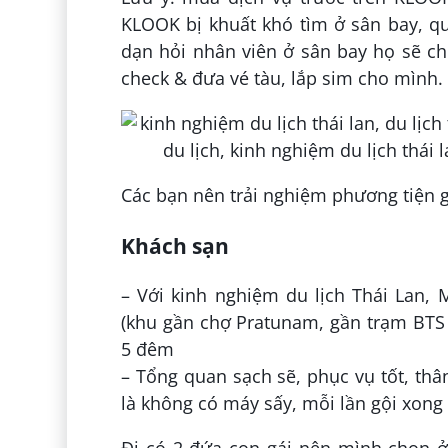
KLOOK bị khuất khó tìm ở sân bay, q
dạn hỏi nhân viên ở sân bay họ sẽ c
check & đưa vé tàu, lắp sim cho mình.
Các bạn nên trải nghiệm phương tiện g
Khách sạn
– Với kinh nghiệm du lịch Thái Lan,
(khu gần chợ Pratunam, gần trạm BTS
5 đêm
– Tổng quan sạch sẽ, phục vụ tốt, thân
là không có máy sấy, mỗi lần gội xong