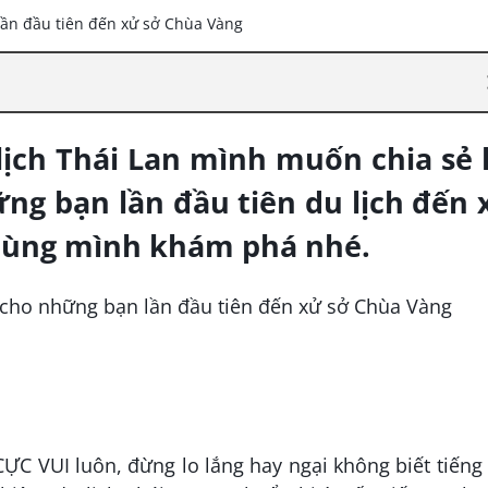
lịch Thái Lan mình muốn chia sẻ 
ững bạn lần đầu tiên du lịch đến 
cùng mình khám phá nhé.
ỰC VUI luôn, đừng lo lắng hay ngại không biết tiến