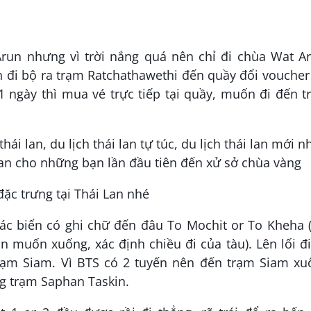
run nhưng vì trời nắng quá nên chỉ đi chùa Wat Ar
đi bộ ra trạm Ratchathawethi đến quầy đổi voucher
 ngày thì mua vé trực tiếp tại quầy, muốn đi đến 
ặc trưng tại Thái Lan nhé
các biển có ghi chữ đến đâu To Mochit or To Kheha 
 muốn xuống, xác định chiều đi của tàu). Lên lối đ
rạm Siam. Vì BTS có 2 tuyến nên đến trạm Siam xu
ng trạm Saphan Taskin.