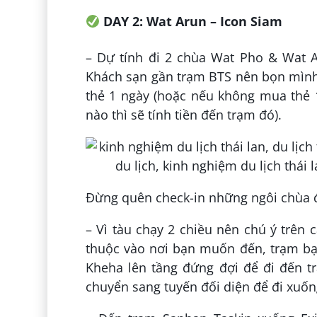
DAY 2: Wat Arun – Icon Siam
– Dự tính đi 2 chùa Wat Pho & Wat A
Khách sạn gần trạm BTS nên bọn mình 
thẻ 1 ngày (hoặc nếu không mua thẻ 1
nào thì sẽ tính tiền đến trạm đó).
Đừng quên check-in những ngôi chùa đ
– Vì tàu chạy 2 chiều nên chú ý trên 
thuộc vào nơi bạn muốn đến, trạm bạn
Kheha lên tầng đứng đợi để đi đến t
chuyển sang tuyến đối diện để đi xuố