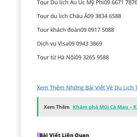
Tour Du lịch Âu Úc Mỹ Phi09 6671 787
Tour du lịch Châu Á09 3834 6588
Tour khách đoàn09 0917 5088
Dịch vụ Visa09 0943 3869
Tour từ Hà Nội09 3265 9588
Xem Thêm Những Bài Viết Về Du Lịch 
Xem Thêm
Khám phá Mũi Cà Mau – K
Bài Viết Liên Quan