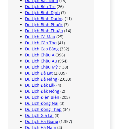
Du Lịch Bắc Ninh
(13)
Du Lịch Bến Tre
(26)
Du Lịch Bình Định
(7)
Du Lịch Bình Dương
(11)
Du Lịch Bình Phước
(3)
Du Lịch Bình Thuận
(14)
Du Lịch Cà Mau
(25)
Du Lịch Cần Thơ
(41)
Du Lịch Cao Bằng
(352)
Du Lịch Châu Á
(996)
Du Lịch Châu Âu
(954)
Du Lịch Châu Mỹ
(138)
Du Lịch Đà Lạt
(2.039)
Du Lịch Đà Nẵng
(2.033)
Du Lịch Đắk Lắk
(4)
Du Lịch Đắk Nông
(2)
Du Lịch Điện Biên
(205)
Du Lịch Đồng Nai
(3)
Du Lịch Đồng Tháp
(34)
Du Lịch Gia Lai
(3)
Du Lịch Hà Giang
(1.357)
Du Lịch Hà Nam
(4)