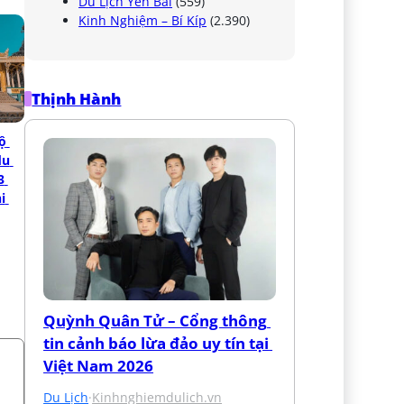
Du Lịch Yên Bái
(559)
Kinh Nghiệm – Bí Kíp
(2.390)
Thịnh Hành
 
u 
 
 
Quỳnh Quân Tử – Cổng thông 
tin cảnh báo lừa đảo uy tín tại 
Việt Nam 2026
Du Lịch
·
Kinhnghiemdulich.vn