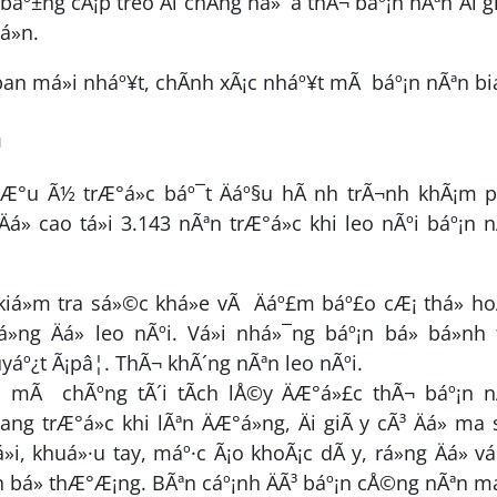
 báº±ng cÃ¡p treo Äi chÄng ná»¯a thÃ¬ báº¡n nÃªn Äi g
á»n.
n
 lÆ°u Ã½ trÆ°á»c báº¯t Äáº§u hÃ nh trÃ¬nh khÃ¡m 
» cao tá»i 3.143 nÃªn trÆ°á»c khi leo nÃºi báº¡n 
 kiá»m tra sá»©c khá»e vÃ Äáº£m báº£o cÆ¡ thá» h
ng Äá» leo nÃºi. Vá»i nhá»¯ng báº¡n bá» bá»nh
yáº¿t Ã¡pâ¦. ThÃ¬ khÃ´ng nÃªn leo nÃºi.
n mÃ chÃºng tÃ´i tÃ­ch lÅ©y ÄÆ°á»£c thÃ¬ báº¡n n
ng trÆ°á»c khi lÃªn ÄÆ°á»ng, Äi giÃ y cÃ³ Äá» ma 
i, khuá»·u tay, máº·c Ã¡o khoÃ¡c dÃ y, rá»ng Äá» v
nh bá» thÆ°Æ¡ng. BÃªn cáº¡nh ÄÃ³ báº¡n cÅ©ng nÃªn 