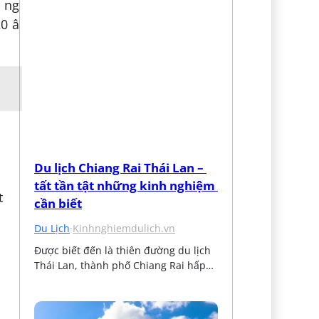
¯ng
 â
Du lịch Chiang Rai Thái Lan – 
tất tần tật những kinh nghiệm 
t
cần biết
Du Lịch
·
Kinhnghiemdulich.vn
Được biết đến là thiên đường du lịch 
Thái Lan, thành phố Chiang Rai hấp…