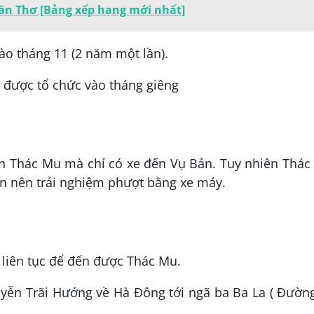
Cần Thơ [Bảng xếp hạng mới nhất]
ào tháng 11 (2 năm một lần).
 được tổ chức vào tháng giêng
ận Thác Mu mà chỉ có xe đến Vụ Bản. Tuy nhiên Thác
n nên trải nghiệm phượt bằng xe máy.
 liên tục để đến được Thác Mu.
yễn Trãi Hướng về Hà Đông tới ngã ba Ba La ( Đường