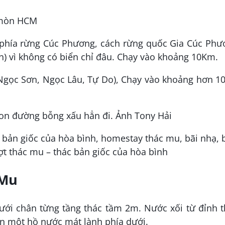
g mòn HCM
hía rừng Cúc Phương, cách rừng quốc Gia Cúc Phư
n) vì không có biển chỉ đâu. Chạy vào khoảng 10Km.
Ngọc Sơn, Ngọc Lâu, Tự Do), Chạy vào khoảng hơn 1
con đường bỗng xấu hẳn đi. Ảnh Tony Hải
 Mu
ới chân từng tầng thác tầm 2m. Nước xối từ đỉnh t
n một hồ nước mát lành phía dưới.