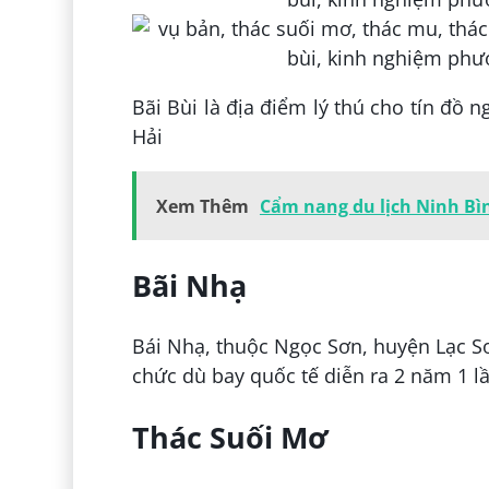
Bãi Bùi là địa điểm lý thú cho tín đồ
Hải
Xem Thêm
Cẩm nang du lịch Ninh Bình
Bãi Nhạ
Bái Nhạ, thuộc Ngọc Sơn, huyện Lạc Sơ
chức dù bay quốc tế diễn ra 2 năm 1 l
Thác Suối Mơ