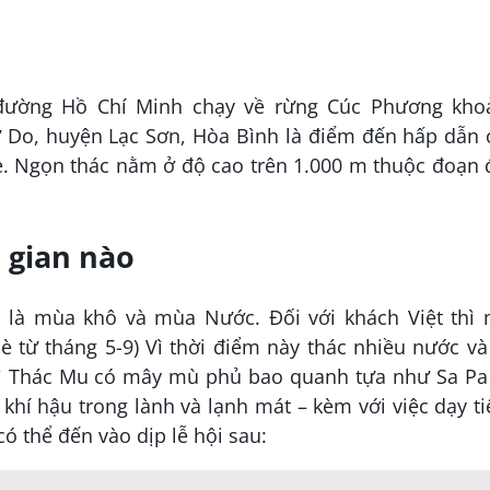
đường Hồ Chí Minh chạy về rừng Cúc Phương kho
Do, huyện Lạc Sơn, Hòa Bình là điểm đến hấp dẫn 
è. Ngọn thác nằm ở độ cao trên 1.000 m thuộc đoạn
 gian nào
 là mùa khô và mùa Nước. Đối với khách Việt thì 
từ tháng 5-9) Vì thời điểm này thác nhiều nước và
ì Thác Mu có mây mù phủ bao quanh tựa như Sa Pa 
khí hậu trong lành và lạnh mát – kèm với việc dạy t
có thể đến vào dịp lễ hội sau: