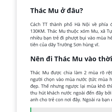
Thác Mu ở đâu?
Cách TT thành phố Hà Nội về phía 
130KM. Thác Mu thuộc xóm Mu, xã Tự 
nhiều bạn trẻ đi phượt bụi vào mùa h
tiên của dãy Trường Sơn hùng vĩ.
Nên đi Thác Mu vào thời
Thác Mu được chia làm 2 mùa rõ rệt
người chọn vào mùa nước (tức mùa hè 
đẹp. Thế nhưng ngược lại mùa khô th
thu hút khách nước ngoài đến đây bởi 
anh cho trẻ con nơi đây. Ngoài ra bạn 