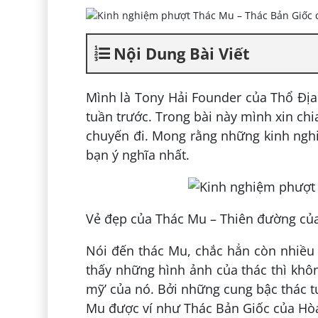
Nội Dung Bài Viết
Mình là Tony Hải Founder của Thổ Địa
tuần trước. Trong bài này mình xin ch
chuyến đi. Mong rằng những kinh nghi
bạn ý nghĩa nhất.
Vẻ đẹp của Thác Mu – Thiên đường của
Nói đến thác Mu, chắc hẳn còn nhiều
thấy những hình ảnh của thác thì không
mỹ’ của nó. Bởi những cung bậc thác tu
Mu được ví như Thác Bản Giốc của Hò