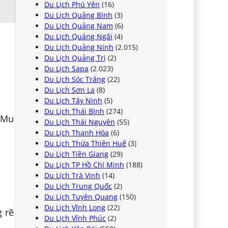
Du Lịch Phú Yên
(16)
Du Lịch Quảng Bình
(3)
Du Lịch Quảng Nam
(6)
Du Lịch Quảng Ngãi
(4)
Du Lịch Quảng Ninh
(2.015)
Du Lịch Quảng Trị
(2)
Du Lịch Sapa
(2.023)
Du Lịch Sóc Trăng
(22)
Du Lịch Sơn La
(8)
Du Lịch Tây Ninh
(5)
Du Lịch Thái Bình
(274)
 Mu
Du Lịch Thái Nguyên
(55)
Du Lịch Thanh Hóa
(6)
Du Lịch Thừa Thiên Huế
(3)
Du Lịch Tiền Giang
(29)
Du Lịch TP Hồ Chí Minh
(188)
Du Lịch Trà Vinh
(14)
Du Lịch Trung Quốc
(2)
Du Lịch Tuyên Quang
(150)
Du Lịch Vĩnh Long
(22)
 rẽ
Du Lịch Vĩnh Phúc
(2)