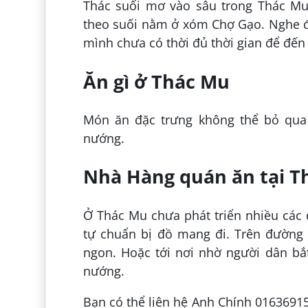
Thác suối mơ vào sâu trong Thác M
theo suối nằm ở xóm Chợ Gạo. Nghe đ
mình chưa có thời đủ thời gian để đến
Ăn gì ở Thác Mu
Món ăn đặc trưng không thể bỏ qua k
nướng.
Nhà Hàng quán ăn tại T
Ở Thác Mu chưa phát triển nhiều các d
tự chuẩn bị đồ mang đi. Trên đường 
ngon. Hoặc tới nơi nhờ người dân bắt
nướng.
Bạn có thể liên hệ Anh Chính 0163691