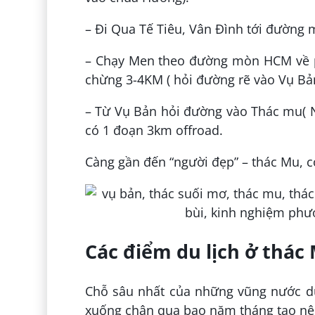
– Đi Qua Tế Tiêu, Vân Đình tới đườn
– Chạy Men theo đường mòn HCM về p
chừng 3-4KM ( hỏi đường rẽ vào Vụ Bả
– Từ Vụ Bản hỏi đường vào Thác mu( 
có 1 đoạn 3km offroad.
Càng gần đến “người đẹp” – thác Mu, 
Các điểm du lịch ở thác
Chỗ sâu nhất của những vũng nước dư
xuống chân qua bao năm tháng tạo nê