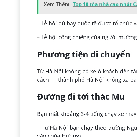
Xem Thêm
Top 10 tòa nhà cao nhất 
– Lễ hội dù bay quốc tế được tổ chức v
– Lễ hội cồng chiêng của người mường
Phương tiện di chuyển
Từ Hà Nội không có xe ô khách đến t
cách TT thành phố Hà Nội không xa bạ
Đường đi tới thác Mu
Bạn mất khoảng 3-4 tiếng chạy xe máy
– Từ Hà Nội bạn chạy theo đường Ngu
vào chùa Hương).