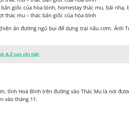
 nghiện ăn đường ngủ bụi để dựng trại nấu cơm. Ảnh 
 A-Z cực chi tiết
n, tỉnh Hoà Bình trên đường vào Thác Mu là nơi đượ
ần vào tháng 11.