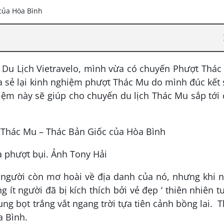
 Du Lịch Vietravelo, mình vừa có chuyến Phượt Thá
ia sẻ lại kinh nghiệm phượt Thác Mu do mình đúc kết
ệm này sẽ giúp cho chuyến du lịch Thác Mu sắp tới
 phượt bụi. Ảnh Tony Hải
 người còn mơ hoài về địa danh của nó, nhưng khi n
 ít người đã bị kích thích bởi vẻ đẹp ‘ thiên nhiên t
ng bọt trắng vắt ngang trời tựa tiên cảnh bồng lai. 
a Bình.