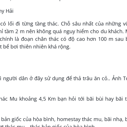
ny Hải
có lối đi từng tầng thác. Chỗ sâu nhất của những v
chỉ tầm 2 m nên không quá nguy hiểm cho du khách. 
chính là đoạn chân thác có độ cao hơn 100 m sau 
 bể bơi thiên nhiên khá rộng.
 vì người dân ở đây sử dụng để thả trâu ăn cỏ.. Ảnh 
ác Mu khoảng 4,5 Km bạn hỏi tới bãi bùi hay bãi t