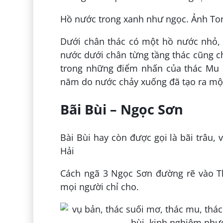
Hồ nước trong xanh như ngọc. Ảnh To
Dưới chân thác có một hồ nước nhỏ, 
nước dưới chân từng tầng thác cũng 
trong những điểm nhấn của thác Mu 
năm do nước chảy xuống đã tạo ra một
Bãi Bùi – Ngọc Sơn
Bài Bùi hay còn được gọi là bãi trâu,
Hải
Cách ngã 3 Ngọc Sơn đường rẽ vào Th
mọi người chỉ cho.