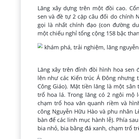
Lăng xây dựng trên một đồi cao. Cổn
sen và đề tự 2 cặp câu đối do chính
gọi là nhất chính đạo (con đường du
một chiếu nghỉ tổng cộng 158 bậc than
Lăng xây trên đỉnh đồi hình hoa sen 
lên như các Kiến trúc Á Đông nhưng tr
Công Giáo). Mặt tiền lăng là một sân
trổ hoa lá. Trong lăng có 2 ngôi mộ
chạm trổ hoa văn quanh riềm và hìn
công Nguyễn Hữu Hào và phu nhân Lê 
bàn để các linh mục hành lễ). Phía sa
bia nhỏ, bia bằng đá xanh, chạm trổ t