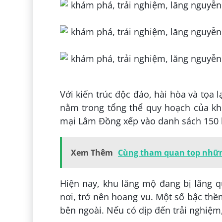
Với kiến trúc độc đáo, hài hòa và tọa
nằm trong tổng thể quy hoạch của kh
mại Lâm Đồng xếp vào danh sách 150 k
Xem Thêm
Cùng tham quan top nhữn
Hiện nay, khu lăng mộ đang bị lãng 
nơi, trở nên hoang vu. Một số bậc thề
bên ngoài. Nếu có dịp đến trải nghiệm