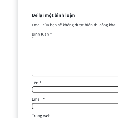
Để lại một bình luận
Email của bạn sẽ không được hiển thị công khai.
Bình luận
*
Tên
*
Email
*
Trang web