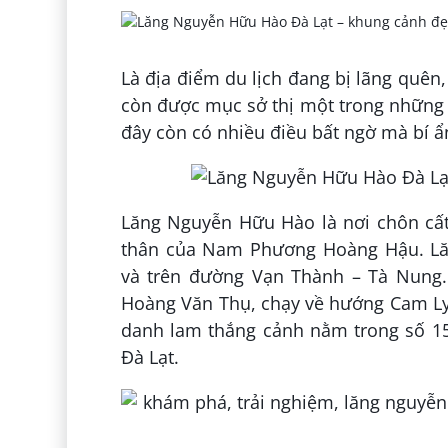
Là địa điểm du lịch đang bị lãng qu
còn được mục sở thị một trong những 
đây còn có nhiều điều bất ngờ mà bí ẩ
Lăng Nguyễn Hữu Hào là nơi chôn cất
thân của Nam Phương Hoàng Hậu. Lăn
và trên đường Vạn Thành – Tà Nung.
Hoàng Văn Thụ, chạy về hướng Cam Ly t
danh lam thắng cảnh nằm trong số 15
Đà Lạt.