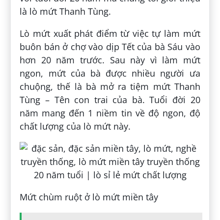
là lò mứt Thanh Tùng.
Lò mứt xuất phát điểm từ việc tự làm mứt
buôn bán ở chợ vào dịp Tết của bà Sáu vào
hơn 20 năm trước. Sau này vì làm mứt
ngon, mứt của bà được nhiều người ưa
chuộng, thế là bà mở ra tiệm mứt Thanh
Tùng – Tên con trai của bà. Tuổi đời 20
năm mang đến 1 niềm tin về độ ngon, độ
chất lượng của lò mứt này.
Mứt chùm ruột ở lò mứt miền tây