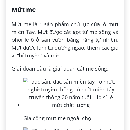
Mứt me
Mứt me là 1 sản phẩm chủ lực của lò mứt
miền Tây. Mứt được cắt gọt từ me sống và
phơi khô ở sân vườn bằng nắng tự nhiên.
Mứt được làm từ đường ngào, thêm các gia
vị “bí truyền” và mè.
Giai đoạn đầu là giai đoạn cắt me sống.
Gia công mứt me ngoài chợ