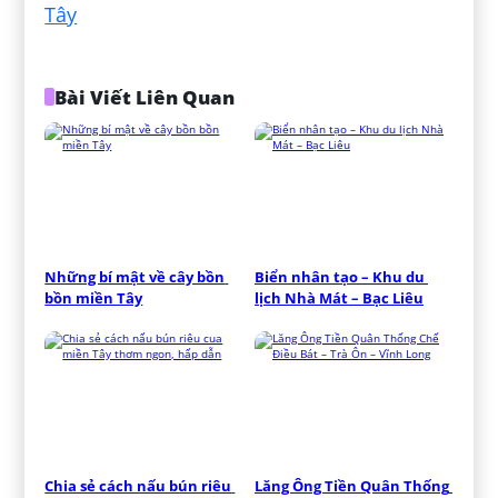
Tây
Bài Viết Liên Quan
Những bí mật về cây bồn 
Biển nhân tạo – Khu du 
bồn miền Tây
lịch Nhà Mát – Bạc Liêu
Chia sẻ cách nấu bún riêu 
Lăng Ông Tiền Quân Thống 