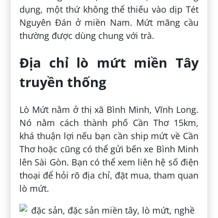
dụng, một thứ không thể thiếu vào dịp Tét
Nguyên Đán ở miền Nam. Mứt mãng cầu
thường được dùng chung với trà.
Địa chỉ lò mứt miền Tây
truyền thống
Lò Mứt nằm ở thị xã Bình Minh, Vĩnh Long.
Nó nằm cách thành phố Cần Thơ 15km,
khá thuận lợi nếu bạn cần ship mứt về Cần
Thơ hoặc cũng có thể gửi bến xe Bình Minh
lên Sài Gòn. Bạn có thể xem liên hệ số điện
thoại để hỏi rõ địa chỉ, đặt mua, tham quan
lò mứt.