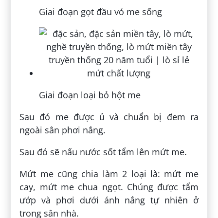
Giai đoạn gọt đầu vỏ me sống
Giai đoạn loại bỏ hột me
Sau đó me được ủ và chuẩn bị đem ra
ngoài sân phơi nắng.
Sau đó sẽ nấu nước sốt tẩm lên mứt me.
Mứt me cũng chia làm 2 loại là: mứt me
cay, mứt me chua ngọt. Chúng được tẩm
ướp và phơi dưới ánh nắng tự nhiên ở
trong sân nhà.