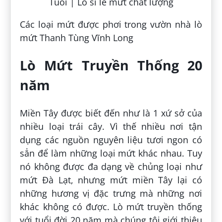
Các loại mứt được phơi trong vườn nhà lò
mứt Thanh Tùng Vĩnh Long
Lò Mứt Truyền Thống 20
năm
Miền Tây được biết đến như là 1 xứ sở của
nhiều loại trái cây. Vì thế nhiều nơi tận
dụng các nguồn nguyên liệu tươi ngon có
sẳn để làm những loại mứt khác nhau. Tuy
nó không được đa dạng về chủng loại như
mứt Đà Lạt, nhưng mứt miền Tây lại có
những hương vị đặc trưng mà những nơi
khác không có được. Lò mứt truyền thống
với tuổi đời 20 năm mà chúng tôi giới thiệu