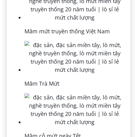
Mâm mứt truyền thống Việt Nam
Mâm Trà Mứt
Mâm cỗ mứt ngày Tết