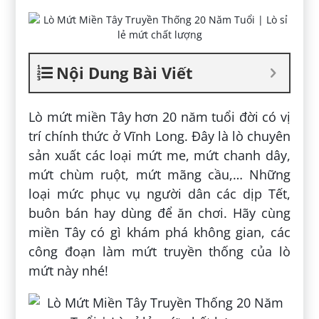
Nội Dung Bài Viết
Lò mứt miền Tây hơn 20 năm tuổi đời có vị
trí chính thức ở Vĩnh Long. Đây là lò chuyên
sản xuất các loại mứt me, mứt chanh dây,
mứt chùm ruột, mứt mãng cầu,… Những
loại mức phục vụ người dân các dịp Tết,
buôn bán hay dùng để ăn chơi. Hãy cùng
miền Tây có gì khám phá không gian, các
công đoạn làm mứt truyền thống của lò
mứt này nhé!