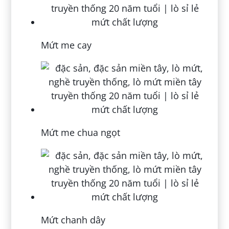
Mứt me cay
Mứt me chua ngọt
Mứt chanh dây