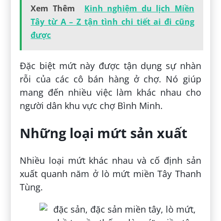
Xem Thêm
Kinh nghiệm du lịch Miền
Tây từ A – Z tận tình chi tiết ai đi cũng
được
Đặc biệt mứt này được tận dụng sự nhàn
rỗi của các cô bán hàng ở chợ. Nó giúp
mang đến nhiều việc làm khác nhau cho
người dân khu vực chợ Bình Minh.
Những loại mứt sản xuất
Nhiều loại mứt khác nhau và cố định sản
xuất quanh năm ở lò mứt miền Tây Thanh
Tùng.