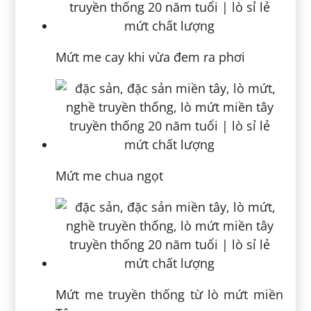
Mứt me cay khi vừa đem ra phơi
Mứt me chua ngọt
Mứt me truyền thống từ lò mứt miền