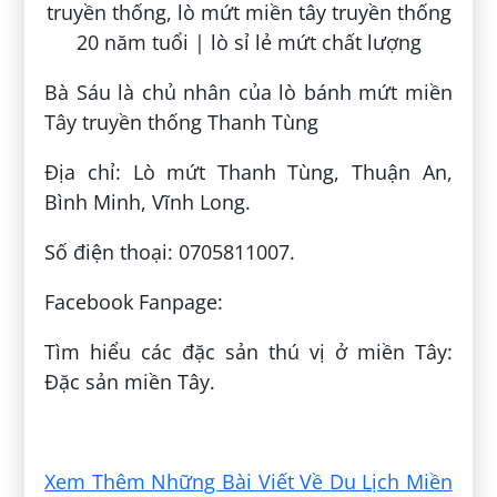
Bà Sáu là chủ nhân của lò bánh mứt miền
Tây truyền thống Thanh Tùng
Địa chỉ: Lò mứt Thanh Tùng, Thuận An,
Bình Minh, Vĩnh Long.
Số điện thoại: 0705811007.
Facebook Fanpage:
Tìm hiểu các đặc sản thú vị ở miền Tây:
Đặc sản miền Tây.
Đăng bởi:
Hà Lầm
Xem Thêm Những Bài Viết Về Du Lịch Miền