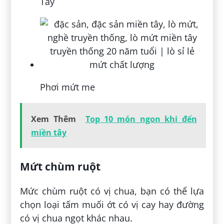
Tây
Phơi mứt me
Xem Thêm
Top 10 món ngon khi đến
miền tây
Mứt chùm ruột
Mức chùm ruột có vị chua, bạn có thể lựa
chọn loại tấm muối ớt có vị cay hay đường
có vị chua ngọt khác nhau.