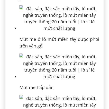
Mứt me ở lò mứt miền tây được phơi
trên ván gỗ
Mứt me hấp dẫn