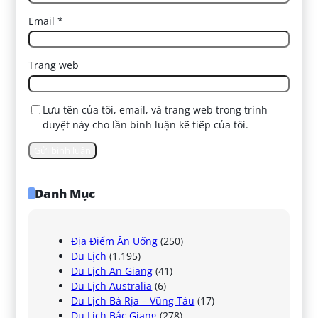
Email
*
Trang web
Lưu tên của tôi, email, và trang web trong trình
duyệt này cho lần bình luận kế tiếp của tôi.
Danh Mục
Địa Điểm Ăn Uống
(250)
Du Lịch
(1.195)
Du Lịch An Giang
(41)
Du Lịch Australia
(6)
Du Lịch Bà Rịa – Vũng Tàu
(17)
Du Lịch Bắc Giang
(278)