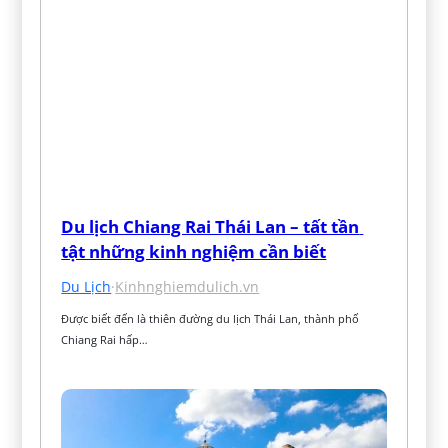
Du lịch Chiang Rai Thái Lan – tất tần 
tật những kinh nghiệm cần biết
Du Lịch
·
Kinhnghiemdulich.vn
Được biết đến là thiên đường du lịch Thái Lan, thành phố 
Chiang Rai hấp…