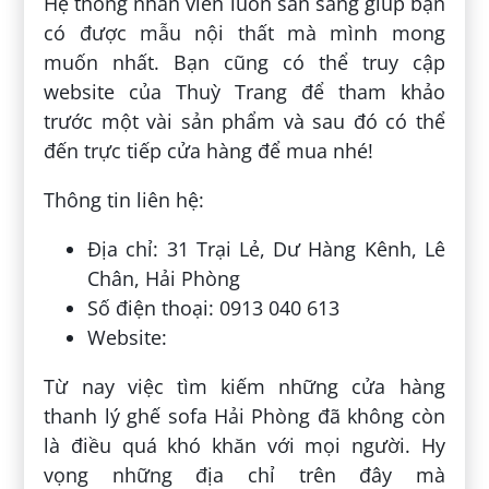
Hệ thống nhân viên luôn sẵn sàng giúp bạn
có được mẫu nội thất mà mình mong
muốn nhất. Bạn cũng có thể truy cập
website của Thuỳ Trang để tham khảo
trước một vài sản phẩm và sau đó có thể
đến trực tiếp cửa hàng để mua nhé!
Thông tin liên hệ:
Địa chỉ: 31 Trại Lẻ, Dư Hàng Kênh, Lê
Chân, Hải Phòng
Số điện thoại: 0913 040 613
Website:
Từ nay việc tìm kiếm những cửa hàng
thanh lý ghế sofa Hải Phòng đã không còn
là điều quá khó khăn với mọi người. Hy
vọng những địa chỉ trên đây mà