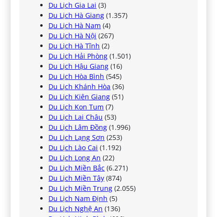
Du Lịch Gia Lai
(3)
Du Lịch Hà Giang
(1.357)
Du Lịch Hà Nam
(4)
Du Lịch Hà Nội
(267)
Du Lịch Hà Tĩnh
(2)
Du Lịch Hải Phòng
(1.501)
Du Lịch Hậu Giang
(16)
Du Lịch Hòa Bình
(545)
Du Lịch Khánh Hòa
(36)
Du Lịch Kiên Giang
(51)
Du Lịch Kon Tum
(7)
Du Lịch Lai Châu
(53)
Du Lịch Lâm Đồng
(1.996)
Du Lịch Lạng Sơn
(253)
Du Lịch Lào Cai
(1.192)
Du Lịch Long An
(22)
Du Lịch Miền Bắc
(6.271)
Du Lịch Miền Tây
(874)
Du Lịch Miền Trung
(2.055)
Du Lịch Nam Định
(5)
Du Lịch Nghệ An
(136)