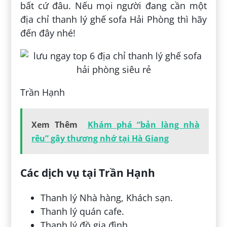
bất cứ đâu. Nếu mọi người đang cần một
địa chỉ thanh lý ghế sofa Hải Phòng thì hãy
đến đây nhé!
Trần Hạnh
Xem Thêm
Khám phá “bản làng nhà
rêu” gây thương nhớ tại Hà Giang
Các dịch vụ tại Trần Hạnh
Thanh lý Nhà hàng, Khách sạn.
Thanh lý quán cafe.
Thanh lý đồ gia đình..