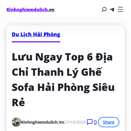
Kinhnghiemdulich
.vn
Du Lịch Hải Phòng
Lưu Ngay Top 6 Địa 
Chỉ Thanh Lý Ghế 
Sofa Hải Phòng Siêu 
Rẻ
0
Kinhnghiemdulich.vn
27/10/2024
Share