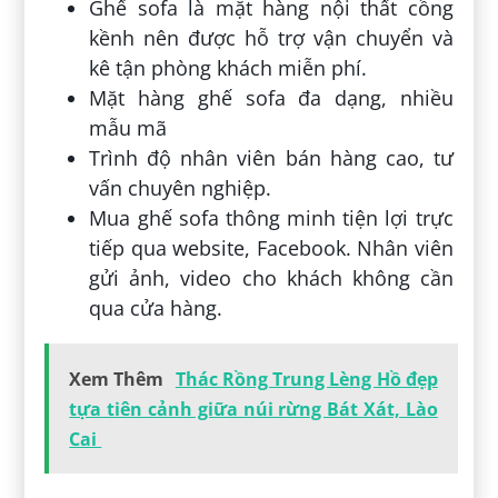
Ghế sofa là mặt hàng nội thất cồng
kềnh nên được hỗ trợ vận chuyển và
kê tận phòng khách miễn phí.
Mặt hàng ghế sofa đa dạng, nhiều
mẫu mã
Trình độ nhân viên bán hàng cao, tư
vấn chuyên nghiệp.
Mua ghế sofa thông minh tiện lợi trực
tiếp qua website, Facebook. Nhân viên
gửi ảnh, video cho khách không cần
qua cửa hàng.
Xem Thêm
Thác Rồng Trung Lèng Hồ đẹp
tựa tiên cảnh giữa núi rừng Bát Xát, Lào
Cai