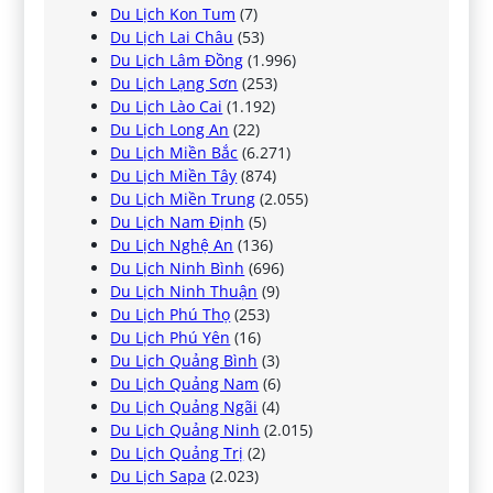
Du Lịch Kon Tum
(7)
Du Lịch Lai Châu
(53)
Du Lịch Lâm Đồng
(1.996)
Du Lịch Lạng Sơn
(253)
Du Lịch Lào Cai
(1.192)
Du Lịch Long An
(22)
Du Lịch Miền Bắc
(6.271)
Du Lịch Miền Tây
(874)
Du Lịch Miền Trung
(2.055)
Du Lịch Nam Định
(5)
Du Lịch Nghệ An
(136)
Du Lịch Ninh Bình
(696)
Du Lịch Ninh Thuận
(9)
Du Lịch Phú Thọ
(253)
Du Lịch Phú Yên
(16)
Du Lịch Quảng Bình
(3)
Du Lịch Quảng Nam
(6)
Du Lịch Quảng Ngãi
(4)
Du Lịch Quảng Ninh
(2.015)
Du Lịch Quảng Trị
(2)
Du Lịch Sapa
(2.023)