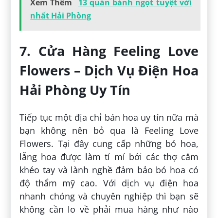
Xem Thêm
13 quán bánh ngọt tuyệt vời
nhất Hải Phòng
7. Cửa Hàng Feeling Love
Flowers – Dịch Vụ Điện Hoa
Hải Phòng Uy Tín
Tiếp tục một địa chỉ bán hoa uy tín nữa mà
bạn không nên bỏ qua là Feeling Love
Flowers. Tại đây cung cấp những bó hoa,
lẵng hoa được làm tỉ mỉ bởi các thợ cắm
khéo tay và lành nghề đảm bảo bó hoa có
độ thẩm mỹ cao. Với dịch vụ điện hoa
nhanh chóng và chuyên nghiệp thì bạn sẽ
không cần lo về phải mua hàng như nào