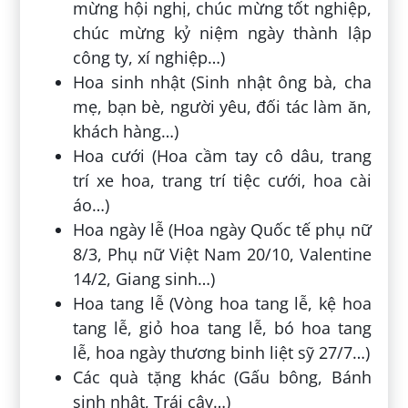
mừng hội nghị, chúc mừng tốt nghiệp,
chúc mừng kỷ niệm ngày thành lập
công ty, xí nghiệp…)
Hoa sinh nhật (Sinh nhật ông bà, cha
mẹ, bạn bè, người yêu, đối tác làm ăn,
khách hàng…)
Hoa cưới (Hoa cầm tay cô dâu, trang
trí xe hoa, trang trí tiệc cưới, hoa cài
áo…)
Hoa ngày lễ (Hoa ngày Quốc tế phụ nữ
8/3, Phụ nữ Việt Nam 20/10, Valentine
14/2, Giang sinh…)
Hoa tang lễ (Vòng hoa tang lễ, kệ hoa
tang lễ, giỏ hoa tang lễ, bó hoa tang
lễ, hoa ngày thương binh liệt sỹ 27/7…)
Các quà tặng khác (Gấu bông, Bánh
sinh nhật, Trái cây…)