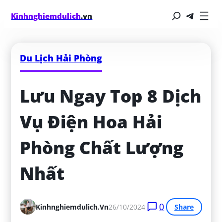
Kinhnghiemdulich
.vn
Du Lịch Hải Phòng
Lưu Ngay Top 8 Dịch 
Vụ Điện Hoa Hải 
Phòng Chất Lượng 
Nhất
0
Kinhnghiemdulich.vn
26/10/2024
Share