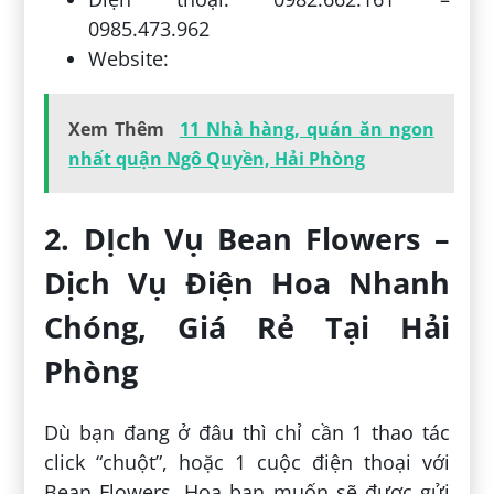
0985.473.962
Website:
Xem Thêm
11 Nhà hàng, quán ăn ngon
nhất quận Ngô Quyền, Hải Phòng
2. DỊch Vụ Bean Flowers –
Dịch Vụ Điện Hoa Nhanh
Chóng, Giá Rẻ Tại Hải
Phòng
Dù bạn đang ở đâu thì chỉ cần 1 thao tác
click “chuột”, hoặc 1 cuộc điện thoại với
Bean Flowers. Hoa bạn muốn sẽ được gửi