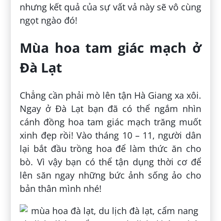
nhưng kết quả của sự vất vả này sẽ vô cùng
ngọt ngào đó!
Mùa hoa tam giác mạch ở
Đà Lạt
Chẳng cần phải mò lên tận Hà Giang xa xôi.
Ngay ở Đà Lạt bạn đã có thể ngắm nhìn
cánh đồng hoa tam giác mạch trăng muốt
xinh đẹp rồi! Vào tháng 10 – 11, người dân
lại bắt đầu trồng hoa để làm thức ăn cho
bò. Vì vậy bạn có thể tận dụng thời cơ để
lên săn ngay những bức ảnh sống ảo cho
bản thân mình nhé!