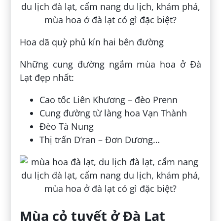
Hoa dã quỳ phủ kín hai bên đường
Những cung đường ngắm mùa hoa ở Đà
Lạt đẹp nhất:
Cao tốc Liên Khương – đèo Prenn
Cung đường từ làng hoa Vạn Thành
Đèo Tà Nung
Thị trấn D’ran – Đơn Dương…
Mùa cỏ tuyết ở Đà Lạt