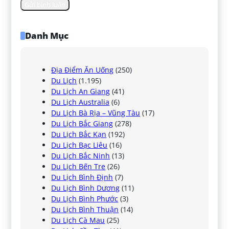
Danh Mục
Địa Điểm Ăn Uống
(250)
Du Lịch
(1.195)
Du Lịch An Giang
(41)
Du Lịch Australia
(6)
Du Lịch Bà Rịa – Vũng Tàu
(17)
Du Lịch Bắc Giang
(278)
Du Lịch Bắc Kạn
(192)
Du Lịch Bạc Liêu
(16)
Du Lịch Bắc Ninh
(13)
Du Lịch Bến Tre
(26)
Du Lịch Bình Định
(7)
Du Lịch Bình Dương
(11)
Du Lịch Bình Phước
(3)
Du Lịch Bình Thuận
(14)
Du Lịch Cà Mau
(25)