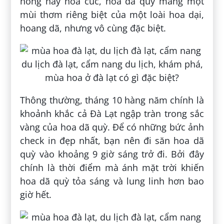
hồng hay hoa cúc, hoa dã quỳ mang một
mùi thơm riêng biệt của một loài hoa dại,
hoang dã, nhưng vô cùng đặc biệt.
Thông thường, tháng 10 hàng năm chính là
khoảnh khắc cả Đà Lạt ngập tràn trong sắc
vàng của hoa dã quỳ. Để có những bức ảnh
check in đẹp nhất, bạn nên đi săn hoa dã
quỳ vào khoảng 9 giờ sáng trở đi. Bởi đây
chính là thời điểm mà ánh mặt trời khiến
hoa dã quỳ tỏa sáng và lung linh hơn bao
giờ hết.