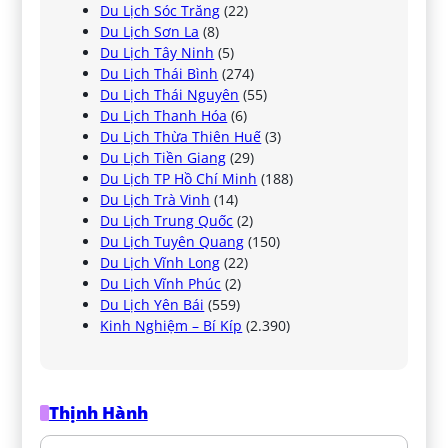
Du Lịch Sóc Trăng
(22)
Du Lịch Sơn La
(8)
Du Lịch Tây Ninh
(5)
Du Lịch Thái Bình
(274)
Du Lịch Thái Nguyên
(55)
Du Lịch Thanh Hóa
(6)
Du Lịch Thừa Thiên Huế
(3)
Du Lịch Tiền Giang
(29)
Du Lịch TP Hồ Chí Minh
(188)
Du Lịch Trà Vinh
(14)
Du Lịch Trung Quốc
(2)
Du Lịch Tuyên Quang
(150)
Du Lịch Vĩnh Long
(22)
Du Lịch Vĩnh Phúc
(2)
Du Lịch Yên Bái
(559)
Kinh Nghiệm – Bí Kíp
(2.390)
Thịnh Hành