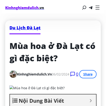
Kinhnghiemdulich
.vn
Du Lịch Đà Lạt
Mùa hoa ở Đà Lạt có 
gì đặc biệt?
0
Kinhnghiemdulich.vn
06/02/2024
Share
Nội Dung Bài Viết