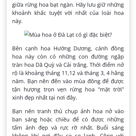
giữa rừng hoa bạt ngàn. Hãy lưu giữ những
khoảnh khắc tuyệt vời nhất của loài hoa
này.
Bên cạnh hoa Hướng Dương, cánh đồng
hoa này còn có những con đường ngập
tràn hoa Dã Quỳ và Cải trắng. Thời điểm nở
rộ là khoảng tháng 11,12 và tháng 3, 4 hằng
năm. Bạn nên đến vào mùa đông để được
tận hượng trọn vẹn rừng hoa “mặt trời”
xinh đẹp nhất tại nơi đây.
Bạn nên tranh thủ chụp ảnh hoa nở vào
ban sáng hoặc chiều để có được những
tấm ảnh đẹp và rực rỡ nhất. Buổi sáng
không khí nơi đây se se lạnh. Cộng với