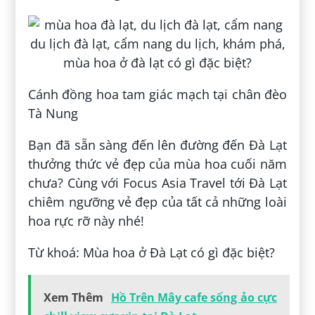
Cánh đồng hoa tam giác mạch tại chân đèo
Tà Nung
Bạn đã sẵn sàng đến lên đường đến Đà Lạt
thưởng thức vẻ đẹp của mùa hoa cuối năm
chưa? Cùng với Focus Asia Travel tới Đà Lạt
chiêm ngưỡng vẻ đẹp của tất cả những loài
hoa rực rỡ này nhé!
Từ khoá: Mùa hoa ở Đà Lạt có gì đặc biệt?
Xem Thêm
Hồ Trên Mây cafe sống ảo cực