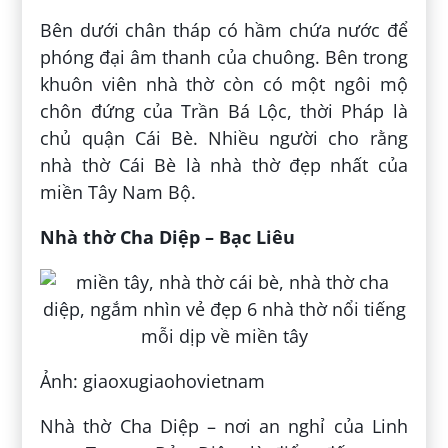
Bên dưới chân tháp có hầm chứa nước để
phóng đại âm thanh của chuông. Bên trong
khuôn viên nhà thờ còn có một ngôi mộ
chôn đứng của Trần Bá Lộc, thời Pháp là
chủ quận Cái Bè. Nhiều người cho rằng
nhà thờ Cái Bè là nhà thờ đẹp nhất của
miền Tây Nam Bộ.
Nhà thờ Cha Diệp – Bạc Liêu
Ảnh: giaoxugiaohovietnam
Nhà thờ Cha Diệp – nơi an nghỉ của Linh