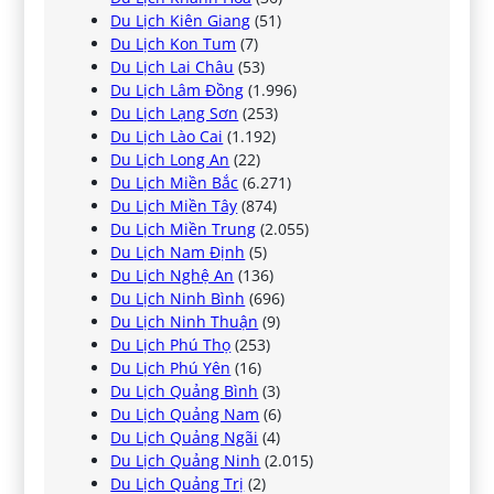
Du Lịch Kiên Giang
(51)
Du Lịch Kon Tum
(7)
Du Lịch Lai Châu
(53)
Du Lịch Lâm Đồng
(1.996)
Du Lịch Lạng Sơn
(253)
Du Lịch Lào Cai
(1.192)
Du Lịch Long An
(22)
Du Lịch Miền Bắc
(6.271)
Du Lịch Miền Tây
(874)
Du Lịch Miền Trung
(2.055)
Du Lịch Nam Định
(5)
Du Lịch Nghệ An
(136)
Du Lịch Ninh Bình
(696)
Du Lịch Ninh Thuận
(9)
Du Lịch Phú Thọ
(253)
Du Lịch Phú Yên
(16)
Du Lịch Quảng Bình
(3)
Du Lịch Quảng Nam
(6)
Du Lịch Quảng Ngãi
(4)
Du Lịch Quảng Ninh
(2.015)
Du Lịch Quảng Trị
(2)