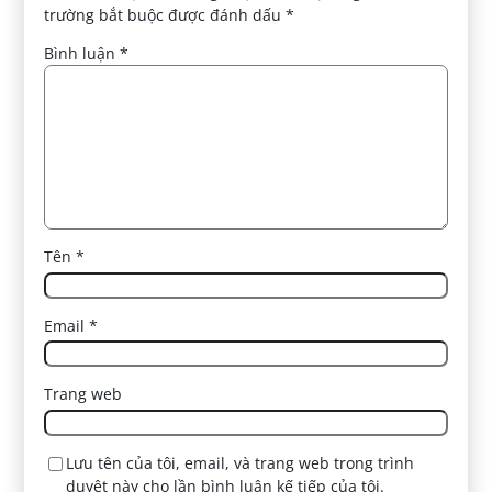
trường bắt buộc được đánh dấu
*
Bình luận
*
Tên
*
Email
*
Trang web
Lưu tên của tôi, email, và trang web trong trình
duyệt này cho lần bình luận kế tiếp của tôi.