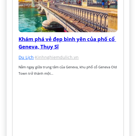
Khám phá vẻ đẹp bình yên của phố cổ 
Geneva, Thụy Sĩ
Du Lịch
·
Kinhnghiemdulich.vn
Nằm ngay giữa trung tâm của Geneva, khu phố cổ Geneva Old 
Town trở thành một…