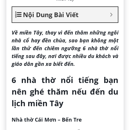
Nội Dung Bài Viết
Về miền Tây, thay vì đến thăm những ngôi
nhà cổ hay đền chùa, sao bạn không một
lần thử đến chiêm ngưỡng 6 nhà thờ nổi
tiếng sau đây, nơi được nhiều du khách và
giáo dân gần xa biết đến.
6 nhà thờ nổi tiếng bạn
nên ghé thăm nếu đến du
lịch miền Tây
Nhà thờ Cái Mơn – Bến Tre