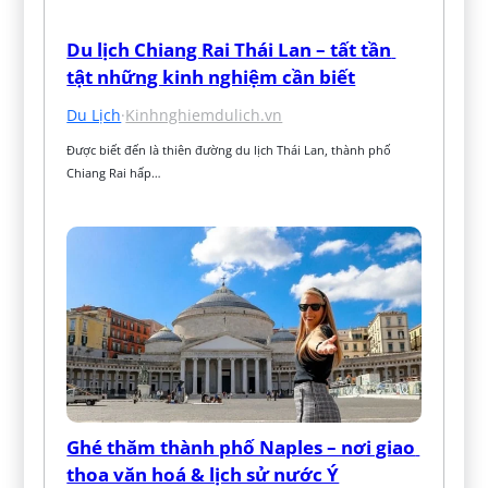
Du lịch Chiang Rai Thái Lan – tất tần 
tật những kinh nghiệm cần biết
Du Lịch
·
Kinhnghiemdulich.vn
Được biết đến là thiên đường du lịch Thái Lan, thành phố 
Chiang Rai hấp…
Ghé thăm thành phố Naples – nơi giao 
thoa văn hoá & lịch sử nước Ý