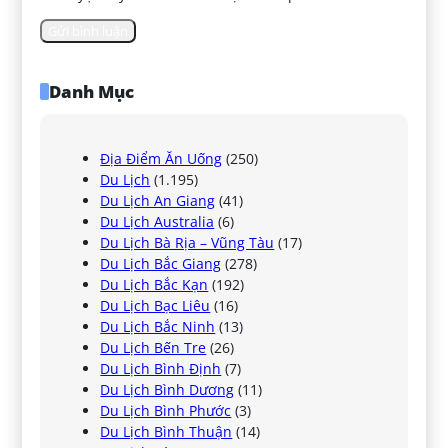
Danh Mục
Địa Điểm Ăn Uống
(250)
Du Lịch
(1.195)
Du Lịch An Giang
(41)
Du Lịch Australia
(6)
Du Lịch Bà Rịa – Vũng Tàu
(17)
Du Lịch Bắc Giang
(278)
Du Lịch Bắc Kạn
(192)
Du Lịch Bạc Liêu
(16)
Du Lịch Bắc Ninh
(13)
Du Lịch Bến Tre
(26)
Du Lịch Bình Định
(7)
Du Lịch Bình Dương
(11)
Du Lịch Bình Phước
(3)
Du Lịch Bình Thuận
(14)