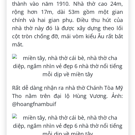
thành vào năm 1910. Nhà thờ cao 24m,
rộng hơn 17m, dài 53m gồm một gian
chính và hai gian phụ. Điều thu hút của
nhà thờ này đó là được xây dựng theo lối
cột tròn chống đỡ, mái vòm kiểu Âu rất bắt
mắt.
Rất dễ dàng nhận ra nhà thờ Chánh Tòa Mỹ
Tho nằm trên đại lộ Hùng Vương. Ảnh:
@hoangfnambuif