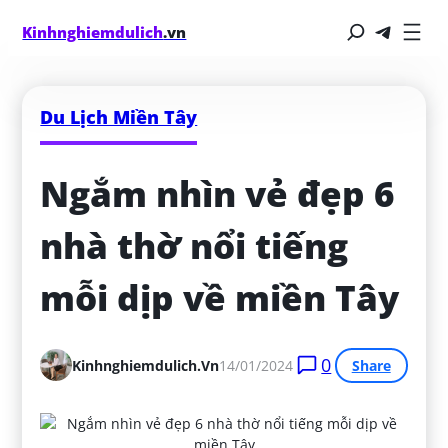
Kinhnghiemdulich
.vn
Du Lịch Miền Tây
Ngắm nhìn vẻ đẹp 6 
nhà thờ nổi tiếng 
mỗi dịp về miền Tây
0
Kinhnghiemdulich.vn
14/01/2024
Share