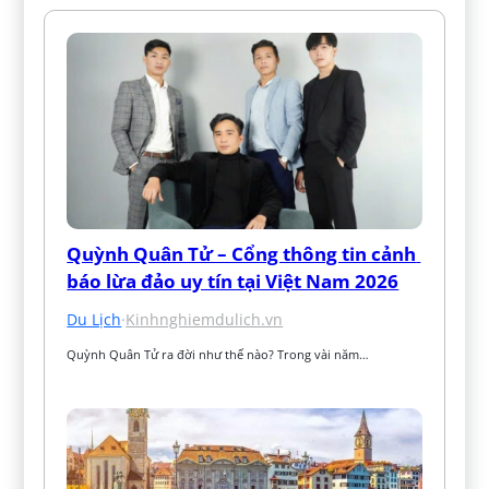
Quỳnh Quân Tử – Cổng thông tin cảnh 
báo lừa đảo uy tín tại Việt Nam 2026
Du Lịch
·
Kinhnghiemdulich.vn
Quỳnh Quân Tử ra đời như thế nào? Trong vài năm…