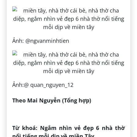
Ảnh: @ngvanminhtien
Ảnh:@ quan_nguyen_12
Theo Mai Nguyễn (Tổng hợp)
Đăng bởi:
Duyên Trần
Từ khoá: Ngắm nhìn vẻ đẹp 6 nhà thờ
nổi tiếng mỗi dịp về miền Tây