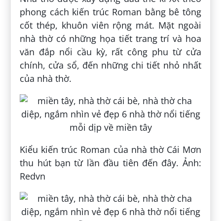
phong cách kiến trúc Roman bằng bê tông
cốt thép, khuôn viên rộng mát. Mặt ngoài
nhà thờ có những họa tiết trang trí và hoa
văn đắp nổi cầu kỳ, rất công phu từ cửa
chính, cửa sổ, đến những chi tiết nhỏ nhất
của nhà thờ.
Kiểu kiến trúc Roman của nhà thờ Cái Mơn
thu hút bạn từ lần đầu tiên đến đây. Ảnh:
Redvn