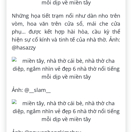
Những họa tiết trạm nổi như dàn nho trên
vòm, hoa văn trên cửa sổ, mái che cửa
phụ… được kết hợp hài hòa, cầu kỳ thể
hiện sự cổ kính và tinh tế của nhà thờ. Ảnh:
@hasazzy
Ảnh: @__slam__