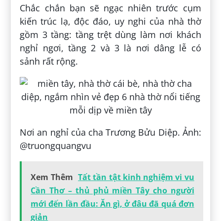
Chắc chắn bạn sẽ ngạc nhiên trước cụm
kiến trúc lạ, độc đáo, uy nghi của nhà thờ
gồm 3 tầng: tầng trệt dùng làm nơi khách
nghỉ ngơi, tầng 2 và 3 là nơi dâng lễ có
sảnh rất rộng.
Nơi an nghỉ của cha Trương Bửu Diệp. Ảnh:
@truongquangvu
Xem Thêm
Tất tần tật kinh nghiệm vi vu
Cần Thơ – thủ phủ miền Tây cho người
mới đến lần đầu: Ăn gì, ở đâu đã quá đơn
giản