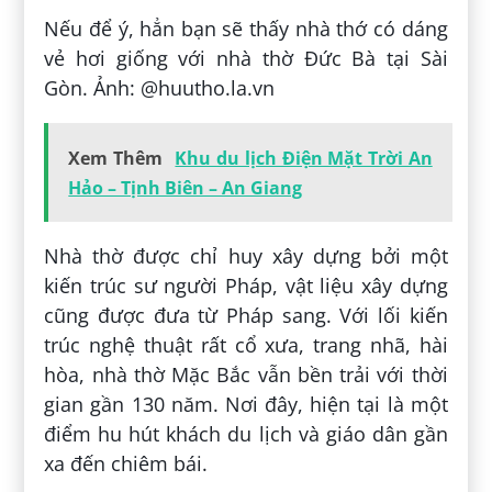
Nếu để ý, hẳn bạn sẽ thấy nhà thớ có dáng
vẻ hơi giống với nhà thờ Đức Bà tại Sài
Gòn. Ảnh: @huutho.la.vn
Xem Thêm
Khu du lịch Điện Mặt Trời An
Hảo – Tịnh Biên – An Giang
Nhà thờ được chỉ huy xây dựng bởi một
kiến trúc sư người Pháp, vật liệu xây dựng
cũng được đưa từ Pháp sang. Với lối kiến
trúc nghệ thuật rất cổ xưa, trang nhã, hài
hòa, nhà thờ Mặc Bắc vẫn bền trải với thời
gian gần 130 năm. Nơi đây, hiện tại là một
điểm hu hút khách du lịch và giáo dân gần
xa đến chiêm bái.