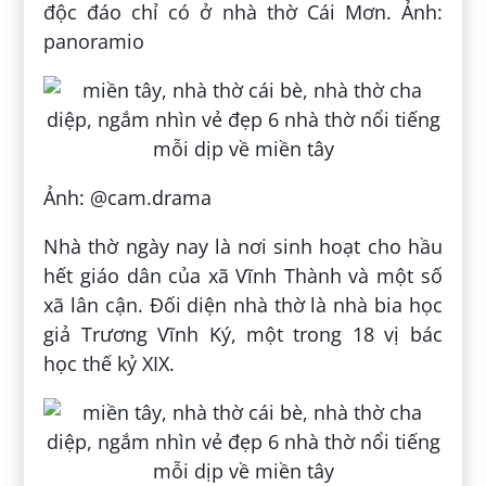
độc đáo chỉ có ở nhà thờ Cái Mơn. Ảnh:
panoramio
Ảnh: @cam.drama
Nhà thờ ngày nay là nơi sinh hoạt cho hầu
hết giáo dân của xã Vĩnh Thành và một số
xã lân cận. Đối diện nhà thờ là nhà bia học
giả Trương Vĩnh Ký, một trong 18 vị bác
học thế kỷ XIX.