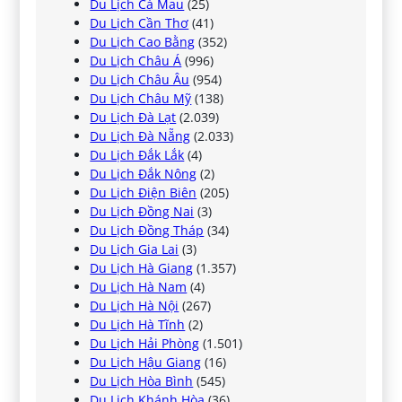
Du Lịch Cà Mau
(25)
Du Lịch Cần Thơ
(41)
Du Lịch Cao Bằng
(352)
Du Lịch Châu Á
(996)
Du Lịch Châu Âu
(954)
Du Lịch Châu Mỹ
(138)
Du Lịch Đà Lạt
(2.039)
Du Lịch Đà Nẵng
(2.033)
Du Lịch Đắk Lắk
(4)
Du Lịch Đắk Nông
(2)
Du Lịch Điện Biên
(205)
Du Lịch Đồng Nai
(3)
Du Lịch Đồng Tháp
(34)
Du Lịch Gia Lai
(3)
Du Lịch Hà Giang
(1.357)
Du Lịch Hà Nam
(4)
Du Lịch Hà Nội
(267)
Du Lịch Hà Tĩnh
(2)
Du Lịch Hải Phòng
(1.501)
Du Lịch Hậu Giang
(16)
Du Lịch Hòa Bình
(545)
Du Lịch Khánh Hòa
(36)