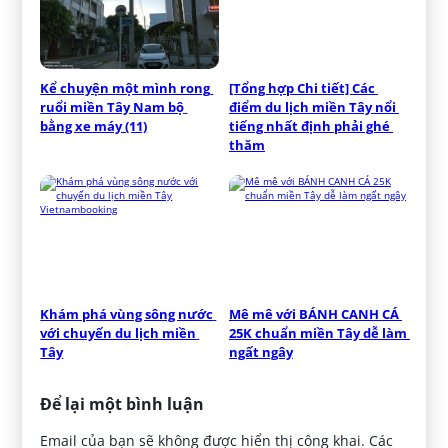
Kể chuyện một mình rong 
[Tổng hợp Chi tiết] Các 
ruổi miền Tây Nam bộ 
điểm du lịch miền Tây nổi 
bằng xe máy (11)
tiếng nhất định phải ghé 
thăm
Khám phá vùng sông nước 
Mê mê với BÁNH CANH CÁ 
với chuyến du lịch miền 
25K chuẩn miền Tây dễ làm 
Tây
ngất ngây
Để lại một bình luận
Email của bạn sẽ không được hiển thị công khai.
Các